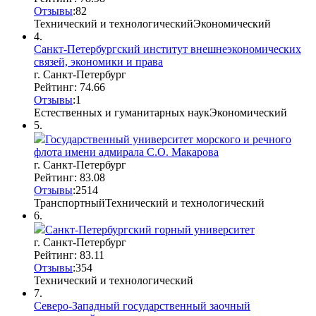
Отзывы
:
8
2
Технический и технологический
Экономический
4.
Санкт-Петербургский институт внешнеэкономических
связей, экономики и права
г. Санкт-Петербург
Рейтинг: 74.66
Отзывы
:
1
Естественных и гуманитарных наук
Экономический
5.
Государственный университет морского и речного
флота имени адмирала С.О. Макарова
г. Санкт-Петербург
Рейтинг: 83.08
Отзывы
:
25
1
4
Транспортный
Технический и технологический
6.
Санкт-Петербургский горный университет
г. Санкт-Петербург
Рейтинг: 83.11
Отзывы
:
35
4
Технический и технологический
7.
Северо-Западный государственный заочный