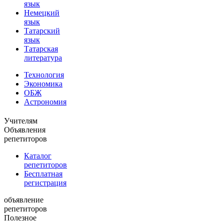
язык
Немецкий
язык
Татарский
язык
Татарская
литература
Технология
Экономика
ОБЖ
Астрономия
Учителям
Объявления
репетиторов
Каталог
репетиторов
Бесплатная
регистрация
объявление
репетиторов
Полезное