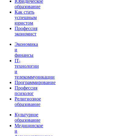
Юридическое
образование
Как стать
успешным
юристом
Профессия
экономист
Экономика
и
финансы
IT-
технологии
и
телекоммуникации
Программирование
Профессия
психолог
Религиозное
образование
Культурное
образование
Медицинское
и