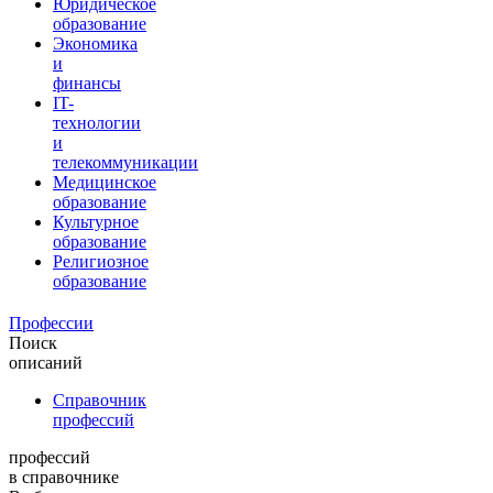
Юридическое
образование
Экономика
и
финансы
IT-
технологии
и
телекоммуникации
Медицинское
образование
Культурное
образование
Религиозное
образование
Профессии
Поиск
описаний
Справочник
профессий
профессий
в справочнике