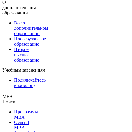
О
дополнительном
образовании
Все о
дополнительном
образовании
Послевузовское
образование
Второе
высшее
образование
Учебным заведениям
Подключайтесь
к каталогу
МВА
Поиск
Программы
МВА
General
MBA