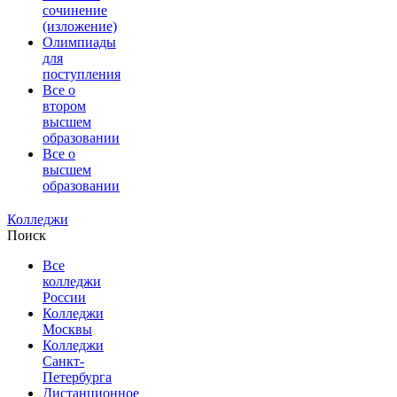
сочинение
(изложение)
Олимпиады
для
поступления
Все о
втором
высшем
образовании
Все о
высшем
образовании
Колледжи
Поиск
Все
колледжи
России
Колледжи
Москвы
Колледжи
Санкт-
Петербурга
Дистанционное