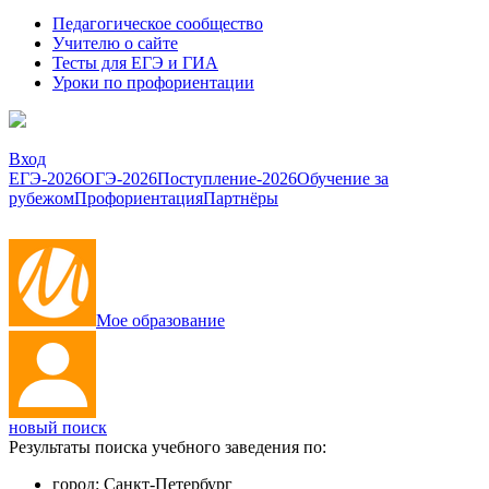
Педагогическое сообщество
Учителю о сайте
Тесты для ЕГЭ и ГИА
Уроки по профориентации
Вход
ЕГЭ-2026
ОГЭ-2026
Поступление-2026
Обучение за
рубежом
Профориентация
Партнёры
Мое образование
новый поиск
Результаты поиска учебного заведения по:
город:
Санкт-Петербург