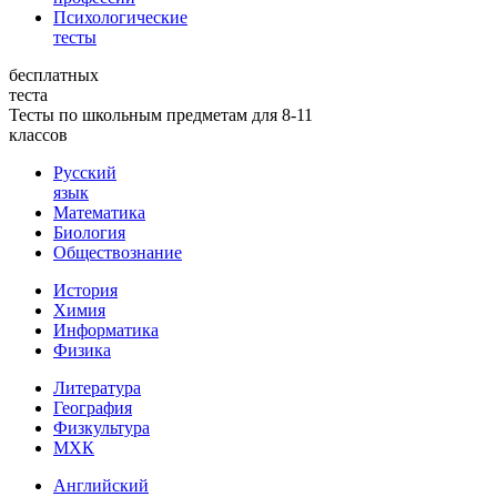
Психологические
тесты
бесплатных
теста
Тесты по школьным предметам для 8-11
классов
Русский
язык
Математика
Биология
Обществознание
История
Химия
Информатика
Физика
Литература
География
Физкультура
МХК
Английский