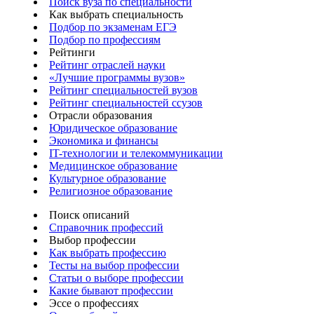
Поиск вуза по специальности
Как выбрать специальность
Подбор по экзаменам ЕГЭ
Подбор по профессиям
Рейтинги
Рейтинг отраслей науки
«Лучшие программы вузов»
Рейтинг специальностей вузов
Рейтинг специальностей ссузов
Отрасли образования
Юридическое образование
Экономика и финансы
IT-технологии и телекоммуникации
Медицинское образование
Культурное образование
Религиозное образование
Поиск описаний
Справочник профессий
Выбор профессии
Как выбрать профессию
Тесты на выбор профессии
Статьи о выборе профессии
Какие бывают профессии
Эссе о профессиях