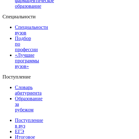
фармацевтическое
образование
Специальности
Специальности
вузов
Подбор
по
профессии
«Лучшие
программы
вузов»
Поступление
Словарь
абитуриента
Образование
за
рубежом
Поступление
в вуз
ЕГЭ
Итоговое