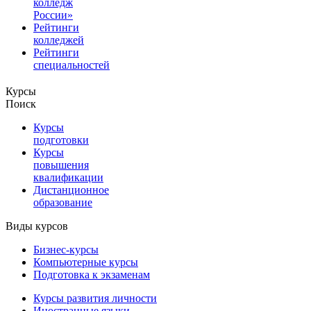
колледж
России»
Рейтинги
колледжей
Рейтинги
специальностей
Курсы
Поиск
Курсы
подготовки
Курсы
повышения
квалификации
Дистанционное
образование
Виды курсов
Бизнес-курсы
Компьютерные курсы
Подготовка к экзаменам
Курсы развития личности
Иностранные языки