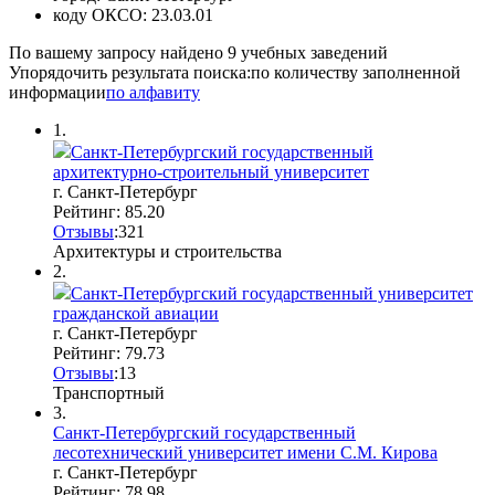
коду ОКСО:
23.03.01
По вашему запросу найдено
9
учебных заведений
Упорядочить результата поиска:
по количеству заполненной
информации
по алфавиту
1.
Санкт-Петербургский государственный
архитектурно-строительный университет
г. Санкт-Петербург
Рейтинг: 85.20
Отзывы
:
3
2
1
Архитектуры и строительства
2.
Санкт-Петербургский государственный университет
гражданской авиации
г. Санкт-Петербург
Рейтинг: 79.73
Отзывы
:
1
3
Транспортный
3.
Санкт-Петербургский государственный
лесотехнический университет имени С.М. Кирова
г. Санкт-Петербург
Рейтинг: 78.98