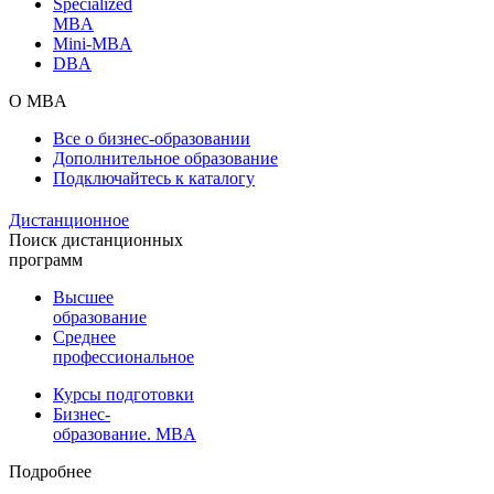
Specialized
MBA
Mini-MBA
DBA
О MBA
Все о бизнес-образовании
Дополнительное образование
Подключайтесь к каталогу
Дистанционное
Поиск дистанционных
программ
Высшее
образование
Среднее
профессиональное
Курсы подготовки
Бизнес-
образование. MBA
Подробнее