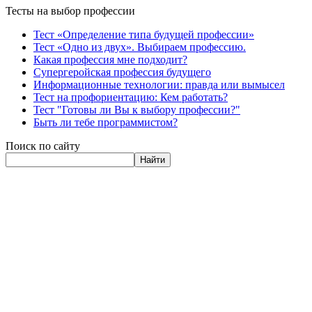
Тесты на выбор профессии
Тест «Определение типа будущей профессии»
Тест «Одно из двух». Выбираем профессию.
Какая профессия мне подходит?
Супергеройская профессия будущего
Информационные технологии: правда или вымысел
Тест на профориентацию: Кем работать?
Тест "Готовы ли Вы к выбору профессии?"
Быть ли тебе программистом?
Поиск по сайту
Найти