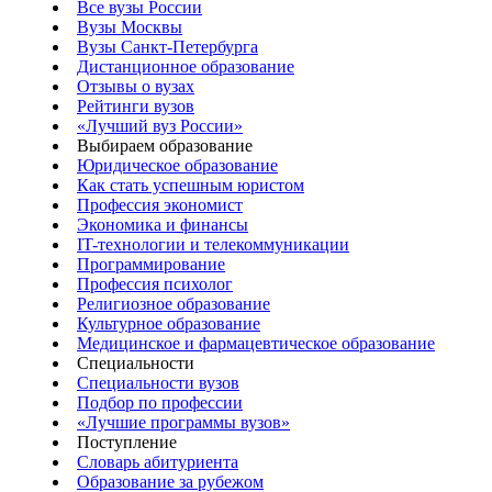
Все вузы России
Вузы Москвы
Вузы Санкт-Петербурга
Дистанционное образование
Отзывы о вузах
Рейтинги вузов
«Лучший вуз России»
Выбираем образование
Юридическое образование
Как стать успешным юристом
Профессия экономист
Экономика и финансы
IT-технологии и телекоммуникации
Программирование
Профессия психолог
Религиозное образование
Культурное образование
Медицинское и фармацевтическое образование
Специальности
Специальности вузов
Подбор по профессии
«Лучшие программы вузов»
Поступление
Словарь абитуриента
Образование за рубежом