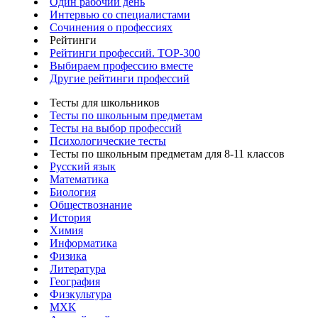
Один рабочий день
Интервью со специалистами
Сочинения о профессиях
Рейтинги
Рейтинги профессий. TOP-300
Выбираем профессию вместе
Другие рейтинги профессий
Тесты для школьников
Тесты по школьным предметам
Тесты на выбор профессий
Психологические тесты
Тесты по школьным предметам для 8-11 классов
Русский язык
Математика
Биология
Обществознание
История
Химия
Информатика
Физика
Литература
География
Физкультура
МХК