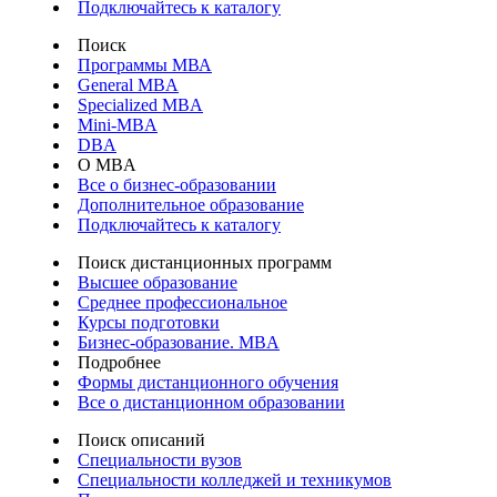
Подключайтесь к каталогу
Поиск
Программы МВА
General MBA
Specialized MBA
Mini-MBA
DBA
О MBA
Все о бизнес-образовании
Дополнительное образование
Подключайтесь к каталогу
Поиск дистанционных программ
Высшее образование
Среднее профессиональное
Курсы подготовки
Бизнес-образование. MBA
Подробнее
Формы дистанционного обучения
Все о дистанционном образовании
Поиск описаний
Специальности вузов
Специальности колледжей и техникумов