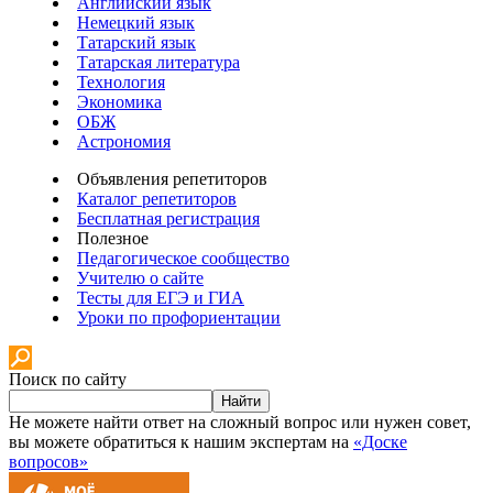
Английский язык
Немецкий язык
Татарский язык
Татарская литература
Технология
Экономика
ОБЖ
Астрономия
Объявления репетиторов
Каталог репетиторов
Бесплатная регистрация
Полезное
Педагогическое сообщество
Учителю о сайте
Тесты для ЕГЭ и ГИА
Уроки по профориентации
Поиск по сайту
Найти
Не можете найти ответ на сложный вопрос или нужен совет,
вы можете обратиться к нашим экспертам на
«Доске
вопросов»