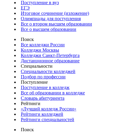
Поступление в вуз
ЕГЭ
Итоговое сочинение (изложение)
Олимпиады для поступления
Все о втором высшем образовании
Все о высшем образовании
Поиск
Все колледжи России
Колледжи Москвы
Колледжи Санкт-Петербурга
Дистанционное образование
Специальности
Специальности колледжей
Подбор по профессии
Поступление
Поступление в колледж
Все об образовании в колледже
Словарь абитуриента
Рейтинги
«Лучший колледж России»
Рейтинги колледжей
Рейтинги специальностей
Поиск