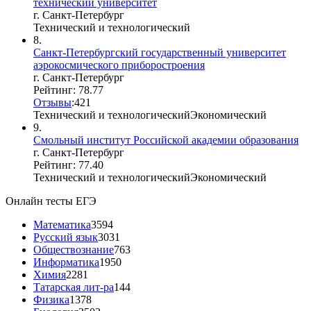
технический университет
г. Санкт-Петербург
Технический и технологический
8.
Санкт-Петербургский государственный университет
аэрокосмического приборостроения
г. Санкт-Петербург
Рейтинг: 78.77
Отзывы
:
4
2
1
Технический и технологический
Экономический
9.
Смольный институт Российской академии образования
г. Санкт-Петербург
Рейтинг: 77.40
Технический и технологический
Экономический
Онлайн тесты ЕГЭ
Математика
3594
Русский язык
3031
Обществознание
763
Информатика
1950
Химия
2281
Татарская лит-ра
144
Физика
1378