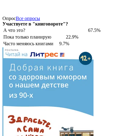
Опрос
Все опросы
Участвуете в "книговороте"?
А что это?
67.5%
Пока только планирую
22.9%
Часто меняюсь книгами
9.7%
РЕКЛАМА