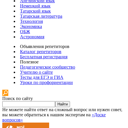
Английский язык
Немецкий язык
Татарский язык
Татарская литература
Технология
Экономика
ОБЖ
Астрономия
Объявления репетиторов
Каталог репетиторов
Бесплатная регистрация
Полезное
Педагогическое сообщество
Учителю о сайте
Тесты для ЕГЭ и ГИА
Уроки по профориентации
Поиск по сайту
Найти
Не можете найти ответ на сложный вопрос или нужен совет,
вы можете обратиться к нашим экспертам на
«Доске
вопросов»