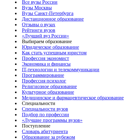
Все вузы России
Вузы Москвы
Вузы Санкт-Петербурга
Дистанционное образование
Отзывы о вузах
Рейтинги вузов
«Лучший вуз России»
Выбираем образование
Юридическое образование
Как стать успешным юристом
Профессия экономист
Экономика и финансы
IT-технологии и телекоммуникации
Программирование
Профессия психолог
Религиозное образование
Культурное образование
Медицинское и фармацевтическое образование
Специальности
Специальности вузов
Подбор по профессии
«Лучшие программы вузов»
Поступление
Словарь абитуриента
Образование за рубежом