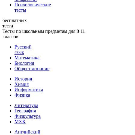
Психологические
тесты
бесплатных
теста
Тесты по школьным предметам для 8-11
классов
Русский
язык
Математика
Биология
Обществознание
История
Химия
Информатика
Физика
Литература
География
Физкультура
МХК
Английский