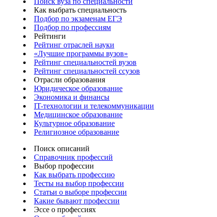
Поиск вуза по специальности
Как выбрать специальность
Подбор по экзаменам ЕГЭ
Подбор по профессиям
Рейтинги
Рейтинг отраслей науки
«Лучшие программы вузов»
Рейтинг специальностей вузов
Рейтинг специальностей ссузов
Отрасли образования
Юридическое образование
Экономика и финансы
IT-технологии и телекоммуникации
Медицинское образование
Культурное образование
Религиозное образование
Поиск описаний
Справочник профессий
Выбор профессии
Как выбрать профессию
Тесты на выбор профессии
Статьи о выборе профессии
Какие бывают профессии
Эссе о профессиях