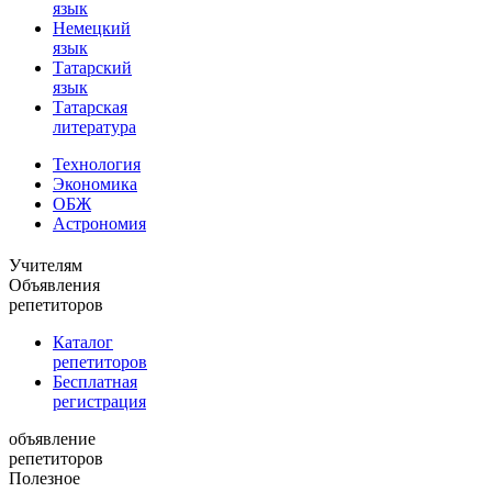
язык
Немецкий
язык
Татарский
язык
Татарская
литература
Технология
Экономика
ОБЖ
Астрономия
Учителям
Объявления
репетиторов
Каталог
репетиторов
Бесплатная
регистрация
объявление
репетиторов
Полезное