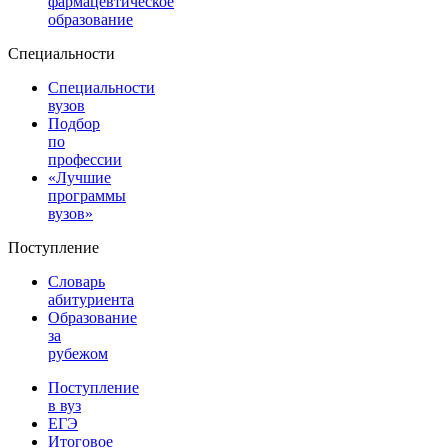
фармацевтическое
образование
Специальности
Специальности
вузов
Подбор
по
профессии
«Лучшие
программы
вузов»
Поступление
Словарь
абитуриента
Образование
за
рубежом
Поступление
в вуз
ЕГЭ
Итоговое