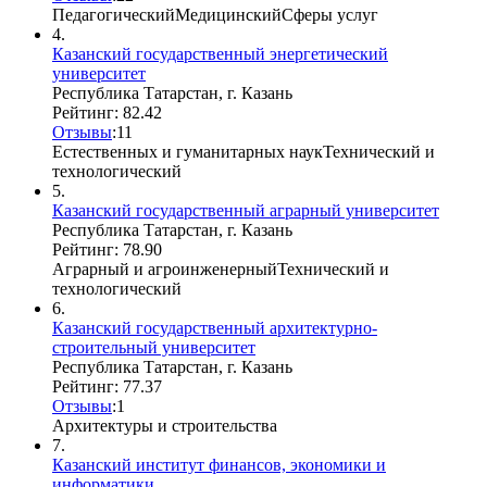
Педагогический
Медицинский
Сферы услуг
4.
Казанский государственный энергетический
университет
Республика Татарстан, г. Казань
Рейтинг: 82.42
Отзывы
:
1
1
Естественных и гуманитарных наук
Технический и
технологический
5.
Казанский государственный аграрный университет
Республика Татарстан, г. Казань
Рейтинг: 78.90
Аграрный и агроинженерный
Технический и
технологический
6.
Казанский государственный архитектурно-
строительный университет
Республика Татарстан, г. Казань
Рейтинг: 77.37
Отзывы
:
1
Архитектуры и строительства
7.
Казанский институт финансов, экономики и
информатики