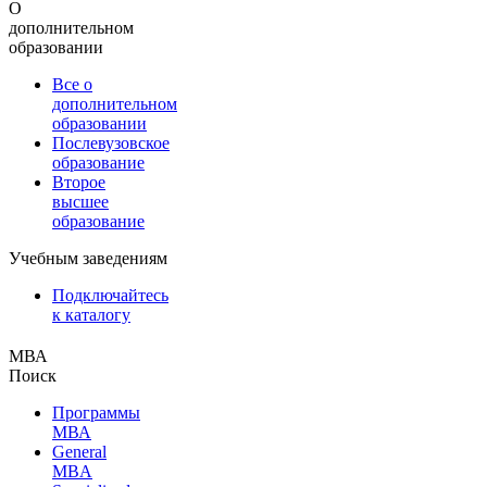
О
дополнительном
образовании
Все о
дополнительном
образовании
Послевузовское
образование
Второе
высшее
образование
Учебным заведениям
Подключайтесь
к каталогу
МВА
Поиск
Программы
МВА
General
MBA