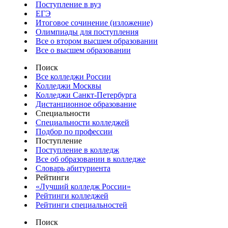
Поступление в вуз
ЕГЭ
Итоговое сочинение (изложение)
Олимпиады для поступления
Все о втором высшем образовании
Все о высшем образовании
Поиск
Все колледжи России
Колледжи Москвы
Колледжи Санкт-Петербурга
Дистанционное образование
Специальности
Специальности колледжей
Подбор по профессии
Поступление
Поступление в колледж
Все об образовании в колледже
Словарь абитуриента
Рейтинги
«Лучший колледж России»
Рейтинги колледжей
Рейтинги специальностей
Поиск