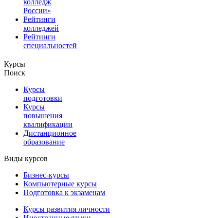
колледж
России»
Рейтинги
колледжей
Рейтинги
специальностей
Курсы
Поиск
Курсы
подготовки
Курсы
повышения
квалификации
Дистанционное
образование
Виды курсов
Бизнес-курсы
Компьютерные курсы
Подготовка к экзаменам
Курсы развития личности
Иностранные языки