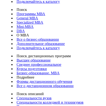
Подключайтесь к каталогу
Поиск
Программы МВА
General MBA
Specialized MBA
Mini-MBA
DBA
О MBA
Все о бизнес-образовании
Дополнительное образование
Подключайтесь к каталогу
Поиск дистанционных программ
Высшее образование
Среднее профессиональное
Курсы подготовки
Бизнес-образование. MBA
Подробнее
Формы дистанционного обучения
Все о дистанционном образовании
Поиск описаний
Специальности вузов
Специальности колледжей и техникумов