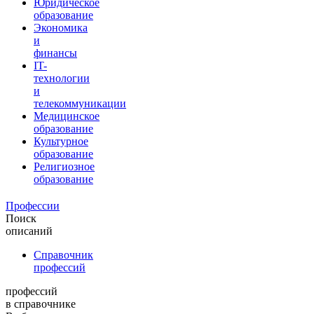
Юридическое
образование
Экономика
и
финансы
IT-
технологии
и
телекоммуникации
Медицинское
образование
Культурное
образование
Религиозное
образование
Профессии
Поиск
описаний
Справочник
профессий
профессий
в справочнике