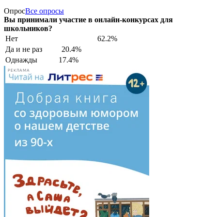
Опрос
Все опросы
Вы принимали участие в онлайн-конкурсах для
школьников?
Нет
62.2%
Да и не раз
20.4%
Однажды
17.4%
РЕКЛАМА