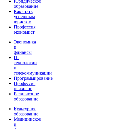
Юридическое
образование
Как стать
успешным
юристом
Профессия
экономист
Экономика
и
финансы
IT-
технологии
и
телекоммуникации
Программирование
Профессия
психолог
Религиозное
образование
Культурное
образование
Медицинское
и