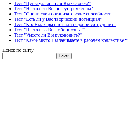
Тест "Пунктуальный ли Вы человек?"
Тест "Насколько Вы целеустремленны"
Тест "Оцени свои организаторские способности"
Тест "Есть ли у Вас творческий потенциал"
Тест "Кто Вы: карьерист или рядовой сотрудник?"
Тест "Насколько Вы амбициозны?"
Тест "Умеете ли Вы руководить?"
Тест "Какое место Вы занимаете в рабочем коллективе?"
Поиск по сайту
Найти