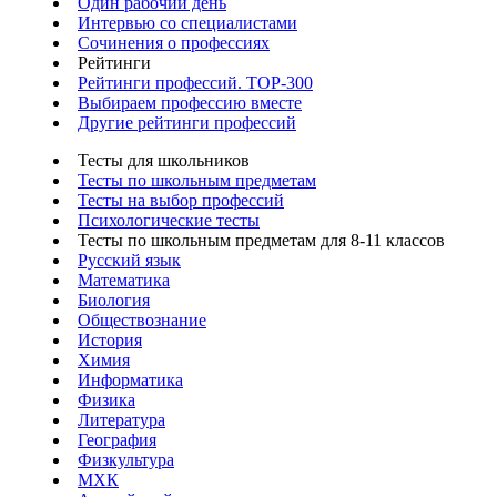
Один рабочий день
Интервью со специалистами
Сочинения о профессиях
Рейтинги
Рейтинги профессий. TOP-300
Выбираем профессию вместе
Другие рейтинги профессий
Тесты для школьников
Тесты по школьным предметам
Тесты на выбор профессий
Психологические тесты
Тесты по школьным предметам для 8-11 классов
Русский язык
Математика
Биология
Обществознание
История
Химия
Информатика
Физика
Литература
География
Физкультура
МХК