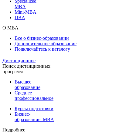
Specialized
MBA
Mini-MBA
DBA
О MBA
Все о бизнес-образовании
Дополнительное образование
Подключайтесь к каталогу
Дистанционное
Поиск дистанционных
программ
Высшее
образование
Среднее
профессиональное
Курсы подготовки
Бизнес-
образование. MBA
Подробнее