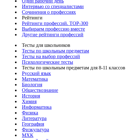
Один рабочий день
Интервью со специалистами
Сочинения о профессиях
Рейтинги
Рейтинги профессий. TOP-300
Выбираем профессию вместе
Другие рейтинги профессий
Тесты для школьников
Тесты по школьным предметам
Тесты на выбор профессий
Психологические тесты
Тесты по школьным предметам для 8-11 классов
Русский язык
Математика
Биология
Обществознание
История
Химия
Информатика
Физика
Литература
География
Физкультура
МХК