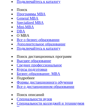
Подключайтесь к каталогу
Поиск
Программы МВА
General MBA
Specialized MBA
Mini-MBA
DBA
О MBA
Все о бизнес-образовании
Дополнительное образование
Подключайтесь к каталогу
Поиск дистанционных программ
Высшее образование
Среднее профессиональное
Курсы подготовки
Бизнес-образование. MBA
Подробнее
Формы дистанционного обучения
Все о дистанционном образовании
Поиск описаний
Специальности вузов
Специальности колледжей и техникумов