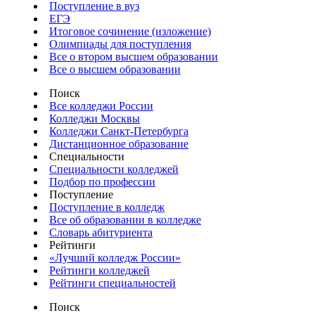
Поступление в вуз
ЕГЭ
Итоговое сочинение (изложение)
Олимпиады для поступления
Все о втором высшем образовании
Все о высшем образовании
Поиск
Все колледжи России
Колледжи Москвы
Колледжи Санкт-Петербурга
Дистанционное образование
Специальности
Специальности колледжей
Подбор по профессии
Поступление
Поступление в колледж
Все об образовании в колледже
Словарь абитуриента
Рейтинги
«Лучший колледж России»
Рейтинги колледжей
Рейтинги специальностей
Поиск