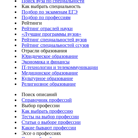
Поиск вуза по специальности
Как выбрать специальность
Подбор по экзаменам ЕГЭ
Подбор по профессиям
Рейтинги
Рейтинг отраслей науки
«Лучшие программы вузов»
Рейтинг специальностей вузов
Рейтинг специальностей ссузов
Отрасли образования
Юридическое образование
Экономика и финансы
IT-технологии и телекоммуникации
Медицинское образование
Культурное образование
Религиозное образование
Поиск описаний
Справочник профессий
Выбор профессии
Как выбрать профессию
Тесты на выбор профессии
Статьи о выборе профессии
Какие бывают профессии
Эссе о профессиях