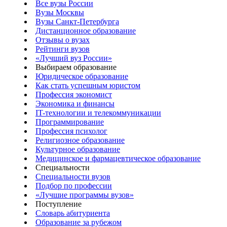
Все вузы России
Вузы Москвы
Вузы Санкт-Петербурга
Дистанционное образование
Отзывы о вузах
Рейтинги вузов
«Лучший вуз России»
Выбираем образование
Юридическое образование
Как стать успешным юристом
Профессия экономист
Экономика и финансы
IT-технологии и телекоммуникации
Программирование
Профессия психолог
Религиозное образование
Культурное образование
Медицинское и фармацевтическое образование
Специальности
Специальности вузов
Подбор по профессии
«Лучшие программы вузов»
Поступление
Словарь абитуриента
Образование за рубежом