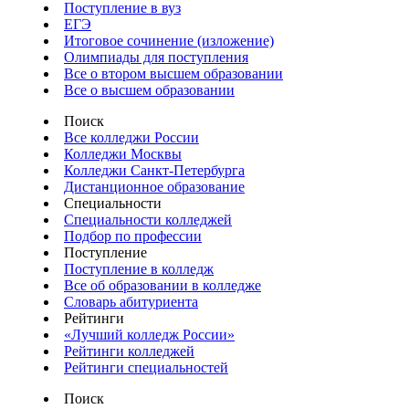
Поступление в вуз
ЕГЭ
Итоговое сочинение (изложение)
Олимпиады для поступления
Все о втором высшем образовании
Все о высшем образовании
Поиск
Все колледжи России
Колледжи Москвы
Колледжи Санкт-Петербурга
Дистанционное образование
Специальности
Специальности колледжей
Подбор по профессии
Поступление
Поступление в колледж
Все об образовании в колледже
Словарь абитуриента
Рейтинги
«Лучший колледж России»
Рейтинги колледжей
Рейтинги специальностей
Поиск