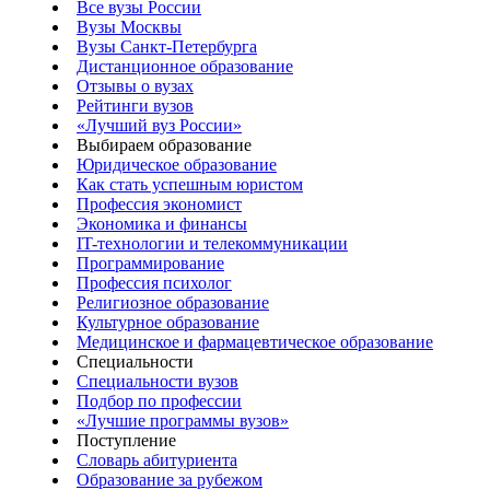
Все вузы России
Вузы Москвы
Вузы Санкт-Петербурга
Дистанционное образование
Отзывы о вузах
Рейтинги вузов
«Лучший вуз России»
Выбираем образование
Юридическое образование
Как стать успешным юристом
Профессия экономист
Экономика и финансы
IT-технологии и телекоммуникации
Программирование
Профессия психолог
Религиозное образование
Культурное образование
Медицинское и фармацевтическое образование
Специальности
Специальности вузов
Подбор по профессии
«Лучшие программы вузов»
Поступление
Словарь абитуриента
Образование за рубежом