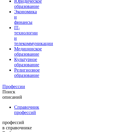
Юридическое
образование
Экономика
и
финансы
IT-
технологии
и
телекоммуникации
Медицинское
образование
Культурное
образование
Религиозное
образование
Профессии
Поиск
описаний
Справочник
профессий
профессий
в справочнике