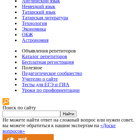
Английский язык
Немецкий язык
Татарский язык
Татарская литература
Технология
Экономика
ОБЖ
Астрономия
Объявления репетиторов
Каталог репетиторов
Бесплатная регистрация
Полезное
Педагогическое сообщество
Учителю о сайте
Тесты для ЕГЭ и ГИА
Уроки по профориентации
Поиск по сайту
Найти
Не можете найти ответ на сложный вопрос или нужен совет,
вы можете обратиться к нашим экспертам на
«Доске
вопросов»