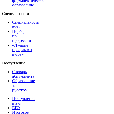
фармацевтическое
образование
Специальности
Специальности
вузов
Подбор
по
профессии
«Лучшие
программы
вузов»
Поступление
Словарь
абитуриента
Образование
за
рубежом
Поступление
в вуз
ЕГЭ
Итоговое