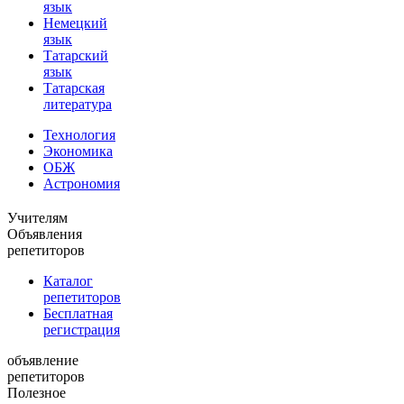
язык
Немецкий
язык
Татарский
язык
Татарская
литература
Технология
Экономика
ОБЖ
Астрономия
Учителям
Объявления
репетиторов
Каталог
репетиторов
Бесплатная
регистрация
объявление
репетиторов
Полезное