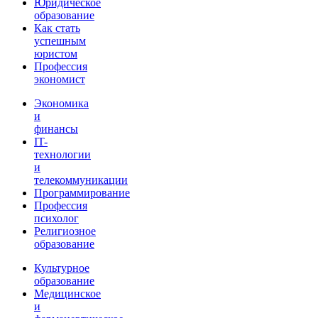
Юридическое
образование
Как стать
успешным
юристом
Профессия
экономист
Экономика
и
финансы
IT-
технологии
и
телекоммуникации
Программирование
Профессия
психолог
Религиозное
образование
Культурное
образование
Медицинское
и