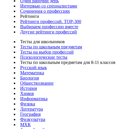
Один рабочий день
Интервью со специалистами
Сочинения о профессиях
Рейтинги
Рейтинги профессий. TOP-300
Выбираем профессию вместе
Другие рейтинги профессий
Тесты для школьников
Тесты по школьным предметам
Тесты на выбор профессий
Психологические тесты
Тесты по школьным предметам для 8-11 классов
Русский язык
Математика
Биология
Обществознание
История
Химия
Информатика
Физика
Литература
География
Физкультура
МХК