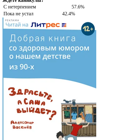
Ждёте каникулы?
С нетерпением
57.6%
Пока не устал
42.4%
РЕКЛАМА