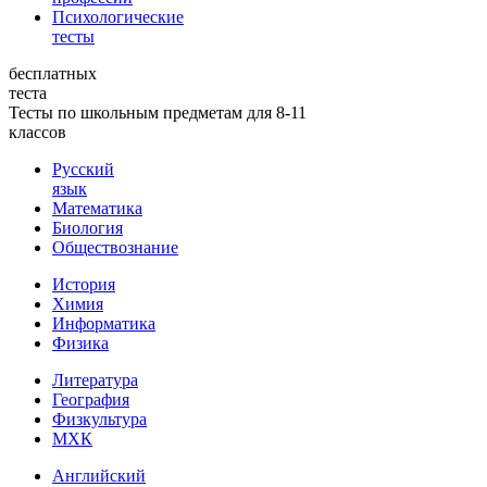
Психологические
тесты
бесплатных
теста
Тесты по школьным предметам для 8-11
классов
Русский
язык
Математика
Биология
Обществознание
История
Химия
Информатика
Физика
Литература
География
Физкультура
МХК
Английский