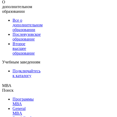
О
дополнительном
образовании
Все о
дополнительном
образовании
Послевузовское
образование
Второе
высшее
образование
Учебным заведениям
Подключайтесь
к каталогу
МВА
Поиск
Программы
МВА
General
MBA