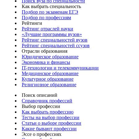
Поиск вуза по специальности
Как выбрать специальность
Подбор по экзаменам ЕГЭ
Подбор по профессиям
Рейтинги
Рейтинг отраслей науки
«Лучшие программы вузов»
Рейтинг специальностей вузов
Рейтинг специальностей ссузов
Отрасли образования
Юридическое образование
Экономика и финансы
IT-технологии и телекоммуникации
Медицинское образование
Культурное образование
Религиозное образование
Поиск описаний
Справочник профессий
Выбор профессии
Как выбрать профессию
Тесты на выбор профессии
Статьи о выборе профессии
Какие бывают профессии
Эссе о профессиях