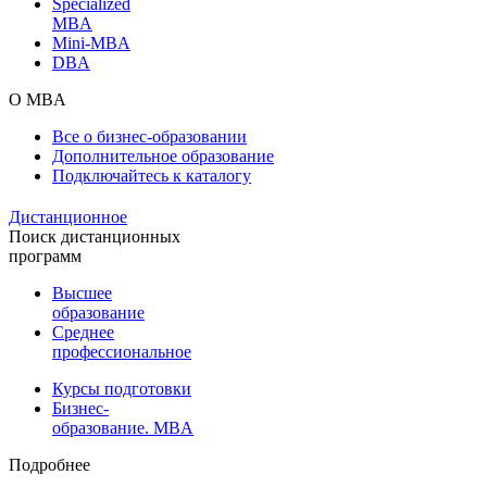
Specialized
MBA
Mini-MBA
DBA
О MBA
Все о бизнес-образовании
Дополнительное образование
Подключайтесь к каталогу
Дистанционное
Поиск дистанционных
программ
Высшее
образование
Среднее
профессиональное
Курсы подготовки
Бизнес-
образование. MBA
Подробнее