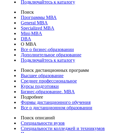
Подключайтесь к каталогу
Поиск
Программы МВА
General MBA
Specialized MBA
Mini-MBA
DBA
О MBA
Все о бизнес-образовании
Дополнительное образование
Подключайтесь к каталогу
Поиск дистанционных программ
Высшее образование
Среднее профессиональное
Курсы подготовки
Бизнес-образование. MBA
Подробнее
Формы дистанционного обучения
Все о дистанционном образовании
Поиск описаний
Специальности вузов
Специальности колледжей и техникумов