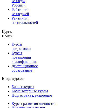
колледж
России»
Рейтинги
колледжей
Рейтинги
специальностей
Курсы
Поиск
Курсы
подготовки
Курсы
повышения
квалификации
Дистанционное
образование
Виды курсов
Бизнес-курсы
Компьютерные курсы
Подготовка к экзаменам
Курсы развития личности
Иностранные языки