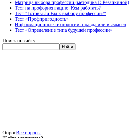
Матрица выбора профессии (методика Г. Резапкиной)
Тест на профориентацию: Кем работать?
Тест "Готовы ли Вы к выбору профессии?"
Тест «Профпригодность»
Информационные технологии: правда или вымысел
Тест «Определение типа будущей профессии»
Поиск по сайту
Найти
Опрос
Все опросы