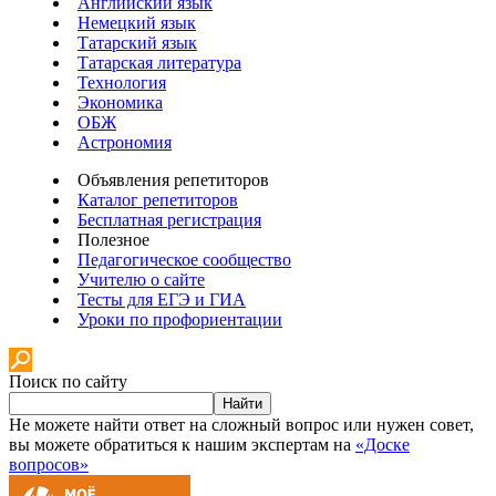
Английский язык
Немецкий язык
Татарский язык
Татарская литература
Технология
Экономика
ОБЖ
Астрономия
Объявления репетиторов
Каталог репетиторов
Бесплатная регистрация
Полезное
Педагогическое сообщество
Учителю о сайте
Тесты для ЕГЭ и ГИА
Уроки по профориентации
Поиск по сайту
Найти
Не можете найти ответ на сложный вопрос или нужен совет,
вы можете обратиться к нашим экспертам на
«Доске
вопросов»