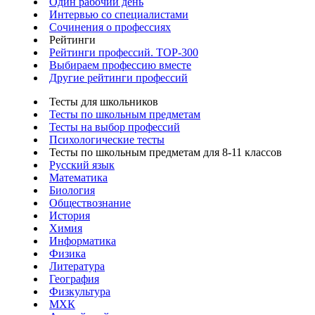
Один рабочий день
Интервью со специалистами
Сочинения о профессиях
Рейтинги
Рейтинги профессий. TOP-300
Выбираем профессию вместе
Другие рейтинги профессий
Тесты для школьников
Тесты по школьным предметам
Тесты на выбор профессий
Психологические тесты
Тесты по школьным предметам для 8-11 классов
Русский язык
Математика
Биология
Обществознание
История
Химия
Информатика
Физика
Литература
География
Физкультура
МХК