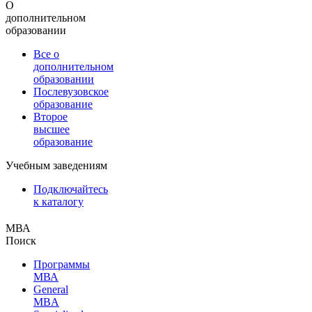
О
дополнительном
образовании
Все о
дополнительном
образовании
Послевузовское
образование
Второе
высшее
образование
Учебным заведениям
Подключайтесь
к каталогу
МВА
Поиск
Программы
МВА
General
MBA