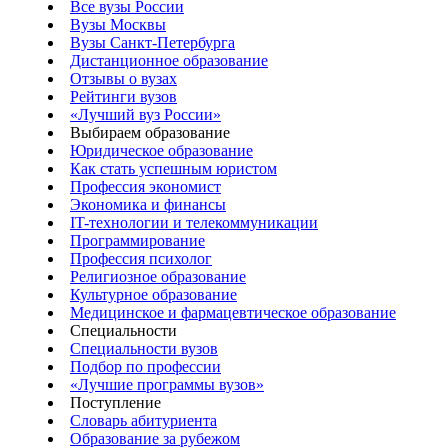
Все вузы России
Вузы Москвы
Вузы Санкт-Петербурга
Дистанционное образование
Отзывы о вузах
Рейтинги вузов
«Лучший вуз России»
Выбираем образование
Юридическое образование
Как стать успешным юристом
Профессия экономист
Экономика и финансы
IT-технологии и телекоммуникации
Программирование
Профессия психолог
Религиозное образование
Культурное образование
Медицинское и фармацевтическое образование
Специальности
Специальности вузов
Подбор по профессии
«Лучшие программы вузов»
Поступление
Словарь абитуриента
Образование за рубежом