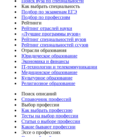
Поиск вуза по специальности
Как выбрать специальность
Подбор по экзаменам ЕГЭ
Подбор по профессиям
Рейтинги
Рейтинг отраслей науки
«Лучшие программы вузов»
Рейтинг специальностей вузов
Рейтинг специальностей ссузов
Отрасли образования
Юридическое образование
Экономика и финансы
IT-технологии и телекоммуникации
Медицинское образование
Культурное образование
Религиозное образование
Поиск описаний
Справочник профессий
Выбор профессии
Как выбрать профессию
Тесты на выбор профессии
Статьи о выборе профессии
Какие бывают профессии
Эссе о профессиях