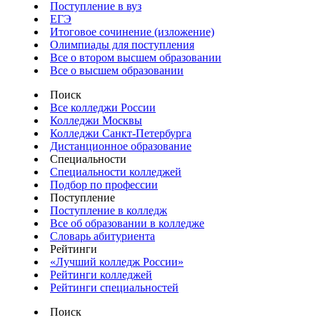
Поступление в вуз
ЕГЭ
Итоговое сочинение (изложение)
Олимпиады для поступления
Все о втором высшем образовании
Все о высшем образовании
Поиск
Все колледжи России
Колледжи Москвы
Колледжи Санкт-Петербурга
Дистанционное образование
Специальности
Специальности колледжей
Подбор по профессии
Поступление
Поступление в колледж
Все об образовании в колледже
Словарь абитуриента
Рейтинги
«Лучший колледж России»
Рейтинги колледжей
Рейтинги специальностей
Поиск