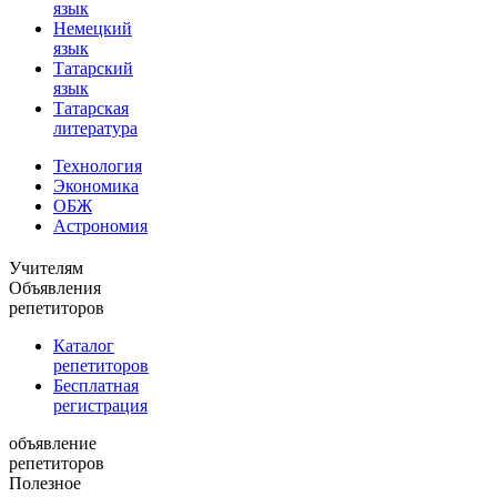
язык
Немецкий
язык
Татарский
язык
Татарская
литература
Технология
Экономика
ОБЖ
Астрономия
Учителям
Объявления
репетиторов
Каталог
репетиторов
Бесплатная
регистрация
объявление
репетиторов
Полезное