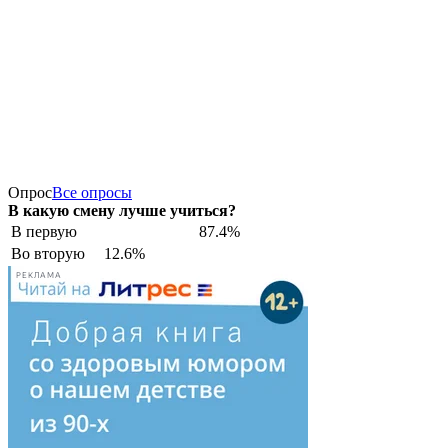
Опрос
Все опросы
В какую смену лучше учиться?
В первую
87.4%
Во вторую
12.6%
РЕКЛАМА