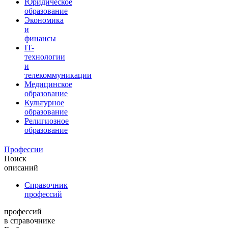
Юридическое
образование
Экономика
и
финансы
IT-
технологии
и
телекоммуникации
Медицинское
образование
Культурное
образование
Религиозное
образование
Профессии
Поиск
описаний
Справочник
профессий
профессий
в справочнике