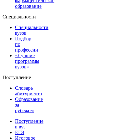
фармацевтическое
образование
Специальности
Специальности
вузов
Подбор
по
профессии
«Лучшие
программы
вузов»
Поступление
Словарь
абитуриента
Образование
за
рубежом
Поступление
в вуз
ЕГЭ
Итоговое