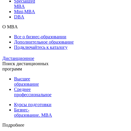
Specialized
MBA
Mini-MBA
DBA
О MBA
Все о бизнес-образовании
Дополнительное образование
Подключайтесь к каталогу
Дистанционное
Поиск дистанционных
программ
Высшее
образование
Среднее
профессиональное
Курсы подготовки
Бизнес-
образование. MBA
Подробнее