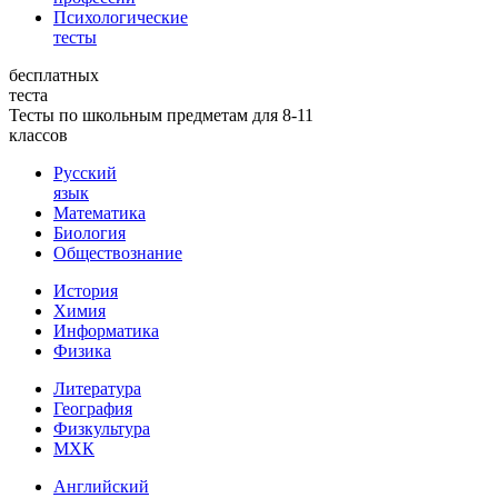
Психологические
тесты
бесплатных
теста
Тесты по школьным предметам для 8-11
классов
Русский
язык
Математика
Биология
Обществознание
История
Химия
Информатика
Физика
Литература
География
Физкультура
МХК
Английский