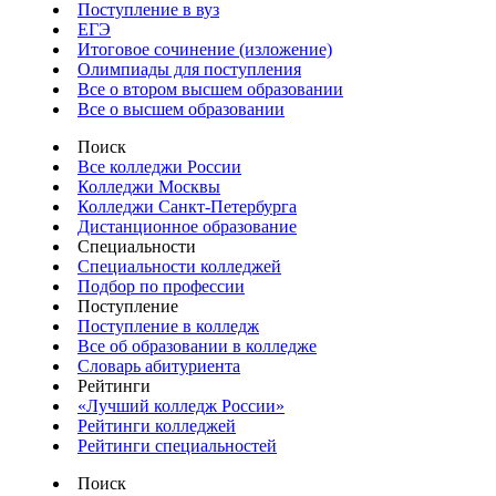
Поступление в вуз
ЕГЭ
Итоговое сочинение (изложение)
Олимпиады для поступления
Все о втором высшем образовании
Все о высшем образовании
Поиск
Все колледжи России
Колледжи Москвы
Колледжи Санкт-Петербурга
Дистанционное образование
Специальности
Специальности колледжей
Подбор по профессии
Поступление
Поступление в колледж
Все об образовании в колледже
Словарь абитуриента
Рейтинги
«Лучший колледж России»
Рейтинги колледжей
Рейтинги специальностей
Поиск