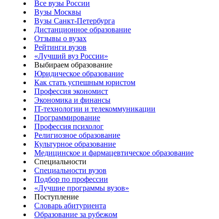
Все вузы России
Вузы Москвы
Вузы Санкт-Петербурга
Дистанционное образование
Отзывы о вузах
Рейтинги вузов
«Лучший вуз России»
Выбираем образование
Юридическое образование
Как стать успешным юристом
Профессия экономист
Экономика и финансы
IT-технологии и телекоммуникации
Программирование
Профессия психолог
Религиозное образование
Культурное образование
Медицинское и фармацевтическое образование
Специальности
Специальности вузов
Подбор по профессии
«Лучшие программы вузов»
Поступление
Словарь абитуриента
Образование за рубежом