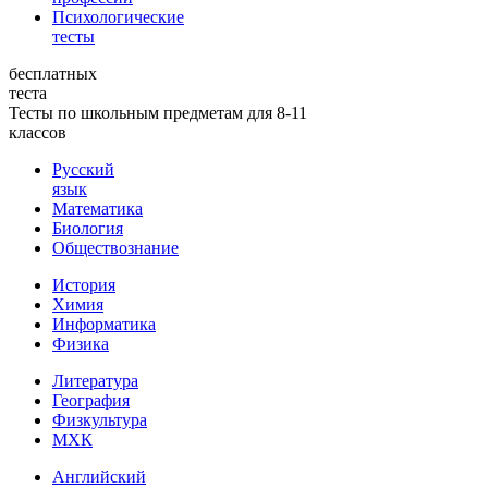
Психологические
тесты
бесплатных
теста
Тесты по школьным предметам для 8-11
классов
Русский
язык
Математика
Биология
Обществознание
История
Химия
Информатика
Физика
Литература
География
Физкультура
МХК
Английский