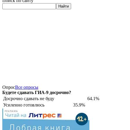
Поиск по сайту
Найти
Опрос
Все опросы
Будете сдавать ГИА-9 досрочно?
Досрочно сдавать не буду
64.1%
Усиленно готовлюсь
35.9%
РЕКЛАМА