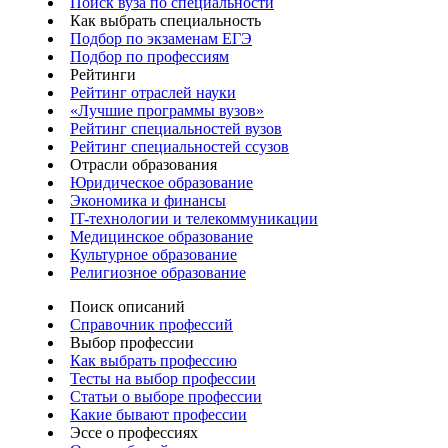
Поиск вуза по специальности
Как выбрать специальность
Подбор по экзаменам ЕГЭ
Подбор по профессиям
Рейтинги
Рейтинг отраслей науки
«Лучшие программы вузов»
Рейтинг специальностей вузов
Рейтинг специальностей ссузов
Отрасли образования
Юридическое образование
Экономика и финансы
IT-технологии и телекоммуникации
Медицинское образование
Культурное образование
Религиозное образование
Поиск описаний
Справочник профессий
Выбор профессии
Как выбрать профессию
Тесты на выбор профессии
Статьи о выборе профессии
Какие бывают профессии
Эссе о профессиях