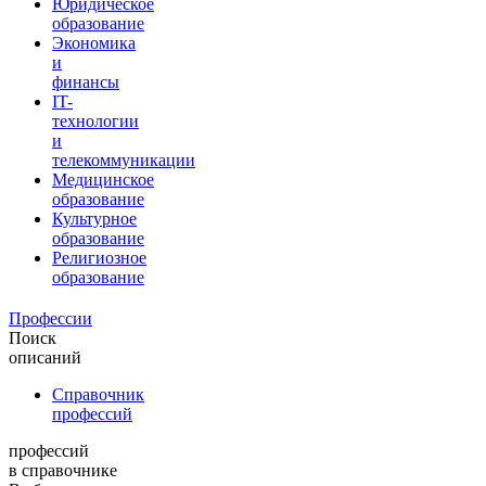
Юридическое
образование
Экономика
и
финансы
IT-
технологии
и
телекоммуникации
Медицинское
образование
Культурное
образование
Религиозное
образование
Профессии
Поиск
описаний
Справочник
профессий
профессий
в справочнике