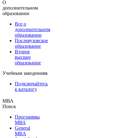
О
дополнительном
образовании
Все о
дополнительном
образовании
Послевузовское
образование
Второе
высшее
образование
Учебным заведениям
Подключайтесь
к каталогу
МВА
Поиск
Программы
МВА
General
MBA