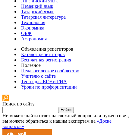
Английский язык
Немецкий язык
Татарский язык
Татарская литература
Технология
Экономика
ОБЖ
Астрономия
Объявления репетиторов
Каталог репетиторов
Бесплатная регистрация
Полезное
Педагогическое сообщество
Учителю о сайте
Тесты для ЕГЭ и ГИА
Уроки по профориентации
Поиск по сайту
Найти
Не можете найти ответ на сложный вопрос или нужен совет,
вы можете обратиться к нашим экспертам на
«Доске
вопросов»