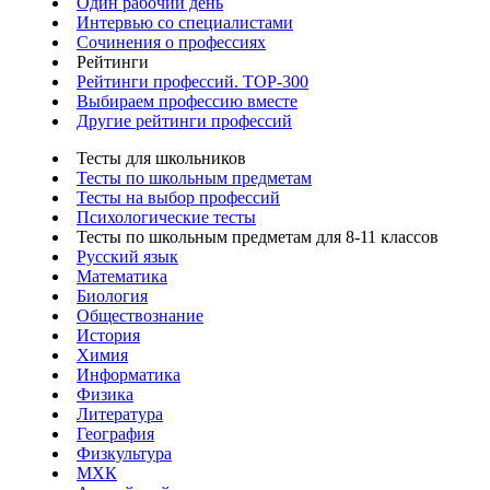
Один рабочий день
Интервью со специалистами
Сочинения о профессиях
Рейтинги
Рейтинги профессий. TOP-300
Выбираем профессию вместе
Другие рейтинги профессий
Тесты для школьников
Тесты по школьным предметам
Тесты на выбор профессий
Психологические тесты
Тесты по школьным предметам для 8-11 классов
Русский язык
Математика
Биология
Обществознание
История
Химия
Информатика
Физика
Литература
География
Физкультура
МХК