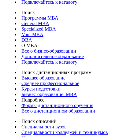
Подключайтесь к каталогу
Поиск
Программы МВА
General MBA
Specialized MBA
Mini-MBA
DBA
О MBA
Все о бизнес-образовании
Дополнительное образование
Подключайтесь к каталогу
Поиск дистанционных программ
Высшее образование
Среднее профессиональное
Курсы подготовки
Бизнес-образование. MBA
Подробнее
Формы дистанционного обучения
Все о дистанционном образовании
Поиск описаний
Специальности вузов
Специальности колледжей и техникумов