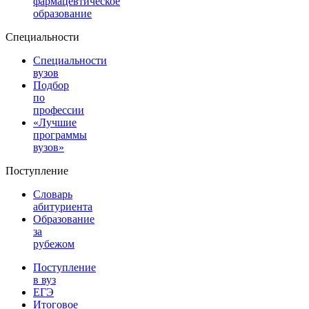
фармацевтическое
образование
Специальности
Специальности
вузов
Подбор
по
профессии
«Лучшие
программы
вузов»
Поступление
Словарь
абитуриента
Образование
за
рубежом
Поступление
в вуз
ЕГЭ
Итоговое