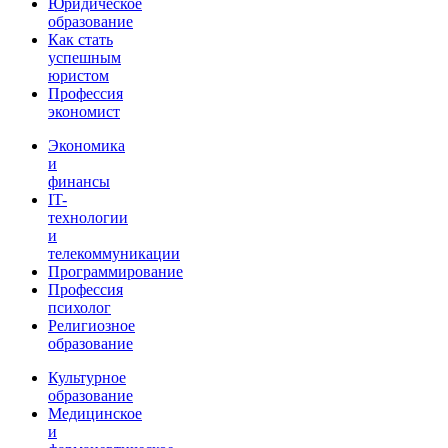
Юридическое
образование
Как стать
успешным
юристом
Профессия
экономист
Экономика
и
финансы
IT-
технологии
и
телекоммуникации
Программирование
Профессия
психолог
Религиозное
образование
Культурное
образование
Медицинское
и