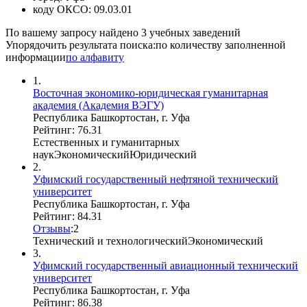
коду ОКСО:
09.03.01
По вашему запросу найдено
3
учебных заведений
Упорядочить результата поиска:
по количеству заполненной
информации
по алфавиту
1.
Восточная экономико-юридическая гуманитарная
академия (Академия ВЭГУ)
Республика Башкортостан, г. Уфа
Рейтинг: 76.31
Естественных и гуманитарных
наук
Экономический
Юридический
2.
Уфимский государственный нефтяной технический
университет
Республика Башкортостан, г. Уфа
Рейтинг: 84.31
Отзывы
:
2
Технический и технологический
Экономический
3.
Уфимский государственный авиационный технический
университет
Республика Башкортостан, г. Уфа
Рейтинг: 86.38