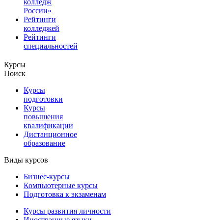
колледж
России»
Рейтинги
колледжей
Рейтинги
специальностей
Курсы
Поиск
Курсы
подготовки
Курсы
повышения
квалификации
Дистанционное
образование
Виды курсов
Бизнес-курсы
Компьютерные курсы
Подготовка к экзаменам
Курсы развития личности
Иностранные языки