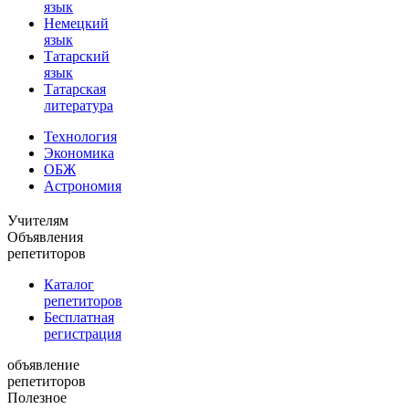
язык
Немецкий
язык
Татарский
язык
Татарская
литература
Технология
Экономика
ОБЖ
Астрономия
Учителям
Объявления
репетиторов
Каталог
репетиторов
Бесплатная
регистрация
объявление
репетиторов
Полезное