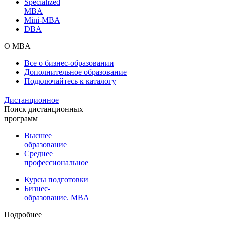
Specialized
MBA
Mini-MBA
DBA
О MBA
Все о бизнес-образовании
Дополнительное образование
Подключайтесь к каталогу
Дистанционное
Поиск дистанционных
программ
Высшее
образование
Среднее
профессиональное
Курсы подготовки
Бизнес-
образование. MBA
Подробнее