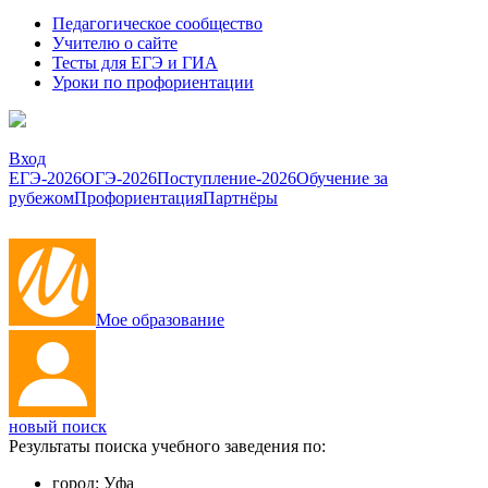
Педагогическое сообщество
Учителю о сайте
Тесты для ЕГЭ и ГИА
Уроки по профориентации
Вход
ЕГЭ-2026
ОГЭ-2026
Поступление-2026
Обучение за
рубежом
Профориентация
Партнёры
Мое образование
новый поиск
Результаты поиска учебного заведения по:
город:
Уфа