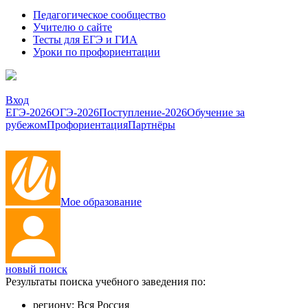
Педагогическое сообщество
Учителю о сайте
Тесты для ЕГЭ и ГИА
Уроки по профориентации
Вход
ЕГЭ-2026
ОГЭ-2026
Поступление-2026
Обучение за
рубежом
Профориентация
Партнёры
Мое образование
новый поиск
Результаты поиска учебного заведения по:
региону:
Вся Россия