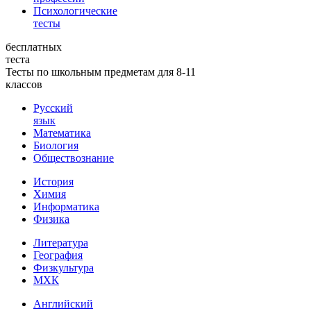
Психологические
тесты
бесплатных
теста
Тесты по школьным предметам для 8-11
классов
Русский
язык
Математика
Биология
Обществознание
История
Химия
Информатика
Физика
Литература
География
Физкультура
МХК
Английский