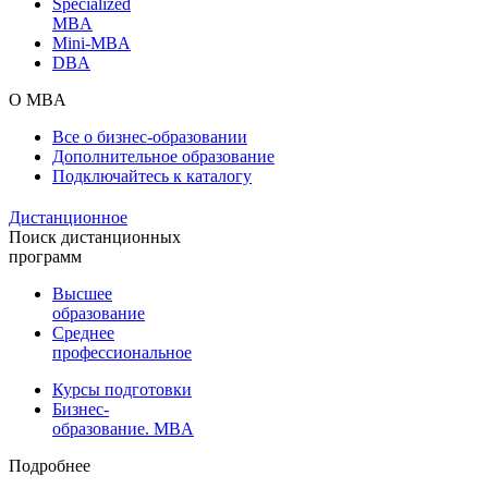
Specialized
MBA
Mini-MBA
DBA
О MBA
Все о бизнес-образовании
Дополнительное образование
Подключайтесь к каталогу
Дистанционное
Поиск дистанционных
программ
Высшее
образование
Среднее
профессиональное
Курсы подготовки
Бизнес-
образование. MBA
Подробнее