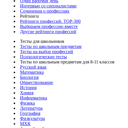
Один рабочий день
Интервью со специалистами
Сочинения о профессиях
Рейтинги
Рейтинги профессий. TOP-300
Выбираем профессию вместе
Другие рейтинги профессий
Тесты для школьников
Тесты по школьным предметам
Тесты на выбор профессий
Психологические тесты
Тесты по школьным предметам для 8-11 классов
Русский язык
Математика
Биология
Обществознание
История
Химия
Информатика
Физика
Литература
География
Физкультура
МХК