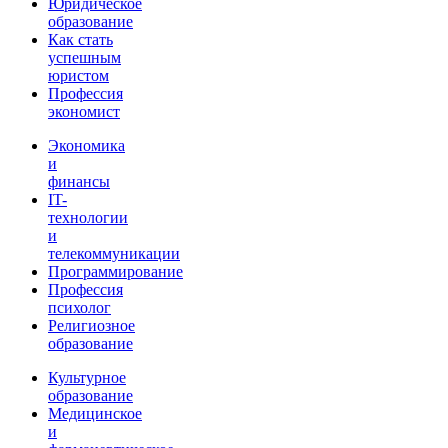
Юридическое
образование
Как стать
успешным
юристом
Профессия
экономист
Экономика
и
финансы
IT-
технологии
и
телекоммуникации
Программирование
Профессия
психолог
Религиозное
образование
Культурное
образование
Медицинское
и