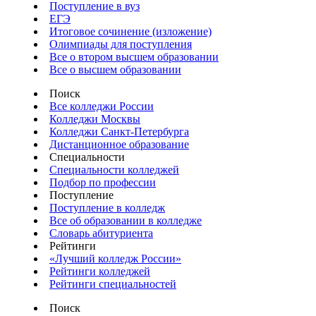
Поступление в вуз
ЕГЭ
Итоговое сочинение (изложение)
Олимпиады для поступления
Все о втором высшем образовании
Все о высшем образовании
Поиск
Все колледжи России
Колледжи Москвы
Колледжи Санкт-Петербурга
Дистанционное образование
Специальности
Специальности колледжей
Подбор по профессии
Поступление
Поступление в колледж
Все об образовании в колледже
Словарь абитуриента
Рейтинги
«Лучший колледж России»
Рейтинги колледжей
Рейтинги специальностей
Поиск