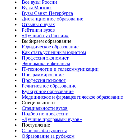
Все вузы России
Вузы Москвы
Вузы Санкт-Петербурга
Дистанционное образование
Отзывы о вузах
Рейтинги вузов
«Лучший вуз России»
Выбираем образование
Юридическое образование
Как стать успешным юристом
Профессия экономист
Экономика и финансы
IT-технологии и телекоммуникации
Программирование
Профессия психолог
Религиозное образование
Культурное образование
Медицинское и фармацевтическое образование
Специальности
Специальности вузов
Подбор по профессии
«Лучшие программы вузов»
Поступление
Словарь абитуриента
Образование за рубежом