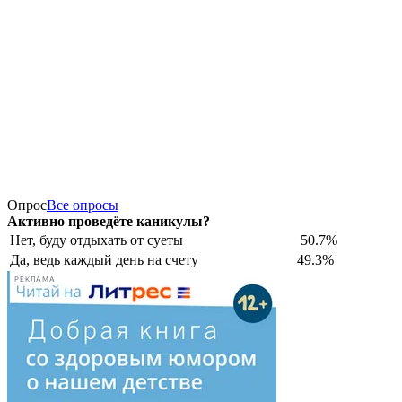
Опрос
Все опросы
Активно проведёте каникулы?
Нет, буду отдыхать от суеты
50.7%
Да, ведь каждый день на счету
49.3%
РЕКЛАМА