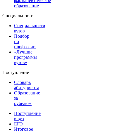
фармацевтическое
образование
Специальности
Специальности
вузов
Подбор
по
профессии
«Лучшие
программы
вузов»
Поступление
Словарь
абитуриента
Образование
за
рубежом
Поступление
в вуз
ЕГЭ
Итоговое