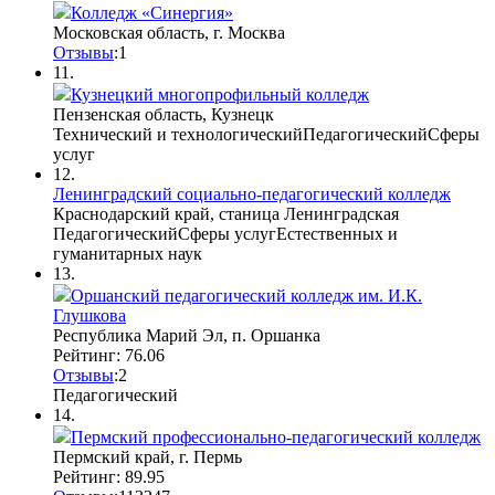
Колледж «Синергия»
Московская область, г. Москва
Отзывы
:
1
11.
Кузнецкий многопрофильный колледж
Пензенская область, Кузнецк
Технический и технологический
Педагогический
Сферы
услуг
12.
Ленинградский социально-педагогический колледж
Краснодарский край, станица Ленинградская
Педагогический
Сферы услуг
Естественных и
гуманитарных наук
13.
Оршанский педагогический колледж им. И.К.
Глушкова
Республика Марий Эл, п. Оршанка
Рейтинг: 76.06
Отзывы
:
2
Педагогический
14.
Пермский профессионально-педагогический колледж
Пермский край, г. Пермь
Рейтинг: 89.95