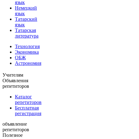
язык
Немецкий
язык
Татарский
язык
Татарская
литература
Технология
Экономика
ОБЖ
Астрономия
Учителям
Объявления
репетиторов
Каталог
репетиторов
Бесплатная
регистрация
объявление
репетиторов
Полезное