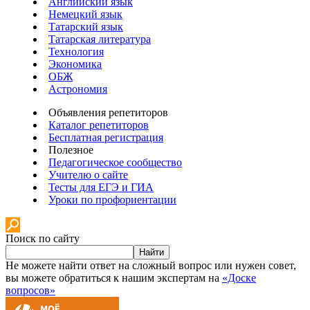
Английский язык
Немецкий язык
Татарский язык
Татарская литература
Технология
Экономика
ОБЖ
Астрономия
Объявления репетиторов
Каталог репетиторов
Бесплатная регистрация
Полезное
Педагогическое сообщество
Учителю о сайте
Тесты для ЕГЭ и ГИА
Уроки по профориентации
Поиск по сайту
Найти
Не можете найти ответ на сложный вопрос или нужен совет,
вы можете обратиться к нашим экспертам на
«Доске
вопросов»