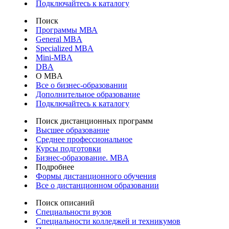
Подключайтесь к каталогу
Поиск
Программы МВА
General MBA
Specialized MBA
Mini-MBA
DBA
О MBA
Все о бизнес-образовании
Дополнительное образование
Подключайтесь к каталогу
Поиск дистанционных программ
Высшее образование
Среднее профессиональное
Курсы подготовки
Бизнес-образование. MBA
Подробнее
Формы дистанционного обучения
Все о дистанционном образовании
Поиск описаний
Специальности вузов
Специальности колледжей и техникумов