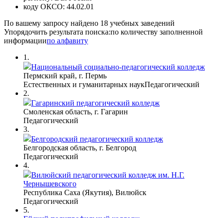
коду ОКСО:
44.02.01
По вашему запросу найдено
18
учебных заведений
Упорядочить результата поиска:
по количеству заполненной
информации
по алфавиту
1.
Национальный социально-педагогический колледж
Пермский край, г. Пермь
Естественных и гуманитарных наук
Педагогический
2.
Гагаринский педагогический колледж
Смоленская область, г. Гагарин
Педагогический
3.
Белгородский педагогический колледж
Белгородская область, г. Белгород
Педагогический
4.
Вилюйский педагогический колледж им. Н.Г.
Чернышевского
Республика Саха (Якутия), Вилюйск
Педагогический
5.