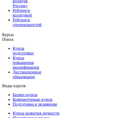
колледж
России»
Рейтинги
колледжей
Рейтинги
специальностей
Курсы
Поиск
Курсы
подготовки
Курсы
повышения
квалификации
Дистанционное
образование
Виды курсов
Бизнес-курсы
Компьютерные курсы
Подготовка к экзаменам
Курсы развития личности
Иностранные языки