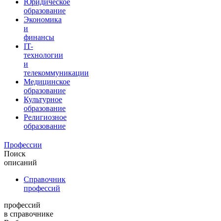
Юридическое
образование
Экономика
и
финансы
IT-
технологии
и
телекоммуникации
Медицинское
образование
Культурное
образование
Религиозное
образование
Профессии
Поиск
описаний
Справочник
профессий
профессий
в справочнике