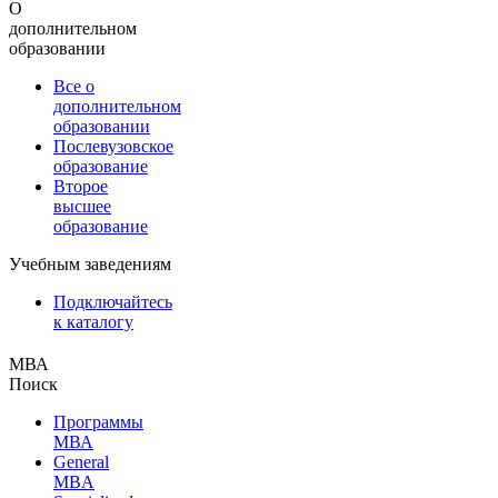
О
дополнительном
образовании
Все о
дополнительном
образовании
Послевузовское
образование
Второе
высшее
образование
Учебным заведениям
Подключайтесь
к каталогу
МВА
Поиск
Программы
МВА
General
MBA