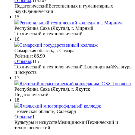
Отзывы
:
113
2
47
Педагогический
Естественных и гуманитарных
наук
Юридический
15.
Региональный технический колледж в г. Мирном
Республика Саха (Якутия), г. Мирный
Технический и технологический
16.
Самарский государственный колледж
Самарская область, г. Самара
Рейтинг: 86.90
Отзывы
:
11
5
Технический и технологический
Транспортный
Культуры
и искусств
17.
Якутский педагогический колледж им. С.Ф. Гоголева
Республика Саха (Якутия), г. Якутск
Педагогический
18.
Ямальский многопрофильный колледж
Тюменская область, Салехард
Отзывы
:
1
Культуры и искусств
Медицинский
Технический и
технологический