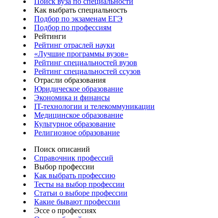
Поиск вуза по специальности
Как выбрать специальность
Подбор по экзаменам ЕГЭ
Подбор по профессиям
Рейтинги
Рейтинг отраслей науки
«Лучшие программы вузов»
Рейтинг специальностей вузов
Рейтинг специальностей ссузов
Отрасли образования
Юридическое образование
Экономика и финансы
IT-технологии и телекоммуникации
Медицинское образование
Культурное образование
Религиозное образование
Поиск описаний
Справочник профессий
Выбор профессии
Как выбрать профессию
Тесты на выбор профессии
Статьи о выборе профессии
Какие бывают профессии
Эссе о профессиях