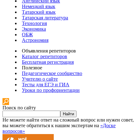
Английский язык
Немецкий язык
Татарский язык
Татарская литература
Технология
Экономика
ОБЖ
Астрономия
Объявления репетиторов
Каталог репетиторов
Бесплатная регистрация
Полезное
Педагогическое сообщество
Учителю о сайте
Тесты для ЕГЭ и ГИА
Уроки по профориентации
Поиск по сайту
Найти
Не можете найти ответ на сложный вопрос или нужен совет,
вы можете обратиться к нашим экспертам на
«Доске
вопросов»