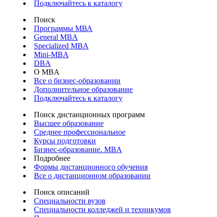
Подключайтесь к каталогу
Поиск
Программы МВА
General MBA
Specialized MBA
Mini-MBA
DBA
О MBA
Все о бизнес-образовании
Дополнительное образование
Подключайтесь к каталогу
Поиск дистанционных программ
Высшее образование
Среднее профессиональное
Курсы подготовки
Бизнес-образование. MBA
Подробнее
Формы дистанционного обучения
Все о дистанционном образовании
Поиск описаний
Специальности вузов
Специальности колледжей и техникумов