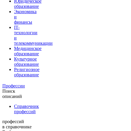
Юридическое
образование
Экономика
и
финансы
IT-
технологии
и
телекоммуникации
Медицинское
образование
Культурное
образование
Религиозное
образование
Профессии
Поиск
описаний
Справочник
профессий
профессий
в справочнике