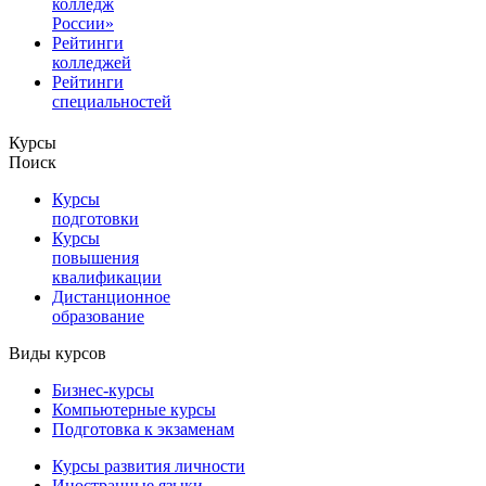
колледж
России»
Рейтинги
колледжей
Рейтинги
специальностей
Курсы
Поиск
Курсы
подготовки
Курсы
повышения
квалификации
Дистанционное
образование
Виды курсов
Бизнес-курсы
Компьютерные курсы
Подготовка к экзаменам
Курсы развития личности
Иностранные языки