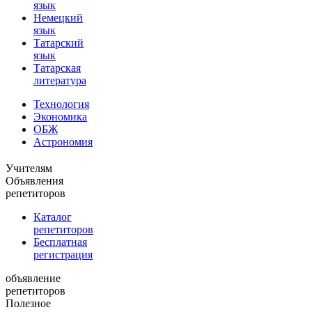
язык
Немецкий
язык
Татарский
язык
Татарская
литература
Технология
Экономика
ОБЖ
Астрономия
Учителям
Объявления
репетиторов
Каталог
репетиторов
Бесплатная
регистрация
объявление
репетиторов
Полезное