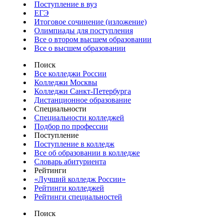
Поступление в вуз
ЕГЭ
Итоговое сочинение (изложение)
Олимпиады для поступления
Все о втором высшем образовании
Все о высшем образовании
Поиск
Все колледжи России
Колледжи Москвы
Колледжи Санкт-Петербурга
Дистанционное образование
Специальности
Специальности колледжей
Подбор по профессии
Поступление
Поступление в колледж
Все об образовании в колледже
Словарь абитуриента
Рейтинги
«Лучший колледж России»
Рейтинги колледжей
Рейтинги специальностей
Поиск