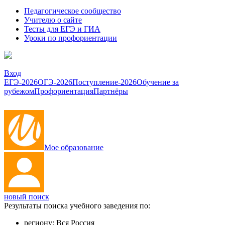
Педагогическое сообщество
Учителю о сайте
Тесты для ЕГЭ и ГИА
Уроки по профориентации
Вход
ЕГЭ-2026
ОГЭ-2026
Поступление-2026
Обучение за
рубежом
Профориентация
Партнёры
Мое образование
новый поиск
Результаты поиска учебного заведения по:
региону:
Вся Россия