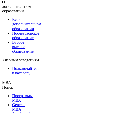
О
дополнительном
образовании
Все о
дополнительном
образовании
Послевузовское
образование
Второе
высшее
образование
Учебным заведениям
Подключайтесь
к каталогу
МВА
Поиск
Программы
МВА
General
MBA