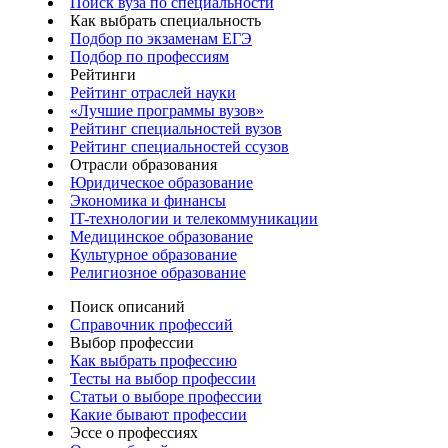
Поиск вуза по специальности
Как выбрать специальность
Подбор по экзаменам ЕГЭ
Подбор по профессиям
Рейтинги
Рейтинг отраслей науки
«Лучшие программы вузов»
Рейтинг специальностей вузов
Рейтинг специальностей ссузов
Отрасли образования
Юридическое образование
Экономика и финансы
IT-технологии и телекоммуникации
Медицинское образование
Культурное образование
Религиозное образование
Поиск описаний
Справочник профессий
Выбор профессии
Как выбрать профессию
Тесты на выбор профессии
Статьи о выборе профессии
Какие бывают профессии
Эссе о профессиях