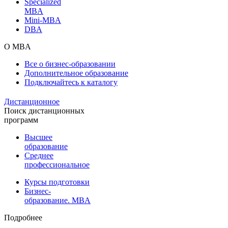
Specialized
MBA
Mini-MBA
DBA
О MBA
Все о бизнес-образовании
Дополнительное образование
Подключайтесь к каталогу
Дистанционное
Поиск дистанционных
программ
Высшее
образование
Среднее
профессиональное
Курсы подготовки
Бизнес-
образование. MBA
Подробнее