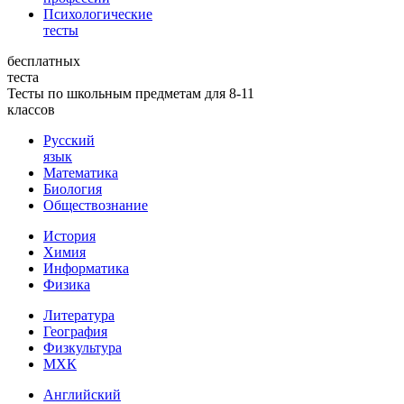
Психологические
тесты
бесплатных
теста
Тесты по школьным предметам для 8-11
классов
Русский
язык
Математика
Биология
Обществознание
История
Химия
Информатика
Физика
Литература
География
Физкультура
МХК
Английский