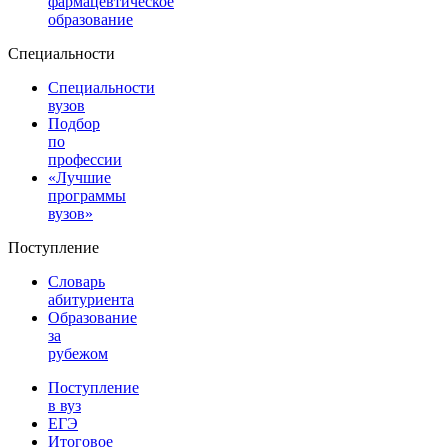
фармацевтическое
образование
Специальности
Специальности
вузов
Подбор
по
профессии
«Лучшие
программы
вузов»
Поступление
Словарь
абитуриента
Образование
за
рубежом
Поступление
в вуз
ЕГЭ
Итоговое