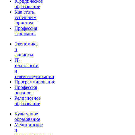
Юридическое
образование
Как стать
успешным
юристом
Профессия
экономист
Экономика
и
финансы
IT-
технологии
и
телекоммуникации
Программирование
Профессия
психолог
Религиозное
образование
Культурное
образование
Медицинское
и