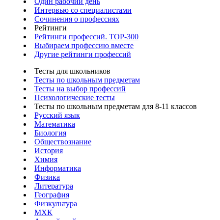
Один рабочий день
Интервью со специалистами
Сочинения о профессиях
Рейтинги
Рейтинги профессий. TOP-300
Выбираем профессию вместе
Другие рейтинги профессий
Тесты для школьников
Тесты по школьным предметам
Тесты на выбор профессий
Психологические тесты
Тесты по школьным предметам для 8-11 классов
Русский язык
Математика
Биология
Обществознание
История
Химия
Информатика
Физика
Литература
География
Физкультура
МХК