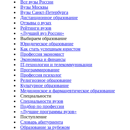
Все вузы России
Вузы Москвы
Вузы Санкт-Петербурга
Дистанционное образование
Отзывы о вузах
Рейтинги вузов
«Лучший вуз России»
Выбираем образование
Юридическое образование
Как стать успешным юристом
Профессия экономист
Экономика и финансы
IT-технологии и телекоммуникации
Программирование
Профессия психолог
Религиозное образование
Культурное образование
Медицинское и фармацевтическое образование
Специальности
Специальности вузов
Подбор по профессии
«Лучшие программы вузов»
Поступление
Словарь абитуриента
Образование за рубежом