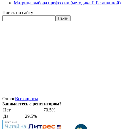
Матрица выбора профессии (методика Г. Резапкиной)
Поиск по сайту
Найти
Опрос
Все опросы
Занимаетесь с репетитором?
Нет
70.5%
Да
29.5%
РЕКЛАМА