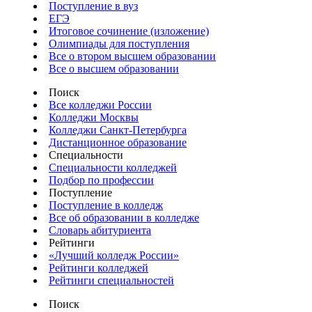
Поступление в вуз
ЕГЭ
Итоговое сочинение (изложение)
Олимпиады для поступления
Все о втором высшем образовании
Все о высшем образовании
Поиск
Все колледжи России
Колледжи Москвы
Колледжи Санкт-Петербурга
Дистанционное образование
Специальности
Специальности колледжей
Подбор по профессии
Поступление
Поступление в колледж
Все об образовании в колледже
Словарь абитуриента
Рейтинги
«Лучший колледж России»
Рейтинги колледжей
Рейтинги специальностей
Поиск