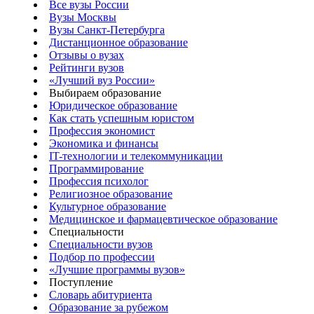
Все вузы России
Вузы Москвы
Вузы Санкт-Петербурга
Дистанционное образование
Отзывы о вузах
Рейтинги вузов
«Лучший вуз России»
Выбираем образование
Юридическое образование
Как стать успешным юристом
Профессия экономист
Экономика и финансы
IT-технологии и телекоммуникации
Программирование
Профессия психолог
Религиозное образование
Культурное образование
Медицинское и фармацевтическое образование
Специальности
Специальности вузов
Подбор по профессии
«Лучшие программы вузов»
Поступление
Словарь абитуриента
Образование за рубежом