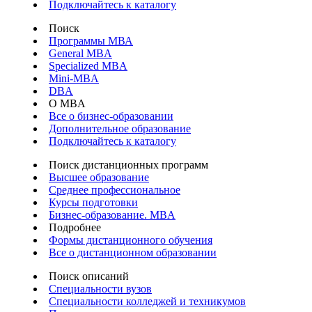
Подключайтесь к каталогу
Поиск
Программы МВА
General MBA
Specialized MBA
Mini-MBA
DBA
О MBA
Все о бизнес-образовании
Дополнительное образование
Подключайтесь к каталогу
Поиск дистанционных программ
Высшее образование
Среднее профессиональное
Курсы подготовки
Бизнес-образование. MBA
Подробнее
Формы дистанционного обучения
Все о дистанционном образовании
Поиск описаний
Специальности вузов
Специальности колледжей и техникумов