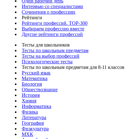
Один рабочий день
Интервью со специалистами
Сочинения о профессиях
Рейтинги
Рейтинги профессий. TOP-300
Выбираем профессию вместе
Другие рейтинги профессий
Тесты для школьников
Тесты по школьным предметам
Тесты на выбор профессий
Психологические тесты
Тесты по школьным предметам для 8-11 классов
Русский язык
Математика
Биология
Обществознание
История
Химия
Информатика
Физика
Литература
География
Физкультура
МХК