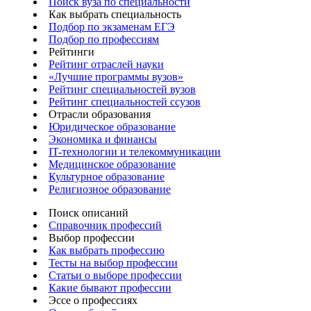
Поиск вуза по специальности
Как выбрать специальность
Подбор по экзаменам ЕГЭ
Подбор по профессиям
Рейтинги
Рейтинг отраслей науки
«Лучшие программы вузов»
Рейтинг специальностей вузов
Рейтинг специальностей ссузов
Отрасли образования
Юридическое образование
Экономика и финансы
IT-технологии и телекоммуникации
Медицинское образование
Культурное образование
Религиозное образование
Поиск описаний
Справочник профессий
Выбор профессии
Как выбрать профессию
Тесты на выбор профессии
Статьи о выборе профессии
Какие бывают профессии
Эссе о профессиях