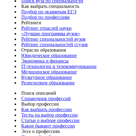
Поиск вуза по специальности
Как выбрать специальность
Подбор по экзаменам ЕГЭ
Подбор по профессиям
Рейтинги
Рейтинг отраслей науки
«Лучшие программы вузов»
Рейтинг специальностей вузов
Рейтинг специальностей ссузов
Отрасли образования
Юридическое образование
Экономика и финансы
IT-технологии и телекоммуникации
Медицинское образование
Культурное образование
Религиозное образование
Поиск описаний
Справочник профессий
Выбор профессии
Как выбрать профессию
Тесты на выбор профессии
Статьи о выборе профессии
Какие бывают профессии
Эссе о профессиях