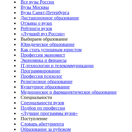
Все вузы России
Вузы Москвы
Вузы Санкт-Петербурга
Дистанционное образование
Отзывы о вузах
Рейтинги вузов
«Лучший вуз России»
Выбираем образование
Юридическое образование
Как стать успешным юристом
Профессия экономист
Экономика и финансы
IT-технологии и телекоммуникации
Программирование
Профессия психолог
Религиозное образование
Культурное образование
Медицинское и фармацевтическое образование
Специальности
Специальности вузов
Подбор по профессии
«Лучшие программы вузов»
Поступление
Словарь абитуриента
Образование за рубежом