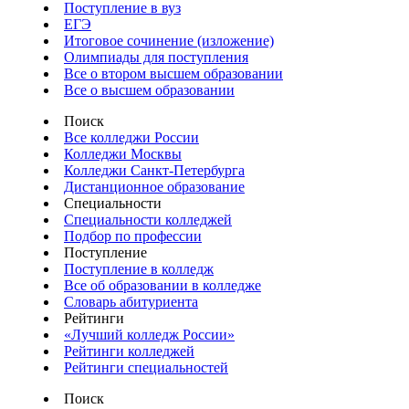
Поступление в вуз
ЕГЭ
Итоговое сочинение (изложение)
Олимпиады для поступления
Все о втором высшем образовании
Все о высшем образовании
Поиск
Все колледжи России
Колледжи Москвы
Колледжи Санкт-Петербурга
Дистанционное образование
Специальности
Специальности колледжей
Подбор по профессии
Поступление
Поступление в колледж
Все об образовании в колледже
Словарь абитуриента
Рейтинги
«Лучший колледж России»
Рейтинги колледжей
Рейтинги специальностей
Поиск