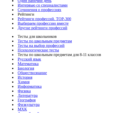
Один рабочий день
Интервью со специалистами
Сочинения о профессиях
Рейтинги
Рейтинги профессий. TOP-300
Выбираем профессию вместе
Другие рейтинги профессий
Тесты для школьников
Тесты по школьным предметам
Тесты на выбор профессий
Психологические тесты
Тесты по школьным предметам для 8-11 классов
Русский язык
Математика
Биология
Обществознание
История
Химия
Информатика
Физика
Литература
География
Физкультура
МХК