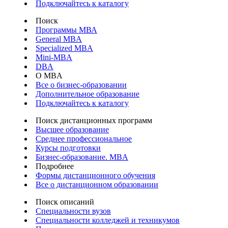
Подключайтесь к каталогу
Поиск
Программы МВА
General MBA
Specialized MBA
Mini-MBA
DBA
О MBA
Все о бизнес-образовании
Дополнительное образование
Подключайтесь к каталогу
Поиск дистанционных программ
Высшее образование
Среднее профессиональное
Курсы подготовки
Бизнес-образование. MBA
Подробнее
Формы дистанционного обучения
Все о дистанционном образовании
Поиск описаний
Специальности вузов
Специальности колледжей и техникумов