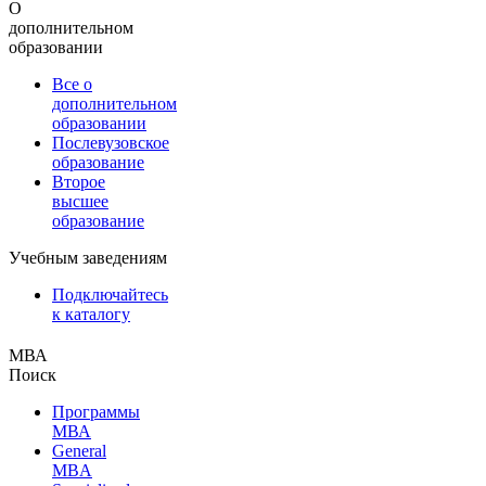
О
дополнительном
образовании
Все о
дополнительном
образовании
Послевузовское
образование
Второе
высшее
образование
Учебным заведениям
Подключайтесь
к каталогу
МВА
Поиск
Программы
МВА
General
MBA