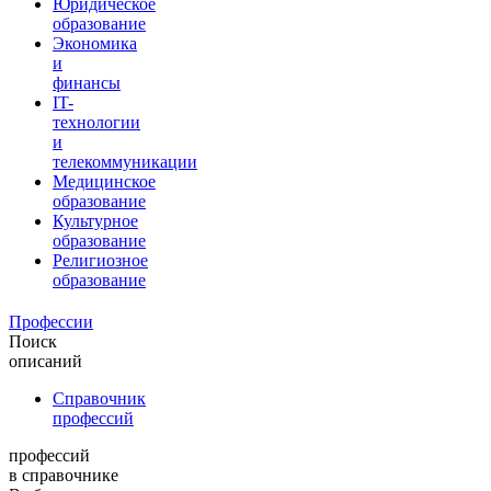
Юридическое
образование
Экономика
и
финансы
IT-
технологии
и
телекоммуникации
Медицинское
образование
Культурное
образование
Религиозное
образование
Профессии
Поиск
описаний
Справочник
профессий
профессий
в справочнике