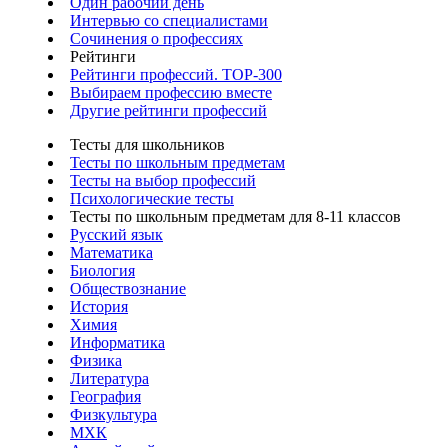
Один рабочий день
Интервью со специалистами
Сочинения о профессиях
Рейтинги
Рейтинги профессий. TOP-300
Выбираем профессию вместе
Другие рейтинги профессий
Тесты для школьников
Тесты по школьным предметам
Тесты на выбор профессий
Психологические тесты
Тесты по школьным предметам для 8-11 классов
Русский язык
Математика
Биология
Обществознание
История
Химия
Информатика
Физика
Литература
География
Физкультура
МХК