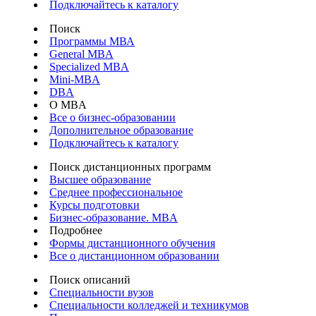
Подключайтесь к каталогу
Поиск
Программы МВА
General MBA
Specialized MBA
Mini-MBA
DBA
О MBA
Все о бизнес-образовании
Дополнительное образование
Подключайтесь к каталогу
Поиск дистанционных программ
Высшее образование
Среднее профессиональное
Курсы подготовки
Бизнес-образование. MBA
Подробнее
Формы дистанционного обучения
Все о дистанционном образовании
Поиск описаний
Специальности вузов
Специальности колледжей и техникумов