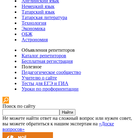
Английский язык
Немецкий язык
Татарский язык
Татарская литература
Технология
Экономика
ОБЖ
Астрономия
Объявления репетиторов
Каталог репетиторов
Бесплатная регистрация
Полезное
Педагогическое сообщество
Учителю о сайте
Тесты для ЕГЭ и ГИА
Уроки по профориентации
Поиск по сайту
Найти
Не можете найти ответ на сложный вопрос или нужен совет,
вы можете обратиться к нашим экспертам на
«Доске
вопросов»