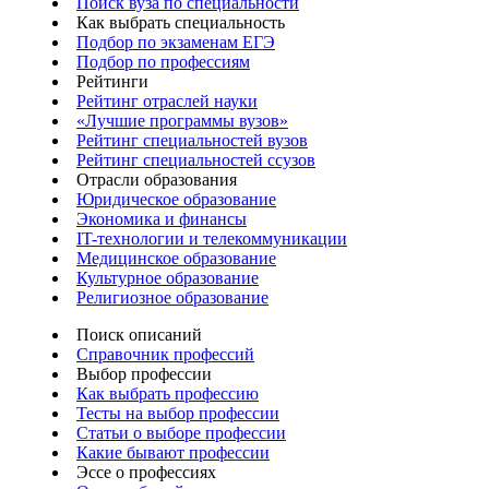
Поиск вуза по специальности
Как выбрать специальность
Подбор по экзаменам ЕГЭ
Подбор по профессиям
Рейтинги
Рейтинг отраслей науки
«Лучшие программы вузов»
Рейтинг специальностей вузов
Рейтинг специальностей ссузов
Отрасли образования
Юридическое образование
Экономика и финансы
IT-технологии и телекоммуникации
Медицинское образование
Культурное образование
Религиозное образование
Поиск описаний
Справочник профессий
Выбор профессии
Как выбрать профессию
Тесты на выбор профессии
Статьи о выборе профессии
Какие бывают профессии
Эссе о профессиях