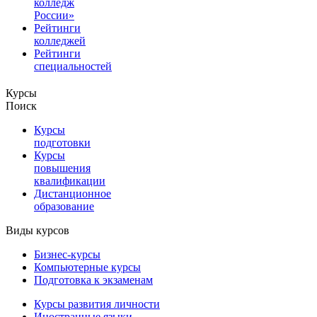
колледж
России»
Рейтинги
колледжей
Рейтинги
специальностей
Курсы
Поиск
Курсы
подготовки
Курсы
повышения
квалификации
Дистанционное
образование
Виды курсов
Бизнес-курсы
Компьютерные курсы
Подготовка к экзаменам
Курсы развития личности
Иностранные языки