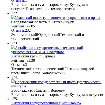
Отзывы
:
1
Естественных и гуманитарных наук
Культуры и
искусств
Технический и технологический
172.
Уральский институт экономики, управления и права
Свердловская область, г. Екатеринбург
Рейтинг: 77.05
Отзывы
:
2
3
2
Экономический
Юридический
Технический и
технологический
173.
Алтайский государственный технический
университет им. И.И. Ползунова
Алтайский край, г. Барнаул
Рейтинг: 83.38
Отзывы
:
3
Технический и технологический
Легкой и пищевой
промышленности
Экономический
174.
Воронежский государственный институт физической
культуры
Воронежская область, г. Воронеж
Естественных и гуманитарных наук
Культуры и искусств
175.
Алтайский государственный гуманитарно-