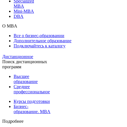
Specialized
MBA
Mini-MBA
DBA
О MBA
Все о бизнес-образовании
Дополнительное образование
Подключайтесь к каталогу
Дистанционное
Поиск дистанционных
программ
Высшее
образование
Среднее
профессиональное
Курсы подготовки
Бизнес-
образование. MBA
Подробнее