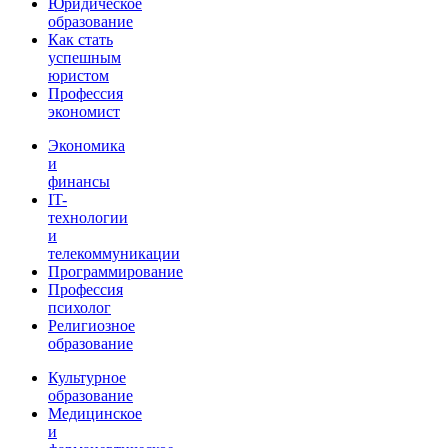
Юридическое
образование
Как стать
успешным
юристом
Профессия
экономист
Экономика
и
финансы
IT-
технологии
и
телекоммуникации
Программирование
Профессия
психолог
Религиозное
образование
Культурное
образование
Медицинское
и