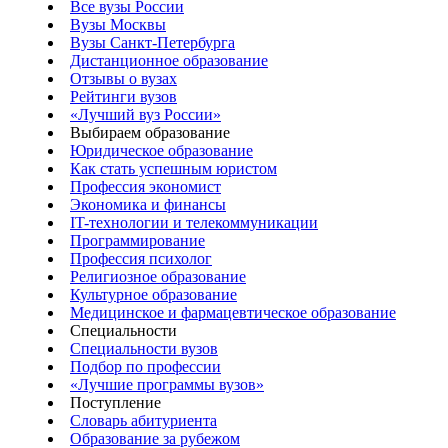
Все вузы России
Вузы Москвы
Вузы Санкт-Петербурга
Дистанционное образование
Отзывы о вузах
Рейтинги вузов
«Лучший вуз России»
Выбираем образование
Юридическое образование
Как стать успешным юристом
Профессия экономист
Экономика и финансы
IT-технологии и телекоммуникации
Программирование
Профессия психолог
Религиозное образование
Культурное образование
Медицинское и фармацевтическое образование
Специальности
Специальности вузов
Подбор по профессии
«Лучшие программы вузов»
Поступление
Словарь абитуриента
Образование за рубежом