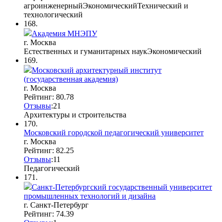
агроинженерный
Экономический
Технический и
технологический
168.
Академия МНЭПУ
г. Москва
Естественных и гуманитарных наук
Экономический
169.
Московский архитектурный институт
(государственная академия)
г. Москва
Рейтинг: 80.78
Отзывы
:
2
1
Архитектуры и строительства
170.
Московский городской педагогический университет
г. Москва
Рейтинг: 82.25
Отзывы
:
1
1
Педагогический
171.
Санкт-Петербургский государственный университет
промышленных технологий и дизайна
г. Санкт-Петербург
Рейтинг: 74.39