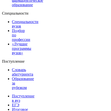
фармацевтическое
образование
Специальности
Специальности
вузов
Подбор
по
профессии
«Лучшие
программы
вузов»
Поступление
Словарь
абитуриента
Образование
за
рубежом
Поступление
в вуз
ЕГЭ
Итоговое