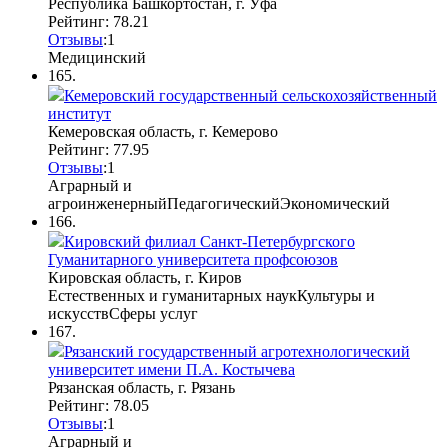
Республика Башкортостан, г. Уфа
Рейтинг: 78.21
Отзывы
:
1
Медицинский
165.
Кемеровский государственный сельскохозяйственный
институт
Кемеровская область, г. Кемерово
Рейтинг: 77.95
Отзывы
:
1
Аграрный и
агроинженерный
Педагогический
Экономический
166.
Кировский филиал Санкт-Петербургского
Гуманитарного университета профсоюзов
Кировская область, г. Киров
Естественных и гуманитарных наук
Культуры и
искусств
Сферы услуг
167.
Рязанский государственный агротехнологический
университет имени П.А. Костычева
Рязанская область, г. Рязань
Рейтинг: 78.05
Отзывы
:
1
Аграрный и