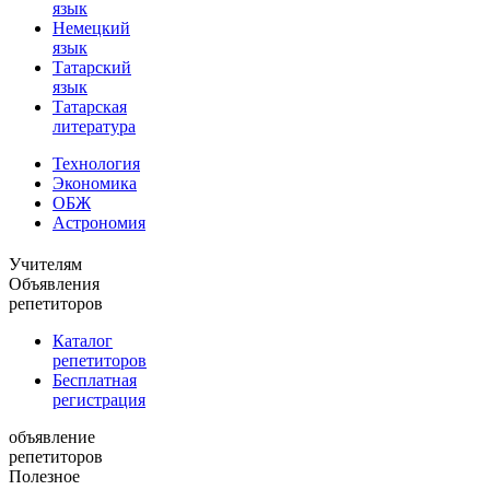
язык
Немецкий
язык
Татарский
язык
Татарская
литература
Технология
Экономика
ОБЖ
Астрономия
Учителям
Объявления
репетиторов
Каталог
репетиторов
Бесплатная
регистрация
объявление
репетиторов
Полезное