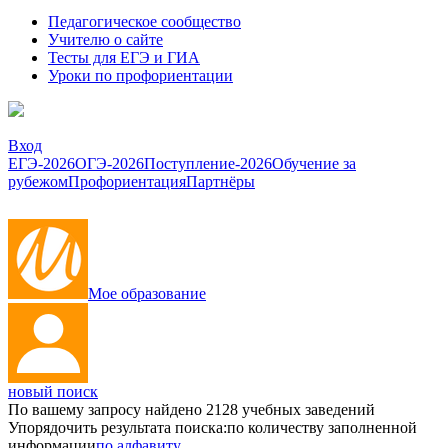
Педагогическое сообщество
Учителю о сайте
Тесты для ЕГЭ и ГИА
Уроки по профориентации
Вход
ЕГЭ-2026
ОГЭ-2026
Поступление-2026
Обучение за
рубежом
Профориентация
Партнёры
Мое образование
новый поиск
По вашему запросу найдено
2128
учебных заведений
Упорядочить результата поиска:
по количеству заполненной
информации
по алфавиту