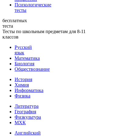
Психологические
тесты
бесплатных
теста
Тесты по школьным предметам для 8-11
классов
Русский
язык
Математика
Биология
Обществознание
История
Химия
Информатика
Физика
Литература
География
Физкультура
МХК
Английский