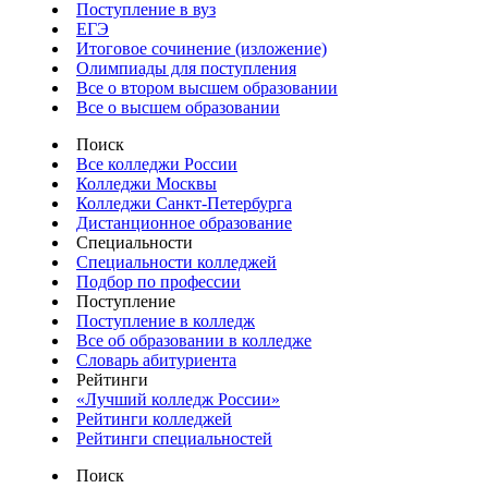
Поступление в вуз
ЕГЭ
Итоговое сочинение (изложение)
Олимпиады для поступления
Все о втором высшем образовании
Все о высшем образовании
Поиск
Все колледжи России
Колледжи Москвы
Колледжи Санкт-Петербурга
Дистанционное образование
Специальности
Специальности колледжей
Подбор по профессии
Поступление
Поступление в колледж
Все об образовании в колледже
Словарь абитуриента
Рейтинги
«Лучший колледж России»
Рейтинги колледжей
Рейтинги специальностей
Поиск