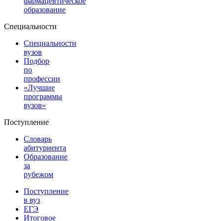
фармацевтическое
образование
Специальности
Специальности
вузов
Подбор
по
профессии
«Лучшие
программы
вузов»
Поступление
Словарь
абитуриента
Образование
за
рубежом
Поступление
в вуз
ЕГЭ
Итоговое