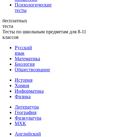
Психологические
тесты
бесплатных
теста
Тесты по школьным предметам для 8-11
классов
Русский
язык
Математика
Биология
Обществознание
История
Химия
Информатика
Физика
Литература
География
Физкультура
МХК
Английский