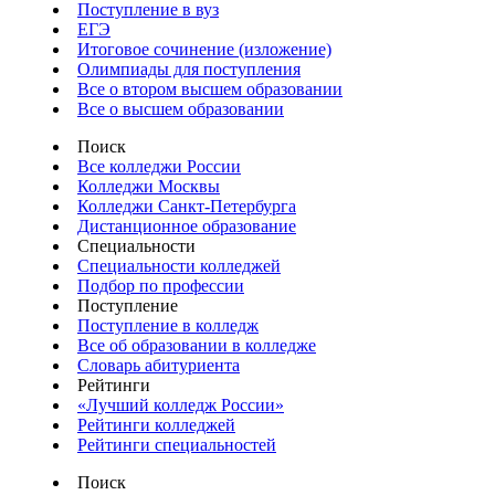
Поступление в вуз
ЕГЭ
Итоговое сочинение (изложение)
Олимпиады для поступления
Все о втором высшем образовании
Все о высшем образовании
Поиск
Все колледжи России
Колледжи Москвы
Колледжи Санкт-Петербурга
Дистанционное образование
Специальности
Специальности колледжей
Подбор по профессии
Поступление
Поступление в колледж
Все об образовании в колледже
Словарь абитуриента
Рейтинги
«Лучший колледж России»
Рейтинги колледжей
Рейтинги специальностей
Поиск