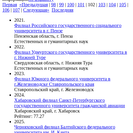
Первая
«Предыдущая
|
98
|
99
|
100
|
101
|
102
|
103
|
104
|
105
|
106
|
107
|
Следующая»
Последняя
2021.
Филиал Российского государственного социального
университета в г. Пензе
Пензенская область, г. Пенза
Естественных и гуманитарных наук
2022.
Филиал Удмуртского государственного университета в
г. Нижней Туре
Свердловская область, г. Нижняя Тура
Естественных и гуманитарных наук
2023.
Филиал Южного федерального университета в
г.Железноводске Ставропольского края
Ставропольский край, г. Железноводск
2024.
Хабаровский филиал Санкт-Петербургского
государственного университета гражданской авиации
Хабаровский край, г. Хабаровск
Рейтинг: 77.27
2025.
Черняховский филиал Балтийского федерального
университета им. И. Канта