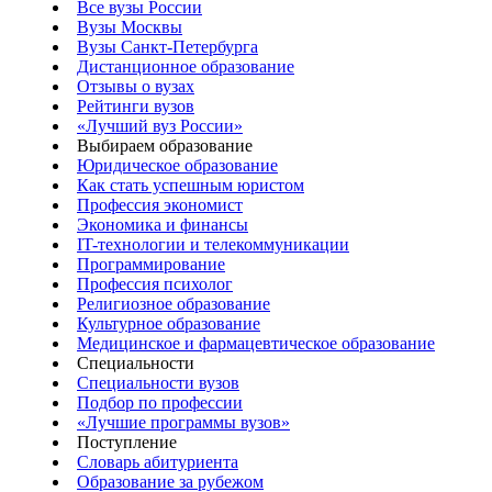
Все вузы России
Вузы Москвы
Вузы Санкт-Петербурга
Дистанционное образование
Отзывы о вузах
Рейтинги вузов
«Лучший вуз России»
Выбираем образование
Юридическое образование
Как стать успешным юристом
Профессия экономист
Экономика и финансы
IT-технологии и телекоммуникации
Программирование
Профессия психолог
Религиозное образование
Культурное образование
Медицинское и фармацевтическое образование
Специальности
Специальности вузов
Подбор по профессии
«Лучшие программы вузов»
Поступление
Словарь абитуриента
Образование за рубежом