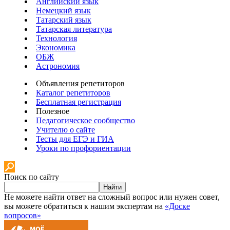
Английский язык
Немецкий язык
Татарский язык
Татарская литература
Технология
Экономика
ОБЖ
Астрономия
Объявления репетиторов
Каталог репетиторов
Бесплатная регистрация
Полезное
Педагогическое сообщество
Учителю о сайте
Тесты для ЕГЭ и ГИА
Уроки по профориентации
Поиск по сайту
Найти
Не можете найти ответ на сложный вопрос или нужен совет,
вы можете обратиться к нашим экспертам на
«Доске
вопросов»