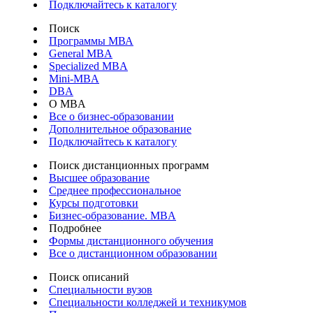
Подключайтесь к каталогу
Поиск
Программы МВА
General MBA
Specialized MBA
Mini-MBA
DBA
О MBA
Все о бизнес-образовании
Дополнительное образование
Подключайтесь к каталогу
Поиск дистанционных программ
Высшее образование
Среднее профессиональное
Курсы подготовки
Бизнес-образование. MBA
Подробнее
Формы дистанционного обучения
Все о дистанционном образовании
Поиск описаний
Специальности вузов
Специальности колледжей и техникумов