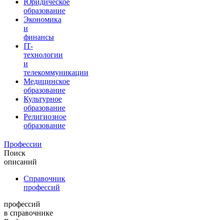
Юридическое
образование
Экономика
и
финансы
IT-
технологии
и
телекоммуникации
Медицинское
образование
Культурное
образование
Религиозное
образование
Профессии
Поиск
описаний
Справочник
профессий
профессий
в справочнике