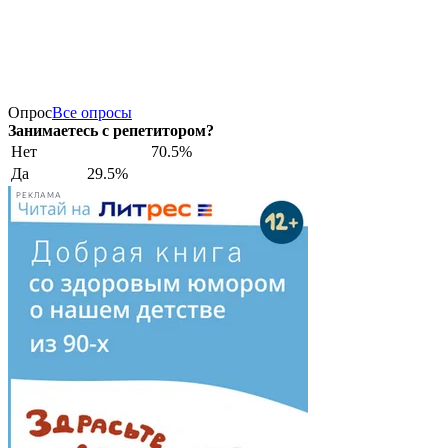
Опрос
Все опросы
Занимаетесь с репетитором?
Нет
70.5%
Да
29.5%
РЕКЛАМА