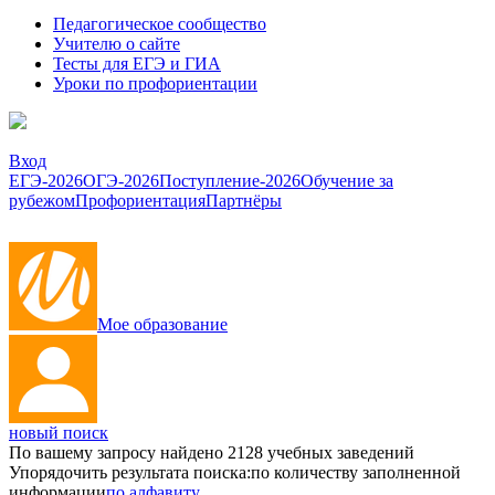
Педагогическое сообщество
Учителю о сайте
Тесты для ЕГЭ и ГИА
Уроки по профориентации
Вход
ЕГЭ-2026
ОГЭ-2026
Поступление-2026
Обучение за
рубежом
Профориентация
Партнёры
Мое образование
новый поиск
По вашему запросу найдено
2128
учебных заведений
Упорядочить результата поиска:
по количеству заполненной
информации
по алфавиту