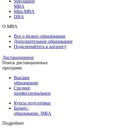
Specialized
MBA
Mini-MBA
DBA
О MBA
Все о бизнес-образовании
Дополнительное образование
Подключайтесь к каталогу
Дистанционное
Поиск дистанционных
программ
Высшее
образование
Среднее
профессиональное
Курсы подготовки
Бизнес-
образование. MBA
Подробнее