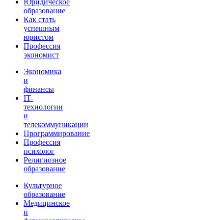
Юридическое
образование
Как стать
успешным
юристом
Профессия
экономист
Экономика
и
финансы
IT-
технологии
и
телекоммуникации
Программирование
Профессия
психолог
Религиозное
образование
Культурное
образование
Медицинское
и