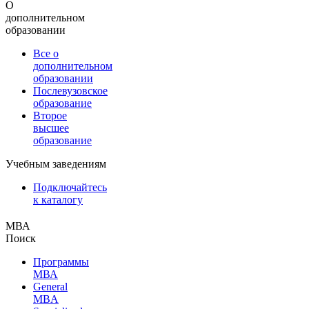
О
дополнительном
образовании
Все о
дополнительном
образовании
Послевузовское
образование
Второе
высшее
образование
Учебным заведениям
Подключайтесь
к каталогу
МВА
Поиск
Программы
МВА
General
MBA