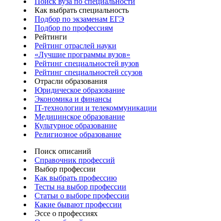
Поиск вуза по специальности
Как выбрать специальность
Подбор по экзаменам ЕГЭ
Подбор по профессиям
Рейтинги
Рейтинг отраслей науки
«Лучшие программы вузов»
Рейтинг специальностей вузов
Рейтинг специальностей ссузов
Отрасли образования
Юридическое образование
Экономика и финансы
IT-технологии и телекоммуникации
Медицинское образование
Культурное образование
Религиозное образование
Поиск описаний
Справочник профессий
Выбор профессии
Как выбрать профессию
Тесты на выбор профессии
Статьи о выборе профессии
Какие бывают профессии
Эссе о профессиях