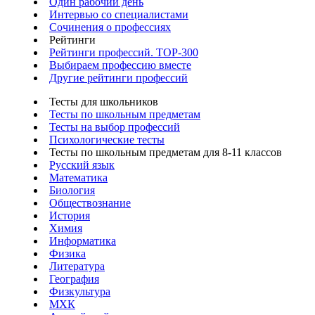
Один рабочий день
Интервью со специалистами
Сочинения о профессиях
Рейтинги
Рейтинги профессий. TOP-300
Выбираем профессию вместе
Другие рейтинги профессий
Тесты для школьников
Тесты по школьным предметам
Тесты на выбор профессий
Психологические тесты
Тесты по школьным предметам для 8-11 классов
Русский язык
Математика
Биология
Обществознание
История
Химия
Информатика
Физика
Литература
География
Физкультура
МХК