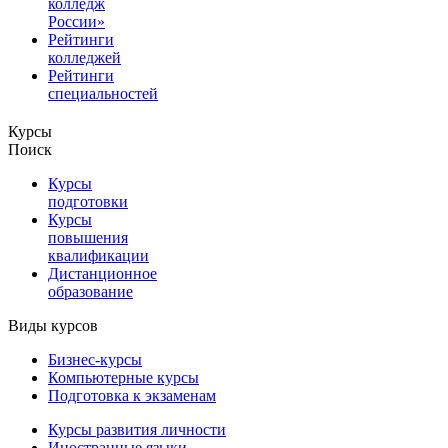
колледж
России»
Рейтинги
колледжей
Рейтинги
специальностей
Курсы
Поиск
Курсы
подготовки
Курсы
повышения
квалификации
Дистанционное
образование
Виды курсов
Бизнес-курсы
Компьютерные курсы
Подготовка к экзаменам
Курсы развития личности
Иностранные языки