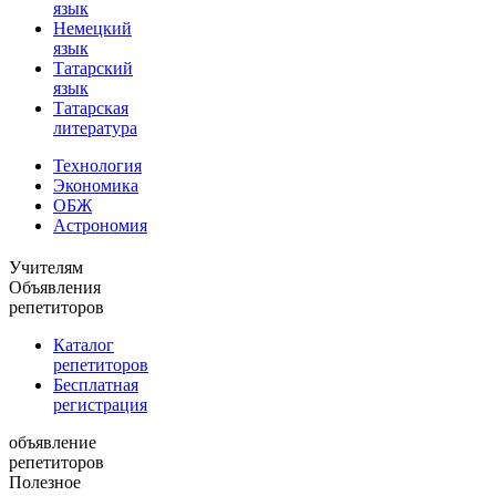
язык
Немецкий
язык
Татарский
язык
Татарская
литература
Технология
Экономика
ОБЖ
Астрономия
Учителям
Объявления
репетиторов
Каталог
репетиторов
Бесплатная
регистрация
объявление
репетиторов
Полезное