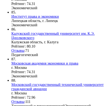
Рейтинг: 74.31
Экономический
85.
Институт права и экономики
Липецкая область, г. Липецк
Экономический
86.
Калужский государственный университет им. К.Э.
Циолковского
Калужская область, г. Калуга
Рейтинг: 80.10
Отзывы
:
7
1
Педагогический
87.
Московская академия экономики и права
г. Москва
Рейтинг: 74.31
Экономический
88.
Московский государственный технический университет
гражданской авиации
г. Москва
Рейтинг: 72.96
Отзывы
:
1
1
1
Технический и технологический
Экономический