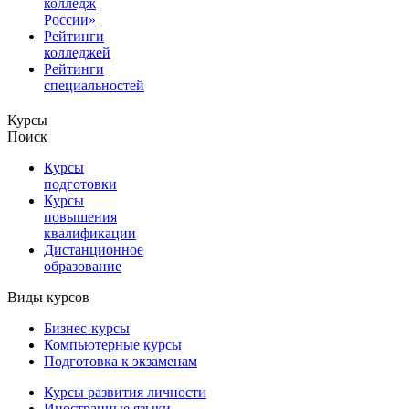
колледж
России»
Рейтинги
колледжей
Рейтинги
специальностей
Курсы
Поиск
Курсы
подготовки
Курсы
повышения
квалификации
Дистанционное
образование
Виды курсов
Бизнес-курсы
Компьютерные курсы
Подготовка к экзаменам
Курсы развития личности
Иностранные языки