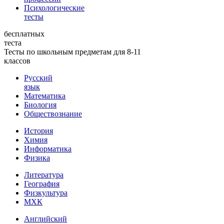
Психологические
тесты
бесплатных
теста
Тесты по школьным предметам для 8-11
классов
Русский
язык
Математика
Биология
Обществознание
История
Химия
Информатика
Физика
Литература
География
Физкультура
МХК
Английский