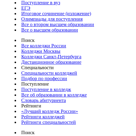
Поступление в вуз
ЕГЭ
Итоговое сочинение (изложение)
Олимпиады для поступления
Все о втором высшем образовании
Все о высшем образовании
Поиск
Все колледжи России
Колледжи Москвы
Колледжи Санкт-Петербурга
Дистанционное образование
Специальности
Специальности колледжей
Подбор по профессии
Поступление
Поступление в колледж
Все об образовании в колледже
Словарь абитуриента
Рейтинги
«Лучший колледж России»
Рейтинги колледжей
Рейтинги специальностей
Поиск