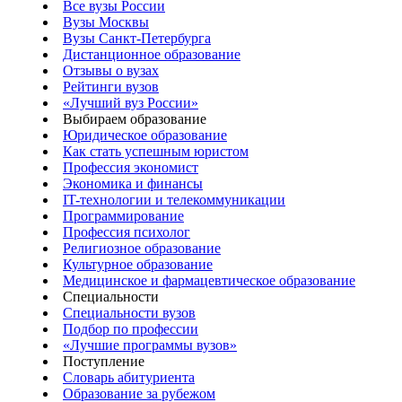
Все вузы России
Вузы Москвы
Вузы Санкт-Петербурга
Дистанционное образование
Отзывы о вузах
Рейтинги вузов
«Лучший вуз России»
Выбираем образование
Юридическое образование
Как стать успешным юристом
Профессия экономист
Экономика и финансы
IT-технологии и телекоммуникации
Программирование
Профессия психолог
Религиозное образование
Культурное образование
Медицинское и фармацевтическое образование
Специальности
Специальности вузов
Подбор по профессии
«Лучшие программы вузов»
Поступление
Словарь абитуриента
Образование за рубежом