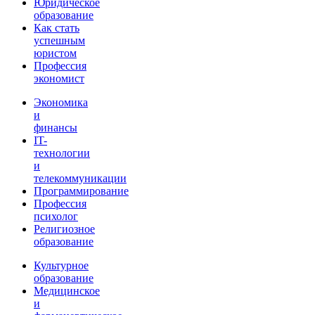
Юридическое
образование
Как стать
успешным
юристом
Профессия
экономист
Экономика
и
финансы
IT-
технологии
и
телекоммуникации
Программирование
Профессия
психолог
Религиозное
образование
Культурное
образование
Медицинское
и