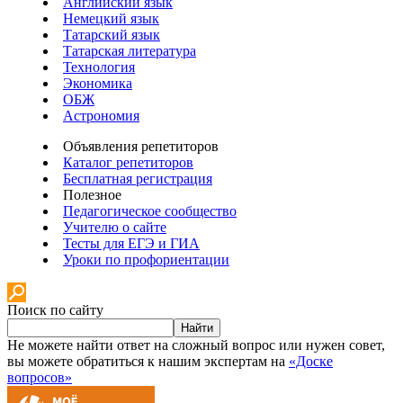
Английский язык
Немецкий язык
Татарский язык
Татарская литература
Технология
Экономика
ОБЖ
Астрономия
Объявления репетиторов
Каталог репетиторов
Бесплатная регистрация
Полезное
Педагогическое сообщество
Учителю о сайте
Тесты для ЕГЭ и ГИА
Уроки по профориентации
Поиск по сайту
Найти
Не можете найти ответ на сложный вопрос или нужен совет,
вы можете обратиться к нашим экспертам на
«Доске
вопросов»