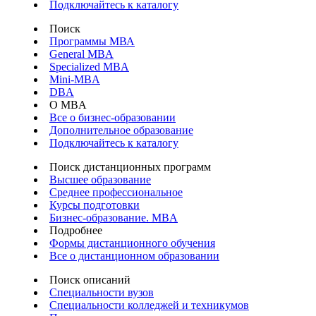
Подключайтесь к каталогу
Поиск
Программы МВА
General MBA
Specialized MBA
Mini-MBA
DBA
О MBA
Все о бизнес-образовании
Дополнительное образование
Подключайтесь к каталогу
Поиск дистанционных программ
Высшее образование
Среднее профессиональное
Курсы подготовки
Бизнес-образование. MBA
Подробнее
Формы дистанционного обучения
Все о дистанционном образовании
Поиск описаний
Специальности вузов
Специальности колледжей и техникумов