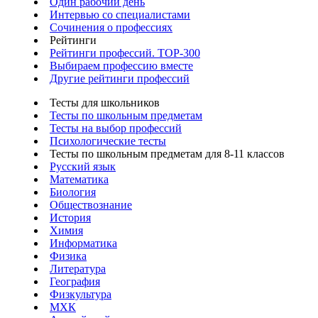
Один рабочий день
Интервью со специалистами
Сочинения о профессиях
Рейтинги
Рейтинги профессий. TOP-300
Выбираем профессию вместе
Другие рейтинги профессий
Тесты для школьников
Тесты по школьным предметам
Тесты на выбор профессий
Психологические тесты
Тесты по школьным предметам для 8-11 классов
Русский язык
Математика
Биология
Обществознание
История
Химия
Информатика
Физика
Литература
География
Физкультура
МХК