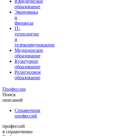
Юридическое
образование
Экономика
и
финансы
IT-
технологии
и
телекоммуникации
Медицинское
образование
Культурное
образование
Религиозное
образование
Профессии
Поиск
описаний
Справочник
профессий
профессий
в справочнике