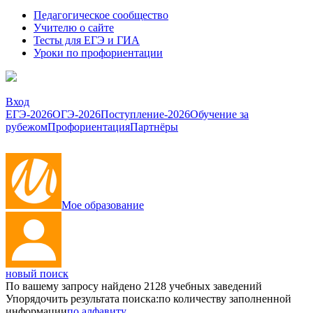
Педагогическое сообщество
Учителю о сайте
Тесты для ЕГЭ и ГИА
Уроки по профориентации
Вход
ЕГЭ-2026
ОГЭ-2026
Поступление-2026
Обучение за
рубежом
Профориентация
Партнёры
Мое образование
новый поиск
По вашему запросу найдено
2128
учебных заведений
Упорядочить результата поиска:
по количеству заполненной
информации
по алфавиту