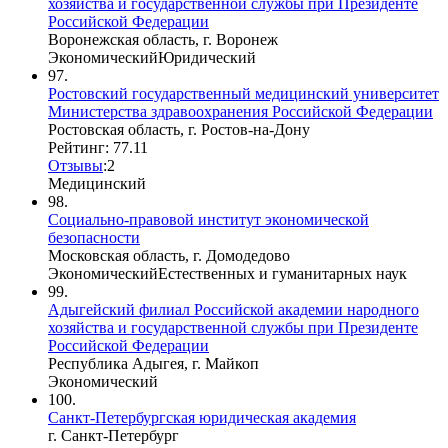
хозяйства и государственной службы при Президенте
Российской Федерации
Воронежская область, г. Воронеж
Экономический
Юридический
97.
Ростовский государственный медицинский университет
Министерства здравоохранения Российской Федерации
Ростовская область, г. Ростов-на-Дону
Рейтинг: 77.11
Отзывы
:
2
Медицинский
98.
Социально-правовой институт экономической
безопасности
Московская область, г. Домодедово
Экономический
Естественных и гуманитарных наук
99.
Адыгейский филиал Российской академии народного
хозяйства и государственной службы при Президенте
Российской Федерации
Республика Адыгея, г. Майкоп
Экономический
100.
Санкт-Петербургская юридическая академия
г. Санкт-Петербург