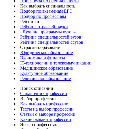
Поиск вуза по специальности
Как выбрать специальность
Подбор по экзаменам ЕГЭ
Подбор по профессиям
Рейтинги
Рейтинг отраслей науки
«Лучшие программы вузов»
Рейтинг специальностей вузов
Рейтинг специальностей ссузов
Отрасли образования
Юридическое образование
Экономика и финансы
IT-технологии и телекоммуникации
Медицинское образование
Культурное образование
Религиозное образование
Поиск описаний
Справочник профессий
Выбор профессии
Как выбрать профессию
Тесты на выбор профессии
Статьи о выборе профессии
Какие бывают профессии
Эссе о профессиях