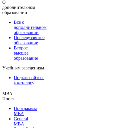
О
дополнительном
образовании
Все о
дополнительном
образовании
Послевузовское
образование
Второе
высшее
образование
Учебным заведениям
Подключайтесь
к каталогу
МВА
Поиск
Программы
МВА
General
MBA