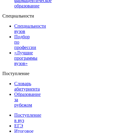
фармацевтическое
образование
Специальности
Специальности
вузов
Подбор
по
профессии
«Лучшие
программы
вузов»
Поступление
Словарь
абитуриента
Образование
за
рубежом
Поступление
в вуз
ЕГЭ
Итоговое