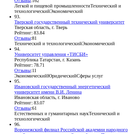
Отзывы
:
16
2
Легкой и пищевой промышленности
Технический и
технологический
Экономический
93.
Тверской государственный технический университет
Тверская область, г. Тверь
Рейтинг: 83.84
Отзывы
:
8
1
Технический и технологический
Экономический
94.
Университет управления «ТИСБИ»
Республика Татарстан, г. Казань
Рейтинг: 78.71
Отзывы
:
1
1
Экономический
Юридический
Сферы услуг
95.
Ивановский государственный энергетический
университет имени В.И. Ленина
Ивановская область, г. Иваново
Рейтинг: 83.07
Отзывы
:
6
1
Естественных и гуманитарных наук
Технический и
технологический
96.
Воронежский филиал Российской академии народного