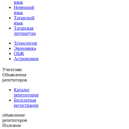
язык
Немецкий
язык
Татарский
язык
Татарская
литература
Технология
Экономика
ОБЖ
Астрономия
Учителям
Объявления
репетиторов
Каталог
репетиторов
Бесплатная
регистрация
объявление
репетиторов
Полезное