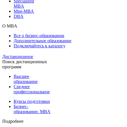
Specialized
MBA
Mini-MBA
DBA
О MBA
Все о бизнес-образовании
Дополнительное образование
Подключайтесь к каталогу
Дистанционное
Поиск дистанционных
программ
Высшее
образование
Среднее
профессиональное
Курсы подготовки
Бизнес-
образование. MBA
Подробнее