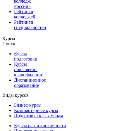
колледж
России»
Рейтинги
колледжей
Рейтинги
специальностей
Курсы
Поиск
Курсы
подготовки
Курсы
повышения
квалификации
Дистанционное
образование
Виды курсов
Бизнес-курсы
Компьютерные курсы
Подготовка к экзаменам
Курсы развития личности
Иностранные языки