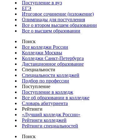
Поступление в вуз
ЕГЭ
Итоговое сочинение (изложение)
Олимпиады для поступления
Все о втором высшем образовании
Все о высшем образовании
Поиск
Все колледжи России
Колледжи Москвы
Колледжи Санкт-Петербурга
Дистанционное образование
Специальности
Специальности колледжей
Подбор по профессии
Поступление
Поступление в колледж
Все об образовании в колледже
Словарь абитуриента
Рейтинги
«Лучший колледж России»
Рейтинги колледжей
Рейтинги специальностей
Поиск