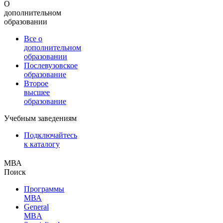
О
дополнительном
образовании
Все о
дополнительном
образовании
Послевузовское
образование
Второе
высшее
образование
Учебным заведениям
Подключайтесь
к каталогу
МВА
Поиск
Программы
МВА
General
MBA