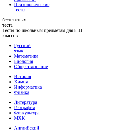
Психологические
тесты
бесплатных
теста
Тесты по школьным предметам для 8-11
классов
Русский
язык
Математика
Биология
Обществознание
История
Химия
Информатика
Физика
Литература
География
Физкультура
МХК
Английский