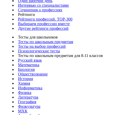
Один рабочий день
Интервью со специалистами
Сочинения о профессиях
Рейтинги
Рейтинги профессий. TOP-300
Выбираем профессию вместе
Другие рейтинги профессий
Тесты для школьников
Тесты по школьным предметам
Тесты на выбор профессий
Психологические тесты
Тесты по школьным предметам для 8-11 классов
Русский язык
Математика
Биология
Обществознание
История
Химия
Информатика
Физика
Литература
География
Физкультура
МХК