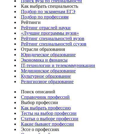
Поиск вуза по специальности
Как выбрать специальность
Подбор по экзаменам ЕГЭ
Подбор по профессиям
Рейтинги
Рейтинг отраслей науки
«Лучшие программы вузов»
Рейтинг специальностей вузов
Рейтинг специальностей ссузов
Отрасли образования
Юридическое образование
Экономика и финансы
IT-технологии и телекоммуникации
Медицинское образование
Культурное образование
Религиозное образование
Поиск описаний
Справочник профессий
Выбор профессии
Как выбрать профессию
Тесты на выбор профессии
Статьи о выборе профессии
Какие бывают профессии
Эссе о профессиях