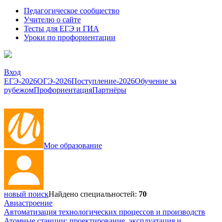
Педагогическое сообщество
Учителю о сайте
Тесты для ЕГЭ и ГИА
Уроки по профориентации
Вход
ЕГЭ-2026
ОГЭ-2026
Поступление-2026
Обучение за
рубежом
Профориентация
Партнёры
Мое образование
новый поиск
Найдено специальностей:
70
Авиастроение
Автоматизация технологических процессов и производств
Атомные станции: проектирование, эксплуатация и