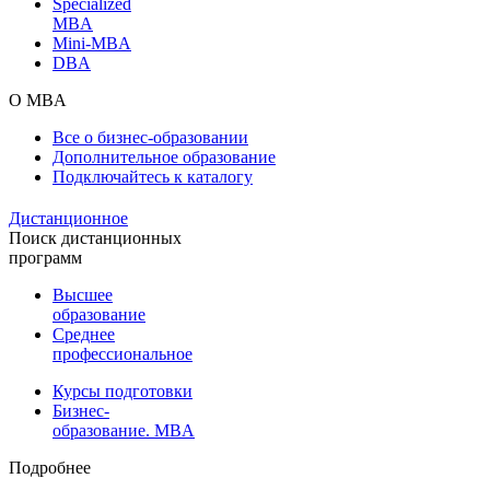
Specialized
MBA
Mini-MBA
DBA
О MBA
Все о бизнес-образовании
Дополнительное образование
Подключайтесь к каталогу
Дистанционное
Поиск дистанционных
программ
Высшее
образование
Среднее
профессиональное
Курсы подготовки
Бизнес-
образование. MBA
Подробнее