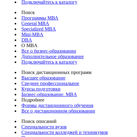
Подключайтесь к каталогу
Поиск
Программы МВА
General MBA
Specialized MBA
Mini-MBA
DBA
О MBA
Все о бизнес-образовании
Дополнительное образование
Подключайтесь к каталогу
Поиск дистанционных программ
Высшее образование
Среднее профессиональное
Курсы подготовки
Бизнес-образование. MBA
Подробнее
Формы дистанционного обучения
Все о дистанционном образовании
Поиск описаний
Специальности вузов
Специальности колледжей и техникумов