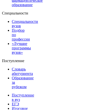
фармацевтическое
образование
Специальности
Специальности
вузов
Подбор
по
профессии
«Лучшие
программы
вузов»
Поступление
Словарь
абитуриента
Образование
за
рубежом
Поступление
в вуз
ЕГЭ
Итоговое