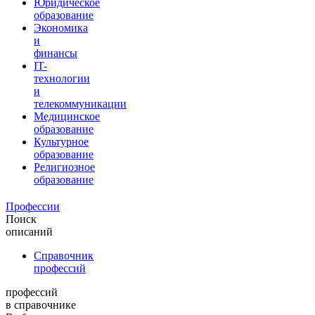
Юридическое
образование
Экономика
и
финансы
IT-
технологии
и
телекоммуникации
Медицинское
образование
Культурное
образование
Религиозное
образование
Профессии
Поиск
описаний
Справочник
профессий
профессий
в справочнике