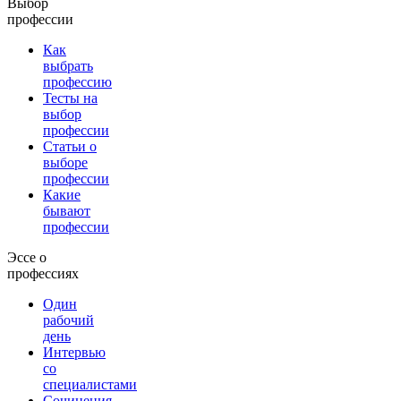
Выбор
профессии
Как
выбрать
профессию
Тесты на
выбор
профессии
Статьи о
выборе
профессии
Какие
бывают
профессии
Эссе о
профессиях
Один
рабочий
день
Интервью
со
специалистами
Сочинения