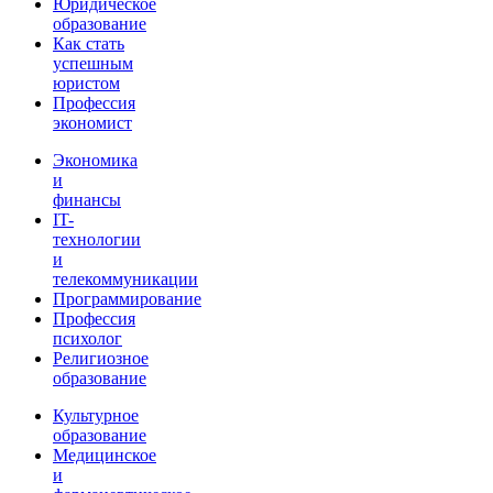
Юридическое
образование
Как стать
успешным
юристом
Профессия
экономист
Экономика
и
финансы
IT-
технологии
и
телекоммуникации
Программирование
Профессия
психолог
Религиозное
образование
Культурное
образование
Медицинское
и