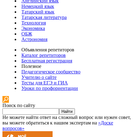
Английский язык
Немецкий язык
Татарский язык
Татарская литература
Технология
Экономика
ОБЖ
Астрономия
Объявления репетиторов
Каталог репетиторов
Бесплатная регистрация
Полезное
Педагогическое сообщество
Учителю о сайте
Тесты для ЕГЭ и ГИА
Уроки по профориентации
Поиск по сайту
Найти
Не можете найти ответ на сложный вопрос или нужен совет,
вы можете обратиться к нашим экспертам на
«Доске
вопросов»