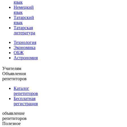
язык
Немецкий
язык
Татарский
язык
Татарская
литература
Технология
Экономика
ОБЖ
Астрономия
Учителям
Объявления
репетиторов
Каталог
репетиторов
Бесплатная
регистрация
объявление
репетиторов
Полезное