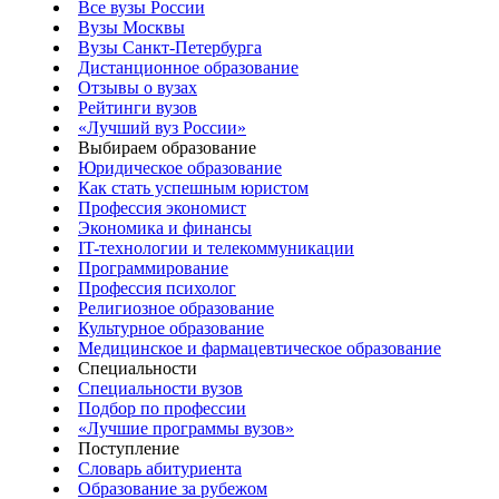
Все вузы России
Вузы Москвы
Вузы Санкт-Петербурга
Дистанционное образование
Отзывы о вузах
Рейтинги вузов
«Лучший вуз России»
Выбираем образование
Юридическое образование
Как стать успешным юристом
Профессия экономист
Экономика и финансы
IT-технологии и телекоммуникации
Программирование
Профессия психолог
Религиозное образование
Культурное образование
Медицинское и фармацевтическое образование
Специальности
Специальности вузов
Подбор по профессии
«Лучшие программы вузов»
Поступление
Словарь абитуриента
Образование за рубежом