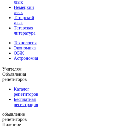
язык
Немецкий
язык
Татарский
язык
Татарская
литература
Технология
Экономика
ОБЖ
Астрономия
Учителям
Объявления
репетиторов
Каталог
репетиторов
Бесплатная
регистрация
объявление
репетиторов
Полезное