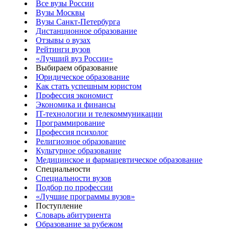
Все вузы России
Вузы Москвы
Вузы Санкт-Петербурга
Дистанционное образование
Отзывы о вузах
Рейтинги вузов
«Лучший вуз России»
Выбираем образование
Юридическое образование
Как стать успешным юристом
Профессия экономист
Экономика и финансы
IT-технологии и телекоммуникации
Программирование
Профессия психолог
Религиозное образование
Культурное образование
Медицинское и фармацевтическое образование
Специальности
Специальности вузов
Подбор по профессии
«Лучшие программы вузов»
Поступление
Словарь абитуриента
Образование за рубежом