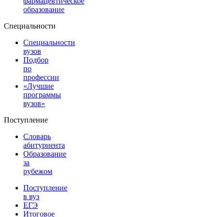
фармацевтическое
образование
Специальности
Специальности
вузов
Подбор
по
профессии
«Лучшие
программы
вузов»
Поступление
Словарь
абитуриента
Образование
за
рубежом
Поступление
в вуз
ЕГЭ
Итоговое