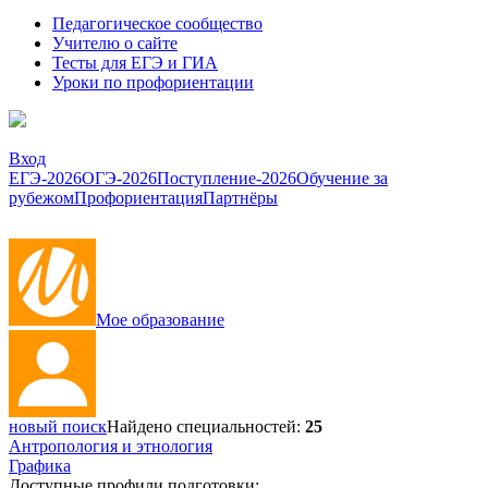
Педагогическое сообщество
Учителю о сайте
Тесты для ЕГЭ и ГИА
Уроки по профориентации
Вход
ЕГЭ-2026
ОГЭ-2026
Поступление-2026
Обучение за
рубежом
Профориентация
Партнёры
Мое образование
новый поиск
Найдено специальностей:
25
Антропология и этнология
Графика
Доступные профили подготовки: