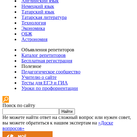
Английский язык
Немецкий язык
Татарский язык
Татарская литература
Технология
Экономика
ОБЖ
Астрономия
Объявления репетиторов
Каталог репетиторов
Бесплатная регистрация
Полезное
Педагогическое сообщество
Учителю о сайте
Тесты для ЕГЭ и ГИА
Уроки по профориентации
Поиск по сайту
Найти
Не можете найти ответ на сложный вопрос или нужен совет,
вы можете обратиться к нашим экспертам на
«Доске
вопросов»