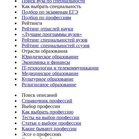
Поиск вуза по специальности
Как выбрать специальность
Подбор по экзаменам ЕГЭ
Подбор по профессиям
Рейтинги
Рейтинг отраслей науки
«Лучшие программы вузов»
Рейтинг специальностей вузов
Рейтинг специальностей ссузов
Отрасли образования
Юридическое образование
Экономика и финансы
IT-технологии и телекоммуникации
Медицинское образование
Культурное образование
Религиозное образование
Поиск описаний
Справочник профессий
Выбор профессии
Как выбрать профессию
Тесты на выбор профессии
Статьи о выборе профессии
Какие бывают профессии
Эссе о профессиях