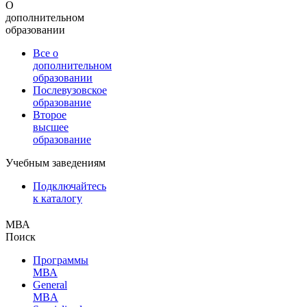
О
дополнительном
образовании
Все о
дополнительном
образовании
Послевузовское
образование
Второе
высшее
образование
Учебным заведениям
Подключайтесь
к каталогу
МВА
Поиск
Программы
МВА
General
MBA