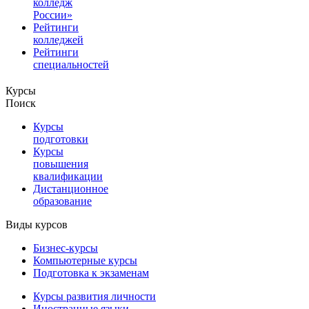
колледж
России»
Рейтинги
колледжей
Рейтинги
специальностей
Курсы
Поиск
Курсы
подготовки
Курсы
повышения
квалификации
Дистанционное
образование
Виды курсов
Бизнес-курсы
Компьютерные курсы
Подготовка к экзаменам
Курсы развития личности
Иностранные языки