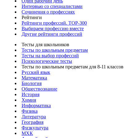
Один рабочий день
Интервью со специалистами
Сочинения о профессиях
Рейтинги
Рейтинги профессий. TOP-300
Выбираем профессию вместе
Другие рейтинги профессий
Тесты для школьников
Тесты по школьным предметам
Тесты на выбор профессий
Психологические тесты
Тесты по школьным предметам для 8-11 классов
Русский язык
Математика
Биология
Обществознание
История
Химия
Информатика
Физика
Литература
География
Физкультура
МХК