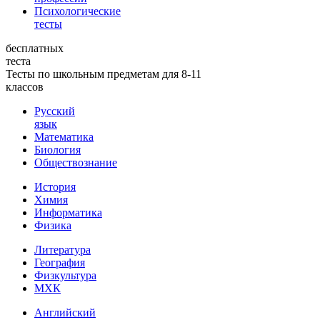
Психологические
тесты
бесплатных
теста
Тесты по школьным предметам для 8-11
классов
Русский
язык
Математика
Биология
Обществознание
История
Химия
Информатика
Физика
Литература
География
Физкультура
МХК
Английский