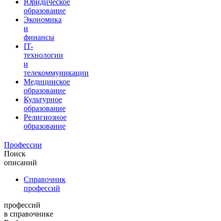
Юридическое
образование
Экономика
и
финансы
IT-
технологии
и
телекоммуникации
Медицинское
образование
Культурное
образование
Религиозное
образование
Профессии
Поиск
описаний
Справочник
профессий
профессий
в справочнике