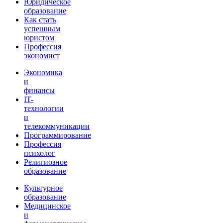
Юридическое
образование
Как стать
успешным
юристом
Профессия
экономист
Экономика
и
финансы
IT-
технологии
и
телекоммуникации
Программирование
Профессия
психолог
Религиозное
образование
Культурное
образование
Медицинское
и