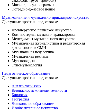
саксофон, труба, тромбон)
Мюзикл, шоу-программы
Эстрадно-джазовое пение
Музыкознание и музыкально-прикладное искусство
Доступные профили подготовки:
Древнерусское певческое искусство
Компьютерная музыка и аранжировка
Менеджмент музыкального искусства
Музыкальная журналистика и редакторская
деятельность в СМИ
Музыкальная педагогика
Музыкальная реклама
Музыковедение
Этномузыкология
Педагогическое образование
Доступные профили подготовки:
Английский язык
Безопасность жизнедеятельности
Биология
География
Дошкольное образование
Изобразительное искусство