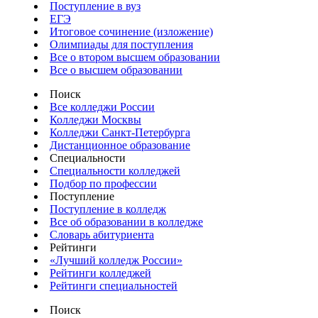
Поступление в вуз
ЕГЭ
Итоговое сочинение (изложение)
Олимпиады для поступления
Все о втором высшем образовании
Все о высшем образовании
Поиск
Все колледжи России
Колледжи Москвы
Колледжи Санкт-Петербурга
Дистанционное образование
Специальности
Специальности колледжей
Подбор по профессии
Поступление
Поступление в колледж
Все об образовании в колледже
Словарь абитуриента
Рейтинги
«Лучший колледж России»
Рейтинги колледжей
Рейтинги специальностей
Поиск