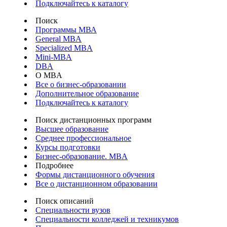
Подключайтесь к каталогу
Поиск
Программы МВА
General MBA
Specialized MBA
Mini-MBA
DBA
О MBA
Все о бизнес-образовании
Дополнительное образование
Подключайтесь к каталогу
Поиск дистанционных программ
Высшее образование
Среднее профессиональное
Курсы подготовки
Бизнес-образование. MBA
Подробнее
Формы дистанционного обучения
Все о дистанционном образовании
Поиск описаний
Специальности вузов
Специальности колледжей и техникумов