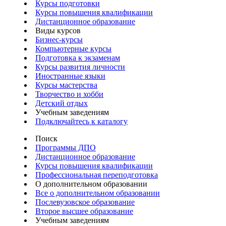
Курсы подготовки
Курсы повышения квалификации
Дистанционное образование
Виды курсов
Бизнес-курсы
Компьютерные курсы
Подготовка к экзаменам
Курсы развития личности
Иностранные языки
Курсы мастерства
Творчество и хобби
Детский отдых
Учебным заведениям
Подключайтесь к каталогу
Поиск
Программы ДПО
Дистанционное образование
Курсы повышения квалификации
Профессиональная переподготовка
О дополнительном образовании
Все о дополнительном образовании
Послевузовское образование
Второе высшее образование
Учебным заведениям