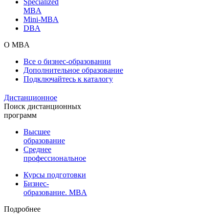
Specialized
MBA
Mini-MBA
DBA
О MBA
Все о бизнес-образовании
Дополнительное образование
Подключайтесь к каталогу
Дистанционное
Поиск дистанционных
программ
Высшее
образование
Среднее
профессиональное
Курсы подготовки
Бизнес-
образование. MBA
Подробнее