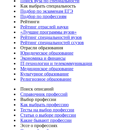
Поиск вуза по специальности
Как выбрать специальность
Подбор по экзаменам ЕГЭ
Подбор по профессиям
Рейтинги
Рейтинг отраслей науки
«Лучшие программы вузов»
Рейтинг специальностей вузов
Рейтинг специальностей ссузов
Отрасли образования
Юридическое образование
Экономика и финансы
IT-технологии и телекоммуникации
Медицинское образование
Культурное образование
Религиозное образование
Поиск описаний
Справочник профессий
Выбор профессии
Как выбрать профессию
Тесты на выбор профессии
Статьи о выборе профессии
Какие бывают профессии
Эссе о профессиях