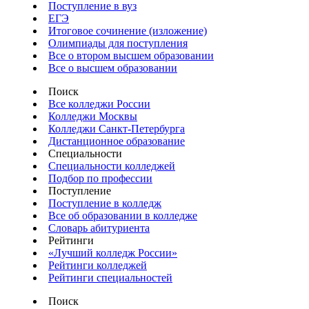
Поступление в вуз
ЕГЭ
Итоговое сочинение (изложение)
Олимпиады для поступления
Все о втором высшем образовании
Все о высшем образовании
Поиск
Все колледжи России
Колледжи Москвы
Колледжи Санкт-Петербурга
Дистанционное образование
Специальности
Специальности колледжей
Подбор по профессии
Поступление
Поступление в колледж
Все об образовании в колледже
Словарь абитуриента
Рейтинги
«Лучший колледж России»
Рейтинги колледжей
Рейтинги специальностей
Поиск