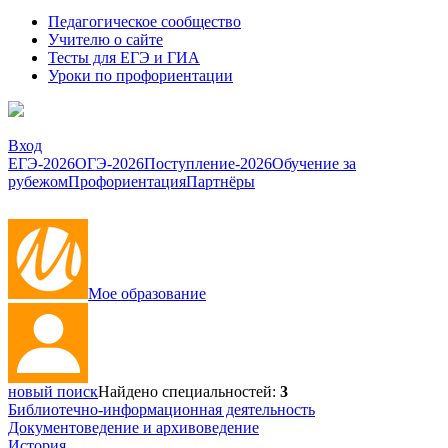
Педагогическое сообщество
Учителю о сайте
Тесты для ЕГЭ и ГИА
Уроки по профориентации
Вход
ЕГЭ-2026
ОГЭ-2026
Поступление-2026
Обучение за
рубежом
Профориентация
Партнёры
Мое образование
новый поиск
Найдено специальностей:
3
Библиотечно-информационная деятельность
Документоведение и архивоведение
История