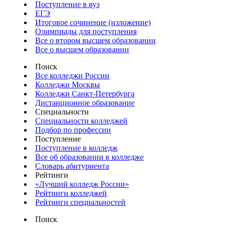
Поступление в вуз
ЕГЭ
Итоговое сочинение (изложение)
Олимпиады для поступления
Все о втором высшем образовании
Все о высшем образовании
Поиск
Все колледжи России
Колледжи Москвы
Колледжи Санкт-Петербурга
Дистанционное образование
Специальности
Специальности колледжей
Подбор по профессии
Поступление
Поступление в колледж
Все об образовании в колледже
Словарь абитуриента
Рейтинги
«Лучший колледж России»
Рейтинги колледжей
Рейтинги специальностей
Поиск