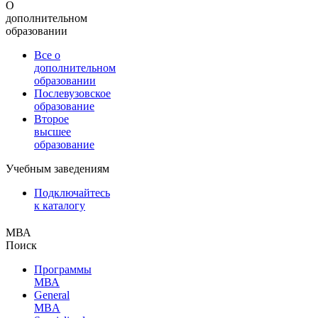
О
дополнительном
образовании
Все о
дополнительном
образовании
Послевузовское
образование
Второе
высшее
образование
Учебным заведениям
Подключайтесь
к каталогу
МВА
Поиск
Программы
МВА
General
MBA