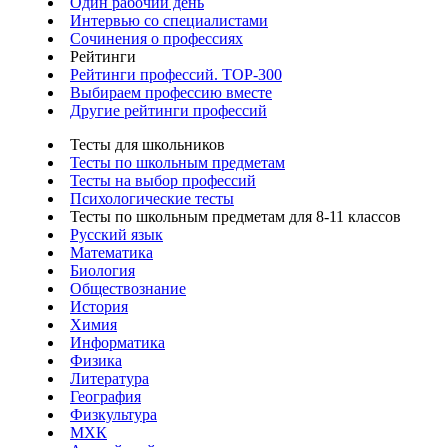
Один рабочий день
Интервью со специалистами
Сочинения о профессиях
Рейтинги
Рейтинги профессий. TOP-300
Выбираем профессию вместе
Другие рейтинги профессий
Тесты для школьников
Тесты по школьным предметам
Тесты на выбор профессий
Психологические тесты
Тесты по школьным предметам для 8-11 классов
Русский язык
Математика
Биология
Обществознание
История
Химия
Информатика
Физика
Литература
География
Физкультура
МХК