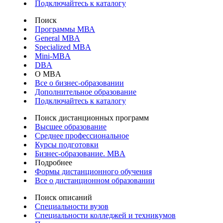
Подключайтесь к каталогу
Поиск
Программы МВА
General MBA
Specialized MBA
Mini-MBA
DBA
О MBA
Все о бизнес-образовании
Дополнительное образование
Подключайтесь к каталогу
Поиск дистанционных программ
Высшее образование
Среднее профессиональное
Курсы подготовки
Бизнес-образование. MBA
Подробнее
Формы дистанционного обучения
Все о дистанционном образовании
Поиск описаний
Специальности вузов
Специальности колледжей и техникумов