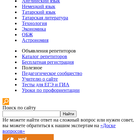
Английский язык
Немецкий язык
Татарский язык
Татарская литература
Технология
Экономика
ОБЖ
Астрономия
Объявления репетиторов
Каталог репетиторов
Бесплатная регистрация
Полезное
Педагогическое сообщество
Учителю о сайте
Тесты для ЕГЭ и ГИА
Уроки по профориентации
Поиск по сайту
Найти
Не можете найти ответ на сложный вопрос или нужен совет,
вы можете обратиться к нашим экспертам на
«Доске
вопросов»