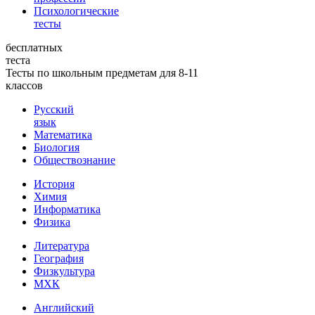
Психологические
тесты
бесплатных
теста
Тесты по школьным предметам для 8-11
классов
Русский
язык
Математика
Биология
Обществознание
История
Химия
Информатика
Физика
Литература
География
Физкультура
МХК
Английский