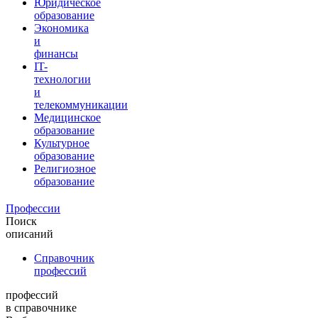
Юридическое
образование
Экономика
и
финансы
IT-
технологии
и
телекоммуникации
Медицинское
образование
Культурное
образование
Религиозное
образование
Профессии
Поиск
описаний
Справочник
профессий
профессий
в справочнике