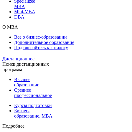
Specialized
MBA
Mini-MBA
DBA
О MBA
Все о бизнес-образовании
Дополнительное образование
Подключайтесь к каталогу
Дистанционное
Поиск дистанционных
программ
Высшее
образование
Среднее
профессиональное
Курсы подготовки
Бизнес-
образование. MBA
Подробнее