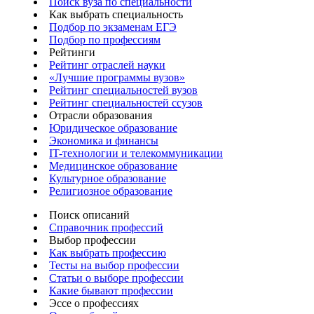
Поиск вуза по специальности
Как выбрать специальность
Подбор по экзаменам ЕГЭ
Подбор по профессиям
Рейтинги
Рейтинг отраслей науки
«Лучшие программы вузов»
Рейтинг специальностей вузов
Рейтинг специальностей ссузов
Отрасли образования
Юридическое образование
Экономика и финансы
IT-технологии и телекоммуникации
Медицинское образование
Культурное образование
Религиозное образование
Поиск описаний
Справочник профессий
Выбор профессии
Как выбрать профессию
Тесты на выбор профессии
Статьи о выборе профессии
Какие бывают профессии
Эссе о профессиях