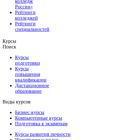
колледж
России»
Рейтинги
колледжей
Рейтинги
специальностей
Курсы
Поиск
Курсы
подготовки
Курсы
повышения
квалификации
Дистанционное
образование
Виды курсов
Бизнес-курсы
Компьютерные курсы
Подготовка к экзаменам
Курсы развития личности
Иностранные языки