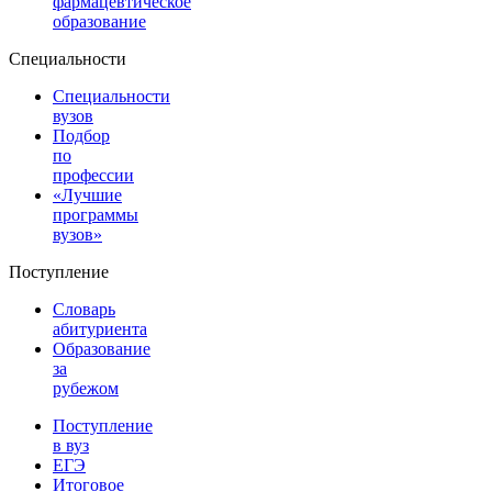
фармацевтическое
образование
Специальности
Специальности
вузов
Подбор
по
профессии
«Лучшие
программы
вузов»
Поступление
Словарь
абитуриента
Образование
за
рубежом
Поступление
в вуз
ЕГЭ
Итоговое