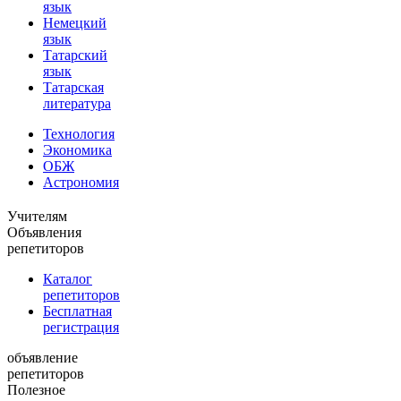
язык
Немецкий
язык
Татарский
язык
Татарская
литература
Технология
Экономика
ОБЖ
Астрономия
Учителям
Объявления
репетиторов
Каталог
репетиторов
Бесплатная
регистрация
объявление
репетиторов
Полезное