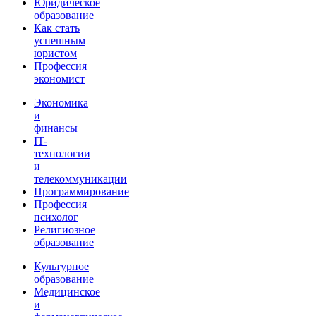
Юридическое
образование
Как стать
успешным
юристом
Профессия
экономист
Экономика
и
финансы
IT-
технологии
и
телекоммуникации
Программирование
Профессия
психолог
Религиозное
образование
Культурное
образование
Медицинское
и