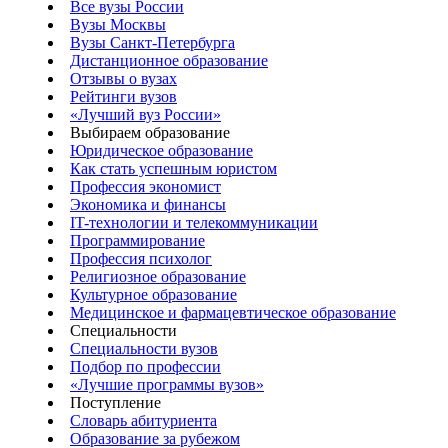
Все вузы России
Вузы Москвы
Вузы Санкт-Петербурга
Дистанционное образование
Отзывы о вузах
Рейтинги вузов
«Лучший вуз России»
Выбираем образование
Юридическое образование
Как стать успешным юристом
Профессия экономист
Экономика и финансы
IT-технологии и телекоммуникации
Программирование
Профессия психолог
Религиозное образование
Культурное образование
Медицинское и фармацевтическое образование
Специальности
Специальности вузов
Подбор по профессии
«Лучшие программы вузов»
Поступление
Словарь абитуриента
Образование за рубежом