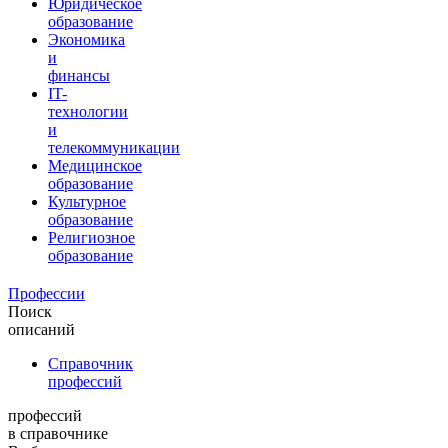
Юридическое
образование
Экономика
и
финансы
IT-
технологии
и
телекоммуникации
Медицинское
образование
Культурное
образование
Религиозное
образование
Профессии
Поиск
описаний
Справочник
профессий
профессий
в справочнике