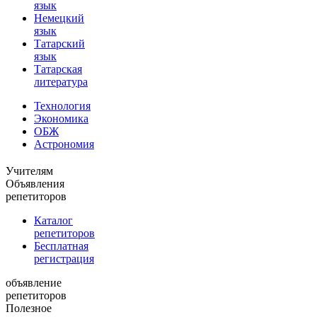
язык
Немецкий
язык
Татарский
язык
Татарская
литература
Технология
Экономика
ОБЖ
Астрономия
Учителям
Объявления
репетиторов
Каталог
репетиторов
Бесплатная
регистрация
объявление
репетиторов
Полезное