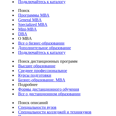
Подключайтесь к каталогу
Поиск
Программы МВА
General MBA
Specialized MBA
Mini-MBA
DBA
О MBA
Все о бизнес-образовании
Дополнительное образование
Подключайтесь к каталогу
Поиск дистанционных программ
Высшее образование
Среднее профессиональное
Курсы подготовки
Бизнес-образование. MBA
Подробнее
Формы дистанционного обучения
Все о дистанционном образовании
Поиск описаний
Специальности вузов
Специальности колледжей и техникумов