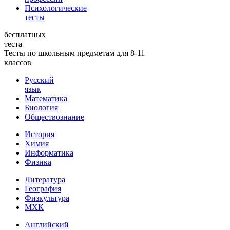
Психологические
тесты
бесплатных
теста
Тесты по школьным предметам для 8-11
классов
Русский
язык
Математика
Биология
Обществознание
История
Химия
Информатика
Физика
Литература
География
Физкультура
МХК
Английский