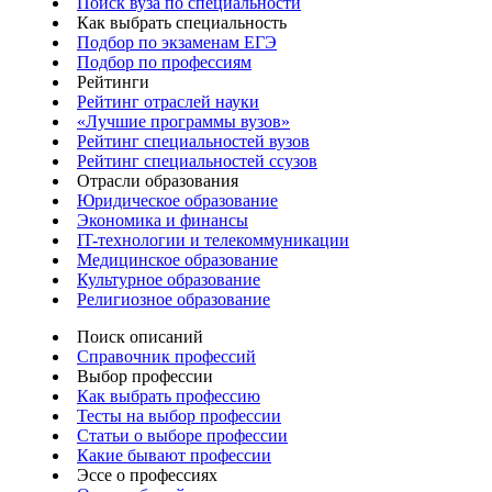
Поиск вуза по специальности
Как выбрать специальность
Подбор по экзаменам ЕГЭ
Подбор по профессиям
Рейтинги
Рейтинг отраслей науки
«Лучшие программы вузов»
Рейтинг специальностей вузов
Рейтинг специальностей ссузов
Отрасли образования
Юридическое образование
Экономика и финансы
IT-технологии и телекоммуникации
Медицинское образование
Культурное образование
Религиозное образование
Поиск описаний
Справочник профессий
Выбор профессии
Как выбрать профессию
Тесты на выбор профессии
Статьи о выборе профессии
Какие бывают профессии
Эссе о профессиях