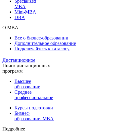
Specialized
MBA
Mini-MBA
DBA
О MBA
Все о бизнес-образовании
Дополнительное образование
Подключайтесь к каталогу
Дистанционное
Поиск дистанционных
программ
Высшее
образование
Среднее
профессиональное
Курсы подготовки
Бизнес-
образование. MBA
Подробнее