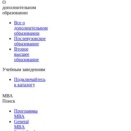
О
дополнительном
образовании
Все о
дополнительном
образовании
Послевузовское
образование
Второе
высшее
образование
Учебным заведениям
Подключайтесь
к каталогу
МВА
Поиск
Программы
МВА
General
MBA