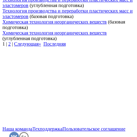
эластомеров
(углубленная подготовка)
Технология производства и переработки пластических масс и
эластомеров
(базовая подготовка)
Химическая технология неорганических веществ
(базовая
подготовка)
Химическая технология неорганических веществ
(углубленная подготовка)
1
|
2
|
Следующая»
Последняя
Наша команда
Техподдержка
Пользовательское соглашение