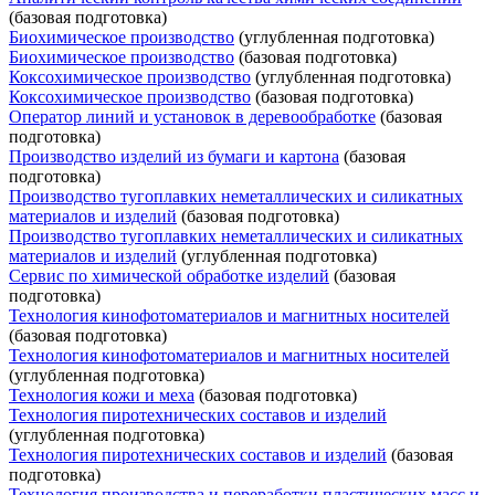
(базовая подготовка)
Биохимическое производство
(углубленная подготовка)
Биохимическое производство
(базовая подготовка)
Коксохимическое производство
(углубленная подготовка)
Коксохимическое производство
(базовая подготовка)
Оператор линий и установок в деревообработке
(базовая
подготовка)
Производство изделий из бумаги и картона
(базовая
подготовка)
Производство тугоплавких неметаллических и силикатных
материалов и изделий
(базовая подготовка)
Производство тугоплавких неметаллических и силикатных
материалов и изделий
(углубленная подготовка)
Сервис по химической обработке изделий
(базовая
подготовка)
Технология кинофотоматериалов и магнитных носителей
(базовая подготовка)
Технология кинофотоматериалов и магнитных носителей
(углубленная подготовка)
Технология кожи и меха
(базовая подготовка)
Технология пиротехнических составов и изделий
(углубленная подготовка)
Технология пиротехнических составов и изделий
(базовая
подготовка)
Технология производства и переработки пластических масс и