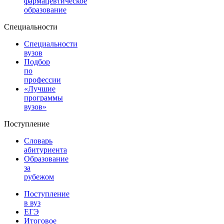
фармацевтическое
образование
Специальности
Специальности
вузов
Подбор
по
профессии
«Лучшие
программы
вузов»
Поступление
Словарь
абитуриента
Образование
за
рубежом
Поступление
в вуз
ЕГЭ
Итоговое