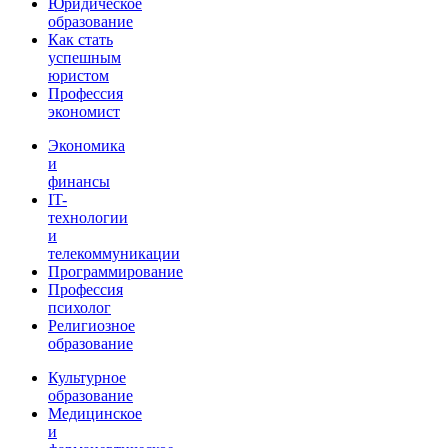
Юридическое
образование
Как стать
успешным
юристом
Профессия
экономист
Экономика
и
финансы
IT-
технологии
и
телекоммуникации
Программирование
Профессия
психолог
Религиозное
образование
Культурное
образование
Медицинское
и