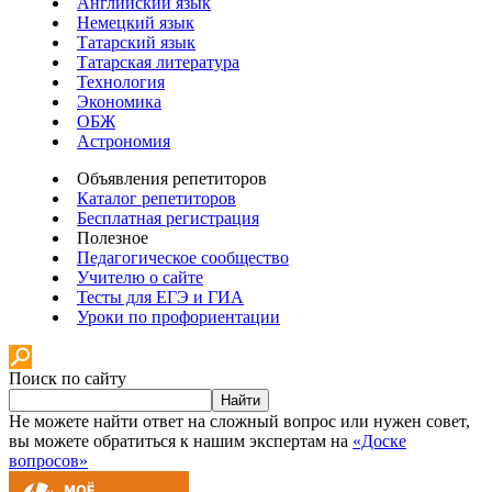
Английский язык
Немецкий язык
Татарский язык
Татарская литература
Технология
Экономика
ОБЖ
Астрономия
Объявления репетиторов
Каталог репетиторов
Бесплатная регистрация
Полезное
Педагогическое сообщество
Учителю о сайте
Тесты для ЕГЭ и ГИА
Уроки по профориентации
Поиск по сайту
Найти
Не можете найти ответ на сложный вопрос или нужен совет,
вы можете обратиться к нашим экспертам на
«Доске
вопросов»