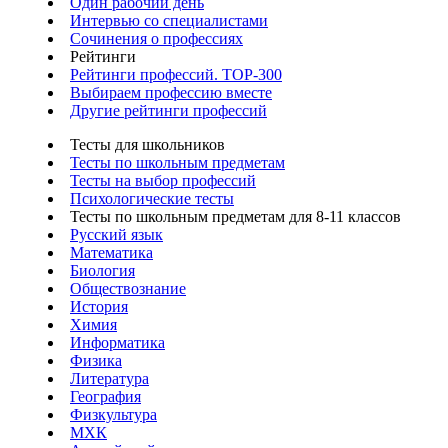
Один рабочий день
Интервью со специалистами
Сочинения о профессиях
Рейтинги
Рейтинги профессий. TOP-300
Выбираем профессию вместе
Другие рейтинги профессий
Тесты для школьников
Тесты по школьным предметам
Тесты на выбор профессий
Психологические тесты
Тесты по школьным предметам для 8-11 классов
Русский язык
Математика
Биология
Обществознание
История
Химия
Информатика
Физика
Литература
География
Физкультура
МХК