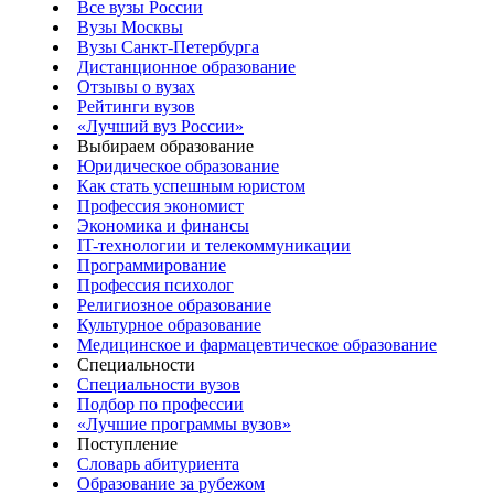
Все вузы России
Вузы Москвы
Вузы Санкт-Петербурга
Дистанционное образование
Отзывы о вузах
Рейтинги вузов
«Лучший вуз России»
Выбираем образование
Юридическое образование
Как стать успешным юристом
Профессия экономист
Экономика и финансы
IT-технологии и телекоммуникации
Программирование
Профессия психолог
Религиозное образование
Культурное образование
Медицинское и фармацевтическое образование
Специальности
Специальности вузов
Подбор по профессии
«Лучшие программы вузов»
Поступление
Словарь абитуриента
Образование за рубежом