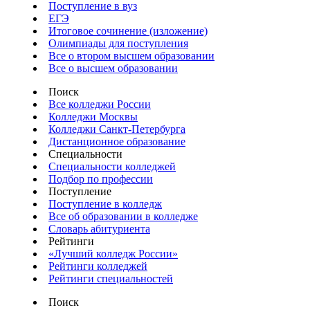
Поступление в вуз
ЕГЭ
Итоговое сочинение (изложение)
Олимпиады для поступления
Все о втором высшем образовании
Все о высшем образовании
Поиск
Все колледжи России
Колледжи Москвы
Колледжи Санкт-Петербурга
Дистанционное образование
Специальности
Специальности колледжей
Подбор по профессии
Поступление
Поступление в колледж
Все об образовании в колледже
Словарь абитуриента
Рейтинги
«Лучший колледж России»
Рейтинги колледжей
Рейтинги специальностей
Поиск