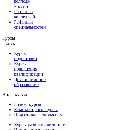
колледж
России»
Рейтинги
колледжей
Рейтинги
специальностей
Курсы
Поиск
Курсы
подготовки
Курсы
повышения
квалификации
Дистанционное
образование
Виды курсов
Бизнес-курсы
Компьютерные курсы
Подготовка к экзаменам
Курсы развития личности
Иностранные языки