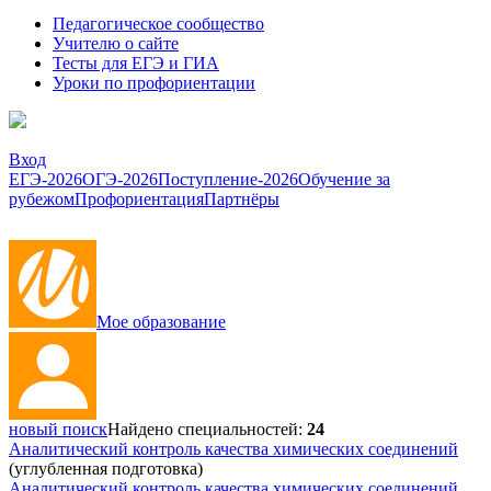
Педагогическое сообщество
Учителю о сайте
Тесты для ЕГЭ и ГИА
Уроки по профориентации
Вход
ЕГЭ-2026
ОГЭ-2026
Поступление-2026
Обучение за
рубежом
Профориентация
Партнёры
Мое образование
новый поиск
Найдено специальностей:
24
Аналитический контроль качества химических соединений
(углубленная подготовка)
Аналитический контроль качества химических соединений