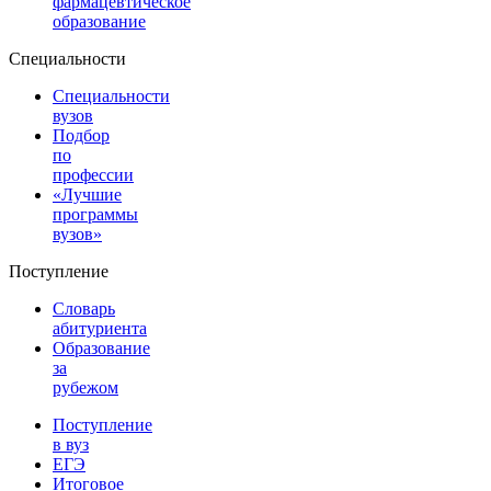
фармацевтическое
образование
Специальности
Специальности
вузов
Подбор
по
профессии
«Лучшие
программы
вузов»
Поступление
Словарь
абитуриента
Образование
за
рубежом
Поступление
в вуз
ЕГЭ
Итоговое