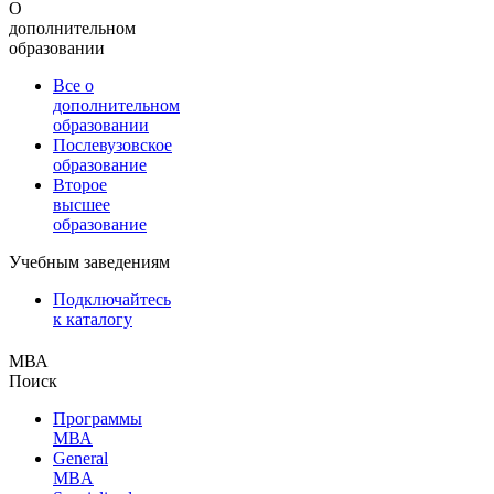
О
дополнительном
образовании
Все о
дополнительном
образовании
Послевузовское
образование
Второе
высшее
образование
Учебным заведениям
Подключайтесь
к каталогу
МВА
Поиск
Программы
МВА
General
MBA