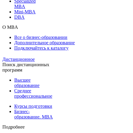
Specialized
MBA
Mini-MBA
DBA
О MBA
Все о бизнес-образовании
Дополнительное образование
Подключайтесь к каталогу
Дистанционное
Поиск дистанционных
программ
Высшее
образование
Среднее
профессиональное
Курсы подготовки
Бизнес-
образование. MBA
Подробнее