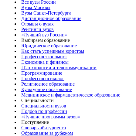
Все вузы России
Вузы Москвы
Вузы Санкт-Петербурга
Дистанционное образование
Отзывы о вузах
Рейтинги вузов
«Лучший вуз России»
Выбираем образование
Юридическое образование
Как стать успешным юристом
Профессия экономист
Экономика и финансы
IT-технологии и телекоммуникации
Программирование
Профессия психолог
Религиозное образование
Культурное образование
Медицинское и фармацевтическое образование
Специальности
Специальности вузов
Подбор по профессии
«Лучшие программы вузов»
Поступление
Словарь абитуриента
Образование за рубежом