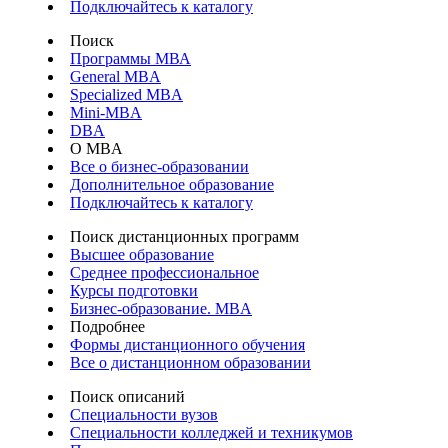
Подключайтесь к каталогу
Поиск
Программы МВА
General MBA
Specialized MBA
Mini-MBA
DBA
О MBA
Все о бизнес-образовании
Дополнительное образование
Подключайтесь к каталогу
Поиск дистанционных программ
Высшее образование
Среднее профессиональное
Курсы подготовки
Бизнес-образование. MBA
Подробнее
Формы дистанционного обучения
Все о дистанционном образовании
Поиск описаний
Специальности вузов
Специальности колледжей и техникумов