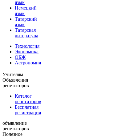
язык
Немецкий
язык
Татарский
язык
Татарская
литература
Технология
Экономика
ОБЖ
Астрономия
Учителям
Объявления
репетиторов
Каталог
репетиторов
Бесплатная
регистрация
объявление
репетиторов
Полезное