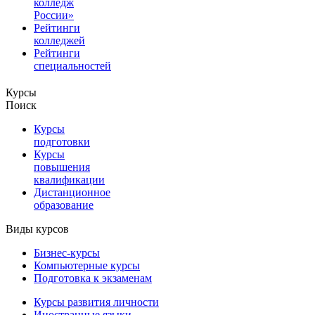
колледж
России»
Рейтинги
колледжей
Рейтинги
специальностей
Курсы
Поиск
Курсы
подготовки
Курсы
повышения
квалификации
Дистанционное
образование
Виды курсов
Бизнес-курсы
Компьютерные курсы
Подготовка к экзаменам
Курсы развития личности
Иностранные языки