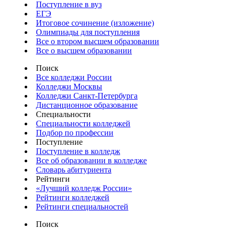
Поступление в вуз
ЕГЭ
Итоговое сочинение (изложение)
Олимпиады для поступления
Все о втором высшем образовании
Все о высшем образовании
Поиск
Все колледжи России
Колледжи Москвы
Колледжи Санкт-Петербурга
Дистанционное образование
Специальности
Специальности колледжей
Подбор по профессии
Поступление
Поступление в колледж
Все об образовании в колледже
Словарь абитуриента
Рейтинги
«Лучший колледж России»
Рейтинги колледжей
Рейтинги специальностей
Поиск