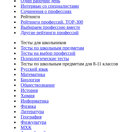
Один рабочий день
Интервью со специалистами
Сочинения о профессиях
Рейтинги
Рейтинги профессий. TOP-300
Выбираем профессию вместе
Другие рейтинги профессий
Тесты для школьников
Тесты по школьным предметам
Тесты на выбор профессий
Психологические тесты
Тесты по школьным предметам для 8-11 классов
Русский язык
Математика
Биология
Обществознание
История
Химия
Информатика
Физика
Литература
География
Физкультура
МХК