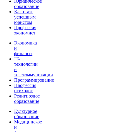
Юридическое
образование
Как стать
успешным
юристом
Профессия
экономист
Экономика
и
финансы
IT-
технологии
и
телекоммуникации
Программирование
Профессия
психолог
Религиозное
образование
Культурное
образование
Медицинское
и