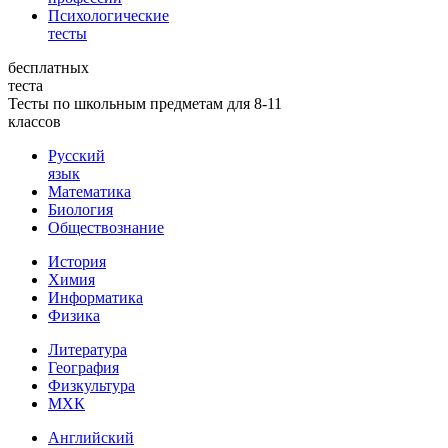
Психологические
тесты
бесплатных
теста
Тесты по школьным предметам для 8-11
классов
Русский
язык
Математика
Биология
Обществознание
История
Химия
Информатика
Физика
Литература
География
Физкультура
МХК
Английский