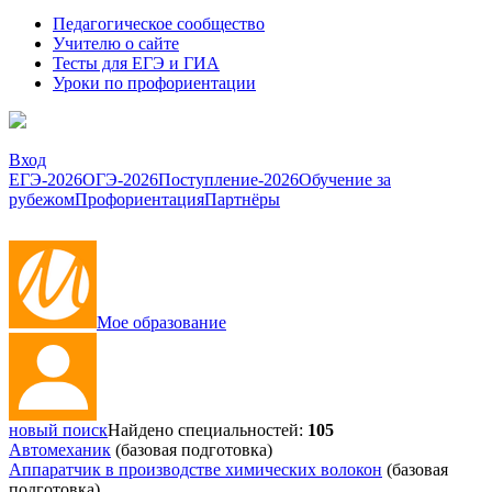
Педагогическое сообщество
Учителю о сайте
Тесты для ЕГЭ и ГИА
Уроки по профориентации
Вход
ЕГЭ-2026
ОГЭ-2026
Поступление-2026
Обучение за
рубежом
Профориентация
Партнёры
Мое образование
новый поиск
Найдено специальностей:
105
Автомеханик
(базовая подготовка)
Аппаратчик в производстве химических волокон
(базовая
подготовка)