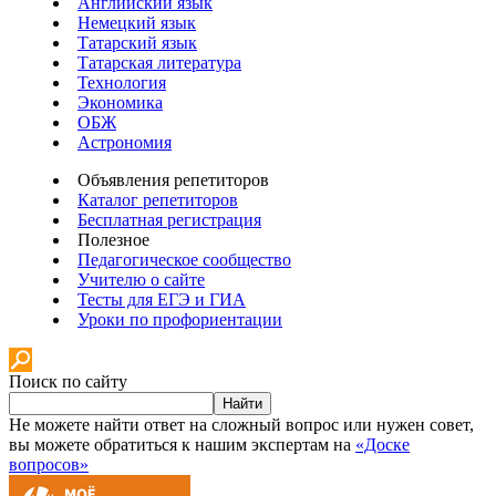
Английский язык
Немецкий язык
Татарский язык
Татарская литература
Технология
Экономика
ОБЖ
Астрономия
Объявления репетиторов
Каталог репетиторов
Бесплатная регистрация
Полезное
Педагогическое сообщество
Учителю о сайте
Тесты для ЕГЭ и ГИА
Уроки по профориентации
Поиск по сайту
Найти
Не можете найти ответ на сложный вопрос или нужен совет,
вы можете обратиться к нашим экспертам на
«Доске
вопросов»