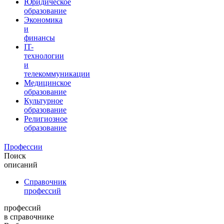
Юридическое
образование
Экономика
и
финансы
IT-
технологии
и
телекоммуникации
Медицинское
образование
Культурное
образование
Религиозное
образование
Профессии
Поиск
описаний
Справочник
профессий
профессий
в справочнике