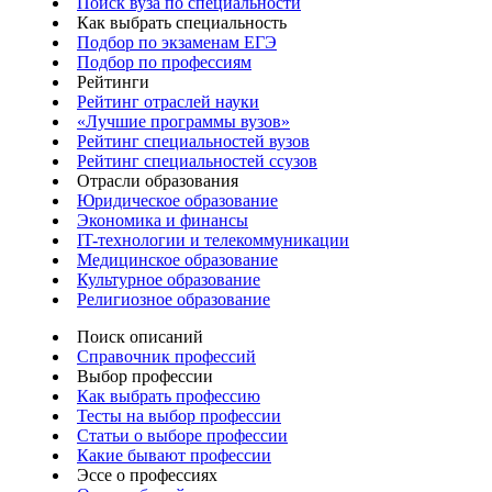
Поиск вуза по специальности
Как выбрать специальность
Подбор по экзаменам ЕГЭ
Подбор по профессиям
Рейтинги
Рейтинг отраслей науки
«Лучшие программы вузов»
Рейтинг специальностей вузов
Рейтинг специальностей ссузов
Отрасли образования
Юридическое образование
Экономика и финансы
IT-технологии и телекоммуникации
Медицинское образование
Культурное образование
Религиозное образование
Поиск описаний
Справочник профессий
Выбор профессии
Как выбрать профессию
Тесты на выбор профессии
Статьи о выборе профессии
Какие бывают профессии
Эссе о профессиях