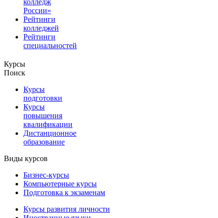
колледж
России»
Рейтинги
колледжей
Рейтинги
специальностей
Курсы
Поиск
Курсы
подготовки
Курсы
повышения
квалификации
Дистанционное
образование
Виды курсов
Бизнес-курсы
Компьютерные курсы
Подготовка к экзаменам
Курсы развития личности
Иностранные языки