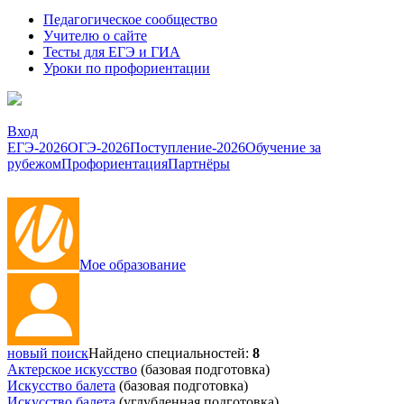
Педагогическое сообщество
Учителю о сайте
Тесты для ЕГЭ и ГИА
Уроки по профориентации
Вход
ЕГЭ-2026
ОГЭ-2026
Поступление-2026
Обучение за
рубежом
Профориентация
Партнёры
Мое образование
новый поиск
Найдено специальностей:
8
Актерское искусство
(базовая подготовка)
Искусство балета
(базовая подготовка)
Искусство балета
(углубленная подготовка)