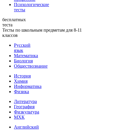
Психологические
тесты
бесплатных
теста
Тесты по школьным предметам для 8-11
классов
Русский
язык
Математика
Биология
Обществознание
История
Химия
Информатика
Физика
Литература
География
Физкультура
МХК
Английский