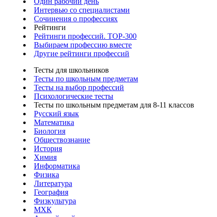
Один рабочий день
Интервью со специалистами
Сочинения о профессиях
Рейтинги
Рейтинги профессий. TOP-300
Выбираем профессию вместе
Другие рейтинги профессий
Тесты для школьников
Тесты по школьным предметам
Тесты на выбор профессий
Психологические тесты
Тесты по школьным предметам для 8-11 классов
Русский язык
Математика
Биология
Обществознание
История
Химия
Информатика
Физика
Литература
География
Физкультура
МХК