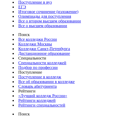
Поступление в вуз
ЕГЭ
Итоговое сочинение (изложение)
Олимпиады для поступления
Все о втором высшем образовании
Все о высшем образовании
Поиск
Все колледжи России
Колледжи Москвы
Колледжи Санкт-Петербурга
Дистанционное образование
Специальности
Специальности колледжей
Подбор по профессии
Поступление
Поступление в колледж
Все об образовании в колледже
Словарь абитуриента
Рейтинги
«Лучший колледж России»
Рейтинги колледжей
Рейтинги специальностей
Поиск