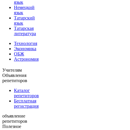
язык
Немецкий
язык
Татарский
язык
Татарская
литература
Технология
Экономика
ОБЖ
Астрономия
Учителям
Объявления
репетиторов
Каталог
репетиторов
Бесплатная
регистрация
объявление
репетиторов
Полезное