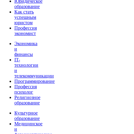
Юридическое
образование
Как стать
успешным
юристом
Профессия
экономист
Экономика
и
финансы
IT-
технологии
и
телекоммуникации
Программирование
Профессия
психолог
Религиозное
образование
Культурное
образование
Медицинское
и