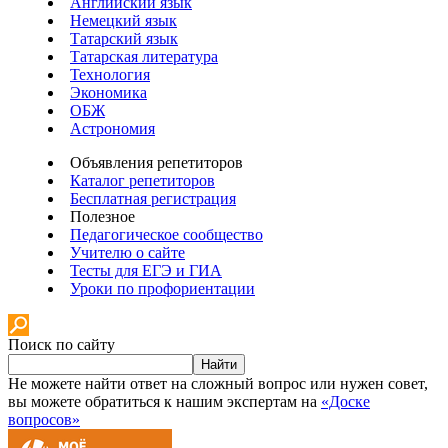
Английский язык
Немецкий язык
Татарский язык
Татарская литература
Технология
Экономика
ОБЖ
Астрономия
Объявления репетиторов
Каталог репетиторов
Бесплатная регистрация
Полезное
Педагогическое сообщество
Учителю о сайте
Тесты для ЕГЭ и ГИА
Уроки по профориентации
Поиск по сайту
Найти
Не можете найти ответ на сложный вопрос или нужен совет,
вы можете обратиться к нашим экспертам на
«Доске
вопросов»