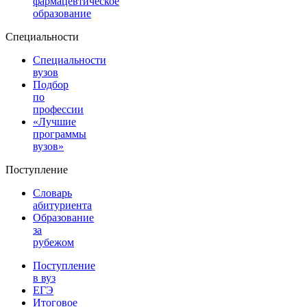
фармацевтическое
образование
Специальности
Специальности
вузов
Подбор
по
профессии
«Лучшие
программы
вузов»
Поступление
Словарь
абитуриента
Образование
за
рубежом
Поступление
в вуз
ЕГЭ
Итоговое