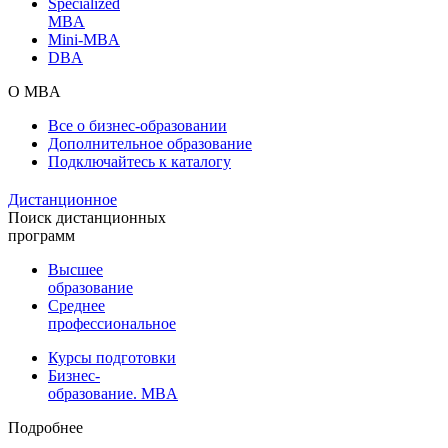
Specialized
MBA
Mini-MBA
DBA
О MBA
Все о бизнес-образовании
Дополнительное образование
Подключайтесь к каталогу
Дистанционное
Поиск дистанционных
программ
Высшее
образование
Среднее
профессиональное
Курсы подготовки
Бизнес-
образование. MBA
Подробнее