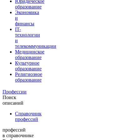
Юридическое
образование
Экономика
и
финансы
IT-
технологии
и
телекоммуникации
Медицинское
образование
Культурное
образование
Религиозное
образование
Профессии
Поиск
описаний
Справочник
профессий
профессий
в справочнике