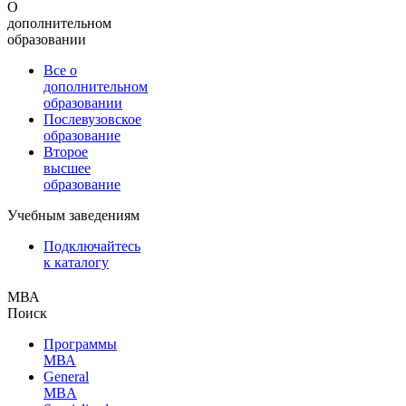
О
дополнительном
образовании
Все о
дополнительном
образовании
Послевузовское
образование
Второе
высшее
образование
Учебным заведениям
Подключайтесь
к каталогу
МВА
Поиск
Программы
МВА
General
MBA