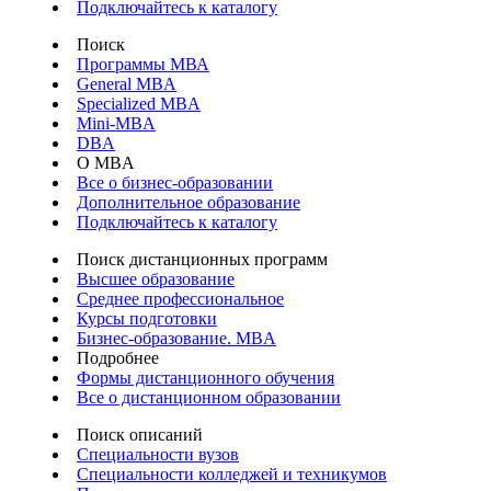
Подключайтесь к каталогу
Поиск
Программы МВА
General MBA
Specialized MBA
Mini-MBA
DBA
О MBA
Все о бизнес-образовании
Дополнительное образование
Подключайтесь к каталогу
Поиск дистанционных программ
Высшее образование
Среднее профессиональное
Курсы подготовки
Бизнес-образование. MBA
Подробнее
Формы дистанционного обучения
Все о дистанционном образовании
Поиск описаний
Специальности вузов
Специальности колледжей и техникумов