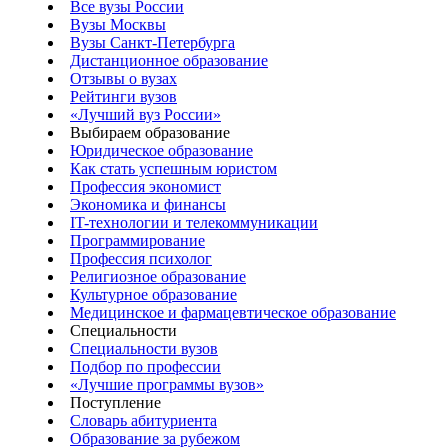
Все вузы России
Вузы Москвы
Вузы Санкт-Петербурга
Дистанционное образование
Отзывы о вузах
Рейтинги вузов
«Лучший вуз России»
Выбираем образование
Юридическое образование
Как стать успешным юристом
Профессия экономист
Экономика и финансы
IT-технологии и телекоммуникации
Программирование
Профессия психолог
Религиозное образование
Культурное образование
Медицинское и фармацевтическое образование
Специальности
Специальности вузов
Подбор по профессии
«Лучшие программы вузов»
Поступление
Словарь абитуриента
Образование за рубежом