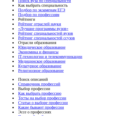
Поиск вуза по специальности
Как выбрать специальность
Подбор по экзаменам ЕГЭ
Подбор по профессиям
Рейтинги
Рейтинг отраслей науки
«Лучшие программы вузов»
Рейтинг специальностей вузов
Рейтинг специальностей ссузов
Отрасли образования
Юридическое образование
Экономика и финансы
IT-технологии и телекоммуникации
Медицинское образование
Культурное образование
Религиозное образование
Поиск описаний
Справочник профессий
Выбор профессии
Как выбрать профессию
Тесты на выбор профессии
Статьи о выборе профессии
Какие бывают профессии
Эссе о профессиях