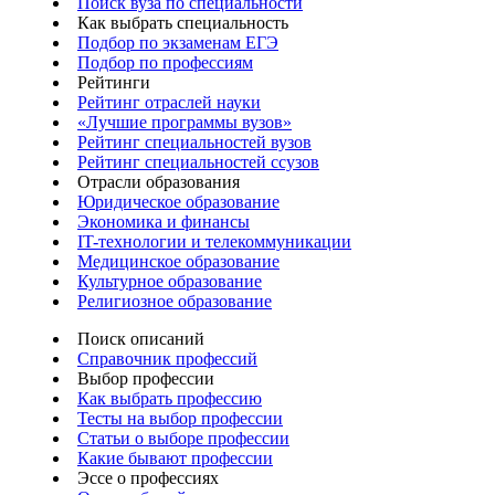
Поиск вуза по специальности
Как выбрать специальность
Подбор по экзаменам ЕГЭ
Подбор по профессиям
Рейтинги
Рейтинг отраслей науки
«Лучшие программы вузов»
Рейтинг специальностей вузов
Рейтинг специальностей ссузов
Отрасли образования
Юридическое образование
Экономика и финансы
IT-технологии и телекоммуникации
Медицинское образование
Культурное образование
Религиозное образование
Поиск описаний
Справочник профессий
Выбор профессии
Как выбрать профессию
Тесты на выбор профессии
Статьи о выборе профессии
Какие бывают профессии
Эссе о профессиях