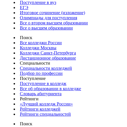
Поступление в вуз
ЕГЭ
Итоговое сочинение (изложение)
Олимпиады для поступления
Все о втором высшем образовании
Все о высшем образовании
Поиск
Все колледжи России
Колледжи Москвы
Колледжи Санкт-Петербурга
Дистанционное образование
Специальности
Специальности колледжей
Подбор по профессии
Поступление
Поступление в колледж
Все об образовании в колледже
Словарь абитуриента
Рейтинги
«Лучший колледж России»
Рейтинги колледжей
Рейтинги специальностей
Поиск