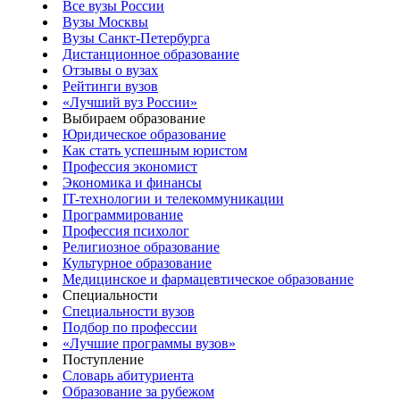
Все вузы России
Вузы Москвы
Вузы Санкт-Петербурга
Дистанционное образование
Отзывы о вузах
Рейтинги вузов
«Лучший вуз России»
Выбираем образование
Юридическое образование
Как стать успешным юристом
Профессия экономист
Экономика и финансы
IT-технологии и телекоммуникации
Программирование
Профессия психолог
Религиозное образование
Культурное образование
Медицинское и фармацевтическое образование
Специальности
Специальности вузов
Подбор по профессии
«Лучшие программы вузов»
Поступление
Словарь абитуриента
Образование за рубежом