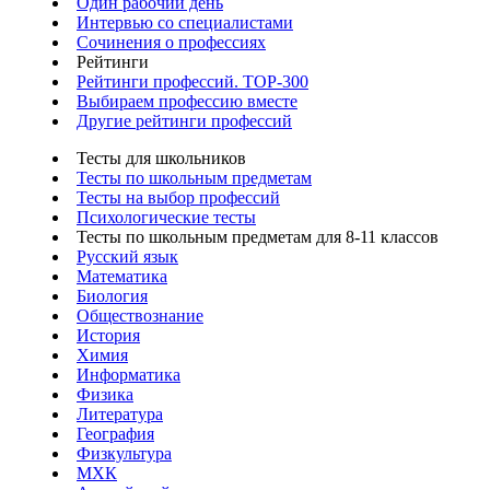
Один рабочий день
Интервью со специалистами
Сочинения о профессиях
Рейтинги
Рейтинги профессий. TOP-300
Выбираем профессию вместе
Другие рейтинги профессий
Тесты для школьников
Тесты по школьным предметам
Тесты на выбор профессий
Психологические тесты
Тесты по школьным предметам для 8-11 классов
Русский язык
Математика
Биология
Обществознание
История
Химия
Информатика
Физика
Литература
География
Физкультура
МХК