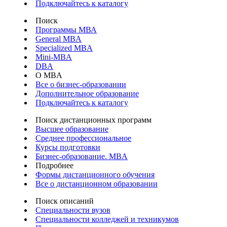
Подключайтесь к каталогу
Поиск
Программы МВА
General MBA
Specialized MBA
Mini-MBA
DBA
О MBA
Все о бизнес-образовании
Дополнительное образование
Подключайтесь к каталогу
Поиск дистанционных программ
Высшее образование
Среднее профессиональное
Курсы подготовки
Бизнес-образование. MBA
Подробнее
Формы дистанционного обучения
Все о дистанционном образовании
Поиск описаний
Специальности вузов
Специальности колледжей и техникумов