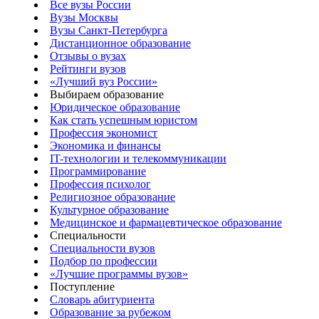
Все вузы России
Вузы Москвы
Вузы Санкт-Петербурга
Дистанционное образование
Отзывы о вузах
Рейтинги вузов
«Лучший вуз России»
Выбираем образование
Юридическое образование
Как стать успешным юристом
Профессия экономист
Экономика и финансы
IT-технологии и телекоммуникации
Программирование
Профессия психолог
Религиозное образование
Культурное образование
Медицинское и фармацевтическое образование
Специальности
Специальности вузов
Подбор по профессии
«Лучшие программы вузов»
Поступление
Словарь абитуриента
Образование за рубежом