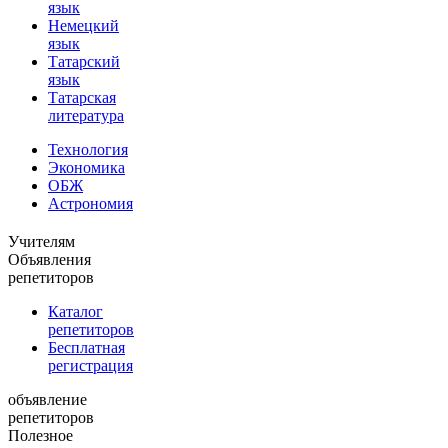
язык
Немецкий
язык
Татарский
язык
Татарская
литература
Технология
Экономика
ОБЖ
Астрономия
Учителям
Объявления
репетиторов
Каталог
репетиторов
Бесплатная
регистрация
объявление
репетиторов
Полезное