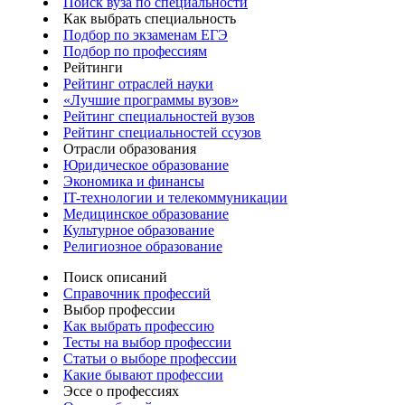
Поиск вуза по специальности
Как выбрать специальность
Подбор по экзаменам ЕГЭ
Подбор по профессиям
Рейтинги
Рейтинг отраслей науки
«Лучшие программы вузов»
Рейтинг специальностей вузов
Рейтинг специальностей ссузов
Отрасли образования
Юридическое образование
Экономика и финансы
IT-технологии и телекоммуникации
Медицинское образование
Культурное образование
Религиозное образование
Поиск описаний
Справочник профессий
Выбор профессии
Как выбрать профессию
Тесты на выбор профессии
Статьи о выборе профессии
Какие бывают профессии
Эссе о профессиях