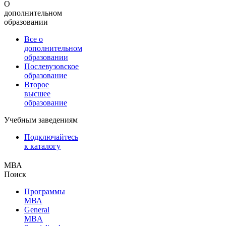
О
дополнительном
образовании
Все о
дополнительном
образовании
Послевузовское
образование
Второе
высшее
образование
Учебным заведениям
Подключайтесь
к каталогу
МВА
Поиск
Программы
МВА
General
MBA