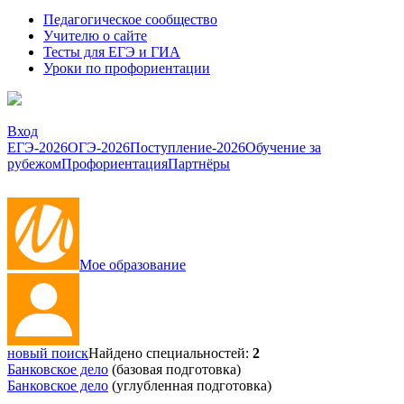
Педагогическое сообщество
Учителю о сайте
Тесты для ЕГЭ и ГИА
Уроки по профориентации
Вход
ЕГЭ-2026
ОГЭ-2026
Поступление-2026
Обучение за
рубежом
Профориентация
Партнёры
Мое образование
новый поиск
Найдено специальностей:
2
Банковское дело
(базовая подготовка)
Банковское дело
(углубленная подготовка)