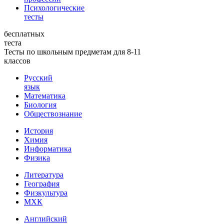
Психологические
тесты
бесплатных
теста
Тесты по школьным предметам для 8-11
классов
Русский
язык
Математика
Биология
Обществознание
История
Химия
Информатика
Физика
Литература
География
Физкультура
МХК
Английский