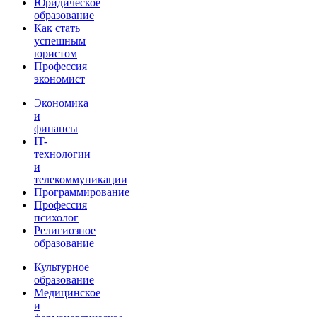
Юридическое
образование
Как стать
успешным
юристом
Профессия
экономист
Экономика
и
финансы
IT-
технологии
и
телекоммуникации
Программирование
Профессия
психолог
Религиозное
образование
Культурное
образование
Медицинское
и