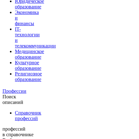
Юридическое
образование
Экономика
и
финансы
IT-
технологии
и
телекоммуникации
Медицинское
образование
Культурное
образование
Религиозное
образование
Профессии
Поиск
описаний
Справочник
профессий
профессий
в справочнике