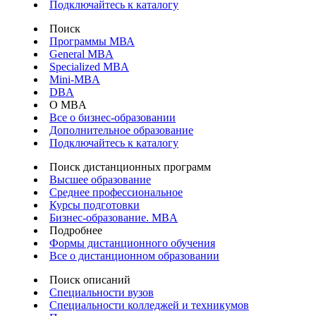
Подключайтесь к каталогу
Поиск
Программы МВА
General MBA
Specialized MBA
Mini-MBA
DBA
О MBA
Все о бизнес-образовании
Дополнительное образование
Подключайтесь к каталогу
Поиск дистанционных программ
Высшее образование
Среднее профессиональное
Курсы подготовки
Бизнес-образование. MBA
Подробнее
Формы дистанционного обучения
Все о дистанционном образовании
Поиск описаний
Специальности вузов
Специальности колледжей и техникумов