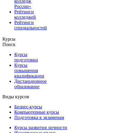
колледж
России»
Рейтинги
колледжей
Рейтинги
специальностей
Курсы
Поиск
Курсы
подготовки
Курсы
повышения
квалификации
Дистанционное
образование
Виды курсов
Бизнес-курсы
Компьютерные курсы
Подготовка к экзаменам
Курсы развития личности
Иностранные языки