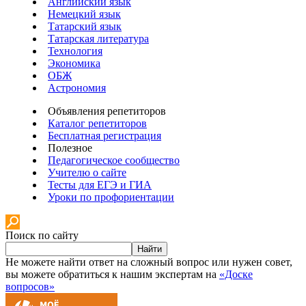
Английский язык
Немецкий язык
Татарский язык
Татарская литература
Технология
Экономика
ОБЖ
Астрономия
Объявления репетиторов
Каталог репетиторов
Бесплатная регистрация
Полезное
Педагогическое сообщество
Учителю о сайте
Тесты для ЕГЭ и ГИА
Уроки по профориентации
Поиск по сайту
Найти
Не можете найти ответ на сложный вопрос или нужен совет,
вы можете обратиться к нашим экспертам на
«Доске
вопросов»