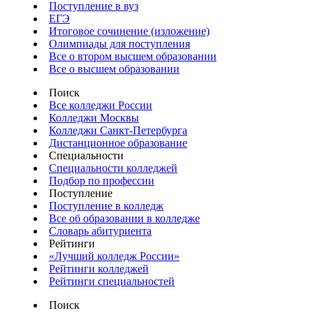
Поступление в вуз
ЕГЭ
Итоговое сочинение (изложение)
Олимпиады для поступления
Все о втором высшем образовании
Все о высшем образовании
Поиск
Все колледжи России
Колледжи Москвы
Колледжи Санкт-Петербурга
Дистанционное образование
Специальности
Специальности колледжей
Подбор по профессии
Поступление
Поступление в колледж
Все об образовании в колледже
Словарь абитуриента
Рейтинги
«Лучший колледж России»
Рейтинги колледжей
Рейтинги специальностей
Поиск