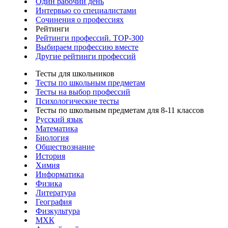
Один рабочий день
Интервью со специалистами
Сочинения о профессиях
Рейтинги
Рейтинги профессий. TOP-300
Выбираем профессию вместе
Другие рейтинги профессий
Тесты для школьников
Тесты по школьным предметам
Тесты на выбор профессий
Психологические тесты
Тесты по школьным предметам для 8-11 классов
Русский язык
Математика
Биология
Обществознание
История
Химия
Информатика
Физика
Литература
География
Физкультура
МХК