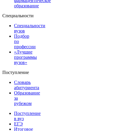
фармацевтическое
образование
Специальности
Специальности
вузов
Подбор
по
профессии
«Лучшие
программы
вузов»
Поступление
Словарь
абитуриента
Образование
за
рубежом
Поступление
в вуз
ЕГЭ
Итоговое