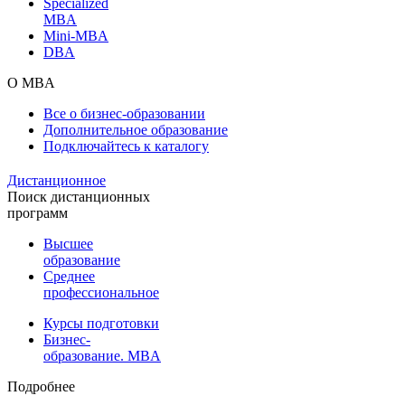
Specialized
MBA
Mini-MBA
DBA
О MBA
Все о бизнес-образовании
Дополнительное образование
Подключайтесь к каталогу
Дистанционное
Поиск дистанционных
программ
Высшее
образование
Среднее
профессиональное
Курсы подготовки
Бизнес-
образование. MBA
Подробнее