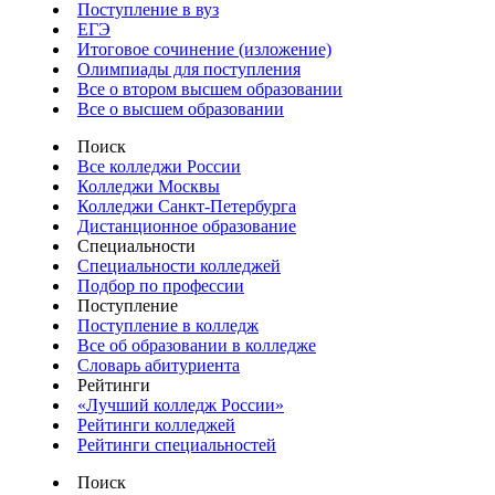
Поступление в вуз
ЕГЭ
Итоговое сочинение (изложение)
Олимпиады для поступления
Все о втором высшем образовании
Все о высшем образовании
Поиск
Все колледжи России
Колледжи Москвы
Колледжи Санкт-Петербурга
Дистанционное образование
Специальности
Специальности колледжей
Подбор по профессии
Поступление
Поступление в колледж
Все об образовании в колледже
Словарь абитуриента
Рейтинги
«Лучший колледж России»
Рейтинги колледжей
Рейтинги специальностей
Поиск