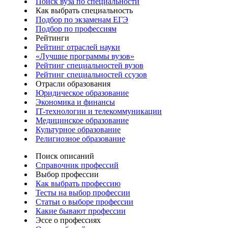
Поиск вуза по специальности
Как выбрать специальность
Подбор по экзаменам ЕГЭ
Подбор по профессиям
Рейтинги
Рейтинг отраслей науки
«Лучшие программы вузов»
Рейтинг специальностей вузов
Рейтинг специальностей ссузов
Отрасли образования
Юридическое образование
Экономика и финансы
IT-технологии и телекоммуникации
Медицинское образование
Культурное образование
Религиозное образование
Поиск описаний
Справочник профессий
Выбор профессии
Как выбрать профессию
Тесты на выбор профессии
Статьи о выборе профессии
Какие бывают профессии
Эссе о профессиях