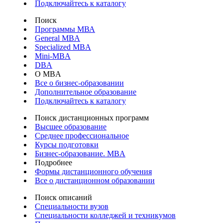
Подключайтесь к каталогу
Поиск
Программы МВА
General MBA
Specialized MBA
Mini-MBA
DBA
О MBA
Все о бизнес-образовании
Дополнительное образование
Подключайтесь к каталогу
Поиск дистанционных программ
Высшее образование
Среднее профессиональное
Курсы подготовки
Бизнес-образование. MBA
Подробнее
Формы дистанционного обучения
Все о дистанционном образовании
Поиск описаний
Специальности вузов
Специальности колледжей и техникумов