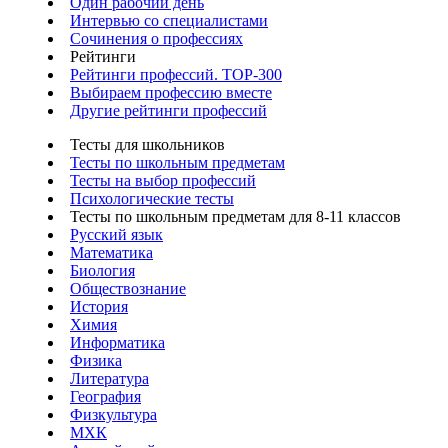
Один рабочий день
Интервью со специалистами
Сочинения о профессиях
Рейтинги
Рейтинги профессий. TOP-300
Выбираем профессию вместе
Другие рейтинги профессий
Тесты для школьников
Тесты по школьным предметам
Тесты на выбор профессий
Психологические тесты
Тесты по школьным предметам для 8-11 классов
Русский язык
Математика
Биология
Обществознание
История
Химия
Информатика
Физика
Литература
География
Физкультура
МХК