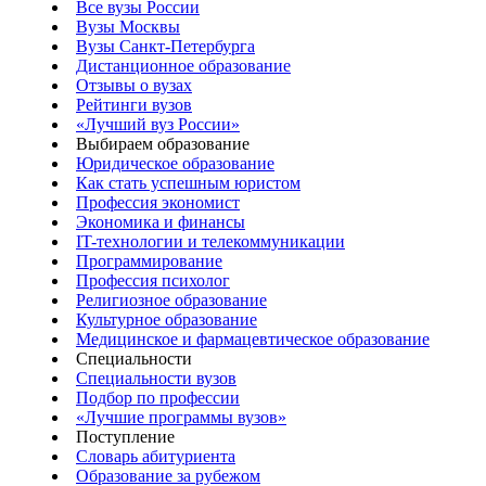
Все вузы России
Вузы Москвы
Вузы Санкт-Петербурга
Дистанционное образование
Отзывы о вузах
Рейтинги вузов
«Лучший вуз России»
Выбираем образование
Юридическое образование
Как стать успешным юристом
Профессия экономист
Экономика и финансы
IT-технологии и телекоммуникации
Программирование
Профессия психолог
Религиозное образование
Культурное образование
Медицинское и фармацевтическое образование
Специальности
Специальности вузов
Подбор по профессии
«Лучшие программы вузов»
Поступление
Словарь абитуриента
Образование за рубежом