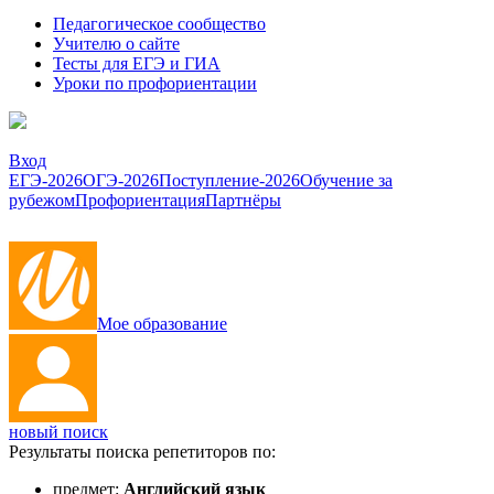
Педагогическое сообщество
Учителю о сайте
Тесты для ЕГЭ и ГИА
Уроки по профориентации
Вход
ЕГЭ-2026
ОГЭ-2026
Поступление-2026
Обучение за
рубежом
Профориентация
Партнёры
Мое образование
новый поиск
Результаты поиска репетиторов по:
предмет:
Английский язык