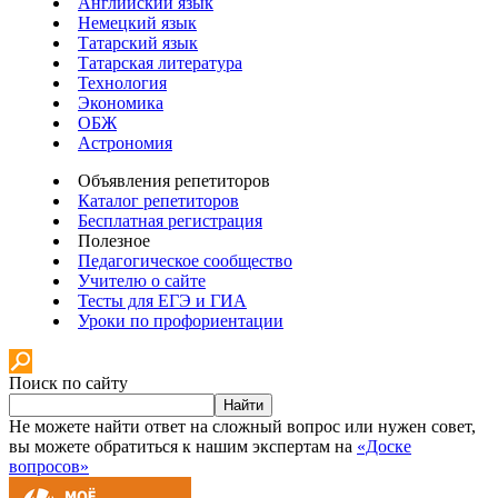
Английский язык
Немецкий язык
Татарский язык
Татарская литература
Технология
Экономика
ОБЖ
Астрономия
Объявления репетиторов
Каталог репетиторов
Бесплатная регистрация
Полезное
Педагогическое сообщество
Учителю о сайте
Тесты для ЕГЭ и ГИА
Уроки по профориентации
Поиск по сайту
Найти
Не можете найти ответ на сложный вопрос или нужен совет,
вы можете обратиться к нашим экспертам на
«Доске
вопросов»