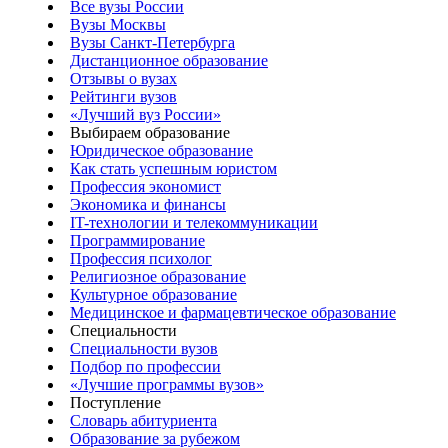
Все вузы России
Вузы Москвы
Вузы Санкт-Петербурга
Дистанционное образование
Отзывы о вузах
Рейтинги вузов
«Лучший вуз России»
Выбираем образование
Юридическое образование
Как стать успешным юристом
Профессия экономист
Экономика и финансы
IT-технологии и телекоммуникации
Программирование
Профессия психолог
Религиозное образование
Культурное образование
Медицинское и фармацевтическое образование
Специальности
Специальности вузов
Подбор по профессии
«Лучшие программы вузов»
Поступление
Словарь абитуриента
Образование за рубежом