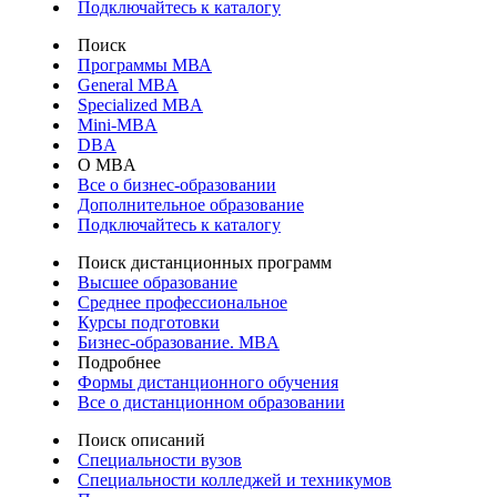
Подключайтесь к каталогу
Поиск
Программы МВА
General MBA
Specialized MBA
Mini-MBA
DBA
О MBA
Все о бизнес-образовании
Дополнительное образование
Подключайтесь к каталогу
Поиск дистанционных программ
Высшее образование
Среднее профессиональное
Курсы подготовки
Бизнес-образование. MBA
Подробнее
Формы дистанционного обучения
Все о дистанционном образовании
Поиск описаний
Специальности вузов
Специальности колледжей и техникумов