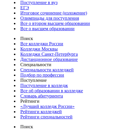
Поступление в вуз
ЕГЭ
Итоговое сочинение (изложение)
Олимпиады для поступления
Все о втором высшем образовании
Все о высшем образовании
Поиск
Все колледжи России
Колледжи Москвы
Колледжи Санкт-Петербурга
Дистанционное образование
Специальности
Специальности колледжей
Подбор по профессии
Поступление
Поступление в колледж
Все об образовании в колледже
Словарь абитуриента
Рейтинги
«Лучший колледж России»
Рейтинги колледжей
Рейтинги специальностей
Поиск