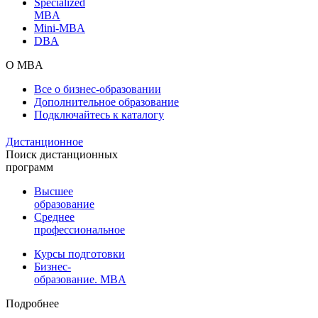
Specialized
MBA
Mini-MBA
DBA
О MBA
Все о бизнес-образовании
Дополнительное образование
Подключайтесь к каталогу
Дистанционное
Поиск дистанционных
программ
Высшее
образование
Среднее
профессиональное
Курсы подготовки
Бизнес-
образование. MBA
Подробнее