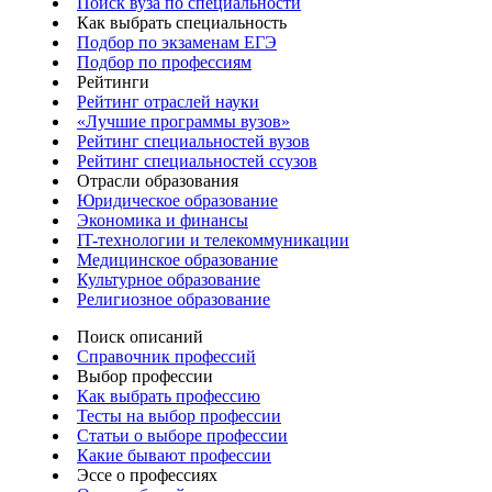
Поиск вуза по специальности
Как выбрать специальность
Подбор по экзаменам ЕГЭ
Подбор по профессиям
Рейтинги
Рейтинг отраслей науки
«Лучшие программы вузов»
Рейтинг специальностей вузов
Рейтинг специальностей ссузов
Отрасли образования
Юридическое образование
Экономика и финансы
IT-технологии и телекоммуникации
Медицинское образование
Культурное образование
Религиозное образование
Поиск описаний
Справочник профессий
Выбор профессии
Как выбрать профессию
Тесты на выбор профессии
Статьи о выборе профессии
Какие бывают профессии
Эссе о профессиях