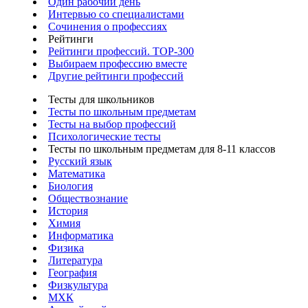
Один рабочий день
Интервью со специалистами
Сочинения о профессиях
Рейтинги
Рейтинги профессий. TOP-300
Выбираем профессию вместе
Другие рейтинги профессий
Тесты для школьников
Тесты по школьным предметам
Тесты на выбор профессий
Психологические тесты
Тесты по школьным предметам для 8-11 классов
Русский язык
Математика
Биология
Обществознание
История
Химия
Информатика
Физика
Литература
География
Физкультура
МХК