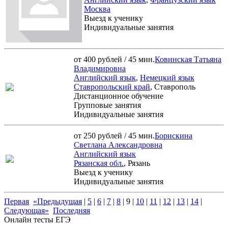
Москва
Выезд к ученику
Индивидуальные занятия
от 400 рублей / 45 мин.
Ковинская Татьяна
Владимировна
Английский язык
,
Немецкий язык
Ставропольский край
, Ставрополь
Дистанционное обучение
Групповые занятия
Индивидуальные занятия
от 250 рублей / 45 мин.
Борискина
Светлана Александровна
Английский язык
Рязанская обл.
, Рязань
Выезд к ученику
Индивидуальные занятия
Первая
«Предыдущая
|
5
|
6
|
7
|
8
|
9
|
10
|
11
|
12
|
13
|
14
|
Следующая»
Последняя
Онлайн тесты ЕГЭ