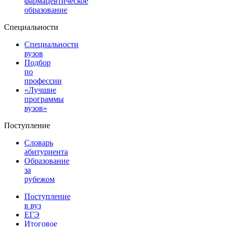
фармацевтическое
образование
Специальности
Специальности
вузов
Подбор
по
профессии
«Лучшие
программы
вузов»
Поступление
Словарь
абитуриента
Образование
за
рубежом
Поступление
в вуз
ЕГЭ
Итоговое