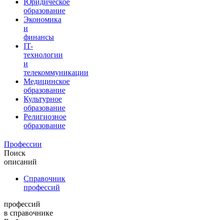
Юридическое
образование
Экономика
и
финансы
IT-
технологии
и
телекоммуникации
Медицинское
образование
Культурное
образование
Религиозное
образование
Профессии
Поиск
описаний
Справочник
профессий
профессий
в справочнике