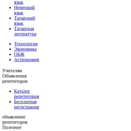
язык
Немецкий
язык
Татарский
язык
Татарская
литература
Технология
Экономика
ОБЖ
Астрономия
Учителям
Объявления
репетиторов
Каталог
репетиторов
Бесплатная
регистрация
объявление
репетиторов
Полезное