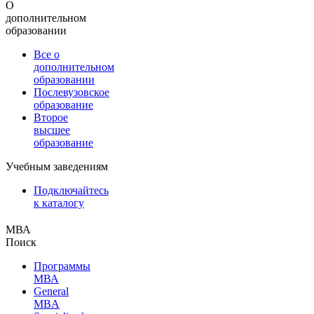
О
дополнительном
образовании
Все о
дополнительном
образовании
Послевузовское
образование
Второе
высшее
образование
Учебным заведениям
Подключайтесь
к каталогу
МВА
Поиск
Программы
МВА
General
MBA