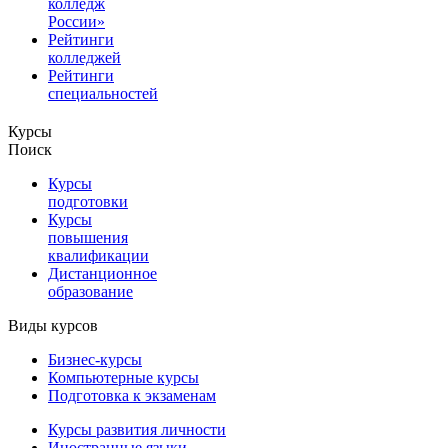
колледж
России»
Рейтинги
колледжей
Рейтинги
специальностей
Курсы
Поиск
Курсы
подготовки
Курсы
повышения
квалификации
Дистанционное
образование
Виды курсов
Бизнес-курсы
Компьютерные курсы
Подготовка к экзаменам
Курсы развития личности
Иностранные языки