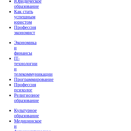
Юридическое
образование
Как стать
успешным
юристом
Профессия
экономист
Экономика
и
финансы
IT-
технологии
и
телекоммуникации
Программирование
Профессия
психолог
Религиозное
образование
Культурное
образование
Медицинское
и