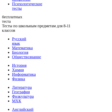
Психологические
тесты
бесплатных
теста
Тесты по школьным предметам для 8-11
классов
Русский
язык
Математика
Биология
Обществознание
История
Химия
Информатика
Физика
Литература
География
Физкультура
МХК
Английский