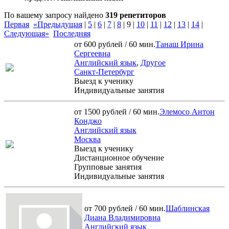
По вашему запросу найдено
319 репетиторов
Первая
«Предыдущая
|
5
|
6
|
7
|
8
|
9
|
10
|
11
|
12
|
13
|
14
|
Следующая»
Последняя
от 600 рублей / 60 мин.
Танаш Ирина
Сергеевна
Английский язык
,
Другое
Санкт-Петербург
Выезд к ученику
Индивидуальные занятия
от 1500 рублей / 60 мин.
Элемосо Антон
Конджо
Английский язык
Москва
Выезд к ученику
Дистанционное обучение
Групповые занятия
Индивидуальные занятия
от 700 рублей / 60 мин.
Шаблинская
Диана Владимировна
Английский язык