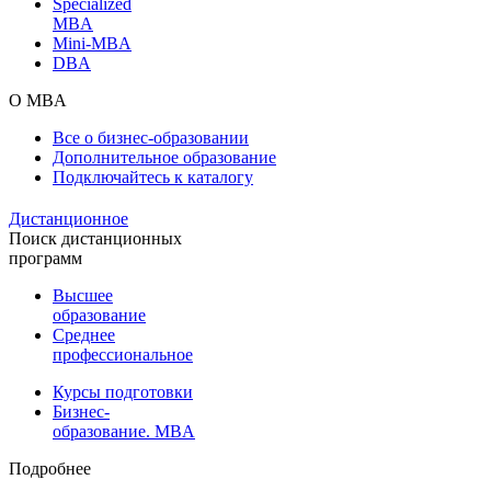
Specialized
MBA
Mini-MBA
DBA
О MBA
Все о бизнес-образовании
Дополнительное образование
Подключайтесь к каталогу
Дистанционное
Поиск дистанционных
программ
Высшее
образование
Среднее
профессиональное
Курсы подготовки
Бизнес-
образование. MBA
Подробнее