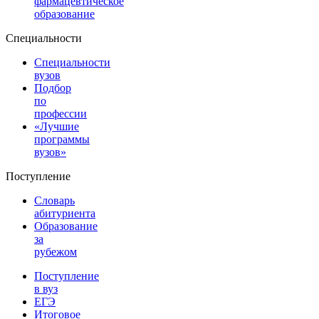
фармацевтическое
образование
Специальности
Специальности
вузов
Подбор
по
профессии
«Лучшие
программы
вузов»
Поступление
Словарь
абитуриента
Образование
за
рубежом
Поступление
в вуз
ЕГЭ
Итоговое