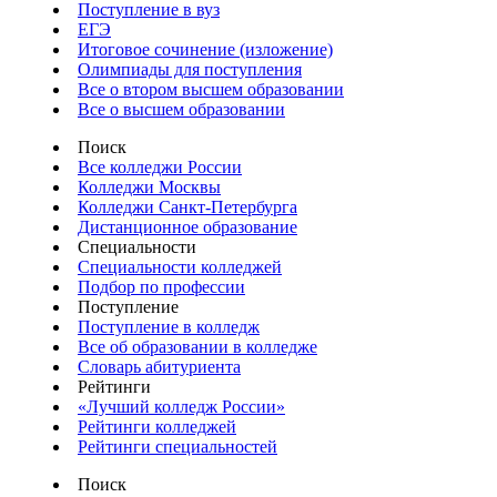
Поступление в вуз
ЕГЭ
Итоговое сочинение (изложение)
Олимпиады для поступления
Все о втором высшем образовании
Все о высшем образовании
Поиск
Все колледжи России
Колледжи Москвы
Колледжи Санкт-Петербурга
Дистанционное образование
Специальности
Специальности колледжей
Подбор по профессии
Поступление
Поступление в колледж
Все об образовании в колледже
Словарь абитуриента
Рейтинги
«Лучший колледж России»
Рейтинги колледжей
Рейтинги специальностей
Поиск