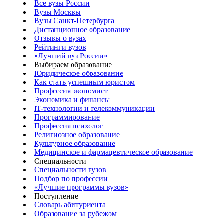
Все вузы России
Вузы Москвы
Вузы Санкт-Петербурга
Дистанционное образование
Отзывы о вузах
Рейтинги вузов
«Лучший вуз России»
Выбираем образование
Юридическое образование
Как стать успешным юристом
Профессия экономист
Экономика и финансы
IT-технологии и телекоммуникации
Программирование
Профессия психолог
Религиозное образование
Культурное образование
Медицинское и фармацевтическое образование
Специальности
Специальности вузов
Подбор по профессии
«Лучшие программы вузов»
Поступление
Словарь абитуриента
Образование за рубежом