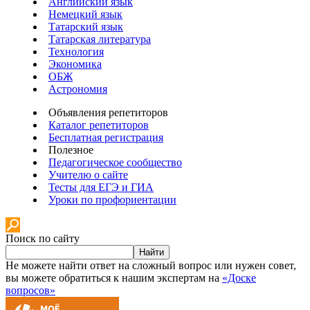
Английский язык
Немецкий язык
Татарский язык
Татарская литература
Технология
Экономика
ОБЖ
Астрономия
Объявления репетиторов
Каталог репетиторов
Бесплатная регистрация
Полезное
Педагогическое сообщество
Учителю о сайте
Тесты для ЕГЭ и ГИА
Уроки по профориентации
Поиск по сайту
Найти
Не можете найти ответ на сложный вопрос или нужен совет,
вы можете обратиться к нашим экспертам на
«Доске
вопросов»