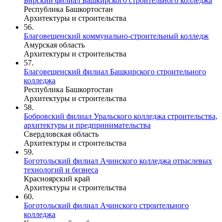
Бирский филиал Башкирского строительного колледжа
Республика Башкортостан
Архитектуры и строительства
56.
Благовещенский коммунально-строительный колледж
Амурская область
Архитектуры и строительства
57.
Благовещенский филиал Башкирского строительного
колледжа
Республика Башкортостан
Архитектуры и строительства
58.
Бобровский филиал Уральского колледжа строительства,
архитектуры и предпринимательства
Свердловская область
Архитектуры и строительства
59.
Боготольский филиал Ачинского колледжа отраслевых
технологий и бизнеса
Красноярский край
Архитектуры и строительства
60.
Боготольский филиал Ачинского строительного
колледжа