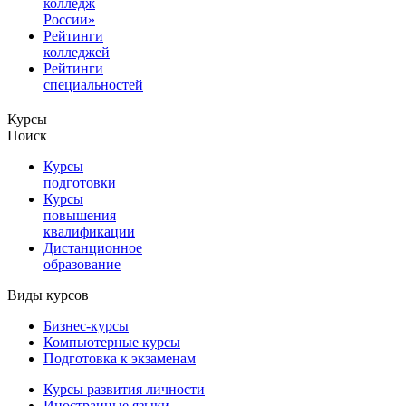
колледж
России»
Рейтинги
колледжей
Рейтинги
специальностей
Курсы
Поиск
Курсы
подготовки
Курсы
повышения
квалификации
Дистанционное
образование
Виды курсов
Бизнес-курсы
Компьютерные курсы
Подготовка к экзаменам
Курсы развития личности
Иностранные языки