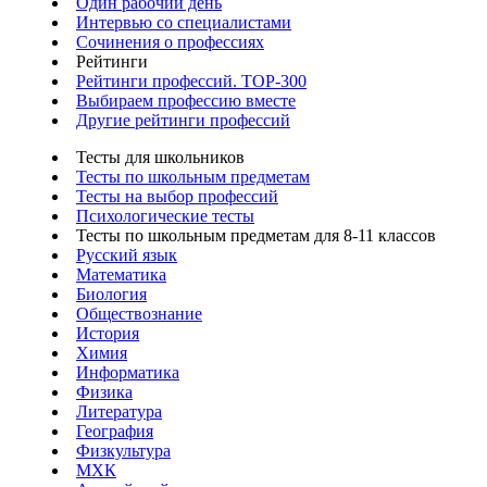
Один рабочий день
Интервью со специалистами
Сочинения о профессиях
Рейтинги
Рейтинги профессий. TOP-300
Выбираем профессию вместе
Другие рейтинги профессий
Тесты для школьников
Тесты по школьным предметам
Тесты на выбор профессий
Психологические тесты
Тесты по школьным предметам для 8-11 классов
Русский язык
Математика
Биология
Обществознание
История
Химия
Информатика
Физика
Литература
География
Физкультура
МХК