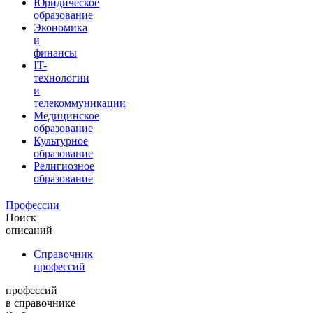
Юридическое
образование
Экономика
и
финансы
IT-
технологии
и
телекоммуникации
Медицинское
образование
Культурное
образование
Религиозное
образование
Профессии
Поиск
описаний
Справочник
профессий
профессий
в справочнике