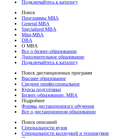
Подключайтесь к каталогу
Поиск
Программы МВА
General MBA
Specialized MBA
Mini-MBA
DBA
О MBA
Все о бизнес-образовании
Дополнительное образование
Подключайтесь к каталогу
Поиск дистанционных программ
Высшее образование
Среднее профессиональное
Курсы подготовки
Бизнес-образование. MBA
Подробнее
Формы дистанционного обучения
Все о дистанционном образовании
Поиск описаний
Специальности вузов
Специальности колледжей и техникумов