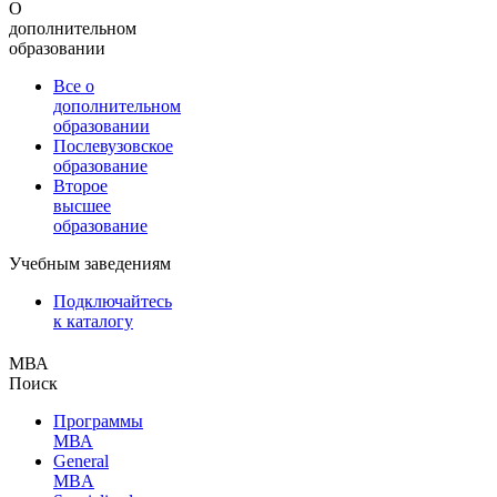
О
дополнительном
образовании
Все о
дополнительном
образовании
Послевузовское
образование
Второе
высшее
образование
Учебным заведениям
Подключайтесь
к каталогу
МВА
Поиск
Программы
МВА
General
MBA