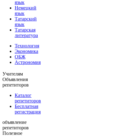
язык
Немецкий
язык
Татарский
язык
Татарская
литература
Технология
Экономика
ОБЖ
Астрономия
Учителям
Объявления
репетиторов
Каталог
репетиторов
Бесплатная
регистрация
объявление
репетиторов
Полезное