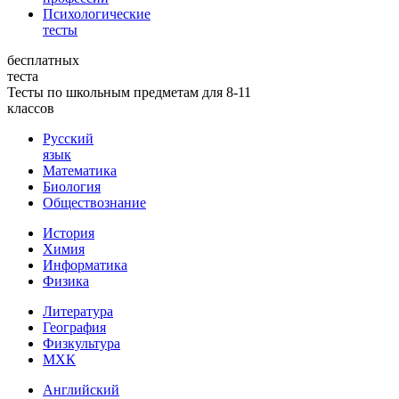
Психологические
тесты
бесплатных
теста
Тесты по школьным предметам для 8-11
классов
Русский
язык
Математика
Биология
Обществознание
История
Химия
Информатика
Физика
Литература
География
Физкультура
МХК
Английский