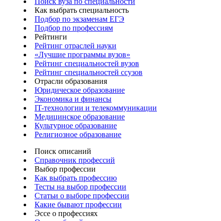
Поиск вуза по специальности
Как выбрать специальность
Подбор по экзаменам ЕГЭ
Подбор по профессиям
Рейтинги
Рейтинг отраслей науки
«Лучшие программы вузов»
Рейтинг специальностей вузов
Рейтинг специальностей ссузов
Отрасли образования
Юридическое образование
Экономика и финансы
IT-технологии и телекоммуникации
Медицинское образование
Культурное образование
Религиозное образование
Поиск описаний
Справочник профессий
Выбор профессии
Как выбрать профессию
Тесты на выбор профессии
Статьи о выборе профессии
Какие бывают профессии
Эссе о профессиях