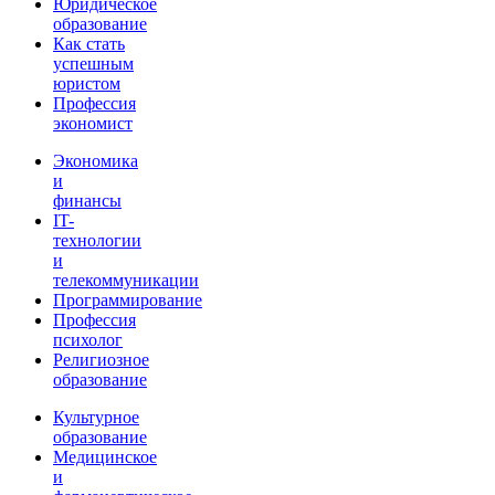
Юридическое
образование
Как стать
успешным
юристом
Профессия
экономист
Экономика
и
финансы
IT-
технологии
и
телекоммуникации
Программирование
Профессия
психолог
Религиозное
образование
Культурное
образование
Медицинское
и