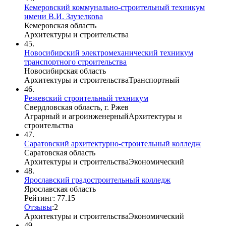
Кемеровский коммунально-строительный техникум
имени В.И. Заузелкова
Кемеровская область
Архитектуры и строительства
45.
Новосибирский электромеханический техникум
транспортного строительства
Новосибирская область
Архитектуры и строительства
Транспортный
46.
Режевский строительный техникум
Свердловская область, г. Ржев
Аграрный и агроинженерный
Архитектуры и
строительства
47.
Саратовский архитектурно-строительный колледж
Саратовская область
Архитектуры и строительства
Экономический
48.
Ярославский градостроительный колледж
Ярославская область
Рейтинг: 77.15
Отзывы
:
2
Архитектуры и строительства
Экономический
49.