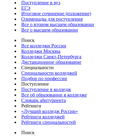
Поступление в вуз
ЕГЭ
Итоговое сочинение (изложение)
Олимпиады для поступления
Все о втором высшем образовании
Все о высшем образовании
Поиск
Все колледжи России
Колледжи Москвы
Колледжи Санкт-Петербурга
Дистанционное образование
Специальности
Специальности колледжей
Подбор по профессии
Поступление
Поступление в колледж
Все об образовании в колледже
Словарь абитуриента
Рейтинги
«Лучший колледж России»
Рейтинги колледжей
Рейтинги специальностей
Поиск