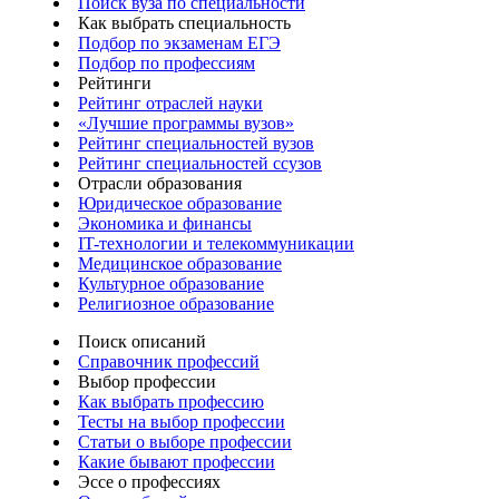
Поиск вуза по специальности
Как выбрать специальность
Подбор по экзаменам ЕГЭ
Подбор по профессиям
Рейтинги
Рейтинг отраслей науки
«Лучшие программы вузов»
Рейтинг специальностей вузов
Рейтинг специальностей ссузов
Отрасли образования
Юридическое образование
Экономика и финансы
IT-технологии и телекоммуникации
Медицинское образование
Культурное образование
Религиозное образование
Поиск описаний
Справочник профессий
Выбор профессии
Как выбрать профессию
Тесты на выбор профессии
Статьи о выборе профессии
Какие бывают профессии
Эссе о профессиях