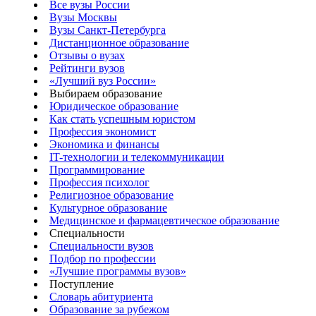
Все вузы России
Вузы Москвы
Вузы Санкт-Петербурга
Дистанционное образование
Отзывы о вузах
Рейтинги вузов
«Лучший вуз России»
Выбираем образование
Юридическое образование
Как стать успешным юристом
Профессия экономист
Экономика и финансы
IT-технологии и телекоммуникации
Программирование
Профессия психолог
Религиозное образование
Культурное образование
Медицинское и фармацевтическое образование
Специальности
Специальности вузов
Подбор по профессии
«Лучшие программы вузов»
Поступление
Словарь абитуриента
Образование за рубежом