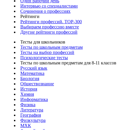
Один рабочий день
Интервью со специалистами
Сочинения о профессиях
Рейтинги
Рейтинги профессий. TOP-300
Выбираем профессию вместе
Другие рейтинги профессий
Тесты для школьников
Тесты по школьным предметам
Тесты на выбор профессий
Психологические тесты
Тесты по школьным предметам для 8-11 классов
Русский язык
Математика
Биология
Обществознание
История
Химия
Информатика
Физика
Литература
География
Физкультура
МХК