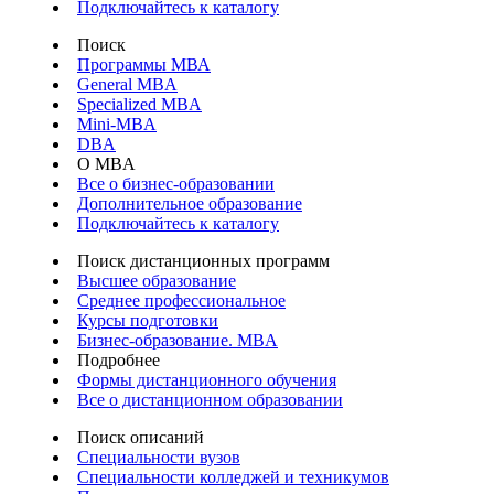
Подключайтесь к каталогу
Поиск
Программы МВА
General MBA
Specialized MBA
Mini-MBA
DBA
О MBA
Все о бизнес-образовании
Дополнительное образование
Подключайтесь к каталогу
Поиск дистанционных программ
Высшее образование
Среднее профессиональное
Курсы подготовки
Бизнес-образование. MBA
Подробнее
Формы дистанционного обучения
Все о дистанционном образовании
Поиск описаний
Специальности вузов
Специальности колледжей и техникумов