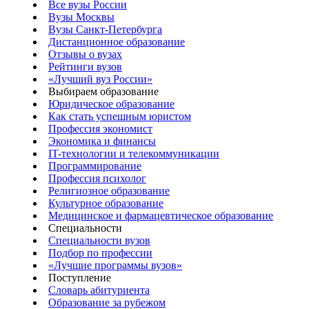
Все вузы России
Вузы Москвы
Вузы Санкт-Петербурга
Дистанционное образование
Отзывы о вузах
Рейтинги вузов
«Лучший вуз России»
Выбираем образование
Юридическое образование
Как стать успешным юристом
Профессия экономист
Экономика и финансы
IT-технологии и телекоммуникации
Программирование
Профессия психолог
Религиозное образование
Культурное образование
Медицинское и фармацевтическое образование
Специальности
Специальности вузов
Подбор по профессии
«Лучшие программы вузов»
Поступление
Словарь абитуриента
Образование за рубежом