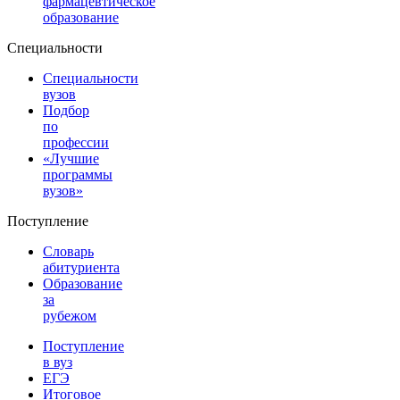
фармацевтическое
образование
Специальности
Специальности
вузов
Подбор
по
профессии
«Лучшие
программы
вузов»
Поступление
Словарь
абитуриента
Образование
за
рубежом
Поступление
в вуз
ЕГЭ
Итоговое