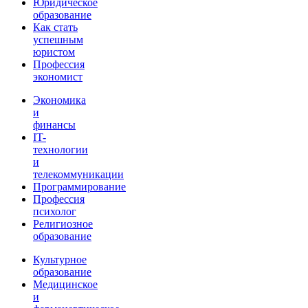
Юридическое
образование
Как стать
успешным
юристом
Профессия
экономист
Экономика
и
финансы
IT-
технологии
и
телекоммуникации
Программирование
Профессия
психолог
Религиозное
образование
Культурное
образование
Медицинское
и