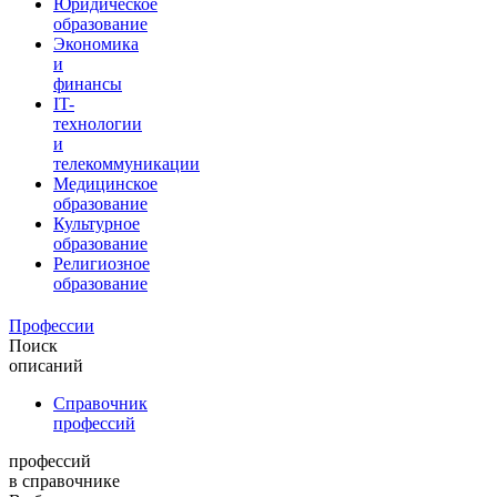
Юридическое
образование
Экономика
и
финансы
IT-
технологии
и
телекоммуникации
Медицинское
образование
Культурное
образование
Религиозное
образование
Профессии
Поиск
описаний
Справочник
профессий
профессий
в справочнике