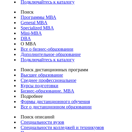
Подключайтесь к каталогу
Поиск
Программы МВА
General MBA
Specialized MBA
Mini-MBA
DBA
О MBA
Все о бизнес-образовании
Дополнительное образование
Подключайтесь к каталогу
Поиск дистанционных программ
Высшее образование
Среднее профессиональное
Курсы подготовки
Бизнес-образование. MBA
Подробнее
Формы дистанционного обучения
Все о дистанционном образовании
Поиск описаний
Специальности вузов
Специальности колледжей и техникумов