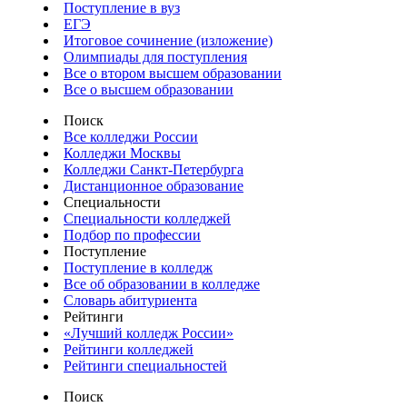
Поступление в вуз
ЕГЭ
Итоговое сочинение (изложение)
Олимпиады для поступления
Все о втором высшем образовании
Все о высшем образовании
Поиск
Все колледжи России
Колледжи Москвы
Колледжи Санкт-Петербурга
Дистанционное образование
Специальности
Специальности колледжей
Подбор по профессии
Поступление
Поступление в колледж
Все об образовании в колледже
Словарь абитуриента
Рейтинги
«Лучший колледж России»
Рейтинги колледжей
Рейтинги специальностей
Поиск