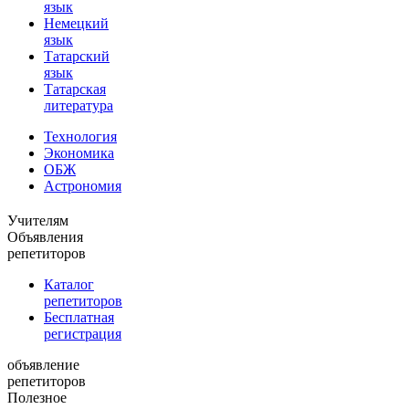
язык
Немецкий
язык
Татарский
язык
Татарская
литература
Технология
Экономика
ОБЖ
Астрономия
Учителям
Объявления
репетиторов
Каталог
репетиторов
Бесплатная
регистрация
объявление
репетиторов
Полезное