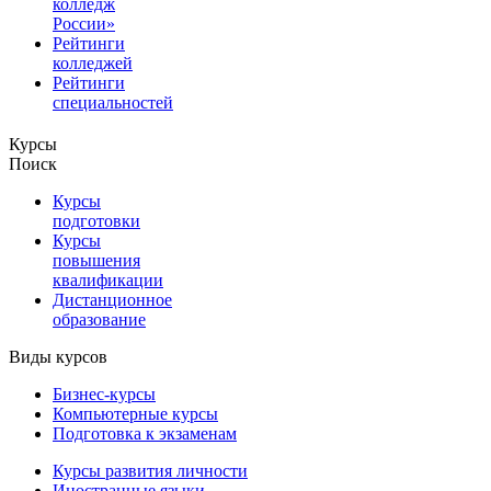
колледж
России»
Рейтинги
колледжей
Рейтинги
специальностей
Курсы
Поиск
Курсы
подготовки
Курсы
повышения
квалификации
Дистанционное
образование
Виды курсов
Бизнес-курсы
Компьютерные курсы
Подготовка к экзаменам
Курсы развития личности
Иностранные языки