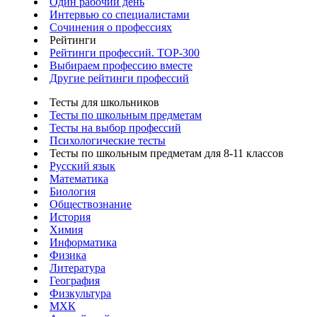
Один рабочий день
Интервью со специалистами
Сочинения о профессиях
Рейтинги
Рейтинги профессий. TOP-300
Выбираем профессию вместе
Другие рейтинги профессий
Тесты для школьников
Тесты по школьным предметам
Тесты на выбор профессий
Психологические тесты
Тесты по школьным предметам для 8-11 классов
Русский язык
Математика
Биология
Обществознание
История
Химия
Информатика
Физика
Литература
География
Физкультура
МХК