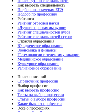
Поиск вуза по специальности
Как выбрать специальность
Подбор по экзаменам ЕГЭ
Подбор по профессиям
Рейтинги
Рейтинг отраслей науки
«Лучшие программы вузов»
Рейтинг специальностей вузов
Рейтинг специальностей ссузов
Отрасли образования
Юридическое образование
Экономика и финансы
IT-технологии и телекоммуникации
Медицинское образование
Культурное образование
Религиозное образование
Поиск описаний
Справочник профессий
Выбор профессии
Как выбрать профессию
Тесты на выбор профессии
Статьи о выборе профессии
Какие бывают профессии
Эссе о профессиях