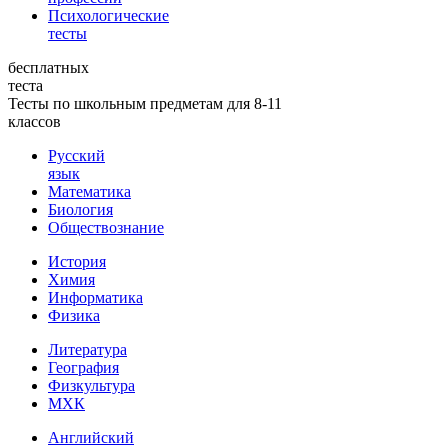
Психологические
тесты
бесплатных
теста
Тесты по школьным предметам для 8-11
классов
Русский
язык
Математика
Биология
Обществознание
История
Химия
Информатика
Физика
Литература
География
Физкультура
МХК
Английский