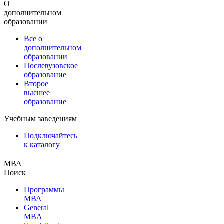
О
дополнительном
образовании
Все о
дополнительном
образовании
Послевузовское
образование
Второе
высшее
образование
Учебным заведениям
Подключайтесь
к каталогу
МВА
Поиск
Программы
МВА
General
MBA