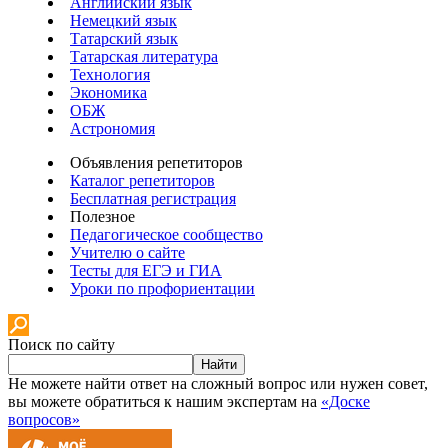
Английский язык
Немецкий язык
Татарский язык
Татарская литература
Технология
Экономика
ОБЖ
Астрономия
Объявления репетиторов
Каталог репетиторов
Бесплатная регистрация
Полезное
Педагогическое сообщество
Учителю о сайте
Тесты для ЕГЭ и ГИА
Уроки по профориентации
Поиск по сайту
Найти
Не можете найти ответ на сложный вопрос или нужен совет,
вы можете обратиться к нашим экспертам на
«Доске
вопросов»