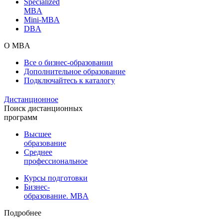
Specialized
MBA
Mini-MBA
DBA
О MBA
Все о бизнес-образовании
Дополнительное образование
Подключайтесь к каталогу
Дистанционное
Поиск дистанционных
программ
Высшее
образование
Среднее
профессиональное
Курсы подготовки
Бизнес-
образование. MBA
Подробнее