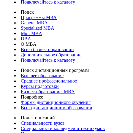
Подключайтесь к каталогу
Поиск
Программы МВА
General MBA
Specialized MBA
Mini-MBA
DBA
О MBA
Все о бизнес-образовании
Дополнительное образование
Подключайтесь к каталогу
Поиск дистанционных программ
Высшее образование
Среднее профессиональное
Курсы подготовки
Бизнес-образование. MBA
Подробнее
Формы дистанционного обучения
Все о дистанционном образовании
Поиск описаний
Специальности вузов
Специальности колледжей и техникумов