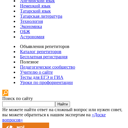
Английский язык
Немецкий язык
Татарский язык
Татарская литература
Технология
Экономика
ОБЖ
Астрономия
Объявления репетиторов
Каталог репетиторов
Бесплатная регистрация
Полезное
Педагогическое сообщество
Учителю о сайте
Тесты для ЕГЭ и ГИА
Уроки по профориентации
Поиск по сайту
Найти
Не можете найти ответ на сложный вопрос или нужен совет,
вы можете обратиться к нашим экспертам на
«Доске
вопросов»