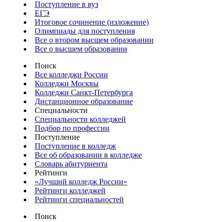
Поступление в вуз
ЕГЭ
Итоговое сочинение (изложение)
Олимпиады для поступления
Все о втором высшем образовании
Все о высшем образовании
Поиск
Все колледжи России
Колледжи Москвы
Колледжи Санкт-Петербурга
Дистанционное образование
Специальности
Специальности колледжей
Подбор по профессии
Поступление
Поступление в колледж
Все об образовании в колледже
Словарь абитуриента
Рейтинги
«Лучший колледж России»
Рейтинги колледжей
Рейтинги специальностей
Поиск