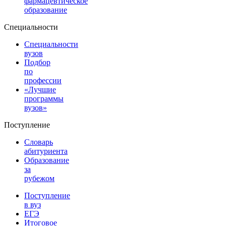
фармацевтическое
образование
Специальности
Специальности
вузов
Подбор
по
профессии
«Лучшие
программы
вузов»
Поступление
Словарь
абитуриента
Образование
за
рубежом
Поступление
в вуз
ЕГЭ
Итоговое