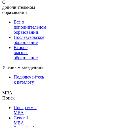
О
дополнительном
образовании
Все о
дополнительном
образовании
Послевузовское
образование
Второе
высшее
образование
Учебным заведениям
Подключайтесь
к каталогу
МВА
Поиск
Программы
МВА
General
MBA