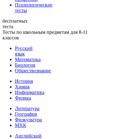
Психологические
тесты
бесплатных
теста
Тесты по школьным предметам для 8-11
классов
Русский
язык
Математика
Биология
Обществознание
История
Химия
Информатика
Физика
Литература
География
Физкультура
МХК
Английский