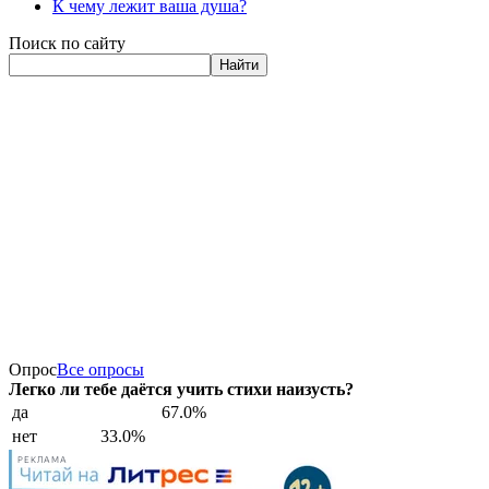
К чему лежит ваша душа?
Поиск по сайту
Найти
Опрос
Все опросы
Легко ли тебе даётся учить стихи наизусть?
да
67.0%
нет
33.0%
РЕКЛАМА