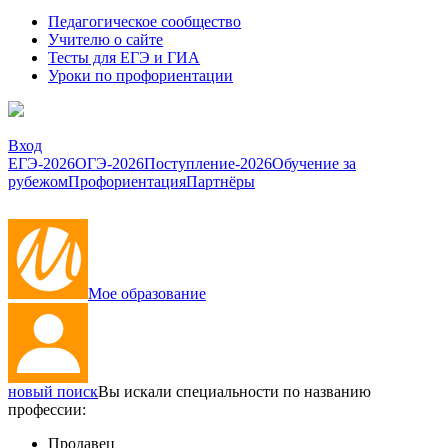
Педагогическое сообщество
Учителю о сайте
Тесты для ЕГЭ и ГИА
Уроки по профориентации
Вход
ЕГЭ-2026
ОГЭ-2026
Поступление-2026
Обучение за
рубежом
Профориентация
Партнёры
Мое образование
новый поиск
Вы искали специальности по названию
профессии:
Продавец