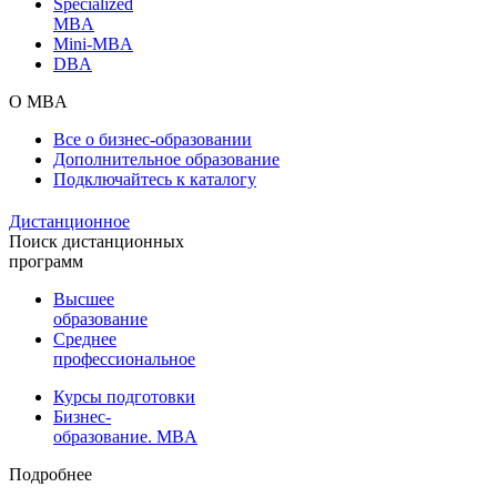
Specialized
MBA
Mini-MBA
DBA
О MBA
Все о бизнес-образовании
Дополнительное образование
Подключайтесь к каталогу
Дистанционное
Поиск дистанционных
программ
Высшее
образование
Среднее
профессиональное
Курсы подготовки
Бизнес-
образование. MBA
Подробнее