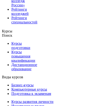
колледж
России»
Рейтинги
колледжей
Рейтинги
специальностей
Курсы
Поиск
Курсы
подготовки
Курсы
повышения
квалификации
Дистанционное
образование
Виды курсов
Бизнес-курсы
Компьютерные курсы
Подготовка к экзаменам
Курсы развития личности
Иностранные языки