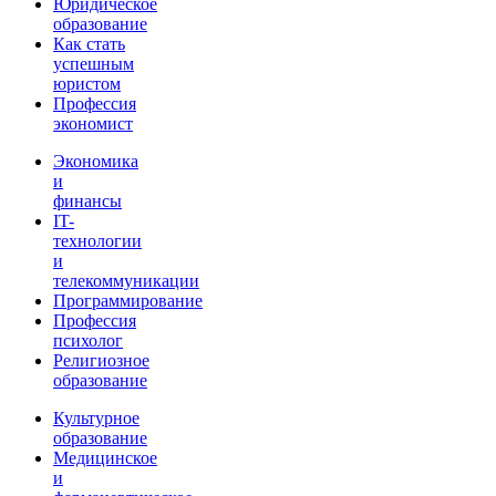
Юридическое
образование
Как стать
успешным
юристом
Профессия
экономист
Экономика
и
финансы
IT-
технологии
и
телекоммуникации
Программирование
Профессия
психолог
Религиозное
образование
Культурное
образование
Медицинское
и