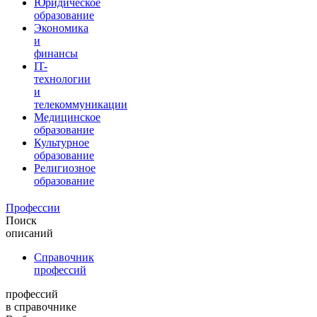
Юридическое
образование
Экономика
и
финансы
IT-
технологии
и
телекоммуникации
Медицинское
образование
Культурное
образование
Религиозное
образование
Профессии
Поиск
описаний
Справочник
профессий
профессий
в справочнике