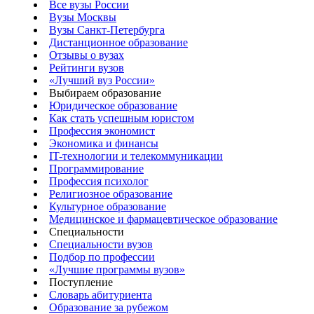
Все вузы России
Вузы Москвы
Вузы Санкт-Петербурга
Дистанционное образование
Отзывы о вузах
Рейтинги вузов
«Лучший вуз России»
Выбираем образование
Юридическое образование
Как стать успешным юристом
Профессия экономист
Экономика и финансы
IT-технологии и телекоммуникации
Программирование
Профессия психолог
Религиозное образование
Культурное образование
Медицинское и фармацевтическое образование
Специальности
Специальности вузов
Подбор по профессии
«Лучшие программы вузов»
Поступление
Словарь абитуриента
Образование за рубежом