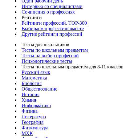
Один рабочий день
Интервью со специалистами
Сочинения о профессиях
Рейтинги
Рейтинги профессий. TOP-300
Выбираем профессию вместе
Другие рейтинги профессий
Тесты для школьников
Тесты по школьным предметам
Тесты на выбор профессий
Психологические тесты
Тесты по школьным предметам для 8-11 классов
Русский язык
Математика
Биология
Обществознание
История
Химия
Информатика
Физика
Литература
География
Физкультура
МХК