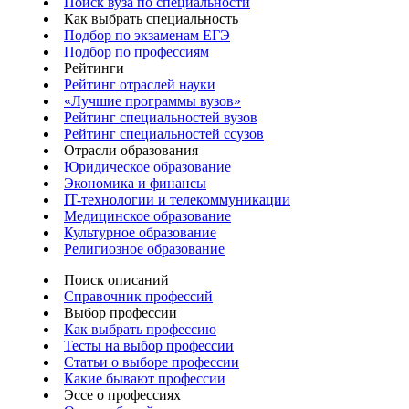
Поиск вуза по специальности
Как выбрать специальность
Подбор по экзаменам ЕГЭ
Подбор по профессиям
Рейтинги
Рейтинг отраслей науки
«Лучшие программы вузов»
Рейтинг специальностей вузов
Рейтинг специальностей ссузов
Отрасли образования
Юридическое образование
Экономика и финансы
IT-технологии и телекоммуникации
Медицинское образование
Культурное образование
Религиозное образование
Поиск описаний
Справочник профессий
Выбор профессии
Как выбрать профессию
Тесты на выбор профессии
Статьи о выборе профессии
Какие бывают профессии
Эссе о профессиях