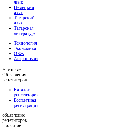
язык
Немецкий
язык
Татарский
язык
Татарская
литература
Технология
Экономика
ОБЖ
Астрономия
Учителям
Объявления
репетиторов
Каталог
репетиторов
Бесплатная
регистрация
объявление
репетиторов
Полезное