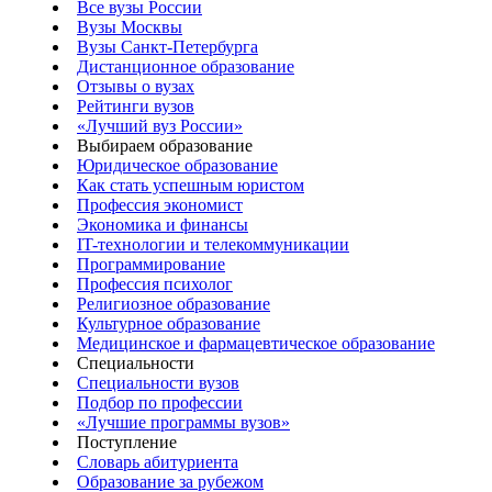
Все вузы России
Вузы Москвы
Вузы Санкт-Петербурга
Дистанционное образование
Отзывы о вузах
Рейтинги вузов
«Лучший вуз России»
Выбираем образование
Юридическое образование
Как стать успешным юристом
Профессия экономист
Экономика и финансы
IT-технологии и телекоммуникации
Программирование
Профессия психолог
Религиозное образование
Культурное образование
Медицинское и фармацевтическое образование
Специальности
Специальности вузов
Подбор по профессии
«Лучшие программы вузов»
Поступление
Словарь абитуриента
Образование за рубежом