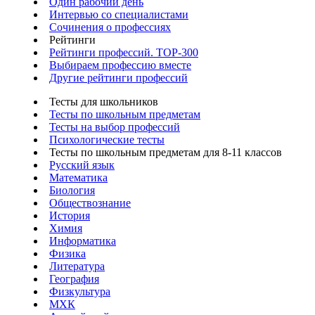
Один рабочий день
Интервью со специалистами
Сочинения о профессиях
Рейтинги
Рейтинги профессий. TOP-300
Выбираем профессию вместе
Другие рейтинги профессий
Тесты для школьников
Тесты по школьным предметам
Тесты на выбор профессий
Психологические тесты
Тесты по школьным предметам для 8-11 классов
Русский язык
Математика
Биология
Обществознание
История
Химия
Информатика
Физика
Литература
География
Физкультура
МХК