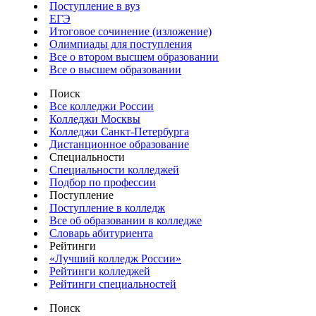
Поступление в вуз
ЕГЭ
Итоговое сочинение (изложение)
Олимпиады для поступления
Все о втором высшем образовании
Все о высшем образовании
Поиск
Все колледжи России
Колледжи Москвы
Колледжи Санкт-Петербурга
Дистанционное образование
Специальности
Специальности колледжей
Подбор по профессии
Поступление
Поступление в колледж
Все об образовании в колледже
Словарь абитуриента
Рейтинги
«Лучший колледж России»
Рейтинги колледжей
Рейтинги специальностей
Поиск