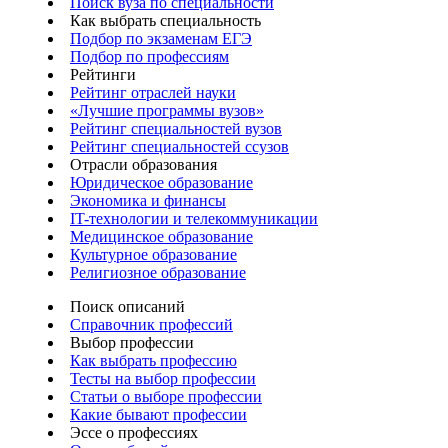
Поиск вуза по специальности
Как выбрать специальность
Подбор по экзаменам ЕГЭ
Подбор по профессиям
Рейтинги
Рейтинг отраслей науки
«Лучшие программы вузов»
Рейтинг специальностей вузов
Рейтинг специальностей ссузов
Отрасли образования
Юридическое образование
Экономика и финансы
IT-технологии и телекоммуникации
Медицинское образование
Культурное образование
Религиозное образование
Поиск описаний
Справочник профессий
Выбор профессии
Как выбрать профессию
Тесты на выбор профессии
Статьи о выборе профессии
Какие бывают профессии
Эссе о профессиях