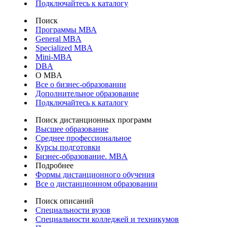
Подключайтесь к каталогу
Поиск
Программы МВА
General MBA
Specialized MBA
Mini-MBA
DBA
О MBA
Все о бизнес-образовании
Дополнительное образование
Подключайтесь к каталогу
Поиск дистанционных программ
Высшее образование
Среднее профессиональное
Курсы подготовки
Бизнес-образование. MBA
Подробнее
Формы дистанционного обучения
Все о дистанционном образовании
Поиск описаний
Специальности вузов
Специальности колледжей и техникумов