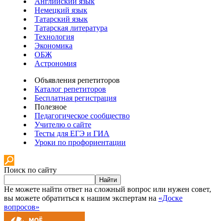
Английский язык
Немецкий язык
Татарский язык
Татарская литература
Технология
Экономика
ОБЖ
Астрономия
Объявления репетиторов
Каталог репетиторов
Бесплатная регистрация
Полезное
Педагогическое сообщество
Учителю о сайте
Тесты для ЕГЭ и ГИА
Уроки по профориентации
Поиск по сайту
Найти
Не можете найти ответ на сложный вопрос или нужен совет,
вы можете обратиться к нашим экспертам на
«Доске
вопросов»