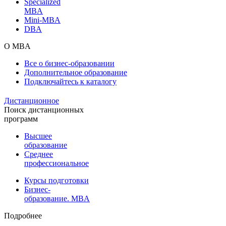
Specialized
MBA
Mini-MBA
DBA
О MBA
Все о бизнес-образовании
Дополнительное образование
Подключайтесь к каталогу
Дистанционное
Поиск дистанционных
программ
Высшее
образование
Среднее
профессиональное
Курсы подготовки
Бизнес-
образование. MBA
Подробнее