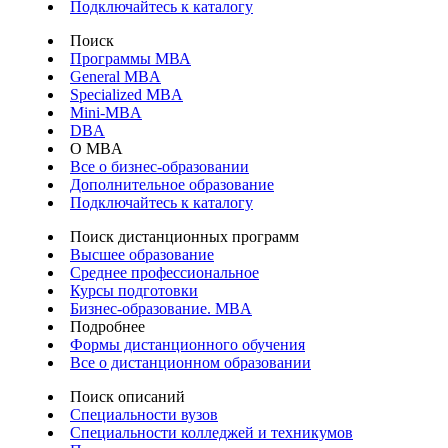
Подключайтесь к каталогу
Поиск
Программы МВА
General MBA
Specialized MBA
Mini-MBA
DBA
О MBA
Все о бизнес-образовании
Дополнительное образование
Подключайтесь к каталогу
Поиск дистанционных программ
Высшее образование
Среднее профессиональное
Курсы подготовки
Бизнес-образование. MBA
Подробнее
Формы дистанционного обучения
Все о дистанционном образовании
Поиск описаний
Специальности вузов
Специальности колледжей и техникумов