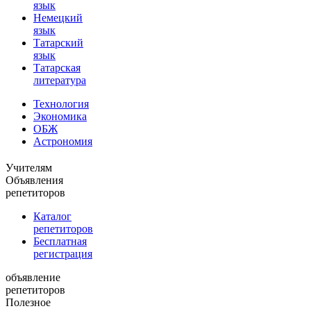
язык
Немецкий
язык
Татарский
язык
Татарская
литература
Технология
Экономика
ОБЖ
Астрономия
Учителям
Объявления
репетиторов
Каталог
репетиторов
Бесплатная
регистрация
объявление
репетиторов
Полезное