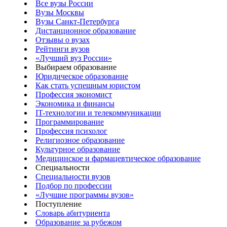
Все вузы России
Вузы Москвы
Вузы Санкт-Петербурга
Дистанционное образование
Отзывы о вузах
Рейтинги вузов
«Лучший вуз России»
Выбираем образование
Юридическое образование
Как стать успешным юристом
Профессия экономист
Экономика и финансы
IT-технологии и телекоммуникации
Программирование
Профессия психолог
Религиозное образование
Культурное образование
Медицинское и фармацевтическое образование
Специальности
Специальности вузов
Подбор по профессии
«Лучшие программы вузов»
Поступление
Словарь абитуриента
Образование за рубежом