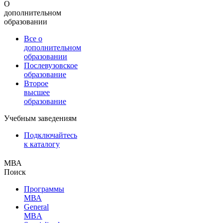
О
дополнительном
образовании
Все о
дополнительном
образовании
Послевузовское
образование
Второе
высшее
образование
Учебным заведениям
Подключайтесь
к каталогу
МВА
Поиск
Программы
МВА
General
MBA