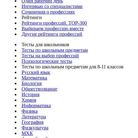
Один рабочий день
Интервью со специалистами
Сочинения о профессиях
Рейтинги
Рейтинги профессий. TOP-300
Выбираем профессию вместе
Другие рейтинги профессий
Тесты для школьников
Тесты по школьным предметам
Тесты на выбор профессий
Психологические тесты
Тесты по школьным предметам для 8-11 классов
Русский язык
Математика
Биология
Обществознание
История
Химия
Информатика
Физика
Литература
География
Физкультура
МХК