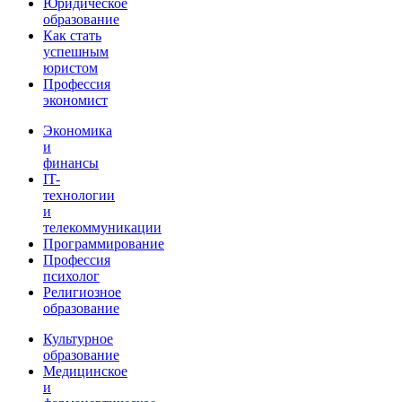
Юридическое
образование
Как стать
успешным
юристом
Профессия
экономист
Экономика
и
финансы
IT-
технологии
и
телекоммуникации
Программирование
Профессия
психолог
Религиозное
образование
Культурное
образование
Медицинское
и