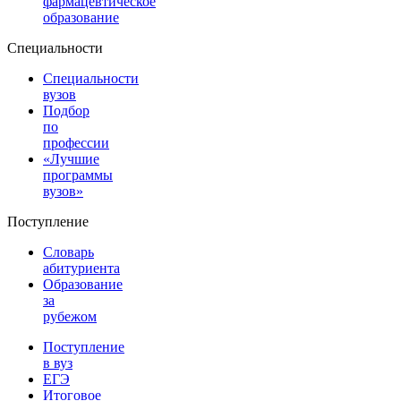
фармацевтическое
образование
Специальности
Специальности
вузов
Подбор
по
профессии
«Лучшие
программы
вузов»
Поступление
Словарь
абитуриента
Образование
за
рубежом
Поступление
в вуз
ЕГЭ
Итоговое