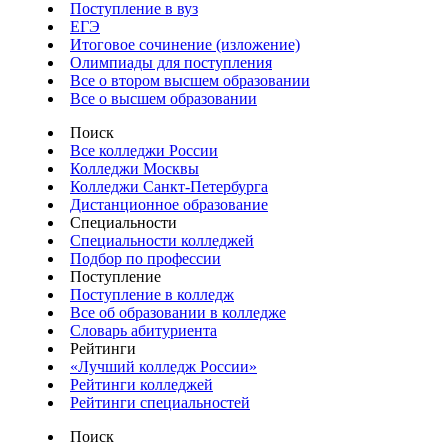
Поступление в вуз
ЕГЭ
Итоговое сочинение (изложение)
Олимпиады для поступления
Все о втором высшем образовании
Все о высшем образовании
Поиск
Все колледжи России
Колледжи Москвы
Колледжи Санкт-Петербурга
Дистанционное образование
Специальности
Специальности колледжей
Подбор по профессии
Поступление
Поступление в колледж
Все об образовании в колледже
Словарь абитуриента
Рейтинги
«Лучший колледж России»
Рейтинги колледжей
Рейтинги специальностей
Поиск