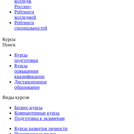
колледж
России»
Рейтинги
колледжей
Рейтинги
специальностей
Курсы
Поиск
Курсы
подготовки
Курсы
повышения
квалификации
Дистанционное
образование
Виды курсов
Бизнес-курсы
Компьютерные курсы
Подготовка к экзаменам
Курсы развития личности
Иностранные языки