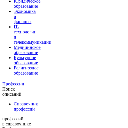
Юридическое
образование
Экономика
и
финансы
IT-
технологии
и
телекоммуникации
Медицинское
образование
Культурное
образование
Религиозное
образование
Профессии
Поиск
описаний
Справочник
профессий
профессий
в справочнике