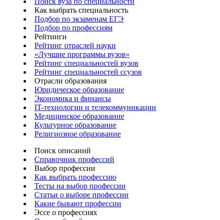
Поиск вуза по специальности
Как выбрать специальность
Подбор по экзаменам ЕГЭ
Подбор по профессиям
Рейтинги
Рейтинг отраслей науки
«Лучшие программы вузов»
Рейтинг специальностей вузов
Рейтинг специальностей ссузов
Отрасли образования
Юридическое образование
Экономика и финансы
IT-технологии и телекоммуникации
Медицинское образование
Культурное образование
Религиозное образование
Поиск описаний
Справочник профессий
Выбор профессии
Как выбрать профессию
Тесты на выбор профессии
Статьи о выборе профессии
Какие бывают профессии
Эссе о профессиях