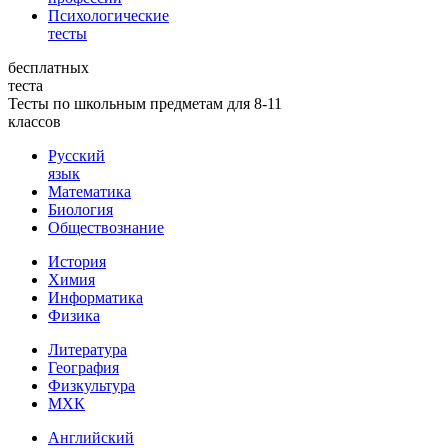
Психологические
тесты
бесплатных
теста
Тесты по школьным предметам для 8-11
классов
Русский
язык
Математика
Биология
Обществознание
История
Химия
Информатика
Физика
Литература
География
Физкультура
МХК
Английский