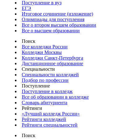
Поступление в вуз
ЕГЭ
Итоговое сочинение (изложение)
Олимпиады для поступления
Все о втором высшем образовании
Все о высшем образовании
Поиск
Все колледжи России
Колледжи Москвы
Колледжи Санкт-Петербурга
Дистанционное образование
Специальности
Специальности колледжей
Подбор по профессии
Поступление
Поступление в колледж
Все об образовании в колледже
Словарь абитуриента
Рейтинги
«Лучший колледж России»
Рейтинги колледжей
Рейтинги специальностей
Поиск