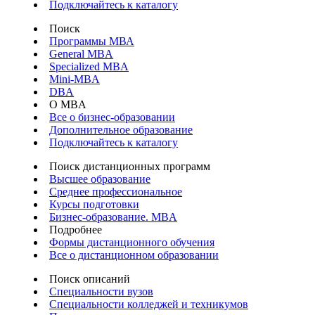
Подключайтесь к каталогу
Поиск
Программы МВА
General MBA
Specialized MBA
Mini-MBA
DBA
О MBA
Все о бизнес-образовании
Дополнительное образование
Подключайтесь к каталогу
Поиск дистанционных программ
Высшее образование
Среднее профессиональное
Курсы подготовки
Бизнес-образование. MBA
Подробнее
Формы дистанционного обучения
Все о дистанционном образовании
Поиск описаний
Специальности вузов
Специальности колледжей и техникумов