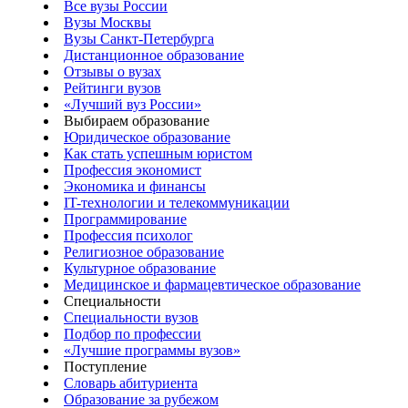
Все вузы России
Вузы Москвы
Вузы Санкт-Петербурга
Дистанционное образование
Отзывы о вузах
Рейтинги вузов
«Лучший вуз России»
Выбираем образование
Юридическое образование
Как стать успешным юристом
Профессия экономист
Экономика и финансы
IT-технологии и телекоммуникации
Программирование
Профессия психолог
Религиозное образование
Культурное образование
Медицинское и фармацевтическое образование
Специальности
Специальности вузов
Подбор по профессии
«Лучшие программы вузов»
Поступление
Словарь абитуриента
Образование за рубежом