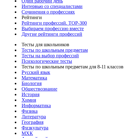
Один рабочий день
Интервью со специалистами
Сочинения о профессиях
Рейтинги
Рейтинги профессий. TOP-300
Выбираем профессию вместе
Другие рейтинги профессий
Тесты для школьников
Тесты по школьным предметам
Тесты на выбор профессий
Психологические тесты
Тесты по школьным предметам для 8-11 классов
Русский язык
Математика
Биология
Обществознание
История
Химия
Информатика
Физика
Литература
География
Физкультура
МХК