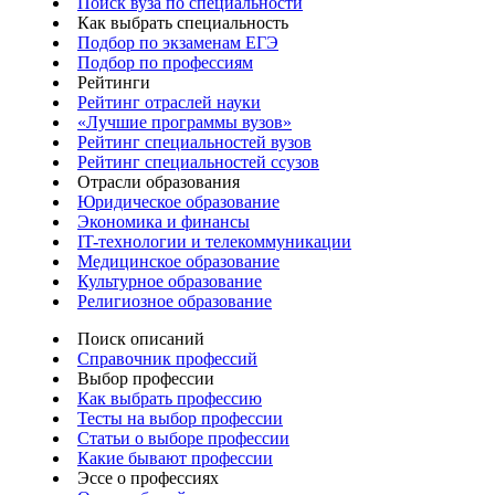
Поиск вуза по специальности
Как выбрать специальность
Подбор по экзаменам ЕГЭ
Подбор по профессиям
Рейтинги
Рейтинг отраслей науки
«Лучшие программы вузов»
Рейтинг специальностей вузов
Рейтинг специальностей ссузов
Отрасли образования
Юридическое образование
Экономика и финансы
IT-технологии и телекоммуникации
Медицинское образование
Культурное образование
Религиозное образование
Поиск описаний
Справочник профессий
Выбор профессии
Как выбрать профессию
Тесты на выбор профессии
Статьи о выборе профессии
Какие бывают профессии
Эссе о профессиях