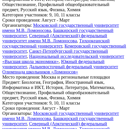
Обществознание, Профильный общеобразовательный
предмет, Русский язык, Физика, Химия
Категории участников
: 9, 10, 11 классы
Сроки проведения
: Август - Март
Организаторы
:
Московский государственный университет
имени М.В. Ломоносова
,
Башкирский государственный
университет
,
Северный (Арктический) федеральный
университет имени М.В. Ломоносова
,
Тихоокеанский
государственный университет
,
Кемеровский государственный
университет
,
Санкт-Петербургский государственный
университет
,
Национальный исследовательский университет
«Высшая школа экономики»
,
Южный федеральный
университет
,
Дальневосточный федеральный университет
Олимпиада школьников «Ломоносов»
Место проведения
: Москва и региональные площадки
Предмет
: Биология, География, Иностранный язык,
Информатика и ИКТ, История, Литература, Математика,
Обществознание, Профильный общеобразовательный
предмет, Русский язык, Физика, Химия
Категории участников
: 9, 10, 11 классы
Сроки проведения
: Август - Март
Организаторы
:
Московский государственный университет
имени М.В. Ломоносова
,
Башкирский государственный
университет
,
Северный (Арктический) федеральный
университет имени М.В. Ломоносова
,
Тихоокеанский