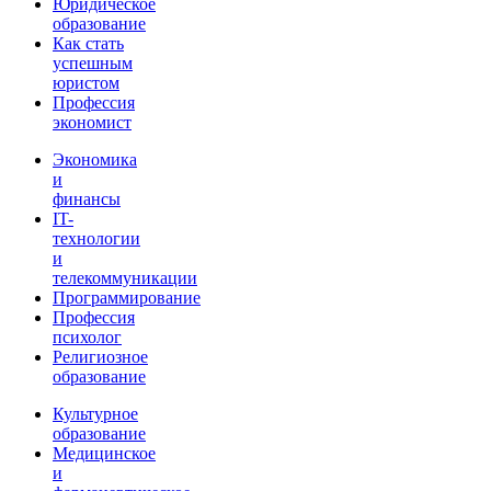
Юридическое
образование
Как стать
успешным
юристом
Профессия
экономист
Экономика
и
финансы
IT-
технологии
и
телекоммуникации
Программирование
Профессия
психолог
Религиозное
образование
Культурное
образование
Медицинское
и