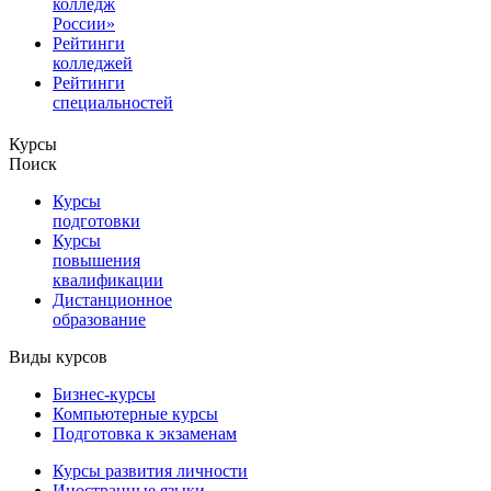
колледж
России»
Рейтинги
колледжей
Рейтинги
специальностей
Курсы
Поиск
Курсы
подготовки
Курсы
повышения
квалификации
Дистанционное
образование
Виды курсов
Бизнес-курсы
Компьютерные курсы
Подготовка к экзаменам
Курсы развития личности
Иностранные языки