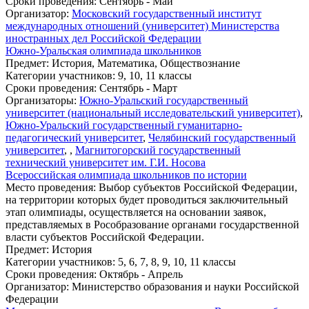
Сроки проведения
: Сентябрь - Май
Организатор
:
Московский государственный институт
международных отношений (университет) Министерства
иностранных дел Российской Федерации
Южно-Уральская олимпиада школьников
Предмет
: История, Математика, Обществознание
Категории участников
: 9, 10, 11 классы
Сроки проведения
: Сентябрь - Март
Организаторы
:
Южно-Уральский государственный
университет (национальный исследовательский университет)
,
Южно-Уральский государственный гуманитарно-
педагогический университет
,
Челябинский государственный
университет
,
,
Магнитогорский государственный
технический университет им. Г.И. Носова
Всероссийская олимпиада школьников по истории
Место проведения
: Выбор субъектов Российской Федерации,
на территории которых будет проводиться заключительный
этап олимпиады, осуществляется на основании заявок,
представляемых в Рособразование органами государственной
власти субъектов Российской Федерации.
Предмет
: История
Категории участников
: 5, 6, 7, 8, 9, 10, 11 классы
Сроки проведения
: Октябрь - Апрель
Организатор
: Министерство образования и науки Российской
Федерации