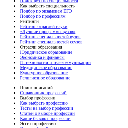
Поиск вуза по специальности
Как выбрать специальность
Подбор по экзаменам ЕГЭ
Подбор по профессиям
Рейтинги
Рейтинг отраслей науки
«Лучшие программы вузов»
Рейтинг специальностей вузов
Рейтинг специальностей ссузов
Отрасли образования
Юридическое образование
Экономика и финансы
IT-технологии и телекоммуникации
Медицинское образование
Культурное образование
Религиозное образование
Поиск описаний
Справочник профессий
Выбор профессии
Как выбрать профессию
Тесты на выбор профессии
Статьи о выборе профессии
Какие бывают профессии
Эссе о профессиях