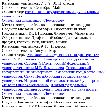
Категории участников
: 7, 8, 9, 10, 11 классы
Сроки проведения
: Сентябрь - Май
Организатор
:
Российский государственный гуманитарный
университет
Олимпиада школьников «Ломоносов»
Место проведения
: Москва и региональные площадки
Предмет
: Биология, География, Иностранный язык,
Информатика и ИКТ, История, Литература, Математика,
Обществознание, Профильный общеобразовательный
предмет, Русский язык, Физика, Химия
Категории участников
: 9, 10, 11 классы
Сроки проведения
: Август - Март
Организаторы
:
Московский государственный университет
имени М.В. Ломоносова
,
Башкирский государственный
университет
,
Северный (Арктический) федеральный
университет имени М.В. Ломоносова
,
Тихоокеанский
государственный университет
,
Кемеровский государственный
университет
,
Санкт-Петербургский государственный
университет
,
Национальный исследовательский университет
«Высшая школа экономики»
,
Южный федеральный
университет
,
Дальневосточный федеральный университет
Олимпиада школьников «Ломоносов»
Место проведения
: Москва и региональные площадки
Предмет
: Биология, География, Иностранный язык,
Информатика и ИКТ, История, Литература, Математика,