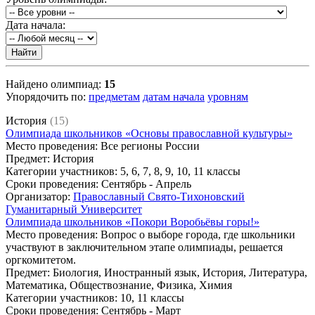
Дата начала:
Найдено олимпиад:
15
Упорядочить по:
предметам
датам начала
уровням
История
(15)
Олимпиада школьников «Основы православной культуры»
Место проведения
: Все регионы России
Предмет
: История
Категории участников
: 5, 6, 7, 8, 9, 10, 11 классы
Сроки проведения
: Сентябрь - Апрель
Организатор
:
Православный Свято-Тихоновский
Гуманитарный Университет
Олимпиада школьников «Покори Воробьёвы горы!»
Место проведения
: Вопрос о выборе города, где школьники
участвуют в заключительном этапе олимпиады, решается
оргкомитетом.
Предмет
: Биология, Иностранный язык, История, Литература,
Математика, Обществознание, Физика, Химия
Категории участников
: 10, 11 классы
Сроки проведения
: Сентябрь - Март