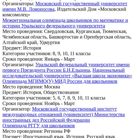
Организаторы
:
Московский государственный университет
имени М.В. Ломоносова
, Издательский Дом «Московский
комсомолец»
Межрегиональная олимпиада школьников по математике и
истории Уральского федерального университета
Место проведения
: Свердловская, Курганская, Тюменская,
Челябинская область, Башкортостан и Оренбургская область,
Алтайский край, Удмуртия
Предмет
: История
Категории участников
: 8, 9, 10, 11 классы
Сроки проведения
: Январь - Март
Организаторы
:
Уральский федеральный университет имени
первого Президента России Б.Н.Ельцина
,
Национальный
исследовательский университет «Высшая школа экономики»
Олимпиада МГИМО(У) МИД России для школьников
Место проведения
: Москва
Предмет
: История, Обществознание
Категории участников
: 5, 6, 7, 8, 9, 10, 11 классы
Сроки проведения
: Ноябрь - Март
Организатор
:
Московский государственный институт
международных отношений (университет) Министерства
иностранных дел Российской Федерации
Олимпиада РГГУ для школьников
Место проведения
: Регионы РФ
Предмет
: Иностранный язык, История, Русский язык