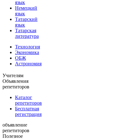
язык
Немецкий
язык
Татарский
язык
Татарская
литература
Технология
Экономика
ОБЖ
Астрономия
Учителям
Объявления
репетиторов
Каталог
репетиторов
Бесплатная
регистрация
объявление
репетиторов
Полезное