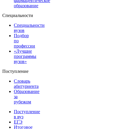
фармацевтическое
образование
Специальности
Специальности
вузов
Подбор
по
профессии
«Лучшие
программы
вузов»
Поступление
Словарь
абитуриента
Образование
за
рубежом
Поступление
в вуз
ЕГЭ
Итоговое