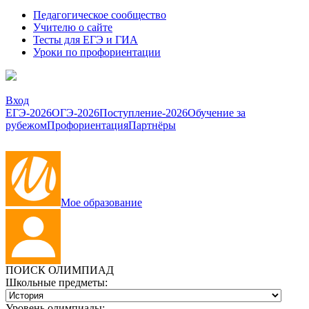
Педагогическое сообщество
Учителю о сайте
Тесты для ЕГЭ и ГИА
Уроки по профориентации
Вход
ЕГЭ-2026
ОГЭ-2026
Поступление-2026
Обучение за
рубежом
Профориентация
Партнёры
Мое образование
ПОИСК ОЛИМПИАД
Школьные предметы:
Уровень олимпиады: