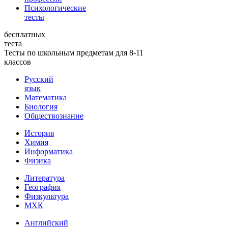
Психологические
тесты
бесплатных
теста
Тесты по школьным предметам для 8-11
классов
Русский
язык
Математика
Биология
Обществознание
История
Химия
Информатика
Физика
Литература
География
Физкультура
МХК
Английский