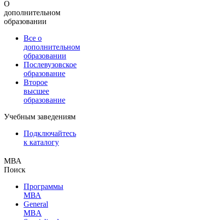
О
дополнительном
образовании
Все о
дополнительном
образовании
Послевузовское
образование
Второе
высшее
образование
Учебным заведениям
Подключайтесь
к каталогу
МВА
Поиск
Программы
МВА
General
MBA