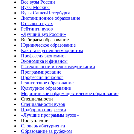
Все вузы России
Вузы Москвы
Вузы Санкт-Петербурга
Дистанционное образование
Отзывы о вузах
Рейтинги вузов
«Лучший вуз России»
Выбираем образование
Юридическое образование
Как стать успешным юристом
Профессия экономист
Экономика и финансы
IT-технологии и телекоммуникации
Программирование
Профессия психолог
Религиозное образование
Культурное образование
Медицинское и фармацевтическое образование
Специальности
Специальности вузов
Подбор по профессии
«Лучшие программы вузов»
Поступление
Словарь абитуриента
Образование за рубежом