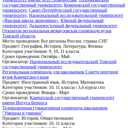
государственный университет
,
Кемеровский государственный
университет
,
Санкт-Петербургский государственный
университет
,
Национальный исследовательский университет
«Высшая школа экономики»
,
Южный федеральный
университет
,
Дальневосточный федеральный университет
Открытая региональная межвузовская олимпиада вузов
Томской области
Место проведения
: Все регионы России, страны СНГ
Предмет
: География, История, Литература, Физика
Категории участников
: 9, 10, 11 классы
Сроки проведения
: Октябрь - Май
Организатор
:
Национальный исследовательский Томский
государственный университет
Региональная олимпиада для школьников Совета ректоров
вузов Камчатского края
Предмет
: Иностранный язык, История, Математика
Категории участников
: 10, 11 классы | 3,4 курсы спо
Сроки проведения
: Январь - Март
Организатор
:
Камчатский государственный университет
имени Витуса Беринга
Телевизионная гуманитарная олимпиада школьников
"Умницы и умники"
Предмет
: История, Обществознание
Категории участников
: 10, 11 классы