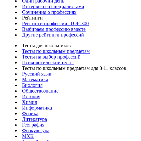
Один рабочий день
Интервью со специалистами
Сочинения о профессиях
Рейтинги
Рейтинги профессий. TOP-300
Выбираем профессию вместе
Другие рейтинги профессий
Тесты для школьников
Тесты по школьным предметам
Тесты на выбор профессий
Психологические тесты
Тесты по школьным предметам для 8-11 классов
Русский язык
Математика
Биология
Обществознание
История
Химия
Информатика
Физика
Литература
География
Физкультура
МХК