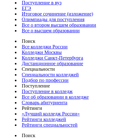
Поступление в вуз
ЕГЭ
Итоговое сочинение (изложение)
Олимпиады для поступления
Все о втором высшем образовании
Все о высшем образовании
Поиск
Все колледжи России
Колледжи Москвы
Колледжи Санкт-Петербурга
Дистанционное образование
Специальности
Специальности колледжей
Подбор по профессии
Поступление
Поступление в колледж
Все об образовании в колледже
Словарь абитуриента
Рейтинги
«Лучший колледж России»
Рейтинги колледжей
Рейтинги специальностей
Поиск