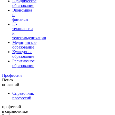
Юридическое
образование
Экономика
и
финансы
IT-
технологии
и
телекоммуникации
Медицинское
образование
Культурное
образование
Религиозное
образование
Профессии
Поиск
описаний
Справочник
профессий
профессий
в справочнике