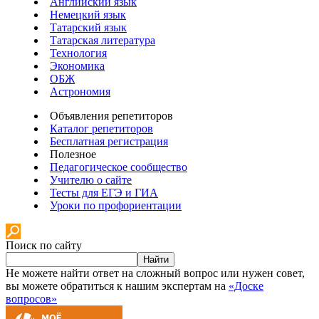
Английский язык
Немецкий язык
Татарский язык
Татарская литература
Технология
Экономика
ОБЖ
Астрономия
Объявления репетиторов
Каталог репетиторов
Бесплатная регистрация
Полезное
Педагогическое сообщество
Учителю о сайте
Тесты для ЕГЭ и ГИА
Уроки по профориентации
Поиск по сайту
Найти
Не можете найти ответ на сложный вопрос или нужен совет,
вы можете обратиться к нашим экспертам на
«Доске
вопросов»