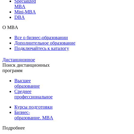
Specialized
MBA
Mini-MBA
DBA
О MBA
Все о бизнес-образовании
Дополнительное образование
Подключайтесь к каталогу
Дистанционное
Поиск дистанционных
программ
Высшее
образование
Среднее
профессиональное
Курсы подготовки
Бизнес-
образование. MBA
Подробнее