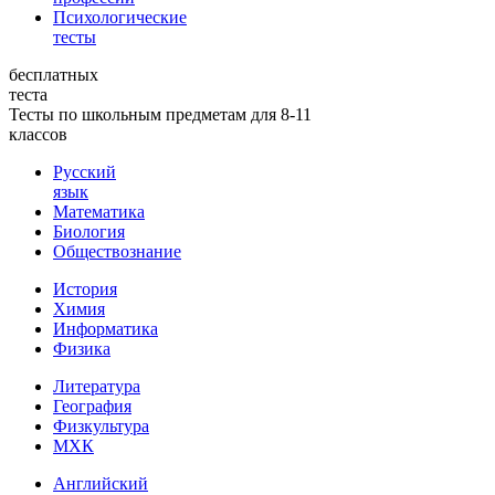
Психологические
тесты
бесплатных
теста
Тесты по школьным предметам для 8-11
классов
Русский
язык
Математика
Биология
Обществознание
История
Химия
Информатика
Физика
Литература
География
Физкультура
МХК
Английский