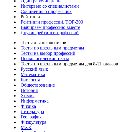
Один рабочий день
Интервью со специалистами
Сочинения о профессиях
Рейтинги
Рейтинги профессий. TOP-300
Выбираем профессию вместе
Другие рейтинги профессий
Тесты для школьников
Тесты по школьным предметам
Тесты на выбор профессий
Психологические тесты
Тесты по школьным предметам для 8-11 классов
Русский язык
Математика
Биология
Обществознание
История
Химия
Информатика
Физика
Литература
География
Физкультура
МХК