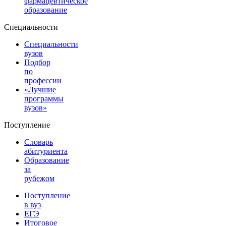
фармацевтическое
образование
Специальности
Специальности
вузов
Подбор
по
профессии
«Лучшие
программы
вузов»
Поступление
Словарь
абитуриента
Образование
за
рубежом
Поступление
в вуз
ЕГЭ
Итоговое