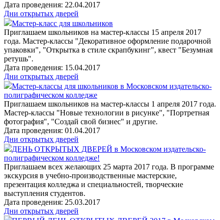
Дата проведения: 22.04.2017
Дни открытых дверей
Мастер-класс для школьников
Приглашаем школьников на мастер-классы 15 апреля 2017
года. Мастер-классы "Декоративное оформление подарочной
упаковки", "Открытка в стиле скрапбукинг", квест "Безумная
ретушь".
Дата проведения: 15.04.2017
Дни открытых дверей
Мастер-классы для школьников в Московском издательско-
полиграфическом колледже
Приглашаем школьников на мастер-классы 1 апреля 2017 года.
Мастер-классы "Новые технологии в рисунке", "Портретная
фотография", "Создай свой бизнес" и другие.
Дата проведения: 01.04.2017
Дни открытых дверей
ДЕНЬ ОТКРЫТЫХ ДВЕРЕЙ в Московском издательско-
полиграфическом колледже!
Приглашаем всех желающих 25 марта 2017 года. В программе
экскурсия в учебно-производственные мастерские,
презентация колледжа и специальностей, творческие
выступления студентов.
Дата проведения: 25.03.2017
Дни открытых дверей