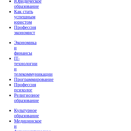
Юридическое
образование
Как стать
успешным
юристом
Профессия
экономист
Экономика
и
финансы
IT-
технологии
и
телекоммуникации
Программирование
Профессия
психолог
Религиозное
образование
Культурное
образование
Медицинское
и