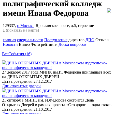
полиграфический колледж
имени Ивана Федорова
129337,
г. Москва
, Ярославское шоссе, д.5, строение
1
(показать на карте)
главная
специальности
Поступление
директор
ДПО
Отзывы
Новости
Видео
Фото
рейтинги
Доска вопросов
Все
События (16)
ДЕНЬ ОТКРЫТЫХ ДВЕРЕЙ в Московском издательско-
полиграфическом колледже!
27 декабря 2017 года МИПК им.И. Федорова приглашает всех
на ДЕНЬ ОТКРЫТЫХ ДВЕРЕЙ
Дата проведения: 27.12.2017
Дни открытых дверей
ДЕНЬ ОТКРЫТЫХ ДВЕРЕЙ в Московском издательско-
полиграфическом колледже!
21 октября в МИПК им. И.Фёдорова состоится День
Открытых Дверей в рамках проекта «Сто дорог — одна твоя».
Дата проведения: 21.10.2017
Дни открытых дверей