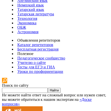
Английский язык
Немецкий язык
Татарский язык
Татарская литература
Технология
Экономика
ОБЖ
Астрономия
Объявления репетиторов
Каталог репетиторов
Бесплатная регистрация
Полезное
Педагогическое сообщество
Учителю о сайте
Тесты для ЕГЭ и ГИА
Уроки по профориентации
Поиск по сайту
Найти
Не можете найти ответ на сложный вопрос или нужен совет,
вы можете обратиться к нашим экспертам на
«Доске
вопросов»