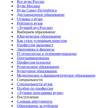
Все вузы России
Вузы Москвы
Вузы Санкт-Петербурга
Дистанционное образование
Отзывы о вузах
Рейтинги вузов
«Лучший вуз России»
Выбираем образование
Юридическое образование
Как стать успешным юристом
Профессия экономист
Экономика и финансы
IT-технологии и телекоммуникации
Программирование
Профессия психолог
Религиозное образование
Культурное образование
Медицинское и фармацевтическое образование
Специальности
Специальности вузов
Подбор по профессии
«Лучшие программы вузов»
Поступление
Словарь абитуриента
Образование за рубежом