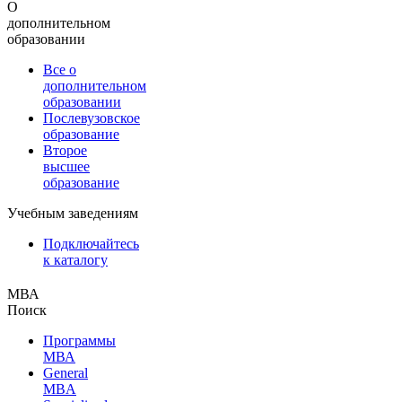
О
дополнительном
образовании
Все о
дополнительном
образовании
Послевузовское
образование
Второе
высшее
образование
Учебным заведениям
Подключайтесь
к каталогу
МВА
Поиск
Программы
МВА
General
MBA