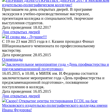
ПЕРВЫЙ ДЕНЬ ОТКРЫТЫХ ДВЕРЕЙ 2017 в Московском
издательско-полиграфическом колледже!
Приглашаем на день открытых дверей. В программе
экскурсия в учебно-производственные мастерские,
презентация колледжа и специальностей, творческие
выступления студентов.
Дата проведения: 18.02.2017
Дни открытых дверей
И снова мы - Лучшие!!!
С 19 по 23 мая 2015 года в г. Казани проходил Финал
IIIНационального чемпионата по профессиональному
мастерству.
Дата проведения: 28.05.2015
Олимпиады
Заключительное мероприятие года «День профмастерства и
предэкзаменационной подготовки»
16.05.2015, в 10.00, в МИПК им. И.Федорова состоится
заключительное мероприятие года «День профмастерства и
предэкзаменационной подготовки», посвященное
поступлению в колледж.
Дата проведения: 16.05.2015
Дни открытых дверей
Скоро! Открытие центра тестирования ECDL на базе
Московского издательско-полиграфического колледжа имени
Ивана Федорова!