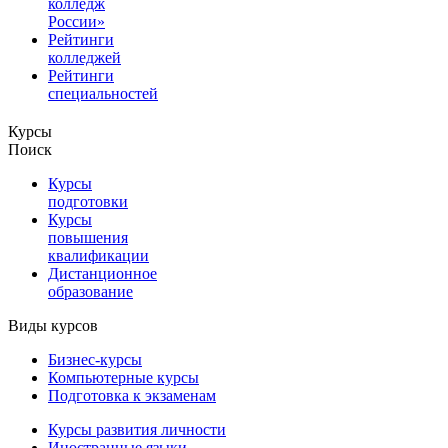
колледж
России»
Рейтинги
колледжей
Рейтинги
специальностей
Курсы
Поиск
Курсы
подготовки
Курсы
повышения
квалификации
Дистанционное
образование
Виды курсов
Бизнес-курсы
Компьютерные курсы
Подготовка к экзаменам
Курсы развития личности
Иностранные языки