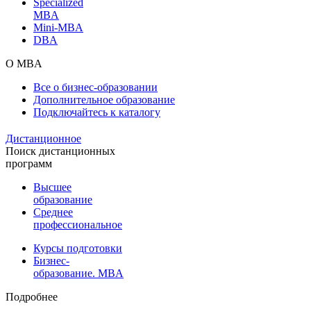
Specialized
MBA
Mini-MBA
DBA
О MBA
Все о бизнес-образовании
Дополнительное образование
Подключайтесь к каталогу
Дистанционное
Поиск дистанционных
программ
Высшее
образование
Среднее
профессиональное
Курсы подготовки
Бизнес-
образование. MBA
Подробнее