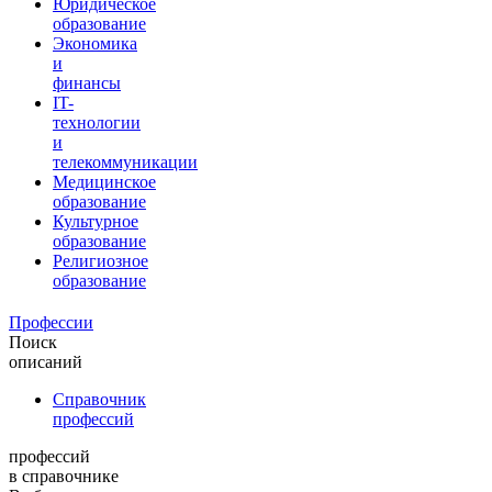
Юридическое
образование
Экономика
и
финансы
IT-
технологии
и
телекоммуникации
Медицинское
образование
Культурное
образование
Религиозное
образование
Профессии
Поиск
описаний
Справочник
профессий
профессий
в справочнике