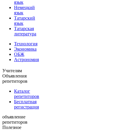
язык
Немецкий
язык
Татарский
язык
Татарская
литература
Технология
Экономика
ОБЖ
Астрономия
Учителям
Объявления
репетиторов
Каталог
репетиторов
Бесплатная
регистрация
объявление
репетиторов
Полезное