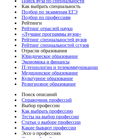
Поиск вуза по специальности
Как выбрать специальность
Подбор по экзаменам ЕГЭ
Подбор по профессиям
Рейтинги
Рейтинг отраслей науки
«Лучшие программы вузов»
Рейтинг специальностей вузов
Рейтинг специальностей ссузов
Отрасли образования
Юридическое образование
Экономика и финансы
IT-технологии и телекоммуникации
Медицинское образование
Культурное образование
Религиозное образование
Поиск описаний
Справочник профессий
Выбор профессии
Как выбрать профессию
Тесты на выбор профессии
Статьи о выборе профессии
Какие бывают профессии
Эссе о профессиях