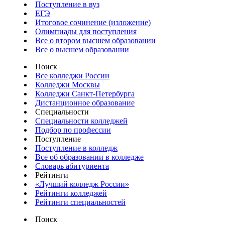
Поступление в вуз
ЕГЭ
Итоговое сочинение (изложение)
Олимпиады для поступления
Все о втором высшем образовании
Все о высшем образовании
Поиск
Все колледжи России
Колледжи Москвы
Колледжи Санкт-Петербурга
Дистанционное образование
Специальности
Специальности колледжей
Подбор по профессии
Поступление
Поступление в колледж
Все об образовании в колледже
Словарь абитуриента
Рейтинги
«Лучший колледж России»
Рейтинги колледжей
Рейтинги специальностей
Поиск