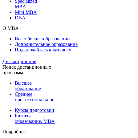
Specialized
MBA
Mini-MBA
DBA
О MBA
Все о бизнес-образовании
Дополнительное образование
Подключайтесь к каталогу
Дистанционное
Поиск дистанционных
программ
Высшее
образование
Среднее
профессиональное
Курсы подготовки
Бизнес-
образование. MBA
Подробнее