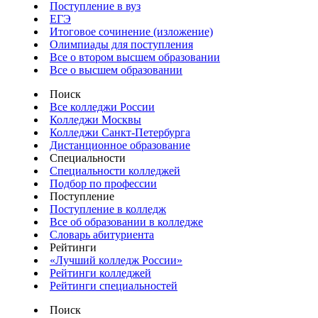
Поступление в вуз
ЕГЭ
Итоговое сочинение (изложение)
Олимпиады для поступления
Все о втором высшем образовании
Все о высшем образовании
Поиск
Все колледжи России
Колледжи Москвы
Колледжи Санкт-Петербурга
Дистанционное образование
Специальности
Специальности колледжей
Подбор по профессии
Поступление
Поступление в колледж
Все об образовании в колледже
Словарь абитуриента
Рейтинги
«Лучший колледж России»
Рейтинги колледжей
Рейтинги специальностей
Поиск