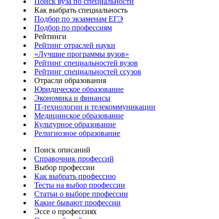
Поиск вуза по специальности
Как выбрать специальность
Подбор по экзаменам ЕГЭ
Подбор по профессиям
Рейтинги
Рейтинг отраслей науки
«Лучшие программы вузов»
Рейтинг специальностей вузов
Рейтинг специальностей ссузов
Отрасли образования
Юридическое образование
Экономика и финансы
IT-технологии и телекоммуникации
Медицинское образование
Культурное образование
Религиозное образование
Поиск описаний
Справочник профессий
Выбор профессии
Как выбрать профессию
Тесты на выбор профессии
Статьи о выборе профессии
Какие бывают профессии
Эссе о профессиях