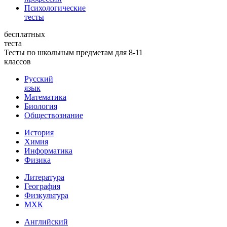
Психологические
тесты
бесплатных
теста
Тесты по школьным предметам для 8-11
классов
Русский
язык
Математика
Биология
Обществознание
История
Химия
Информатика
Физика
Литература
География
Физкультура
МХК
Английский