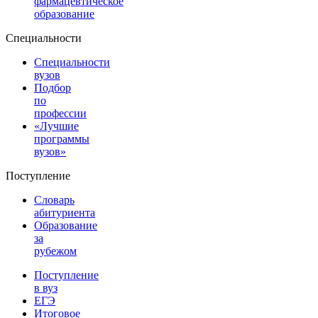
фармацевтическое
образование
Специальности
Специальности
вузов
Подбор
по
профессии
«Лучшие
программы
вузов»
Поступление
Словарь
абитуриента
Образование
за
рубежом
Поступление
в вуз
ЕГЭ
Итоговое