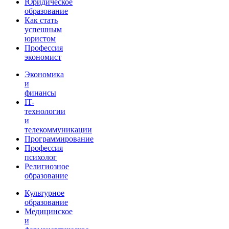
Юридическое
образование
Как стать
успешным
юристом
Профессия
экономист
Экономика
и
финансы
IT-
технологии
и
телекоммуникации
Программирование
Профессия
психолог
Религиозное
образование
Культурное
образование
Медицинское
и