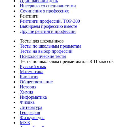
Один рабочий день
Интервью со специалистами
Сочинения о профессиях
Рейтинги
Рейтинги профессий. TOP-300
Выбираем профессию вместе
Другие рейтинги профессий
Тесты для школьников
Тесты по школьным предметам
Тесты на выбор профессий
Психологические тесты
Тесты по школьным предметам для 8-11 классов
Русский язык
Математика
Биология
Обществознание
История
Химия
Информатика
Физика
Литература
География
Физкультура
МХК