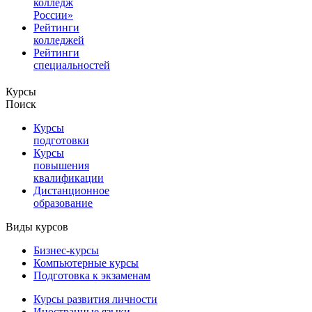
колледж
России»
Рейтинги
колледжей
Рейтинги
специальностей
Курсы
Поиск
Курсы
подготовки
Курсы
повышения
квалификации
Дистанционное
образование
Виды курсов
Бизнес-курсы
Компьютерные курсы
Подготовка к экзаменам
Курсы развития личности
Иностранные языки