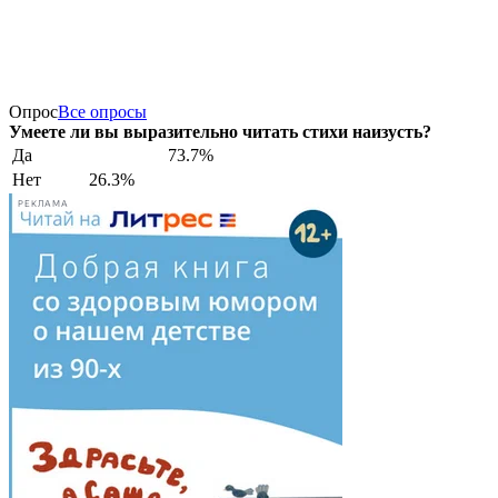
Опрос
Все опросы
Умеете ли вы выразительно читать стихи наизусть?
Да
73.7%
Нет
26.3%
РЕКЛАМА