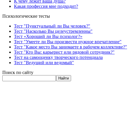
К чему лежит ваша душа?
Какая профессия мне подходит?
Психологические тесты
Тест "Пунктуальный ли Вы человек?"
Тест "Насколько Вы целеустремленны"
Тест «Хороший ли Вы психолог?»
Тест "Умеете ли Вы произвести нужное впечатление"
Тест "Какое место Вы занимаете в рабочем коллективе?"
Тест "Кто Вы: карьерист или рядовой сотрудник?"
Тест на самооценку творческого потенциала
Тест "Ведущий или ведомый"
Поиск по сайту
Найти