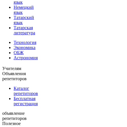
язык
Немецкий
язык
Татарский
язык
Татарская
литература
Технология
Экономика
ОБЖ
Астрономия
Учителям
Объявления
репетиторов
Каталог
репетиторов
Бесплатная
регистрация
объявление
репетиторов
Полезное