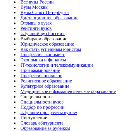
Все вузы России
Вузы Москвы
Вузы Санкт-Петербурга
Дистанционное образование
Отзывы о вузах
Рейтинги вузов
«Лучший вуз России»
Выбираем образование
Юридическое образование
Как стать успешным юристом
Профессия экономист
Экономика и финансы
IT-технологии и телекоммуникации
Программирование
Профессия психолог
Религиозное образование
Культурное образование
Медицинское и фармацевтическое образование
Специальности
Специальности вузов
Подбор по профессии
«Лучшие программы вузов»
Поступление
Словарь абитуриента
Образование за рубежом