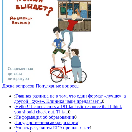
Доска вопросов
Популярные вопросы
:
Главная разница не в том, что один формат «лучше», а
другой «хуже». Клиника чаще предлагает...
0
:
Hello !! I came across a 181 fantastic resource that I think
you should check out. This...
0
:
Информация об образовании
0
:
Государственная аккредитация
1
:
Узнать результаты ЕГЭ прошлых лет
1