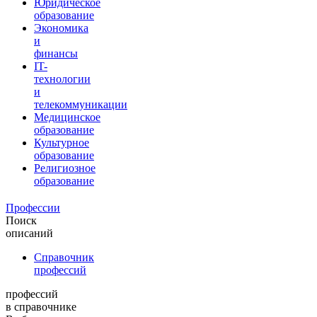
Юридическое
образование
Экономика
и
финансы
IT-
технологии
и
телекоммуникации
Медицинское
образование
Культурное
образование
Религиозное
образование
Профессии
Поиск
описаний
Справочник
профессий
профессий
в справочнике