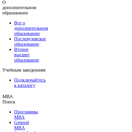
О
дополнительном
образовании
Все о
дополнительном
образовании
Послевузовское
образование
Второе
высшее
образование
Учебным заведениям
Подключайтесь
к каталогу
МВА
Поиск
Программы
МВА
General
MBA