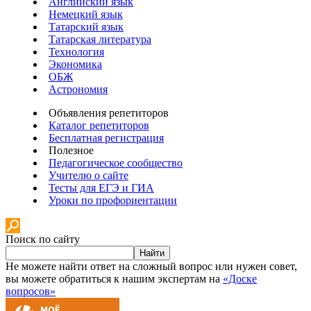
Английский язык
Немецкий язык
Татарский язык
Татарская литература
Технология
Экономика
ОБЖ
Астрономия
Объявления репетиторов
Каталог репетиторов
Бесплатная регистрация
Полезное
Педагогическое сообщество
Учителю о сайте
Тесты для ЕГЭ и ГИА
Уроки по профориентации
Поиск по сайту
Найти
Не можете найти ответ на сложный вопрос или нужен совет,
вы можете обратиться к нашим экспертам на
«Доске
вопросов»