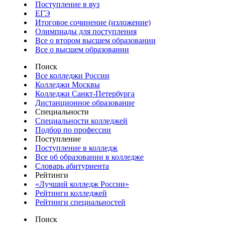
Поступление в вуз
ЕГЭ
Итоговое сочинение (изложение)
Олимпиады для поступления
Все о втором высшем образовании
Все о высшем образовании
Поиск
Все колледжи России
Колледжи Москвы
Колледжи Санкт-Петербурга
Дистанционное образование
Специальности
Специальности колледжей
Подбор по профессии
Поступление
Поступление в колледж
Все об образовании в колледже
Словарь абитуриента
Рейтинги
«Лучший колледж России»
Рейтинги колледжей
Рейтинги специальностей
Поиск