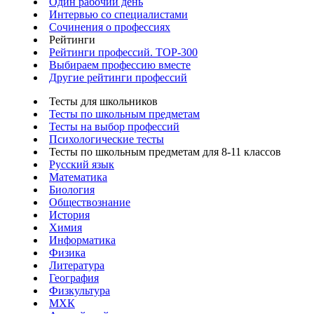
Один рабочий день
Интервью со специалистами
Сочинения о профессиях
Рейтинги
Рейтинги профессий. TOP-300
Выбираем профессию вместе
Другие рейтинги профессий
Тесты для школьников
Тесты по школьным предметам
Тесты на выбор профессий
Психологические тесты
Тесты по школьным предметам для 8-11 классов
Русский язык
Математика
Биология
Обществознание
История
Химия
Информатика
Физика
Литература
География
Физкультура
МХК