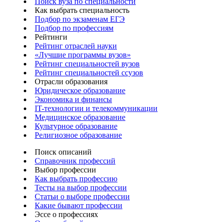
Поиск вуза по специальности
Как выбрать специальность
Подбор по экзаменам ЕГЭ
Подбор по профессиям
Рейтинги
Рейтинг отраслей науки
«Лучшие программы вузов»
Рейтинг специальностей вузов
Рейтинг специальностей ссузов
Отрасли образования
Юридическое образование
Экономика и финансы
IT-технологии и телекоммуникации
Медицинское образование
Культурное образование
Религиозное образование
Поиск описаний
Справочник профессий
Выбор профессии
Как выбрать профессию
Тесты на выбор профессии
Статьи о выборе профессии
Какие бывают профессии
Эссе о профессиях