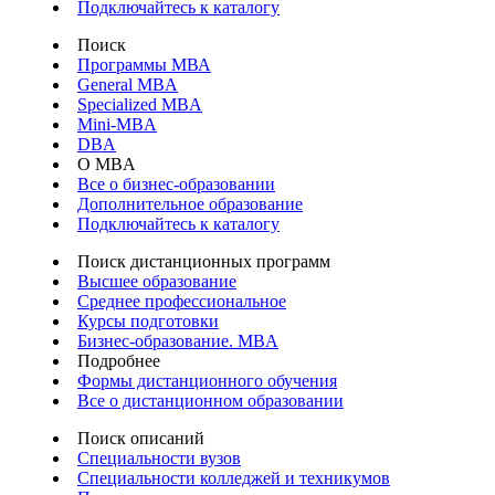
Подключайтесь к каталогу
Поиск
Программы МВА
General MBA
Specialized MBA
Mini-MBA
DBA
О MBA
Все о бизнес-образовании
Дополнительное образование
Подключайтесь к каталогу
Поиск дистанционных программ
Высшее образование
Среднее профессиональное
Курсы подготовки
Бизнес-образование. MBA
Подробнее
Формы дистанционного обучения
Все о дистанционном образовании
Поиск описаний
Специальности вузов
Специальности колледжей и техникумов