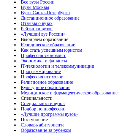
Все вузы России
Вузы Москвы
Вузы Санкт-Петербурга
Дистанционное образование
Отзывы о вузах
Рейтинги вузов
«Лучший вуз России»
Выбираем образование
Юридическое образование
Как стать успешным юристом
Профессия экономист
Экономика и финансы
IT-технологии и телекоммуникации
Программирование
Профессия психолог
Религиозное образование
Культурное образование
Медицинское и фармацевтическое образование
Специальности
Специальности вузов
Подбор по профессии
«Лучшие программы вузов»
Поступление
Словарь абитуриента
Образование за рубежом