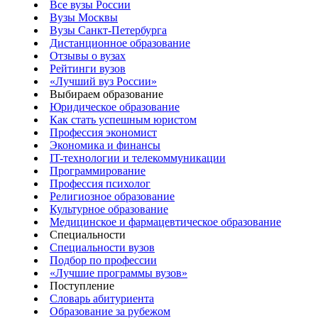
Все вузы России
Вузы Москвы
Вузы Санкт-Петербурга
Дистанционное образование
Отзывы о вузах
Рейтинги вузов
«Лучший вуз России»
Выбираем образование
Юридическое образование
Как стать успешным юристом
Профессия экономист
Экономика и финансы
IT-технологии и телекоммуникации
Программирование
Профессия психолог
Религиозное образование
Культурное образование
Медицинское и фармацевтическое образование
Специальности
Специальности вузов
Подбор по профессии
«Лучшие программы вузов»
Поступление
Словарь абитуриента
Образование за рубежом