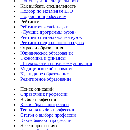
Поиск вуза по специальности
Как выбрать специальность
Подбор по экзаменам ЕГЭ
Подбор по профессиям
Рейтинги
Рейтинг отраслей науки
«Лучшие программы вузов»
Рейтинг специальностей вузов
Рейтинг специальностей ссузов
Отрасли образования
Юридическое образование
Экономика и финансы
IT-технологии и телекоммуникации
Медицинское образование
Культурное образование
Религиозное образование
Поиск описаний
Справочник профессий
Выбор профессии
Как выбрать профессию
Тесты на выбор профессии
Статьи о выборе профессии
Какие бывают профессии
Эссе о профессиях