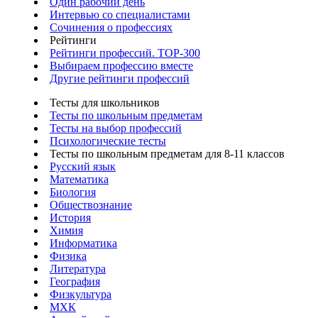
Один рабочий день
Интервью со специалистами
Сочинения о профессиях
Рейтинги
Рейтинги профессий. TOP-300
Выбираем профессию вместе
Другие рейтинги профессий
Тесты для школьников
Тесты по школьным предметам
Тесты на выбор профессий
Психологические тесты
Тесты по школьным предметам для 8-11 классов
Русский язык
Математика
Биология
Обществознание
История
Химия
Информатика
Физика
Литература
География
Физкультура
МХК