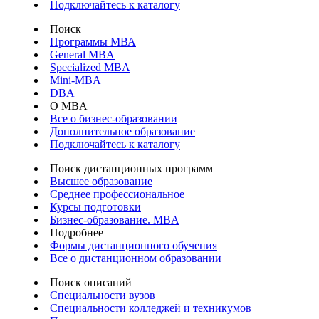
Подключайтесь к каталогу
Поиск
Программы МВА
General MBA
Specialized MBA
Mini-MBA
DBA
О MBA
Все о бизнес-образовании
Дополнительное образование
Подключайтесь к каталогу
Поиск дистанционных программ
Высшее образование
Среднее профессиональное
Курсы подготовки
Бизнес-образование. MBA
Подробнее
Формы дистанционного обучения
Все о дистанционном образовании
Поиск описаний
Специальности вузов
Специальности колледжей и техникумов