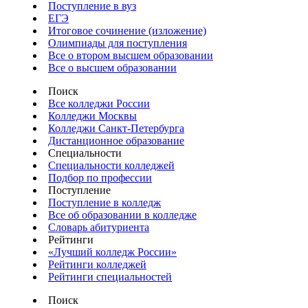
Поступление в вуз
ЕГЭ
Итоговое сочинение (изложение)
Олимпиады для поступления
Все о втором высшем образовании
Все о высшем образовании
Поиск
Все колледжи России
Колледжи Москвы
Колледжи Санкт-Петербурга
Дистанционное образование
Специальности
Специальности колледжей
Подбор по профессии
Поступление
Поступление в колледж
Все об образовании в колледже
Словарь абитуриента
Рейтинги
«Лучший колледж России»
Рейтинги колледжей
Рейтинги специальностей
Поиск