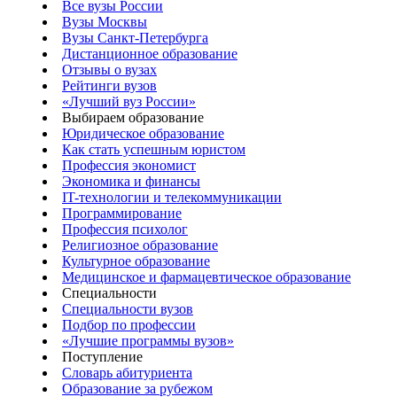
Все вузы России
Вузы Москвы
Вузы Санкт-Петербурга
Дистанционное образование
Отзывы о вузах
Рейтинги вузов
«Лучший вуз России»
Выбираем образование
Юридическое образование
Как стать успешным юристом
Профессия экономист
Экономика и финансы
IT-технологии и телекоммуникации
Программирование
Профессия психолог
Религиозное образование
Культурное образование
Медицинское и фармацевтическое образование
Специальности
Специальности вузов
Подбор по профессии
«Лучшие программы вузов»
Поступление
Словарь абитуриента
Образование за рубежом