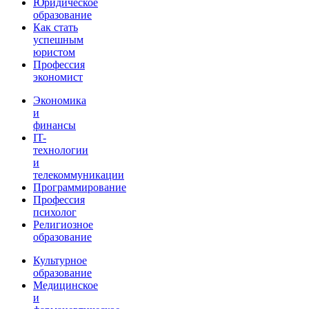
Юридическое
образование
Как стать
успешным
юристом
Профессия
экономист
Экономика
и
финансы
IT-
технологии
и
телекоммуникации
Программирование
Профессия
психолог
Религиозное
образование
Культурное
образование
Медицинское
и