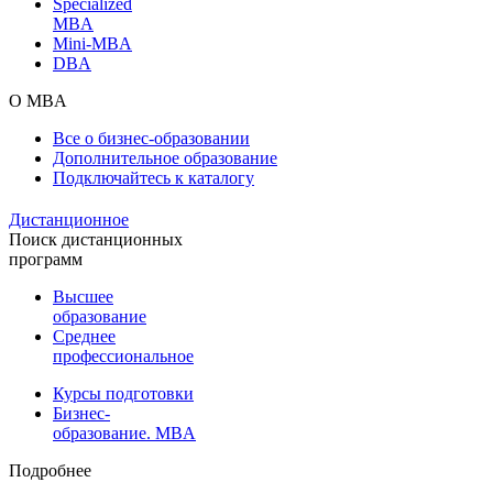
Specialized
MBA
Mini-MBA
DBA
О MBA
Все о бизнес-образовании
Дополнительное образование
Подключайтесь к каталогу
Дистанционное
Поиск дистанционных
программ
Высшее
образование
Среднее
профессиональное
Курсы подготовки
Бизнес-
образование. MBA
Подробнее