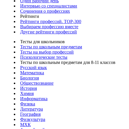
Один рабочий день
Интервью со специалистами
Сочинения о профессиях
Рейтинги
Рейтинги профессий. TOP-300
Выбираем профессию вместе
Другие рейтинги профессий
Тесты для школьников
Тесты по школьным предметам
Тесты на выбор профессий
Психологические тесты
Тесты по школьным предметам для 8-11 классов
Русский язык
Математика
Биология
Обществознание
История
Химия
Информатика
Физика
Литература
География
Физкультура
МХК