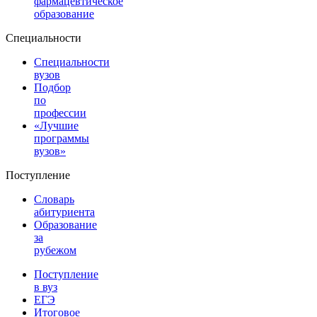
фармацевтическое
образование
Специальности
Специальности
вузов
Подбор
по
профессии
«Лучшие
программы
вузов»
Поступление
Словарь
абитуриента
Образование
за
рубежом
Поступление
в вуз
ЕГЭ
Итоговое