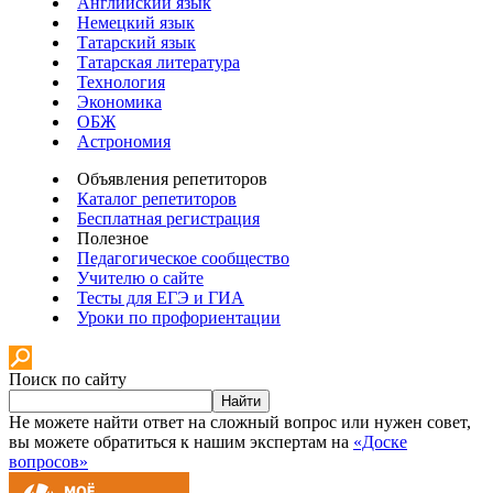
Английский язык
Немецкий язык
Татарский язык
Татарская литература
Технология
Экономика
ОБЖ
Астрономия
Объявления репетиторов
Каталог репетиторов
Бесплатная регистрация
Полезное
Педагогическое сообщество
Учителю о сайте
Тесты для ЕГЭ и ГИА
Уроки по профориентации
Поиск по сайту
Найти
Не можете найти ответ на сложный вопрос или нужен совет,
вы можете обратиться к нашим экспертам на
«Доске
вопросов»