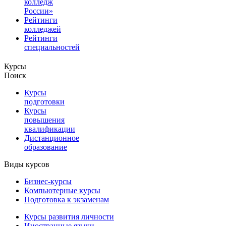
колледж
России»
Рейтинги
колледжей
Рейтинги
специальностей
Курсы
Поиск
Курсы
подготовки
Курсы
повышения
квалификации
Дистанционное
образование
Виды курсов
Бизнес-курсы
Компьютерные курсы
Подготовка к экзаменам
Курсы развития личности
Иностранные языки