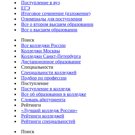
Поступление в вуз
ЕГЭ
Итоговое сочинение (изложение)
Олимпиады для поступления
Все о втором высшем образовании
Все о высшем образовании
Поиск
Все колледжи России
Колледжи Москвы
Колледжи Санкт-Петербурга
Дистанционное образование
Специальности
Специальности колледжей
Подбор по профессии
Поступление
Поступление в колледж
Все об образовании в колледже
Словарь абитуриента
Рейтинги
«Лучший колледж России»
Рейтинги колледжей
Рейтинги специальностей
Поиск