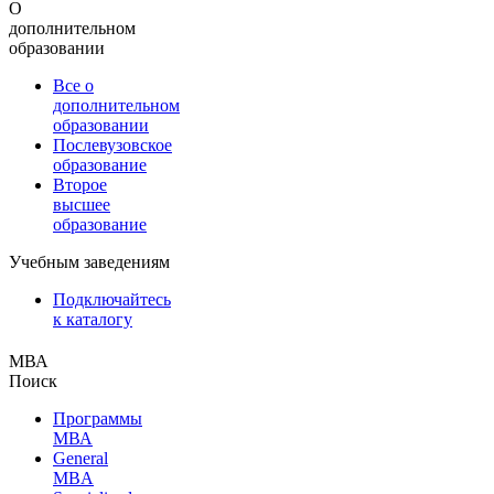
О
дополнительном
образовании
Все о
дополнительном
образовании
Послевузовское
образование
Второе
высшее
образование
Учебным заведениям
Подключайтесь
к каталогу
МВА
Поиск
Программы
МВА
General
MBA