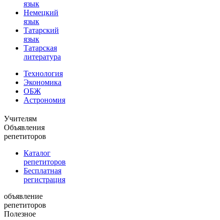
язык
Немецкий
язык
Татарский
язык
Татарская
литература
Технология
Экономика
ОБЖ
Астрономия
Учителям
Объявления
репетиторов
Каталог
репетиторов
Бесплатная
регистрация
объявление
репетиторов
Полезное