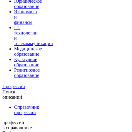
Юридическое
образование
Экономика
и
финансы
IT-
технологии
и
телекоммуникации
Медицинское
образование
Культурное
образование
Религиозное
образование
Профессии
Поиск
описаний
Справочник
профессий
профессий
в справочнике