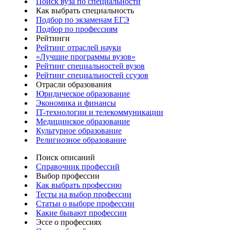
Поиск вуза по специальности
Как выбрать специальность
Подбор по экзаменам ЕГЭ
Подбор по профессиям
Рейтинги
Рейтинг отраслей науки
«Лучшие программы вузов»
Рейтинг специальностей вузов
Рейтинг специальностей ссузов
Отрасли образования
Юридическое образование
Экономика и финансы
IT-технологии и телекоммуникации
Медицинское образование
Культурное образование
Религиозное образование
Поиск описаний
Справочник профессий
Выбор профессии
Как выбрать профессию
Тесты на выбор профессии
Статьи о выборе профессии
Какие бывают профессии
Эссе о профессиях