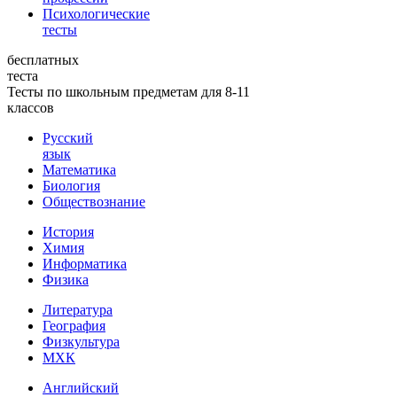
Психологические
тесты
бесплатных
теста
Тесты по школьным предметам для 8-11
классов
Русский
язык
Математика
Биология
Обществознание
История
Химия
Информатика
Физика
Литература
География
Физкультура
МХК
Английский