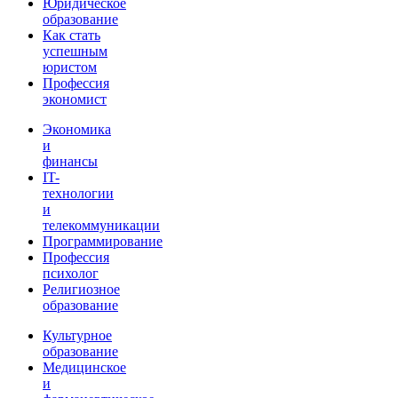
Юридическое
образование
Как стать
успешным
юристом
Профессия
экономист
Экономика
и
финансы
IT-
технологии
и
телекоммуникации
Программирование
Профессия
психолог
Религиозное
образование
Культурное
образование
Медицинское
и