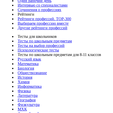
Один рабочий день
Интервью со специалистами
Сочинения о профессиях
Рейтинги
Рейтинги профессий. TOP-300
Выбираем профессию вместе
Другие рейтинги профессий
Тесты для школьников
Тесты по школьным предметам
Тесты на выбор профессий
Психологические тесты
Тесты по школьным предметам для 8-11 классов
Русский язык
Математика
Биология
Обществознание
История
Химия
Информатика
Физика
Литература
География
Физкультура
МХК