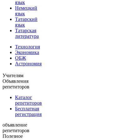
язык
Немецкий
язык
Татарский
язык
Татарская
литература
Технология
Экономика
ОБЖ
Астрономия
Учителям
Объявления
репетиторов
Каталог
репетиторов
Бесплатная
регистрация
объявление
репетиторов
Полезное