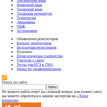
Английский язык
Немецкий язык
Татарский язык
Татарская литература
Технология
Экономика
ОБЖ
Астрономия
Объявления репетиторов
Каталог репетиторов
Бесплатная регистрация
Полезное
Педагогическое сообщество
Учителю о сайте
Тесты для ЕГЭ и ГИА
Уроки по профориентации
Поиск по сайту
Найти
Не можете найти ответ на сложный вопрос или нужен совет,
вы можете обратиться к нашим экспертам на
«Доске
вопросов»