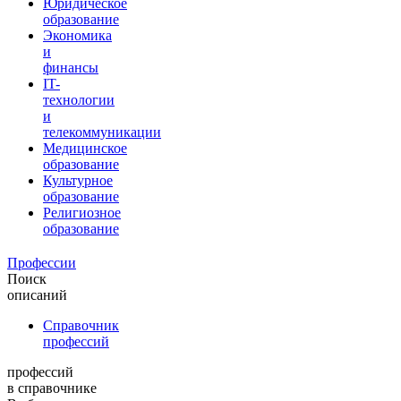
Юридическое
образование
Экономика
и
финансы
IT-
технологии
и
телекоммуникации
Медицинское
образование
Культурное
образование
Религиозное
образование
Профессии
Поиск
описаний
Справочник
профессий
профессий
в справочнике