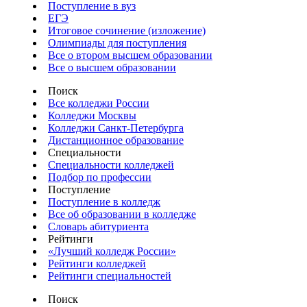
Поступление в вуз
ЕГЭ
Итоговое сочинение (изложение)
Олимпиады для поступления
Все о втором высшем образовании
Все о высшем образовании
Поиск
Все колледжи России
Колледжи Москвы
Колледжи Санкт-Петербурга
Дистанционное образование
Специальности
Специальности колледжей
Подбор по профессии
Поступление
Поступление в колледж
Все об образовании в колледже
Словарь абитуриента
Рейтинги
«Лучший колледж России»
Рейтинги колледжей
Рейтинги специальностей
Поиск