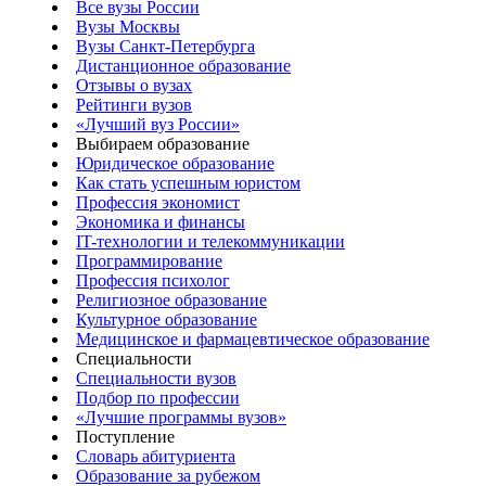
Все вузы России
Вузы Москвы
Вузы Санкт-Петербурга
Дистанционное образование
Отзывы о вузах
Рейтинги вузов
«Лучший вуз России»
Выбираем образование
Юридическое образование
Как стать успешным юристом
Профессия экономист
Экономика и финансы
IT-технологии и телекоммуникации
Программирование
Профессия психолог
Религиозное образование
Культурное образование
Медицинское и фармацевтическое образование
Специальности
Специальности вузов
Подбор по профессии
«Лучшие программы вузов»
Поступление
Словарь абитуриента
Образование за рубежом