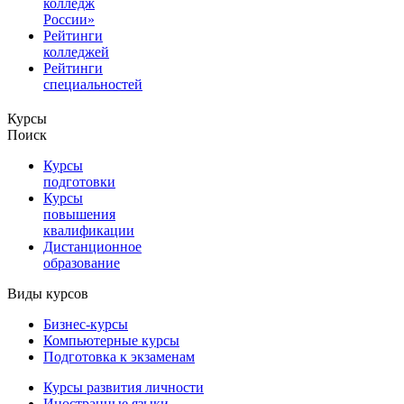
колледж
России»
Рейтинги
колледжей
Рейтинги
специальностей
Курсы
Поиск
Курсы
подготовки
Курсы
повышения
квалификации
Дистанционное
образование
Виды курсов
Бизнес-курсы
Компьютерные курсы
Подготовка к экзаменам
Курсы развития личности
Иностранные языки