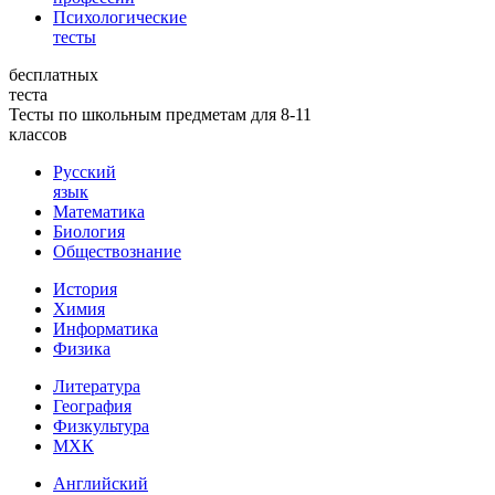
Психологические
тесты
бесплатных
теста
Тесты по школьным предметам для 8-11
классов
Русский
язык
Математика
Биология
Обществознание
История
Химия
Информатика
Физика
Литература
География
Физкультура
МХК
Английский