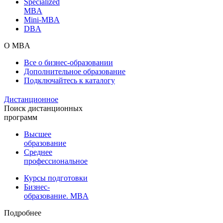
Specialized
MBA
Mini-MBA
DBA
О MBA
Все о бизнес-образовании
Дополнительное образование
Подключайтесь к каталогу
Дистанционное
Поиск дистанционных
программ
Высшее
образование
Среднее
профессиональное
Курсы подготовки
Бизнес-
образование. MBA
Подробнее