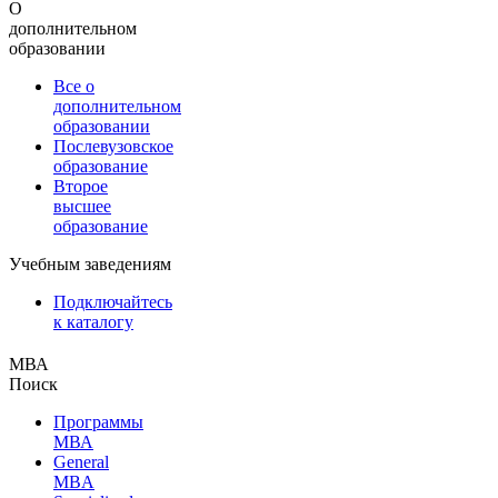
О
дополнительном
образовании
Все о
дополнительном
образовании
Послевузовское
образование
Второе
высшее
образование
Учебным заведениям
Подключайтесь
к каталогу
МВА
Поиск
Программы
МВА
General
MBA