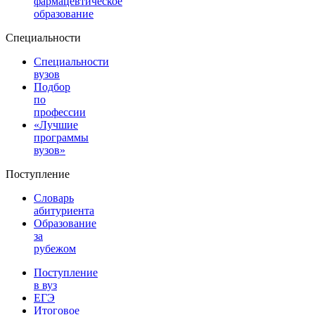
фармацевтическое
образование
Специальности
Специальности
вузов
Подбор
по
профессии
«Лучшие
программы
вузов»
Поступление
Словарь
абитуриента
Образование
за
рубежом
Поступление
в вуз
ЕГЭ
Итоговое