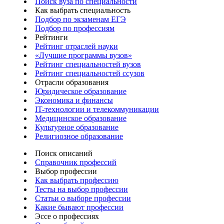
Поиск вуза по специальности
Как выбрать специальность
Подбор по экзаменам ЕГЭ
Подбор по профессиям
Рейтинги
Рейтинг отраслей науки
«Лучшие программы вузов»
Рейтинг специальностей вузов
Рейтинг специальностей ссузов
Отрасли образования
Юридическое образование
Экономика и финансы
IT-технологии и телекоммуникации
Медицинское образование
Культурное образование
Религиозное образование
Поиск описаний
Справочник профессий
Выбор профессии
Как выбрать профессию
Тесты на выбор профессии
Статьи о выборе профессии
Какие бывают профессии
Эссе о профессиях