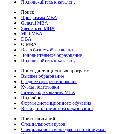
Подключайтесь к каталогу
Поиск
Программы МВА
General MBA
Specialized MBA
Mini-MBA
DBA
О MBA
Все о бизнес-образовании
Дополнительное образование
Подключайтесь к каталогу
Поиск дистанционных программ
Высшее образование
Среднее профессиональное
Курсы подготовки
Бизнес-образование. MBA
Подробнее
Формы дистанционного обучения
Все о дистанционном образовании
Поиск описаний
Специальности вузов
Специальности колледжей и техникумов