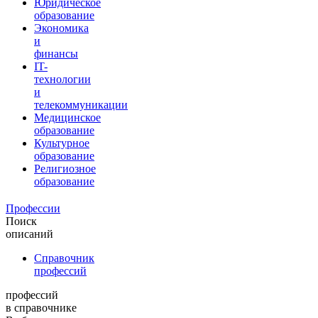
Юридическое
образование
Экономика
и
финансы
IT-
технологии
и
телекоммуникации
Медицинское
образование
Культурное
образование
Религиозное
образование
Профессии
Поиск
описаний
Справочник
профессий
профессий
в справочнике