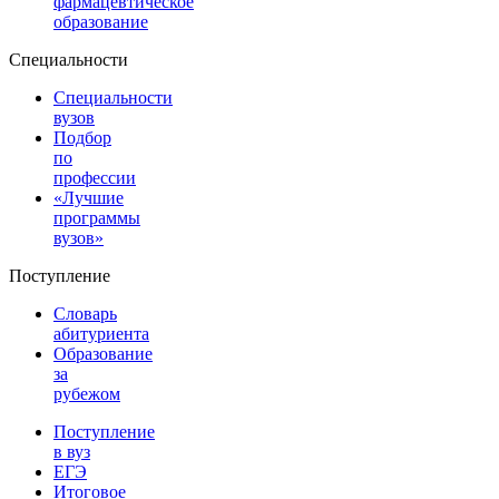
фармацевтическое
образование
Специальности
Специальности
вузов
Подбор
по
профессии
«Лучшие
программы
вузов»
Поступление
Словарь
абитуриента
Образование
за
рубежом
Поступление
в вуз
ЕГЭ
Итоговое