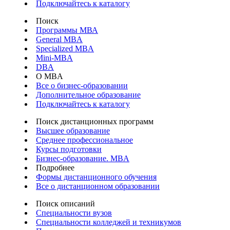
Подключайтесь к каталогу
Поиск
Программы МВА
General MBA
Specialized MBA
Mini-MBA
DBA
О MBA
Все о бизнес-образовании
Дополнительное образование
Подключайтесь к каталогу
Поиск дистанционных программ
Высшее образование
Среднее профессиональное
Курсы подготовки
Бизнес-образование. MBA
Подробнее
Формы дистанционного обучения
Все о дистанционном образовании
Поиск описаний
Специальности вузов
Специальности колледжей и техникумов