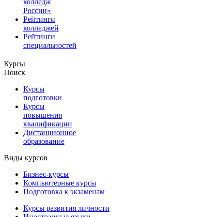
колледж
России»
Рейтинги
колледжей
Рейтинги
специальностей
Курсы
Поиск
Курсы
подготовки
Курсы
повышения
квалификации
Дистанционное
образование
Виды курсов
Бизнес-курсы
Компьютерные курсы
Подготовка к экзаменам
Курсы развития личности
Иностранные языки