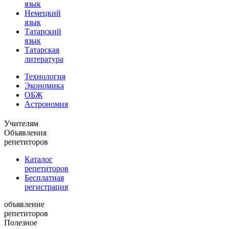
язык
Немецкий
язык
Татарский
язык
Татарская
литература
Технология
Экономика
ОБЖ
Астрономия
Учителям
Объявления
репетиторов
Каталог
репетиторов
Бесплатная
регистрация
объявление
репетиторов
Полезное