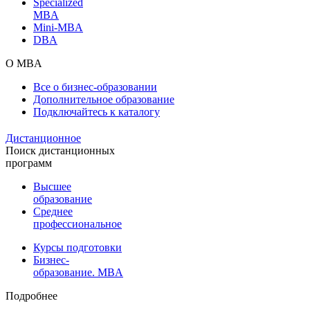
Specialized
MBA
Mini-MBA
DBA
О MBA
Все о бизнес-образовании
Дополнительное образование
Подключайтесь к каталогу
Дистанционное
Поиск дистанционных
программ
Высшее
образование
Среднее
профессиональное
Курсы подготовки
Бизнес-
образование. MBA
Подробнее