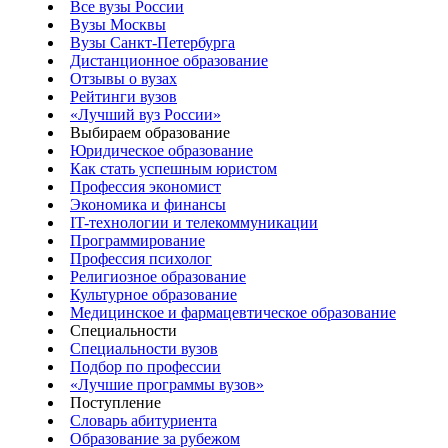
Все вузы России
Вузы Москвы
Вузы Санкт-Петербурга
Дистанционное образование
Отзывы о вузах
Рейтинги вузов
«Лучший вуз России»
Выбираем образование
Юридическое образование
Как стать успешным юристом
Профессия экономист
Экономика и финансы
IT-технологии и телекоммуникации
Программирование
Профессия психолог
Религиозное образование
Культурное образование
Медицинское и фармацевтическое образование
Специальности
Специальности вузов
Подбор по профессии
«Лучшие программы вузов»
Поступление
Словарь абитуриента
Образование за рубежом