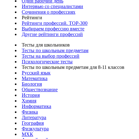
Один рабочий день
Интервью со специалистами
Сочинения о профессиях
Рейтинги
Рейтинги профессий. TOP-300
Выбираем профессию вместе
Другие рейтинги профессий
Тесты для школьников
Тесты по школьным предметам
Тесты на выбор профессий
Психологические тесты
Тесты по школьным предметам для 8-11 классов
Русский язык
Математика
Биология
Обществознание
История
Химия
Информатика
Физика
Литература
География
Физкультура
МХК