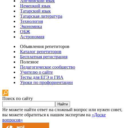
Английский язык
Немецкий язык
Татарский язык
Татарская литература
Технология
Экономика
ОБЖ
Астрономия
Объявления репетиторов
Каталог репетиторов
Бесплатная регистрация
Полезное
Педагогическое сообщество
Учителю о сайте
Тесты для ЕГЭ и ГИА
Уроки по профориентации
Поиск по сайту
Найти
Не можете найти ответ на сложный вопрос или нужен совет,
вы можете обратиться к нашим экспертам на
«Доске
вопросов»