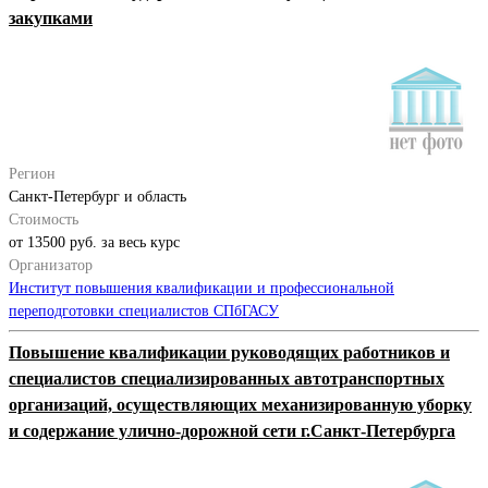
закупками
Регион
Санкт-Петербург и область
Стоимость
от 13500 руб. за весь курс
Организатор
Институт повышения квалификации и профессиональной
переподготовки специалистов СПбГАСУ
Повышение квалификации руководящих работников и
специалистов специализированных автотранспортных
организаций, осуществляющих механизированную уборку
и содержание улично-дорожной сети г.Санкт-Петербурга