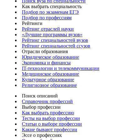
Поиск вуза по специальности
Как выбрать специальность
Подбор по экзаменам ЕГЭ
Подбор по профессиям
Рейтинги
Рейтинг отраслей науки
«Лучшие программы вузов»
Рейтинг специальностей вузов
Рейтинг специальностей ссузов
Отрасли образования
Юридическое образование
Экономика и финансы
IT-технологии и телекоммуникации
Медицинское образование
Культурное образование
Религиозное образование
Поиск описаний
Справочник профессий
Выбор профессии
Как выбрать профессию
Тесты на выбор профессии
Статьи о выборе профессии
Какие бывают профессии
Эссе о профессиях