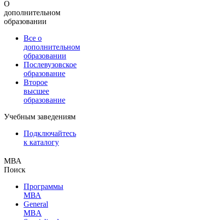
О
дополнительном
образовании
Все о
дополнительном
образовании
Послевузовское
образование
Второе
высшее
образование
Учебным заведениям
Подключайтесь
к каталогу
МВА
Поиск
Программы
МВА
General
MBA