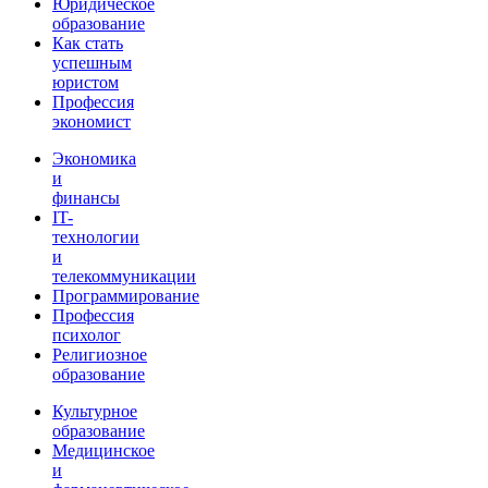
Юридическое
образование
Как стать
успешным
юристом
Профессия
экономист
Экономика
и
финансы
IT-
технологии
и
телекоммуникации
Программирование
Профессия
психолог
Религиозное
образование
Культурное
образование
Медицинское
и