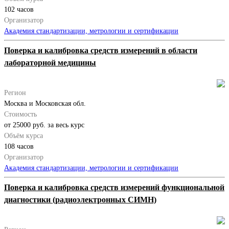
102 часов
Организатор
Академия стандартизации, метрологии и сертификации
Поверка и калибровка средств измерений в области
лабораторной медицины
Регион
Москва и Московская обл.
Стоимость
от 25000 руб. за весь курс
Объём курса
108 часов
Организатор
Академия стандартизации, метрологии и сертификации
Поверка и калибровка средств измерений функциональной
диагностики (радиоэлектронных СИМН)