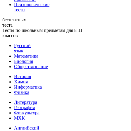
Психологические
тесты
бесплатных
теста
Тесты по школьным предметам для 8-11
классов
Русский
язык
Математика
Биология
Обществознание
История
Химия
Информатика
Физика
Литература
География
Физкультура
МХК
Английский