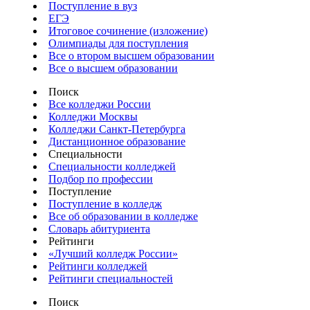
Поступление в вуз
ЕГЭ
Итоговое сочинение (изложение)
Олимпиады для поступления
Все о втором высшем образовании
Все о высшем образовании
Поиск
Все колледжи России
Колледжи Москвы
Колледжи Санкт-Петербурга
Дистанционное образование
Специальности
Специальности колледжей
Подбор по профессии
Поступление
Поступление в колледж
Все об образовании в колледже
Словарь абитуриента
Рейтинги
«Лучший колледж России»
Рейтинги колледжей
Рейтинги специальностей
Поиск