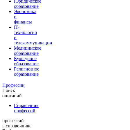
Юридическое
образование
Экономика
и
финансы
IT-
технологии
и
телекоммуникации
Медицинское
образование
Культурное
образование
Религиозное
образование
Профессии
Поиск
описаний
Справочник
профессий
профессий
в справочнике