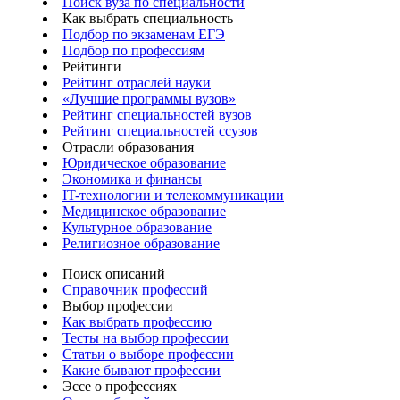
Поиск вуза по специальности
Как выбрать специальность
Подбор по экзаменам ЕГЭ
Подбор по профессиям
Рейтинги
Рейтинг отраслей науки
«Лучшие программы вузов»
Рейтинг специальностей вузов
Рейтинг специальностей ссузов
Отрасли образования
Юридическое образование
Экономика и финансы
IT-технологии и телекоммуникации
Медицинское образование
Культурное образование
Религиозное образование
Поиск описаний
Справочник профессий
Выбор профессии
Как выбрать профессию
Тесты на выбор профессии
Статьи о выборе профессии
Какие бывают профессии
Эссе о профессиях