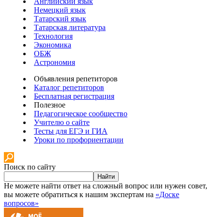
Английский язык
Немецкий язык
Татарский язык
Татарская литература
Технология
Экономика
ОБЖ
Астрономия
Объявления репетиторов
Каталог репетиторов
Бесплатная регистрация
Полезное
Педагогическое сообщество
Учителю о сайте
Тесты для ЕГЭ и ГИА
Уроки по профориентации
Поиск по сайту
Найти
Не можете найти ответ на сложный вопрос или нужен совет,
вы можете обратиться к нашим экспертам на
«Доске
вопросов»