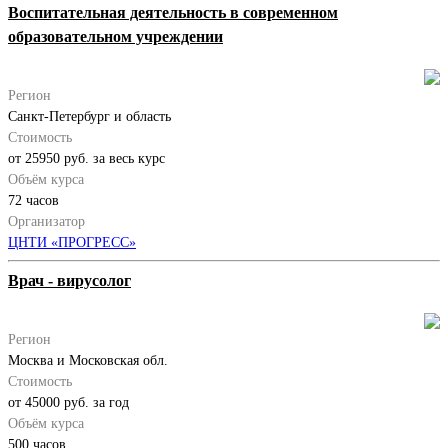
Воспитательная деятельность в современном
образовательном учреждении
Регион
Санкт-Петербург и область
Стоимость
от 25950 руб. за весь курс
Объём курса
72 часов
Организатор
ЦНТИ «ПРОГРЕСС»
Врач - вирусолог
Регион
Москва и Московская обл.
Стоимость
от 45000 руб. за год
Объём курса
500 часов