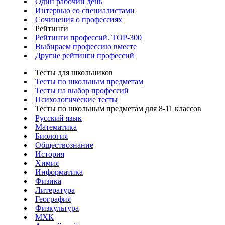
Один рабочий день
Интервью со специалистами
Сочинения о профессиях
Рейтинги
Рейтинги профессий. TOP-300
Выбираем профессию вместе
Другие рейтинги профессий
Тесты для школьников
Тесты по школьным предметам
Тесты на выбор профессий
Психологические тесты
Тесты по школьным предметам для 8-11 классов
Русский язык
Математика
Биология
Обществознание
История
Химия
Информатика
Физика
Литература
География
Физкультура
МХК