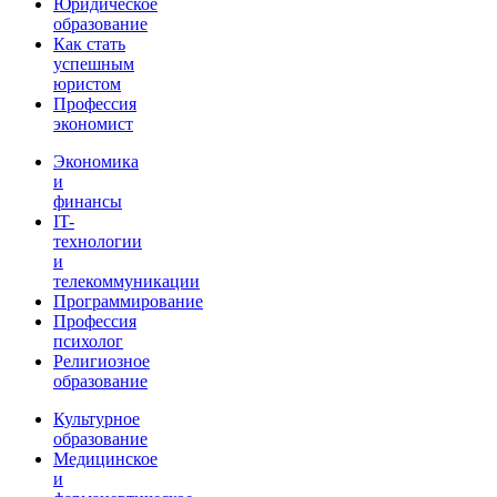
Юридическое
образование
Как стать
успешным
юристом
Профессия
экономист
Экономика
и
финансы
IT-
технологии
и
телекоммуникации
Программирование
Профессия
психолог
Религиозное
образование
Культурное
образование
Медицинское
и