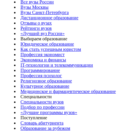
Все вузы России
Вузы Москвы
Вузы Санкт-Петербурга
Дистанционное образование
Отзывы о вузах
Рейтинги вузов
«Лучший вуз России»
Выбираем образование
Юридическое образование
Как стать успешным юристом
Профессия экономист
Экономика и финансы
IT-технологии и телекоммуникации
Программирование
Профессия психолог
Религиозное образование
Культурное образование
Медицинское и фармацевтическое образование
Специальности
Специальности вузов
Подбор по профессии
«Лучшие программы вузов»
Поступление
Словарь абитуриента
Образование за рубежом