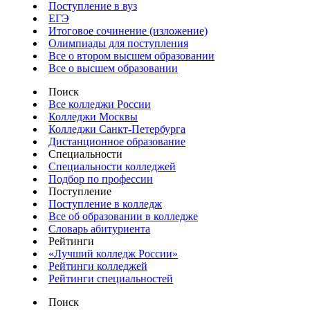
Поступление в вуз
ЕГЭ
Итоговое сочинение (изложение)
Олимпиады для поступления
Все о втором высшем образовании
Все о высшем образовании
Поиск
Все колледжи России
Колледжи Москвы
Колледжи Санкт-Петербурга
Дистанционное образование
Специальности
Специальности колледжей
Подбор по профессии
Поступление
Поступление в колледж
Все об образовании в колледже
Словарь абитуриента
Рейтинги
«Лучший колледж России»
Рейтинги колледжей
Рейтинги специальностей
Поиск