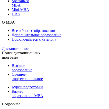
Specialized
MBA
Mini-MBA
DBA
О MBA
Все о бизнес-образовании
Дополнительное образование
Подключайтесь к каталогу
Дистанционное
Поиск дистанционных
программ
Высшее
образование
Среднее
профессиональное
Курсы подготовки
Бизнес-
образование. MBA
Подробнее