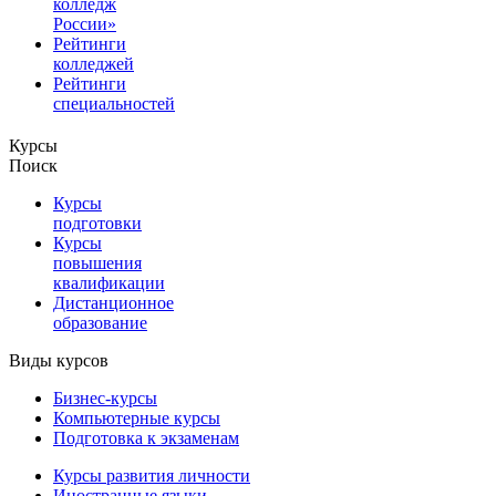
колледж
России»
Рейтинги
колледжей
Рейтинги
специальностей
Курсы
Поиск
Курсы
подготовки
Курсы
повышения
квалификации
Дистанционное
образование
Виды курсов
Бизнес-курсы
Компьютерные курсы
Подготовка к экзаменам
Курсы развития личности
Иностранные языки