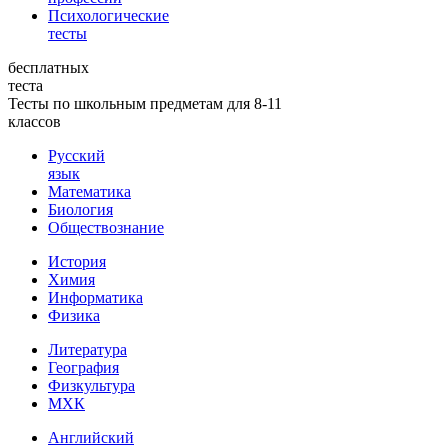
Психологические
тесты
бесплатных
теста
Тесты по школьным предметам для 8-11
классов
Русский
язык
Математика
Биология
Обществознание
История
Химия
Информатика
Физика
Литература
География
Физкультура
МХК
Английский