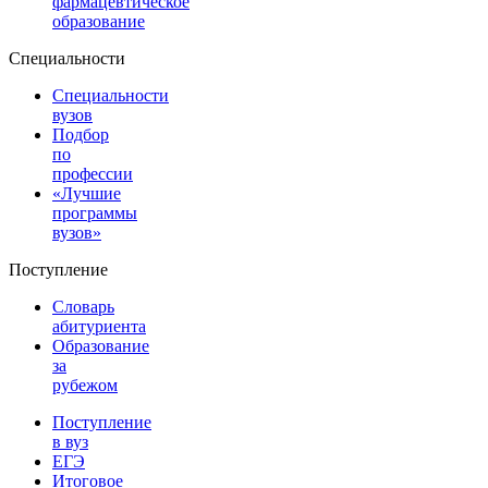
фармацевтическое
образование
Специальности
Специальности
вузов
Подбор
по
профессии
«Лучшие
программы
вузов»
Поступление
Словарь
абитуриента
Образование
за
рубежом
Поступление
в вуз
ЕГЭ
Итоговое