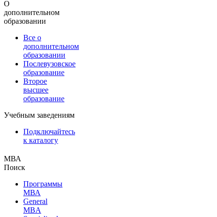
О
дополнительном
образовании
Все о
дополнительном
образовании
Послевузовское
образование
Второе
высшее
образование
Учебным заведениям
Подключайтесь
к каталогу
МВА
Поиск
Программы
МВА
General
MBA