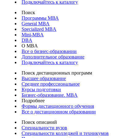
Подключайтесь к каталогу
Поиск
Программы МВА
General MBA
Specialized MBA
Mini-MBA
DBA
О MBA
Все о бизнес-образовании
Дополнительное образование
Подключайтесь к каталогу
Поиск дистанционных программ
Высшее образование
Среднее профессиональное
Курсы подготовки
Бизнес-образование. MBA
Подробнее
Формы дистанционного обучения
Все о дистанционном образовании
Поиск описаний
Специальности вузов
Специальности колледжей и техникумов