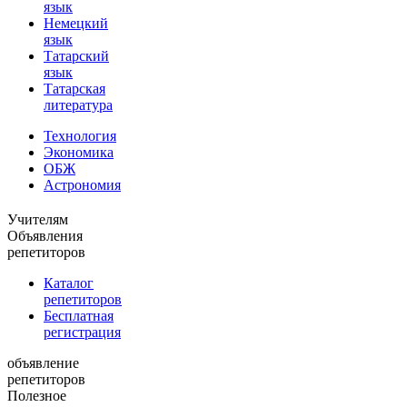
язык
Немецкий
язык
Татарский
язык
Татарская
литература
Технология
Экономика
ОБЖ
Астрономия
Учителям
Объявления
репетиторов
Каталог
репетиторов
Бесплатная
регистрация
объявление
репетиторов
Полезное