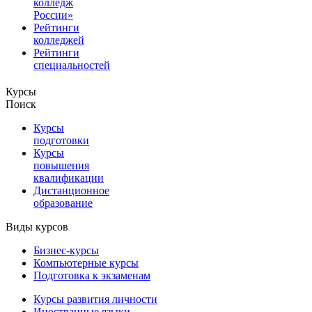
колледж
России»
Рейтинги
колледжей
Рейтинги
специальностей
Курсы
Поиск
Курсы
подготовки
Курсы
повышения
квалификации
Дистанционное
образование
Виды курсов
Бизнес-курсы
Компьютерные курсы
Подготовка к экзаменам
Курсы развития личности
Иностранные языки