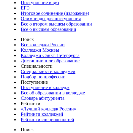
Поступление в вуз
ЕГЭ
Итоговое сочинение (изложение)
Олимпиады для поступления
Все о втором высшем образовании
Все о высшем образовании
Поиск
Все колледжи России
Колледжи Москвы
Колледжи Санкт-Петербурга
Дистанционное образование
Специальности
Специальности колледжей
Подбор по профессии
Поступление
Поступление в колледж
Все об образовании в колледже
Словарь абитуриента
Рейтинги
«Лучший колледж России»
Рейтинги колледжей
Рейтинги специальностей
Поиск