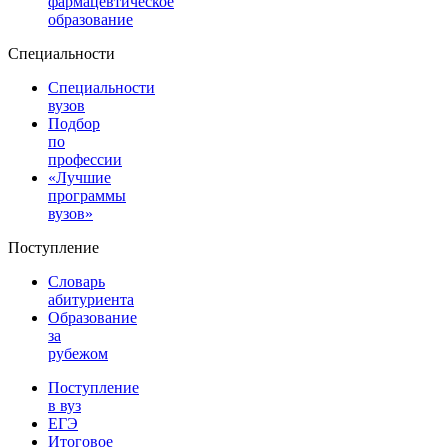
фармацевтическое
образование
Специальности
Специальности
вузов
Подбор
по
профессии
«Лучшие
программы
вузов»
Поступление
Словарь
абитуриента
Образование
за
рубежом
Поступление
в вуз
ЕГЭ
Итоговое