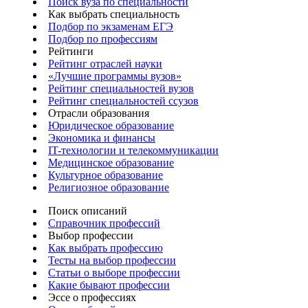
Поиск вуза по специальности
Как выбрать специальность
Подбор по экзаменам ЕГЭ
Подбор по профессиям
Рейтинги
Рейтинг отраслей науки
«Лучшие программы вузов»
Рейтинг специальностей вузов
Рейтинг специальностей ссузов
Отрасли образования
Юридическое образование
Экономика и финансы
IT-технологии и телекоммуникации
Медицинское образование
Культурное образование
Религиозное образование
Поиск описаний
Справочник профессий
Выбор профессии
Как выбрать профессию
Тесты на выбор профессии
Статьи о выборе профессии
Какие бывают профессии
Эссе о профессиях