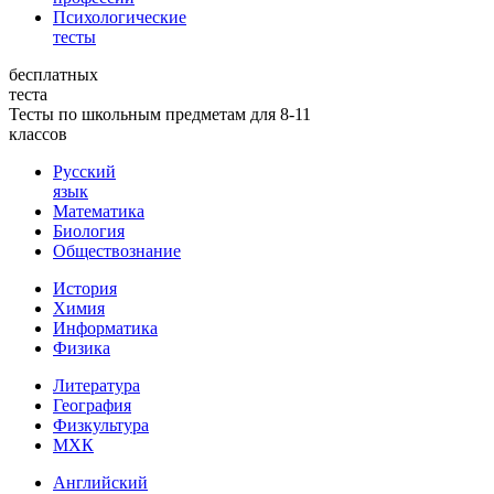
Психологические
тесты
бесплатных
теста
Тесты по школьным предметам для 8-11
классов
Русский
язык
Математика
Биология
Обществознание
История
Химия
Информатика
Физика
Литература
География
Физкультура
МХК
Английский