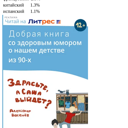
китайский
1.3%
испанский
1.1%
РЕКЛАМА