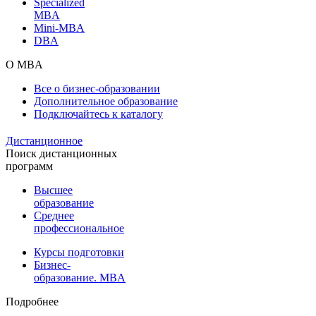
Specialized
MBA
Mini-MBA
DBA
О MBA
Все о бизнес-образовании
Дополнительное образование
Подключайтесь к каталогу
Дистанционное
Поиск дистанционных
программ
Высшее
образование
Среднее
профессиональное
Курсы подготовки
Бизнес-
образование. MBA
Подробнее