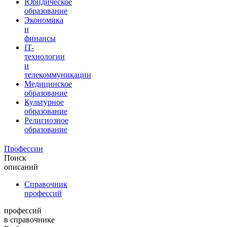
Юридическое
образование
Экономика
и
финансы
IT-
технологии
и
телекоммуникации
Медицинское
образование
Культурное
образование
Религиозное
образование
Профессии
Поиск
описаний
Справочник
профессий
профессий
в справочнике