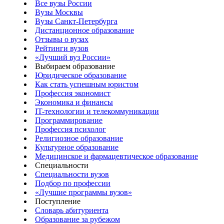
Все вузы России
Вузы Москвы
Вузы Санкт-Петербурга
Дистанционное образование
Отзывы о вузах
Рейтинги вузов
«Лучший вуз России»
Выбираем образование
Юридическое образование
Как стать успешным юристом
Профессия экономист
Экономика и финансы
IT-технологии и телекоммуникации
Программирование
Профессия психолог
Религиозное образование
Культурное образование
Медицинское и фармацевтическое образование
Специальности
Специальности вузов
Подбор по профессии
«Лучшие программы вузов»
Поступление
Словарь абитуриента
Образование за рубежом