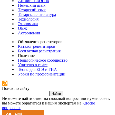
Английский язык
Немецкий язык
Татарский язык
Татарская литература
Технология
Экономика
ОБЖ
Астрономия
Объявления репетиторов
Каталог репетиторов
Бесплатная регистрация
Полезное
Педагогическое сообщество
Учителю о сайте
Тесты для ЕГЭ и ГИА
Уроки по профориентации
Поиск по сайту
Найти
Не можете найти ответ на сложный вопрос или нужен совет,
вы можете обратиться к нашим экспертам на
«Доске
вопросов»