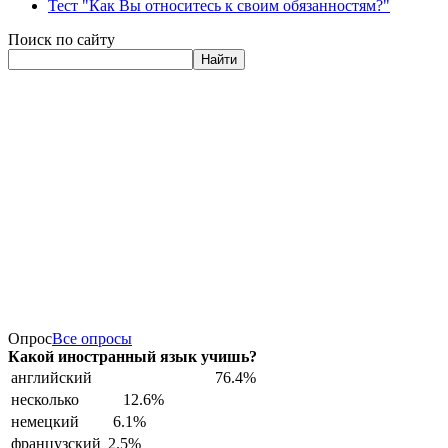
Тест "Как Вы относитесь к своим обязанностям?"
Поиск по сайту
Найти
Опрос
Все опросы
Какой иностранный язык учишь?
английский
76.4%
несколько
12.6%
немецкий
6.1%
французский
2.5%