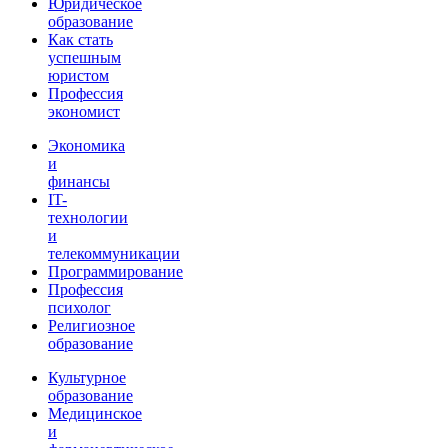
Юридическое
образование
Как стать
успешным
юристом
Профессия
экономист
Экономика
и
финансы
IT-
технологии
и
телекоммуникации
Программирование
Профессия
психолог
Религиозное
образование
Культурное
образование
Медицинское
и