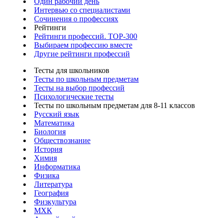
Один рабочий день
Интервью со специалистами
Сочинения о профессиях
Рейтинги
Рейтинги профессий. TOP-300
Выбираем профессию вместе
Другие рейтинги профессий
Тесты для школьников
Тесты по школьным предметам
Тесты на выбор профессий
Психологические тесты
Тесты по школьным предметам для 8-11 классов
Русский язык
Математика
Биология
Обществознание
История
Химия
Информатика
Физика
Литература
География
Физкультура
МХК