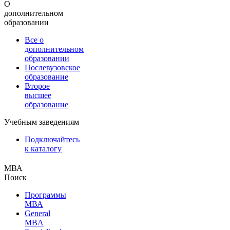
О
дополнительном
образовании
Все о
дополнительном
образовании
Послевузовское
образование
Второе
высшее
образование
Учебным заведениям
Подключайтесь
к каталогу
МВА
Поиск
Программы
МВА
General
MBA