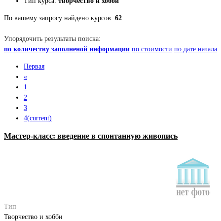
Тип курса:
творчество и хобби
По вашему запросу найдено курсов:
62
Упорядочить результаты поиска:
по количеству заполненой информации
по стоимости
по дате начала
Первая
«
1
2
3
4
(current)
Мастер-класс: введение в спонтанную живопись
Тип
Творчество и хобби