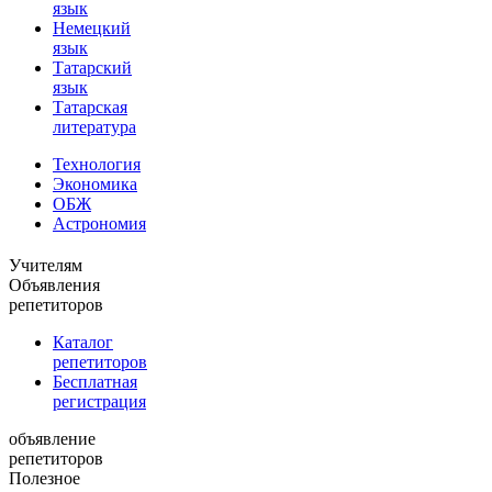
язык
Немецкий
язык
Татарский
язык
Татарская
литература
Технология
Экономика
ОБЖ
Астрономия
Учителям
Объявления
репетиторов
Каталог
репетиторов
Бесплатная
регистрация
объявление
репетиторов
Полезное