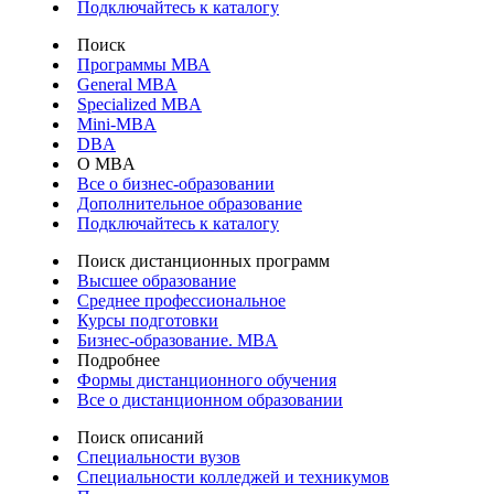
Подключайтесь к каталогу
Поиск
Программы МВА
General MBA
Specialized MBA
Mini-MBA
DBA
О MBA
Все о бизнес-образовании
Дополнительное образование
Подключайтесь к каталогу
Поиск дистанционных программ
Высшее образование
Среднее профессиональное
Курсы подготовки
Бизнес-образование. MBA
Подробнее
Формы дистанционного обучения
Все о дистанционном образовании
Поиск описаний
Специальности вузов
Специальности колледжей и техникумов