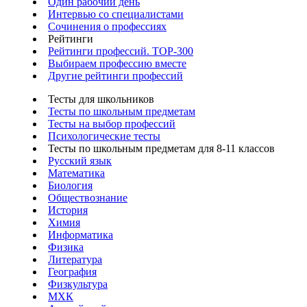
Один рабочий день
Интервью со специалистами
Сочинения о профессиях
Рейтинги
Рейтинги профессий. TOP-300
Выбираем профессию вместе
Другие рейтинги профессий
Тесты для школьников
Тесты по школьным предметам
Тесты на выбор профессий
Психологические тесты
Тесты по школьным предметам для 8-11 классов
Русский язык
Математика
Биология
Обществознание
История
Химия
Информатика
Физика
Литература
География
Физкультура
МХК