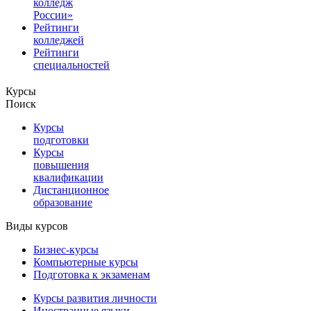
колледж
России»
Рейтинги
колледжей
Рейтинги
специальностей
Курсы
Поиск
Курсы
подготовки
Курсы
повышения
квалификации
Дистанционное
образование
Виды курсов
Бизнес-курсы
Компьютерные курсы
Подготовка к экзаменам
Курсы развития личности
Иностранные языки