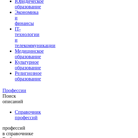
Юридическое
образование
Экономика
и
финансы
IT-
технологии
и
телекоммуникации
Медицинское
образование
Культурное
образование
Религиозное
образование
Профессии
Поиск
описаний
Справочник
профессий
профессий
в справочнике