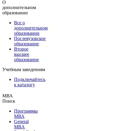
О
дополнительном
образовании
Все о
дополнительном
образовании
Послевузовское
образование
Второе
высшее
образование
Учебным заведениям
Подключайтесь
к каталогу
МВА
Поиск
Программы
МВА
General
MBA