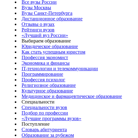
Все вузы России
Вузы Москвы
Вузы Санкт-Петербурга
Дистанционное образование
Отзывы о вузах
Рейтинги вузов
«Лучший вуз России»
Выбираем образование
Юридическое образование
Как стать успешным юристом
Профессия экономист
Экономика и финансы
IT-технологии и телекоммуникации
Программирование
Профессия психолог
Религиозное образование
Культурное образование
Медицинское и фармацевтическое образование
Специальности
Специальности вузов
Подбор по профессии
«Лучшие программы вузов»
Поступление
Словарь абитуриента
Образование за рубежом