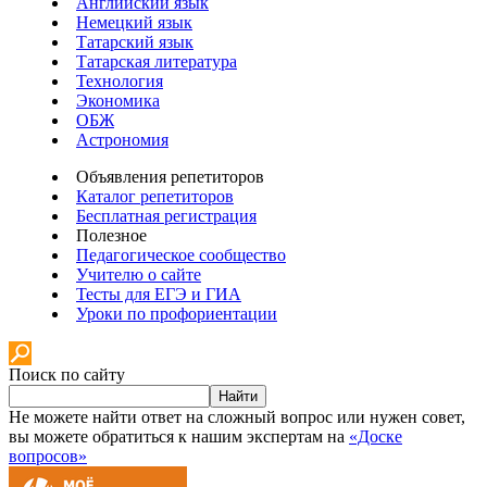
Английский язык
Немецкий язык
Татарский язык
Татарская литература
Технология
Экономика
ОБЖ
Астрономия
Объявления репетиторов
Каталог репетиторов
Бесплатная регистрация
Полезное
Педагогическое сообщество
Учителю о сайте
Тесты для ЕГЭ и ГИА
Уроки по профориентации
Поиск по сайту
Найти
Не можете найти ответ на сложный вопрос или нужен совет,
вы можете обратиться к нашим экспертам на
«Доске
вопросов»