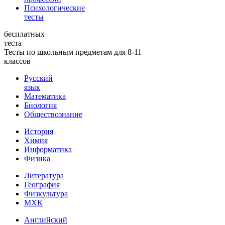
Психологические
тесты
бесплатных
теста
Тесты по школьным предметам для 8-11
классов
Русский
язык
Математика
Биология
Обществознание
История
Химия
Информатика
Физика
Литература
География
Физкультура
МХК
Английский