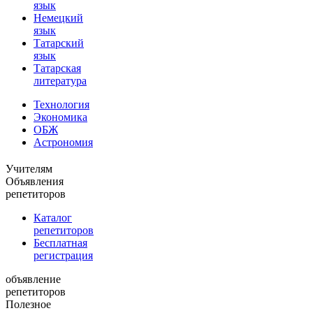
язык
Немецкий
язык
Татарский
язык
Татарская
литература
Технология
Экономика
ОБЖ
Астрономия
Учителям
Объявления
репетиторов
Каталог
репетиторов
Бесплатная
регистрация
объявление
репетиторов
Полезное