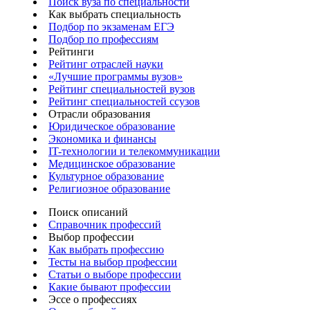
Поиск вуза по специальности
Как выбрать специальность
Подбор по экзаменам ЕГЭ
Подбор по профессиям
Рейтинги
Рейтинг отраслей науки
«Лучшие программы вузов»
Рейтинг специальностей вузов
Рейтинг специальностей ссузов
Отрасли образования
Юридическое образование
Экономика и финансы
IT-технологии и телекоммуникации
Медицинское образование
Культурное образование
Религиозное образование
Поиск описаний
Справочник профессий
Выбор профессии
Как выбрать профессию
Тесты на выбор профессии
Статьи о выборе профессии
Какие бывают профессии
Эссе о профессиях