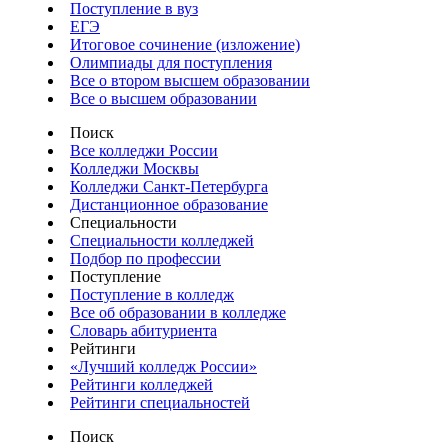
Поступление в вуз
ЕГЭ
Итоговое сочинение (изложение)
Олимпиады для поступления
Все о втором высшем образовании
Все о высшем образовании
Поиск
Все колледжи России
Колледжи Москвы
Колледжи Санкт-Петербурга
Дистанционное образование
Специальности
Специальности колледжей
Подбор по профессии
Поступление
Поступление в колледж
Все об образовании в колледже
Словарь абитуриента
Рейтинги
«Лучший колледж России»
Рейтинги колледжей
Рейтинги специальностей
Поиск