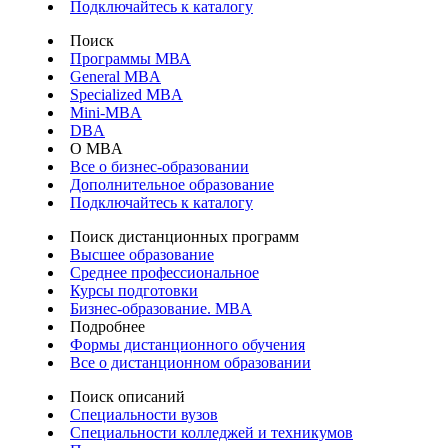
Подключайтесь к каталогу
Поиск
Программы МВА
General MBA
Specialized MBA
Mini-MBA
DBA
О MBA
Все о бизнес-образовании
Дополнительное образование
Подключайтесь к каталогу
Поиск дистанционных программ
Высшее образование
Среднее профессиональное
Курсы подготовки
Бизнес-образование. MBA
Подробнее
Формы дистанционного обучения
Все о дистанционном образовании
Поиск описаний
Специальности вузов
Специальности колледжей и техникумов