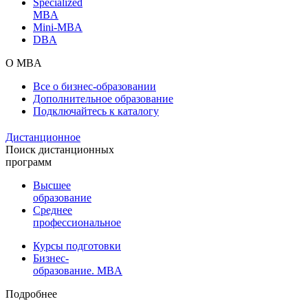
Specialized
MBA
Mini-MBA
DBA
О MBA
Все о бизнес-образовании
Дополнительное образование
Подключайтесь к каталогу
Дистанционное
Поиск дистанционных
программ
Высшее
образование
Среднее
профессиональное
Курсы подготовки
Бизнес-
образование. MBA
Подробнее