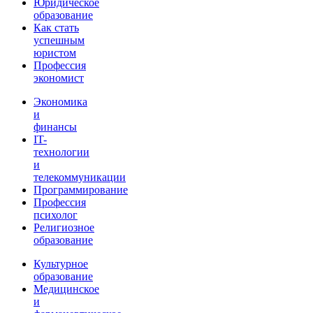
Юридическое
образование
Как стать
успешным
юристом
Профессия
экономист
Экономика
и
финансы
IT-
технологии
и
телекоммуникации
Программирование
Профессия
психолог
Религиозное
образование
Культурное
образование
Медицинское
и