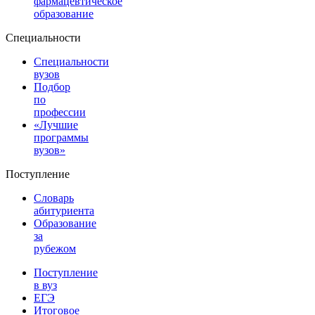
фармацевтическое
образование
Специальности
Специальности
вузов
Подбор
по
профессии
«Лучшие
программы
вузов»
Поступление
Словарь
абитуриента
Образование
за
рубежом
Поступление
в вуз
ЕГЭ
Итоговое