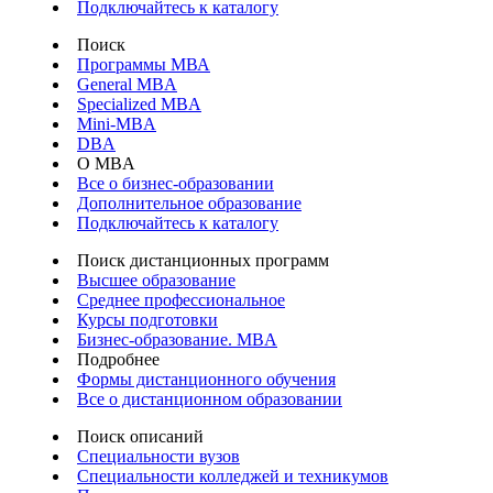
Подключайтесь к каталогу
Поиск
Программы МВА
General MBA
Specialized MBA
Mini-MBA
DBA
О MBA
Все о бизнес-образовании
Дополнительное образование
Подключайтесь к каталогу
Поиск дистанционных программ
Высшее образование
Среднее профессиональное
Курсы подготовки
Бизнес-образование. MBA
Подробнее
Формы дистанционного обучения
Все о дистанционном образовании
Поиск описаний
Специальности вузов
Специальности колледжей и техникумов