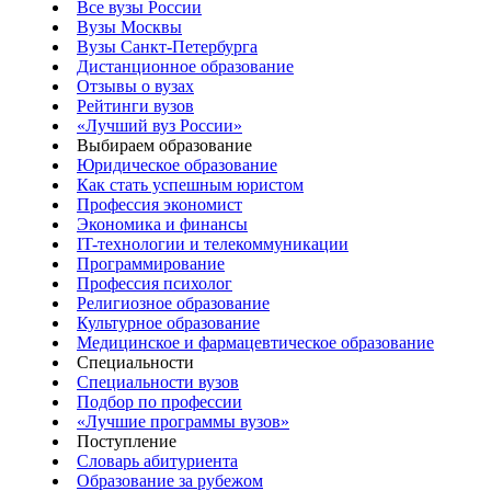
Все вузы России
Вузы Москвы
Вузы Санкт-Петербурга
Дистанционное образование
Отзывы о вузах
Рейтинги вузов
«Лучший вуз России»
Выбираем образование
Юридическое образование
Как стать успешным юристом
Профессия экономист
Экономика и финансы
IT-технологии и телекоммуникации
Программирование
Профессия психолог
Религиозное образование
Культурное образование
Медицинское и фармацевтическое образование
Специальности
Специальности вузов
Подбор по профессии
«Лучшие программы вузов»
Поступление
Словарь абитуриента
Образование за рубежом