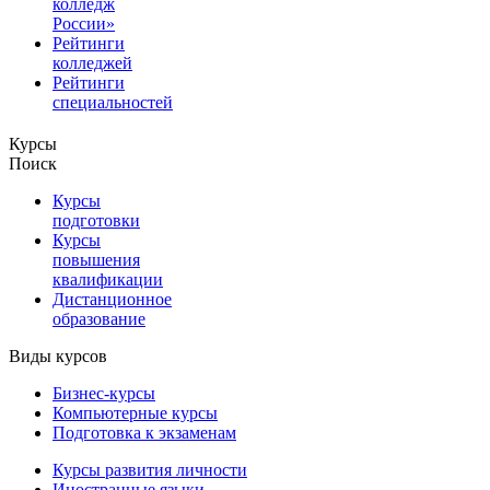
колледж
России»
Рейтинги
колледжей
Рейтинги
специальностей
Курсы
Поиск
Курсы
подготовки
Курсы
повышения
квалификации
Дистанционное
образование
Виды курсов
Бизнес-курсы
Компьютерные курсы
Подготовка к экзаменам
Курсы развития личности
Иностранные языки