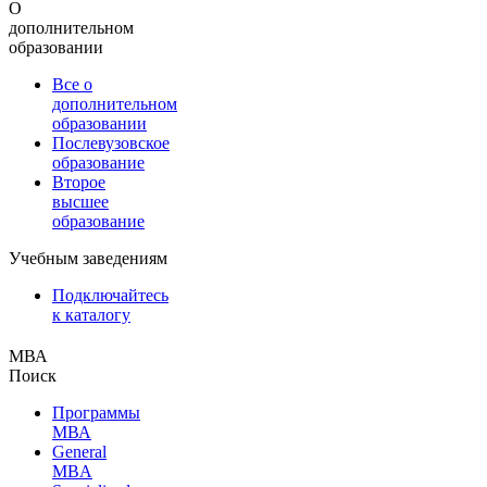
О
дополнительном
образовании
Все о
дополнительном
образовании
Послевузовское
образование
Второе
высшее
образование
Учебным заведениям
Подключайтесь
к каталогу
МВА
Поиск
Программы
МВА
General
MBA