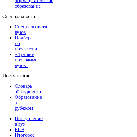
фармацевтическое
образование
Специальности
Специальности
вузов
Подбор
по
профессии
«Лучшие
программы
вузов»
Поступление
Словарь
абитуриента
Образование
за
рубежом
Поступление
в вуз
ЕГЭ
Итоговое