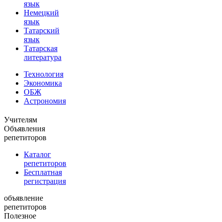
язык
Немецкий
язык
Татарский
язык
Татарская
литература
Технология
Экономика
ОБЖ
Астрономия
Учителям
Объявления
репетиторов
Каталог
репетиторов
Бесплатная
регистрация
объявление
репетиторов
Полезное