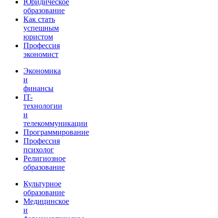
Юридическое
образование
Как стать
успешным
юристом
Профессия
экономист
Экономика
и
финансы
IT-
технологии
и
телекоммуникации
Программирование
Профессия
психолог
Религиозное
образование
Культурное
образование
Медицинское
и