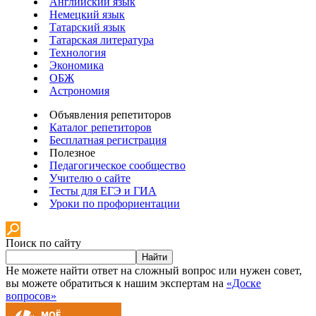
Английский язык
Немецкий язык
Татарский язык
Татарская литература
Технология
Экономика
ОБЖ
Астрономия
Объявления репетиторов
Каталог репетиторов
Бесплатная регистрация
Полезное
Педагогическое сообщество
Учителю о сайте
Тесты для ЕГЭ и ГИА
Уроки по профориентации
Поиск по сайту
Найти
Не можете найти ответ на сложный вопрос или нужен совет,
вы можете обратиться к нашим экспертам на
«Доске
вопросов»