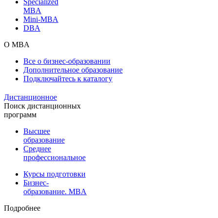
Specialized
MBA
Mini-MBA
DBA
О MBA
Все о бизнес-образовании
Дополнительное образование
Подключайтесь к каталогу
Дистанционное
Поиск дистанционных
программ
Высшее
образование
Среднее
профессиональное
Курсы подготовки
Бизнес-
образование. MBA
Подробнее