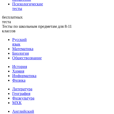
Психологические
тесты
бесплатных
теста
Тесты по школьным предметам для 8-11
классов
Русский
язык
Математика
Биология
Обществознание
История
Химия
Информатика
Физика
Литература
География
Физкультура
МХК
Английский