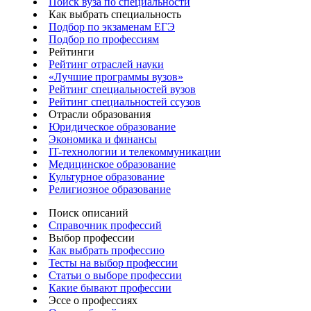
Поиск вуза по специальности
Как выбрать специальность
Подбор по экзаменам ЕГЭ
Подбор по профессиям
Рейтинги
Рейтинг отраслей науки
«Лучшие программы вузов»
Рейтинг специальностей вузов
Рейтинг специальностей ссузов
Отрасли образования
Юридическое образование
Экономика и финансы
IT-технологии и телекоммуникации
Медицинское образование
Культурное образование
Религиозное образование
Поиск описаний
Справочник профессий
Выбор профессии
Как выбрать профессию
Тесты на выбор профессии
Статьи о выборе профессии
Какие бывают профессии
Эссе о профессиях