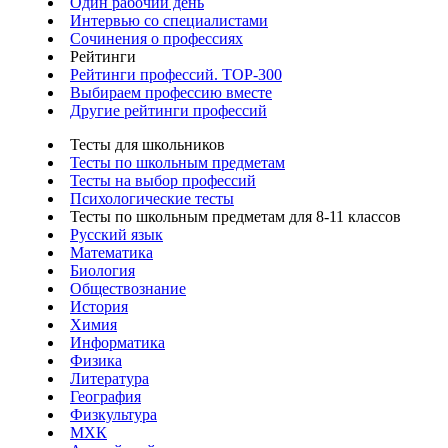
Один рабочий день
Интервью со специалистами
Сочинения о профессиях
Рейтинги
Рейтинги профессий. TOP-300
Выбираем профессию вместе
Другие рейтинги профессий
Тесты для школьников
Тесты по школьным предметам
Тесты на выбор профессий
Психологические тесты
Тесты по школьным предметам для 8-11 классов
Русский язык
Математика
Биология
Обществознание
История
Химия
Информатика
Физика
Литература
География
Физкультура
МХК