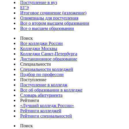
Поступление в вуз
ЕГЭ
Итоговое сочинение (изложение)
Олимпиады для поступления
Все о втором высшем образовании
Все о высшем образовании
Поиск
Все колледжи России
Колледжи Москвы
Колледжи Санкт-Петербурга
Дистанционное образование
Специальности
Специальности колледжей
Подбор по профессии
Поступление
Поступление в колледж
Все об образовании в колледже
Словарь абитуриента
Рейтинги
«Лучший колледж России»
Рейтинги колледжей
Рейтинги специальностей
Поиск