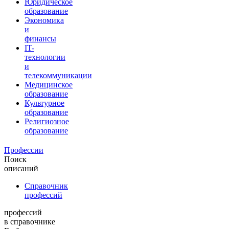
Юридическое
образование
Экономика
и
финансы
IT-
технологии
и
телекоммуникации
Медицинское
образование
Культурное
образование
Религиозное
образование
Профессии
Поиск
описаний
Справочник
профессий
профессий
в справочнике