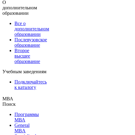
О
дополнительном
образовании
Все о
дополнительном
образовании
Послевузовское
образование
Второе
высшее
образование
Учебным заведениям
Подключайтесь
к каталогу
МВА
Поиск
Программы
МВА
General
MBA