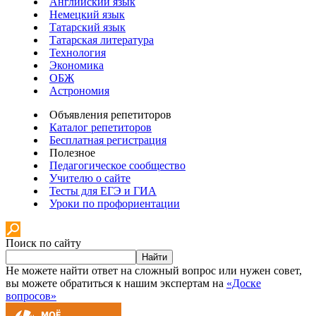
Английский язык
Немецкий язык
Татарский язык
Татарская литература
Технология
Экономика
ОБЖ
Астрономия
Объявления репетиторов
Каталог репетиторов
Бесплатная регистрация
Полезное
Педагогическое сообщество
Учителю о сайте
Тесты для ЕГЭ и ГИА
Уроки по профориентации
Поиск по сайту
Найти
Не можете найти ответ на сложный вопрос или нужен совет,
вы можете обратиться к нашим экспертам на
«Доске
вопросов»