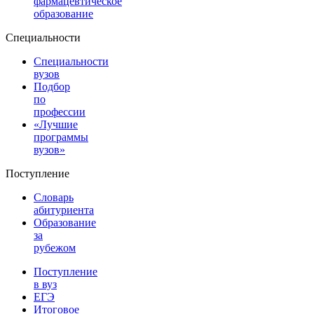
фармацевтическое
образование
Специальности
Специальности
вузов
Подбор
по
профессии
«Лучшие
программы
вузов»
Поступление
Словарь
абитуриента
Образование
за
рубежом
Поступление
в вуз
ЕГЭ
Итоговое