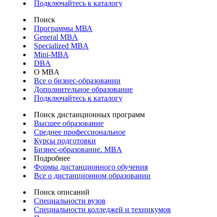
Подключайтесь к каталогу
Поиск
Программы МВА
General MBA
Specialized MBA
Mini-MBA
DBA
О MBA
Все о бизнес-образовании
Дополнительное образование
Подключайтесь к каталогу
Поиск дистанционных программ
Высшее образование
Среднее профессиональное
Курсы подготовки
Бизнес-образование. MBA
Подробнее
Формы дистанционного обучения
Все о дистанционном образовании
Поиск описаний
Специальности вузов
Специальности колледжей и техникумов