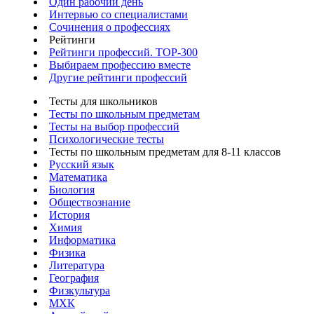
Один рабочий день
Интервью со специалистами
Сочинения о профессиях
Рейтинги
Рейтинги профессий. TOP-300
Выбираем профессию вместе
Другие рейтинги профессий
Тесты для школьников
Тесты по школьным предметам
Тесты на выбор профессий
Психологические тесты
Тесты по школьным предметам для 8-11 классов
Русский язык
Математика
Биология
Обществознание
История
Химия
Информатика
Физика
Литература
География
Физкультура
МХК