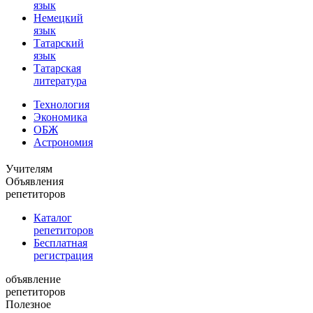
язык
Немецкий
язык
Татарский
язык
Татарская
литература
Технология
Экономика
ОБЖ
Астрономия
Учителям
Объявления
репетиторов
Каталог
репетиторов
Бесплатная
регистрация
объявление
репетиторов
Полезное