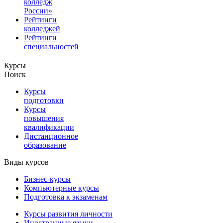
колледж
России»
Рейтинги
колледжей
Рейтинги
специальностей
Курсы
Поиск
Курсы
подготовки
Курсы
повышения
квалификации
Дистанционное
образование
Виды курсов
Бизнес-курсы
Компьютерные курсы
Подготовка к экзаменам
Курсы развития личности
Иностранные языки