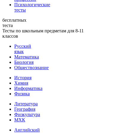
Психологические
тесты
бесплатных
теста
Тесты по школьным предметам для 8-11
классов
Русский
язык
Математика
Биология
Обществознание
История
Химия
Информатика
Физика
Литература
География
Физкультура
МХК
Английский