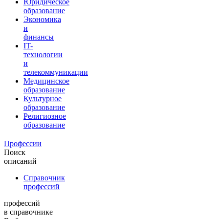
Юридическое
образование
Экономика
и
финансы
IT-
технологии
и
телекоммуникации
Медицинское
образование
Культурное
образование
Религиозное
образование
Профессии
Поиск
описаний
Справочник
профессий
профессий
в справочнике