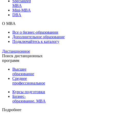
Specialized
MBA
Mini-MBA
DBA
О MBA
Все о бизнес-образовании
Дополнительное образование
Подключайтесь к каталогу
Дистанционное
Поиск дистанционных
программ
Высшее
образование
Среднее
профессиональное
Курсы подготовки
Бизнес-
образование. MBA
Подробнее