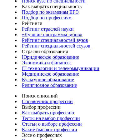
Поиск вуза по специальности
Как выбрать специальность
Подбор по экзаменам ЕГЭ
Подбор по профессиям
Рейтинги
Рейтинг отраслей науки
«Лучшие программы вузов»
Рейтинг специальностей вузов
Рейтинг специальностей ссузов
Отрасли образования
Юридическое образование
Экономика и финансы
IT-технологии и телекоммуникации
Медицинское образование
Культурное образование
Религиозное образование
Поиск описаний
Справочник профессий
Выбор профессии
Как выбрать профессию
Тесты на выбор профессии
Статьи о выборе профессии
Какие бывают профессии
Эссе о профессиях