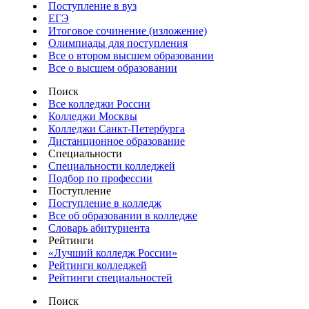
Поступление в вуз
ЕГЭ
Итоговое сочинение (изложение)
Олимпиады для поступления
Все о втором высшем образовании
Все о высшем образовании
Поиск
Все колледжи России
Колледжи Москвы
Колледжи Санкт-Петербурга
Дистанционное образование
Специальности
Специальности колледжей
Подбор по профессии
Поступление
Поступление в колледж
Все об образовании в колледже
Словарь абитуриента
Рейтинги
«Лучший колледж России»
Рейтинги колледжей
Рейтинги специальностей
Поиск