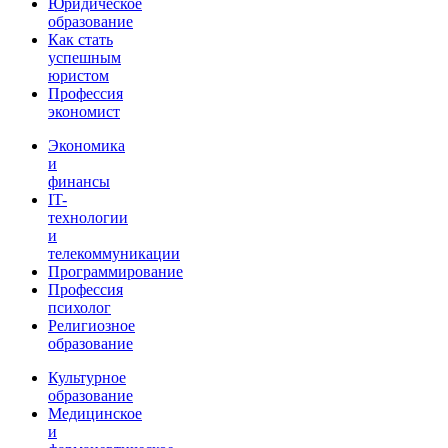
Юридическое
образование
Как стать
успешным
юристом
Профессия
экономист
Экономика
и
финансы
IT-
технологии
и
телекоммуникации
Программирование
Профессия
психолог
Религиозное
образование
Культурное
образование
Медицинское
и