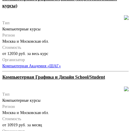
курсы)
Тип
Компьютерные курсы
Регион
Москва и Московская обл.
Стоимость
от 12050 руб. за весь курс
Организатор
Компьютерная Академия «ШАГ»
Компьютерная Графика и Дизайн School/Student
Тип
Компьютерные курсы
Регион
Москва и Московская обл.
Стоимость
от 10919 руб. за месяц