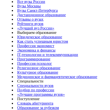
Все вузы России
Вузы Москвы
Вузы Санкт-Петербурга
Дистанционное образование
Отзывы о вузах
Рейтинги вузов
«Лучший вуз России»
Выбираем образование
Юридическое образование
Как стать успешным юристом
Профессия экономист
Экономика и финансы
IT-технологии и телекоммуникации
Программирование
Профессия психолог
Религиозное образование
Культурное образование
Медицинское и фармацевтическое образование
Специальности
Специальности вузов
Подбор по профессии
«Лучшие программы вузов»
Поступление
Словарь абитуриента
Образование за рубежом