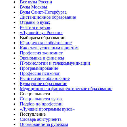
Все вузы России
Вузы Москвы
Вузы Санкт-Петербурга
Дистанционное образование
Отзывы о вузах
Рейтинги вузов
«Лучший вуз России»
Выбираем образование
Юридическое образование
Как стать успешным юристом
Профессия экономист
Экономика и финансы
IT-технологии и телекоммуникации
Программирование
Профессия психолог
Религиозное образование
Культурное образование
Медицинское и фармацевтическое образование
Специальности
Специальности вузов
Подбор по профессии
«Лучшие программы вузов»
Поступление
Словарь абитуриента
Образование за рубежом