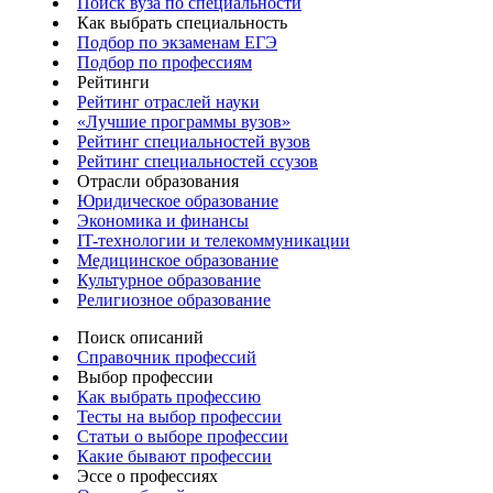
Поиск вуза по специальности
Как выбрать специальность
Подбор по экзаменам ЕГЭ
Подбор по профессиям
Рейтинги
Рейтинг отраслей науки
«Лучшие программы вузов»
Рейтинг специальностей вузов
Рейтинг специальностей ссузов
Отрасли образования
Юридическое образование
Экономика и финансы
IT-технологии и телекоммуникации
Медицинское образование
Культурное образование
Религиозное образование
Поиск описаний
Справочник профессий
Выбор профессии
Как выбрать профессию
Тесты на выбор профессии
Статьи о выборе профессии
Какие бывают профессии
Эссе о профессиях