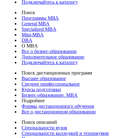
Подключайтесь к каталогу
Поиск
Программы МВА
General MBA
Specialized MBA
Mini-MBA
DBA
О MBA
Все о бизнес-образовании
Дополнительное образование
Подключайтесь к каталогу
Поиск дистанционных программ
Высшее образование
Среднее профессиональное
Курсы подготовки
Бизнес-образование. MBA
Подробнее
Формы дистанционного обучения
Все о дистанционном образовании
Поиск описаний
Специальности вузов
Специальности колледжей и техникумов