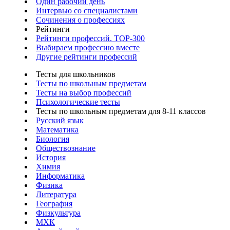
Один рабочий день
Интервью со специалистами
Сочинения о профессиях
Рейтинги
Рейтинги профессий. TOP-300
Выбираем профессию вместе
Другие рейтинги профессий
Тесты для школьников
Тесты по школьным предметам
Тесты на выбор профессий
Психологические тесты
Тесты по школьным предметам для 8-11 классов
Русский язык
Математика
Биология
Обществознание
История
Химия
Информатика
Физика
Литература
География
Физкультура
МХК