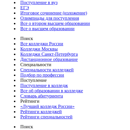
Поступление в вуз
ЕГЭ
Итоговое сочинение (изложение)
Олимпиады для поступления
Все о втором высшем образовании
Все о высшем образовании
Поиск
Все колледжи России
Колледжи Москвы
Колледжи Санкт-Петербурга
Дистанционное образование
Специальности
Специальности колледжей
Подбор по профессии
Поступление
Поступление в колледж
Все об образовании в колледже
Словарь абитуриента
Рейтинги
«Лучший колледж России»
Рейтинги колледжей
Рейтинги специальностей
Поиск