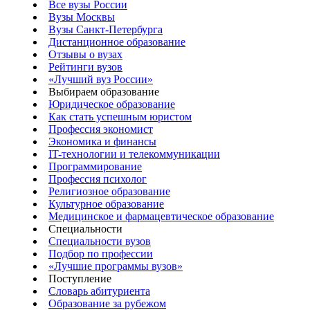
Все вузы России
Вузы Москвы
Вузы Санкт-Петербурга
Дистанционное образование
Отзывы о вузах
Рейтинги вузов
«Лучший вуз России»
Выбираем образование
Юридическое образование
Как стать успешным юристом
Профессия экономист
Экономика и финансы
IT-технологии и телекоммуникации
Программирование
Профессия психолог
Религиозное образование
Культурное образование
Медицинское и фармацевтическое образование
Специальности
Специальности вузов
Подбор по профессии
«Лучшие программы вузов»
Поступление
Словарь абитуриента
Образование за рубежом