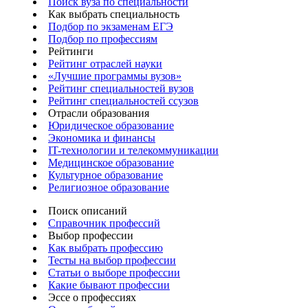
Поиск вуза по специальности
Как выбрать специальность
Подбор по экзаменам ЕГЭ
Подбор по профессиям
Рейтинги
Рейтинг отраслей науки
«Лучшие программы вузов»
Рейтинг специальностей вузов
Рейтинг специальностей ссузов
Отрасли образования
Юридическое образование
Экономика и финансы
IT-технологии и телекоммуникации
Медицинское образование
Культурное образование
Религиозное образование
Поиск описаний
Справочник профессий
Выбор профессии
Как выбрать профессию
Тесты на выбор профессии
Статьи о выборе профессии
Какие бывают профессии
Эссе о профессиях