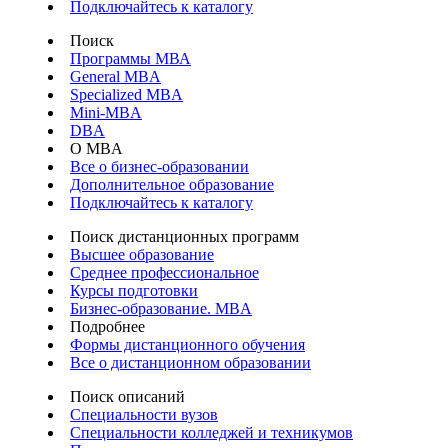
Подключайтесь к каталогу
Поиск
Программы МВА
General MBA
Specialized MBA
Mini-MBA
DBA
О MBA
Все о бизнес-образовании
Дополнительное образование
Подключайтесь к каталогу
Поиск дистанционных программ
Высшее образование
Среднее профессиональное
Курсы подготовки
Бизнес-образование. MBA
Подробнее
Формы дистанционного обучения
Все о дистанционном образовании
Поиск описаний
Специальности вузов
Специальности колледжей и техникумов