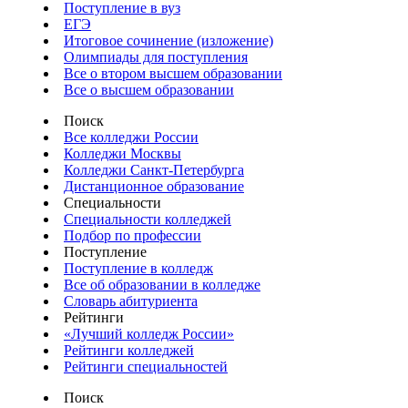
Поступление в вуз
ЕГЭ
Итоговое сочинение (изложение)
Олимпиады для поступления
Все о втором высшем образовании
Все о высшем образовании
Поиск
Все колледжи России
Колледжи Москвы
Колледжи Санкт-Петербурга
Дистанционное образование
Специальности
Специальности колледжей
Подбор по профессии
Поступление
Поступление в колледж
Все об образовании в колледже
Словарь абитуриента
Рейтинги
«Лучший колледж России»
Рейтинги колледжей
Рейтинги специальностей
Поиск