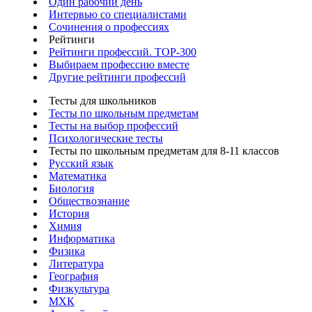
Один рабочий день
Интервью со специалистами
Сочинения о профессиях
Рейтинги
Рейтинги профессий. TOP-300
Выбираем профессию вместе
Другие рейтинги профессий
Тесты для школьников
Тесты по школьным предметам
Тесты на выбор профессий
Психологические тесты
Тесты по школьным предметам для 8-11 классов
Русский язык
Математика
Биология
Обществознание
История
Химия
Информатика
Физика
Литература
География
Физкультура
МХК