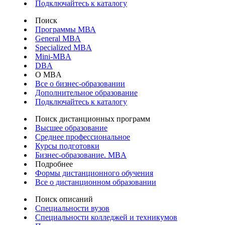
Подключайтесь к каталогу
Поиск
Программы МВА
General MBA
Specialized MBA
Mini-MBA
DBA
О MBA
Все о бизнес-образовании
Дополнительное образование
Подключайтесь к каталогу
Поиск дистанционных программ
Высшее образование
Среднее профессиональное
Курсы подготовки
Бизнес-образование. MBA
Подробнее
Формы дистанционного обучения
Все о дистанционном образовании
Поиск описаний
Специальности вузов
Специальности колледжей и техникумов