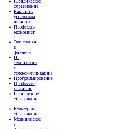
Юридическое
образование
Как стать
успешным
юристом
Профессия
экономист
Экономика
и
финансы
IT-
технологии
и
телекоммуникации
Программирование
Профессия
психолог
Религиозное
образование
Культурное
образование
Медицинское
и