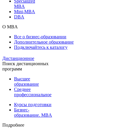
Specialized
MBA
Mini-MBA
DBA
О MBA
Все о бизнес-образовании
Дополнительное образование
Подключайтесь к каталогу
Дистанционное
Поиск дистанционных
программ
Высшее
образование
Среднее
профессиональное
Курсы подготовки
Бизнес-
образование. MBA
Подробнее