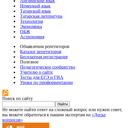
Английский язык
Немецкий язык
Татарский язык
Татарская литература
Технология
Экономика
ОБЖ
Астрономия
Объявления репетиторов
Каталог репетиторов
Бесплатная регистрация
Полезное
Педагогическое сообщество
Учителю о сайте
Тесты для ЕГЭ и ГИА
Уроки по профориентации
Поиск по сайту
Найти
Не можете найти ответ на сложный вопрос или нужен совет,
вы можете обратиться к нашим экспертам на
«Доске
вопросов»