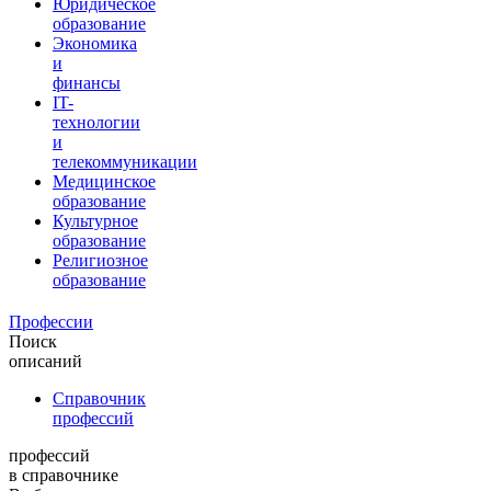
Юридическое
образование
Экономика
и
финансы
IT-
технологии
и
телекоммуникации
Медицинское
образование
Культурное
образование
Религиозное
образование
Профессии
Поиск
описаний
Справочник
профессий
профессий
в справочнике