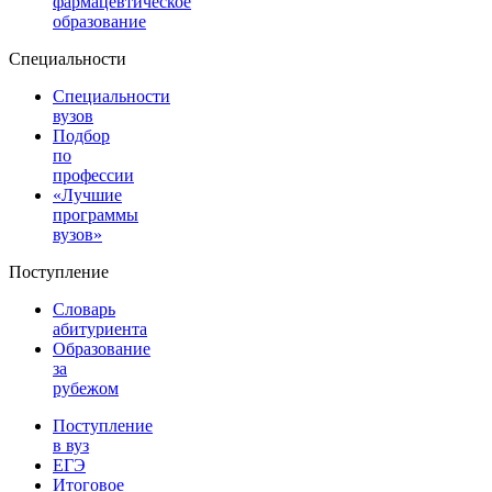
фармацевтическое
образование
Специальности
Специальности
вузов
Подбор
по
профессии
«Лучшие
программы
вузов»
Поступление
Словарь
абитуриента
Образование
за
рубежом
Поступление
в вуз
ЕГЭ
Итоговое