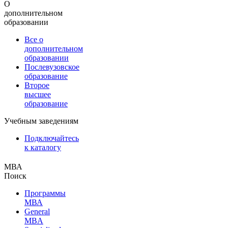
О
дополнительном
образовании
Все о
дополнительном
образовании
Послевузовское
образование
Второе
высшее
образование
Учебным заведениям
Подключайтесь
к каталогу
МВА
Поиск
Программы
МВА
General
MBA