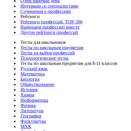
Один рабочий день
Интервью со специалистами
Сочинения о профессиях
Рейтинги
Рейтинги профессий. TOP-300
Выбираем профессию вместе
Другие рейтинги профессий
Тесты для школьников
Тесты по школьным предметам
Тесты на выбор профессий
Психологические тесты
Тесты по школьным предметам для 8-11 классов
Русский язык
Математика
Биология
Обществознание
История
Химия
Информатика
Физика
Литература
География
Физкультура
МХК