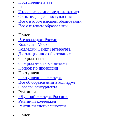
Поступление в вуз
ЕГЭ
Итоговое сочинение (изложение)
Олимпиады для поступления
Все о втором высшем образовании
Все о высшем образовании
Поиск
Все колледжи России
Колледжи Москвы
Колледжи Санкт-Петербурга
Дистанционное образование
Специальности
Специальности колледжей
Подбор по профессии
Поступление
Поступление в колледж
Все об образовании в колледже
Словарь абитуриента
Рейтинги
«Лучший колледж России»
Рейтинги колледжей
Рейтинги специальностей
Поиск