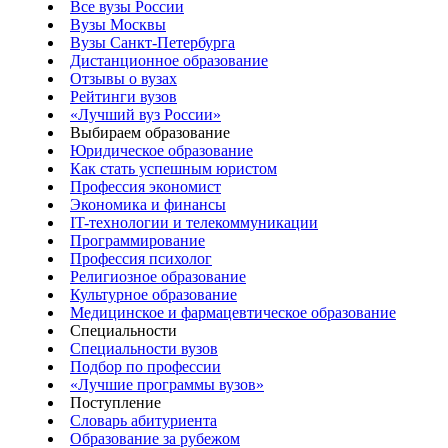
Все вузы России
Вузы Москвы
Вузы Санкт-Петербурга
Дистанционное образование
Отзывы о вузах
Рейтинги вузов
«Лучший вуз России»
Выбираем образование
Юридическое образование
Как стать успешным юристом
Профессия экономист
Экономика и финансы
IT-технологии и телекоммуникации
Программирование
Профессия психолог
Религиозное образование
Культурное образование
Медицинское и фармацевтическое образование
Специальности
Специальности вузов
Подбор по профессии
«Лучшие программы вузов»
Поступление
Словарь абитуриента
Образование за рубежом