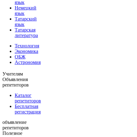
язык
Немецкий
язык
Татарский
язык
Татарская
литература
Технология
Экономика
ОБЖ
Астрономия
Учителям
Объявления
репетиторов
Каталог
репетиторов
Бесплатная
регистрация
объявление
репетиторов
Полезное