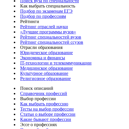
Поиск вуза по специальности
Как выбрать специальность
Подбор по экзаменам ЕГЭ
Подбор по профессиям
Рейтинги
Рейтинг отраслей науки
«Лучшие программы вузов»
Рейтинг специальностей вузов
Рейтинг специальностей ссузов
Отрасли образования
Юридическое образование
Экономика и финансы
IT-технологии и телекоммуникации
Медицинское образование
Культурное образование
Религиозное образование
Поиск описаний
Справочник профессий
Выбор профессии
Как выбрать профессию
Тесты на выбор профессии
Статьи о выборе профессии
Какие бывают профессии
Эссе о профессиях