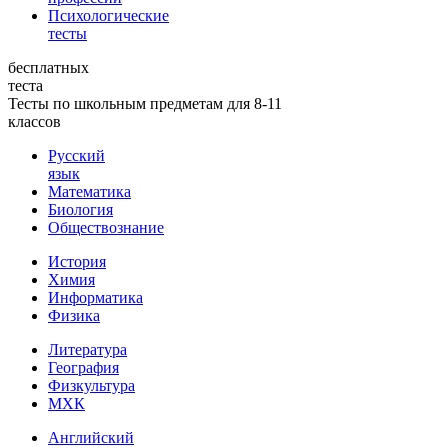
Психологические
тесты
бесплатных
теста
Тесты по школьным предметам для 8-11
классов
Русский
язык
Математика
Биология
Обществознание
История
Химия
Информатика
Физика
Литература
География
Физкультура
МХК
Английский