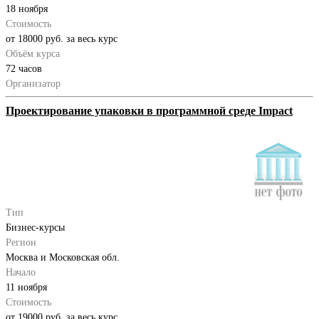
18 ноября
Стоимость
от 18000 руб. за весь курс
Объём курса
72 часов
Организатор
Проектирование упаковки в программной среде Impact
Тип
Бизнес-курсы
Регион
Москва и Московская обл.
Начало
11 ноября
Стоимость
от 19000 руб. за весь курс