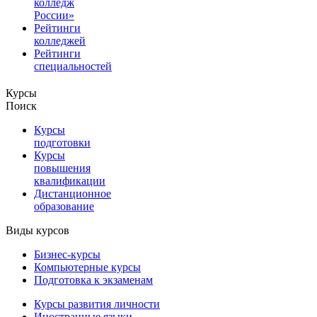
колледж
России»
Рейтинги
колледжей
Рейтинги
специальностей
Курсы
Поиск
Курсы
подготовки
Курсы
повышения
квалификации
Дистанционное
образование
Виды курсов
Бизнес-курсы
Компьютерные курсы
Подготовка к экзаменам
Курсы развития личности
Иностранные языки