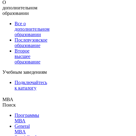
О
дополнительном
образовании
Все о
дополнительном
образовании
Послевузовское
образование
Второе
высшее
образование
Учебным заведениям
Подключайтесь
к каталогу
МВА
Поиск
Программы
МВА
General
MBA