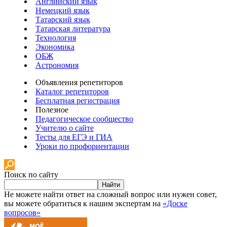
Английский язык
Немецкий язык
Татарский язык
Татарская литература
Технология
Экономика
ОБЖ
Астрономия
Объявления репетиторов
Каталог репетиторов
Бесплатная регистрация
Полезное
Педагогическое сообщество
Учителю о сайте
Тесты для ЕГЭ и ГИА
Уроки по профориентации
Поиск по сайту
Найти
Не можете найти ответ на сложный вопрос или нужен совет,
вы можете обратиться к нашим экспертам на
«Доске
вопросов»