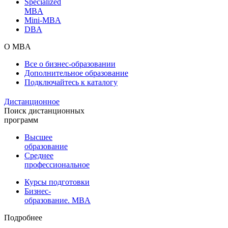
Specialized
MBA
Mini-MBA
DBA
О MBA
Все о бизнес-образовании
Дополнительное образование
Подключайтесь к каталогу
Дистанционное
Поиск дистанционных
программ
Высшее
образование
Среднее
профессиональное
Курсы подготовки
Бизнес-
образование. MBA
Подробнее