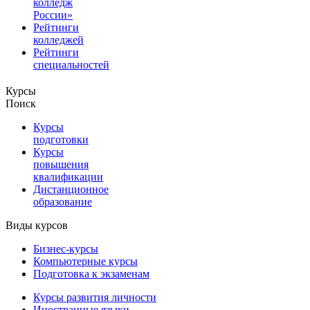
колледж
России»
Рейтинги
колледжей
Рейтинги
специальностей
Курсы
Поиск
Курсы
подготовки
Курсы
повышения
квалификации
Дистанционное
образование
Виды курсов
Бизнес-курсы
Компьютерные курсы
Подготовка к экзаменам
Курсы развития личности
Иностранные языки