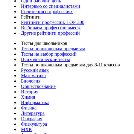
Один рабочий день
Интервью со специалистами
Сочинения о профессиях
Рейтинги
Рейтинги профессий. TOP-300
Выбираем профессию вместе
Другие рейтинги профессий
Тесты для школьников
Тесты по школьным предметам
Тесты на выбор профессий
Психологические тесты
Тесты по школьным предметам для 8-11 классов
Русский язык
Математика
Биология
Обществознание
История
Химия
Информатика
Физика
Литература
География
Физкультура
МХК