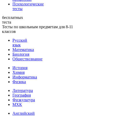
Психологические
тесты
бесплатных
теста
Тесты по школьным предметам для 8-11
классов
Русский
язык
Математика
Биология
Обществознание
История
Химия
Информатика
Физика
Литература
География
Физкультура
МХК
Английский