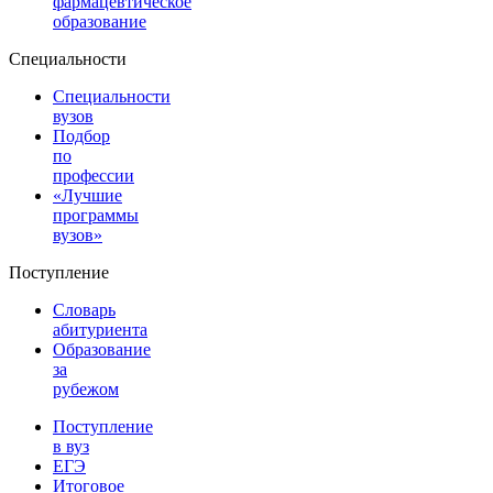
фармацевтическое
образование
Специальности
Специальности
вузов
Подбор
по
профессии
«Лучшие
программы
вузов»
Поступление
Словарь
абитуриента
Образование
за
рубежом
Поступление
в вуз
ЕГЭ
Итоговое