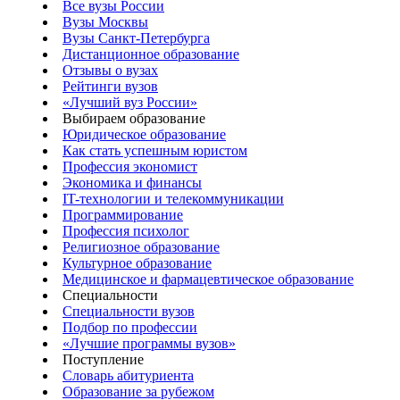
Все вузы России
Вузы Москвы
Вузы Санкт-Петербурга
Дистанционное образование
Отзывы о вузах
Рейтинги вузов
«Лучший вуз России»
Выбираем образование
Юридическое образование
Как стать успешным юристом
Профессия экономист
Экономика и финансы
IT-технологии и телекоммуникации
Программирование
Профессия психолог
Религиозное образование
Культурное образование
Медицинское и фармацевтическое образование
Специальности
Специальности вузов
Подбор по профессии
«Лучшие программы вузов»
Поступление
Словарь абитуриента
Образование за рубежом