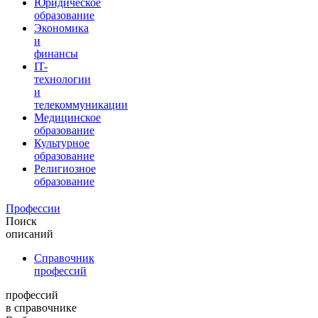
Юридическое
образование
Экономика
и
финансы
IT-
технологии
и
телекоммуникации
Медицинское
образование
Культурное
образование
Религиозное
образование
Профессии
Поиск
описаний
Справочник
профессий
профессий
в справочнике