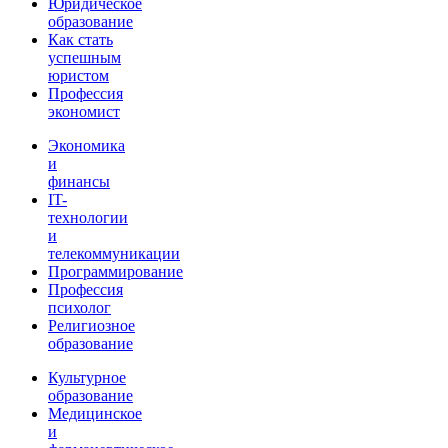
Юридическое
образование
Как стать
успешным
юристом
Профессия
экономист
Экономика
и
финансы
IT-
технологии
и
телекоммуникации
Программирование
Профессия
психолог
Религиозное
образование
Культурное
образование
Медицинское
и