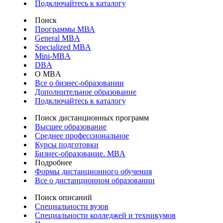
Подключайтесь к каталогу
Поиск
Программы МВА
General MBA
Specialized MBA
Mini-MBA
DBA
О MBA
Все о бизнес-образовании
Дополнительное образование
Подключайтесь к каталогу
Поиск дистанционных программ
Высшее образование
Среднее профессиональное
Курсы подготовки
Бизнес-образование. MBA
Подробнее
Формы дистанционного обучения
Все о дистанционном образовании
Поиск описаний
Специальности вузов
Специальности колледжей и техникумов