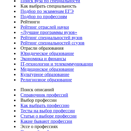
Поиск вуза по специальности
Как выбрать специальность
Подбор по экзаменам ЕГЭ
Подбор по профессиям
Рейтинги
Рейтинг отраслей науки
«Лучшие программы вузов»
Рейтинг специальностей вузов
Рейтинг специальностей ссузов
Отрасли образования
Юридическое образование
Экономика и финансы
IT-технологии и телекоммуникации
Медицинское образование
Культурное образование
Религиозное образование
Поиск описаний
Справочник профессий
Выбор профессии
Как выбрать профессию
Тесты на выбор профессии
Статьи о выборе профессии
Какие бывают профессии
Эссе о профессиях