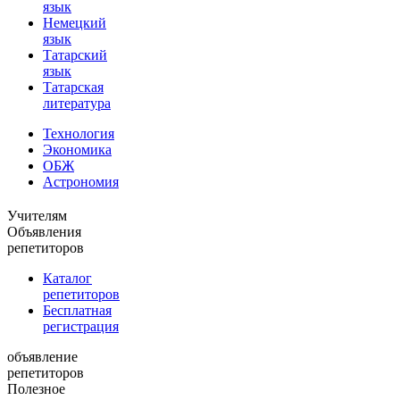
язык
Немецкий
язык
Татарский
язык
Татарская
литература
Технология
Экономика
ОБЖ
Астрономия
Учителям
Объявления
репетиторов
Каталог
репетиторов
Бесплатная
регистрация
объявление
репетиторов
Полезное