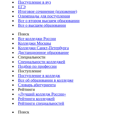
Поступление в вуз
ЕГЭ
Итоговое сочинение (изложение)
Олимпиады для поступления
Все о втором высшем образовании
Все о высшем образовании
Поиск
Все колледжи России
Колледжи Москвы
Колледжи Санкт-Петербурга
Дистанционное образование
Специальности
Специальности колледжей
Подбор по профессии
Поступление
Поступление в колледж
Все об образовании в колледже
Словарь абитуриента
Рейтинги
«Лучший колледж России»
Рейтинги колледжей
Рейтинги специальностей
Поиск