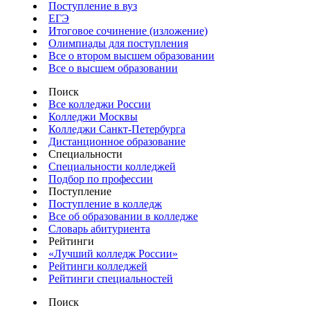
Поступление в вуз
ЕГЭ
Итоговое сочинение (изложение)
Олимпиады для поступления
Все о втором высшем образовании
Все о высшем образовании
Поиск
Все колледжи России
Колледжи Москвы
Колледжи Санкт-Петербурга
Дистанционное образование
Специальности
Специальности колледжей
Подбор по профессии
Поступление
Поступление в колледж
Все об образовании в колледже
Словарь абитуриента
Рейтинги
«Лучший колледж России»
Рейтинги колледжей
Рейтинги специальностей
Поиск