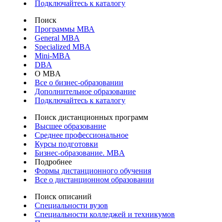
Подключайтесь к каталогу
Поиск
Программы МВА
General MBA
Specialized MBA
Mini-MBA
DBA
О MBA
Все о бизнес-образовании
Дополнительное образование
Подключайтесь к каталогу
Поиск дистанционных программ
Высшее образование
Среднее профессиональное
Курсы подготовки
Бизнес-образование. MBA
Подробнее
Формы дистанционного обучения
Все о дистанционном образовании
Поиск описаний
Специальности вузов
Специальности колледжей и техникумов