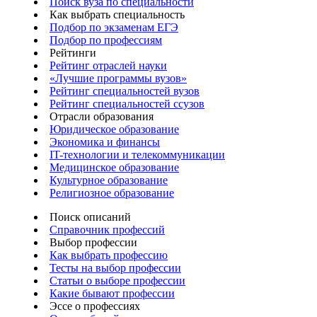
Поиск вуза по специальности
Как выбрать специальность
Подбор по экзаменам ЕГЭ
Подбор по профессиям
Рейтинги
Рейтинг отраслей науки
«Лучшие программы вузов»
Рейтинг специальностей вузов
Рейтинг специальностей ссузов
Отрасли образования
Юридическое образование
Экономика и финансы
IT-технологии и телекоммуникации
Медицинское образование
Культурное образование
Религиозное образование
Поиск описаний
Справочник профессий
Выбор профессии
Как выбрать профессию
Тесты на выбор профессии
Статьи о выборе профессии
Какие бывают профессии
Эссе о профессиях