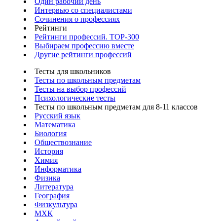
Один рабочий день
Интервью со специалистами
Сочинения о профессиях
Рейтинги
Рейтинги профессий. TOP-300
Выбираем профессию вместе
Другие рейтинги профессий
Тесты для школьников
Тесты по школьным предметам
Тесты на выбор профессий
Психологические тесты
Тесты по школьным предметам для 8-11 классов
Русский язык
Математика
Биология
Обществознание
История
Химия
Информатика
Физика
Литература
География
Физкультура
МХК