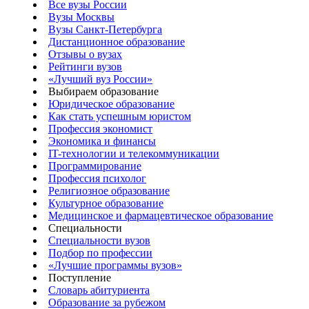
Все вузы России
Вузы Москвы
Вузы Санкт-Петербурга
Дистанционное образование
Отзывы о вузах
Рейтинги вузов
«Лучший вуз России»
Выбираем образование
Юридическое образование
Как стать успешным юристом
Профессия экономист
Экономика и финансы
IT-технологии и телекоммуникации
Программирование
Профессия психолог
Религиозное образование
Культурное образование
Медицинское и фармацевтическое образование
Специальности
Специальности вузов
Подбор по профессии
«Лучшие программы вузов»
Поступление
Словарь абитуриента
Образование за рубежом