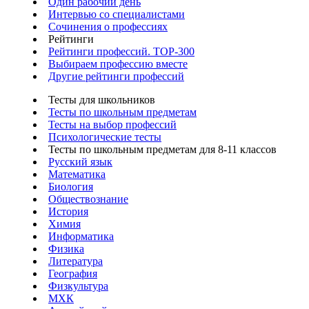
Один рабочий день
Интервью со специалистами
Сочинения о профессиях
Рейтинги
Рейтинги профессий. TOP-300
Выбираем профессию вместе
Другие рейтинги профессий
Тесты для школьников
Тесты по школьным предметам
Тесты на выбор профессий
Психологические тесты
Тесты по школьным предметам для 8-11 классов
Русский язык
Математика
Биология
Обществознание
История
Химия
Информатика
Физика
Литература
География
Физкультура
МХК