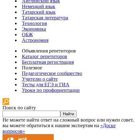
Английский язык
Немецкий язык
Татарский язык
Татарская литература
Технология
Экономика
ОБЖ
Астрономия
Объявления репетиторов
Каталог репетиторов
Бесплатная регистрация
Полезное
Педагогическое сообщество
Учителю о сайте
Тесты для ЕГЭ и ГИА
Уроки по профориентации
Поиск по сайту
Найти
Не можете найти ответ на сложный вопрос или нужен совет,
вы можете обратиться к нашим экспертам на
«Доске
вопросов»