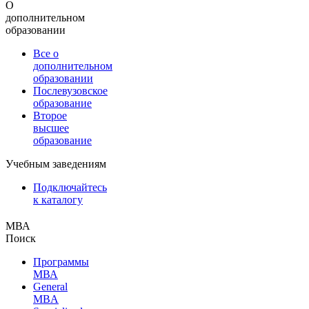
О
дополнительном
образовании
Все о
дополнительном
образовании
Послевузовское
образование
Второе
высшее
образование
Учебным заведениям
Подключайтесь
к каталогу
МВА
Поиск
Программы
МВА
General
MBA