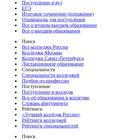
Поступление в вуз
ЕГЭ
Итоговое сочинение (изложение)
Олимпиады для поступления
Все о втором высшем образовании
Все о высшем образовании
Поиск
Все колледжи России
Колледжи Москвы
Колледжи Санкт-Петербурга
Дистанционное образование
Специальности
Специальности колледжей
Подбор по профессии
Поступление
Поступление в колледж
Все об образовании в колледже
Словарь абитуриента
Рейтинги
«Лучший колледж России»
Рейтинги колледжей
Рейтинги специальностей
Поиск