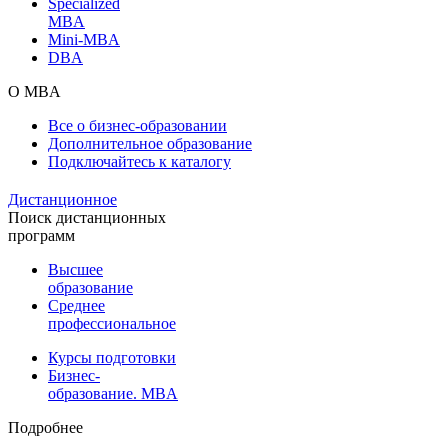
Specialized
MBA
Mini-MBA
DBA
О MBA
Все о бизнес-образовании
Дополнительное образование
Подключайтесь к каталогу
Дистанционное
Поиск дистанционных
программ
Высшее
образование
Среднее
профессиональное
Курсы подготовки
Бизнес-
образование. MBA
Подробнее