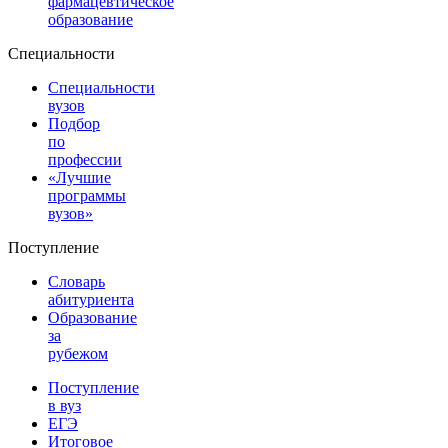
фармацевтическое
образование
Специальности
Специальности
вузов
Подбор
по
профессии
«Лучшие
программы
вузов»
Поступление
Словарь
абитуриента
Образование
за
рубежом
Поступление
в вуз
ЕГЭ
Итоговое