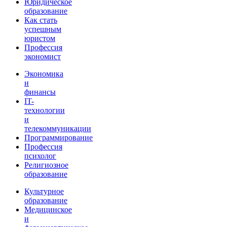
Юридическое
образование
Как стать
успешным
юристом
Профессия
экономист
Экономика
и
финансы
IT-
технологии
и
телекоммуникации
Программирование
Профессия
психолог
Религиозное
образование
Культурное
образование
Медицинское
и