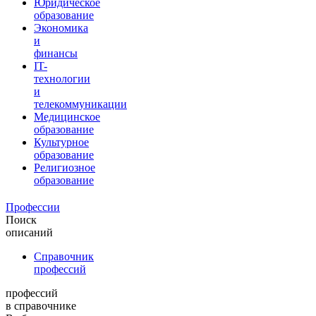
Юридическое
образование
Экономика
и
финансы
IT-
технологии
и
телекоммуникации
Медицинское
образование
Культурное
образование
Религиозное
образование
Профессии
Поиск
описаний
Справочник
профессий
профессий
в справочнике