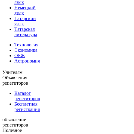
язык
Немецкий
язык
Татарский
язык
Татарская
литература
Технология
Экономика
ОБЖ
Астрономия
Учителям
Объявления
репетиторов
Каталог
репетиторов
Бесплатная
регистрация
объявление
репетиторов
Полезное