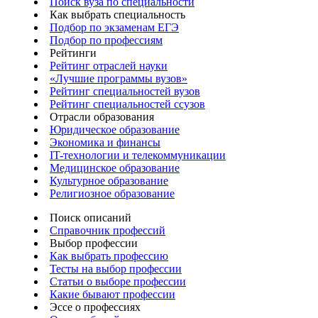
Поиск вуза по специальности
Как выбрать специальность
Подбор по экзаменам ЕГЭ
Подбор по профессиям
Рейтинги
Рейтинг отраслей науки
«Лучшие программы вузов»
Рейтинг специальностей вузов
Рейтинг специальностей ссузов
Отрасли образования
Юридическое образование
Экономика и финансы
IT-технологии и телекоммуникации
Медицинское образование
Культурное образование
Религиозное образование
Поиск описаний
Справочник профессий
Выбор профессии
Как выбрать профессию
Тесты на выбор профессии
Статьи о выборе профессии
Какие бывают профессии
Эссе о профессиях