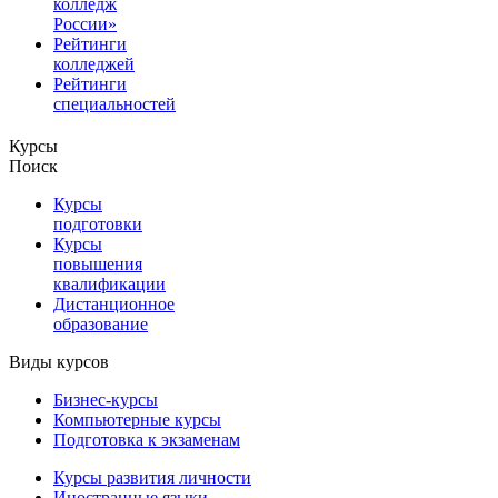
колледж
России»
Рейтинги
колледжей
Рейтинги
специальностей
Курсы
Поиск
Курсы
подготовки
Курсы
повышения
квалификации
Дистанционное
образование
Виды курсов
Бизнес-курсы
Компьютерные курсы
Подготовка к экзаменам
Курсы развития личности
Иностранные языки