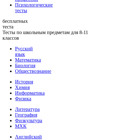
Психологические
тесты
бесплатных
теста
Тесты по школьным предметам для 8-11
классов
Русский
язык
Математика
Биология
Обществознание
История
Химия
Информатика
Физика
Литература
География
Физкультура
МХК
Английский