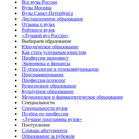
Все вузы России
Вузы Москвы
Вузы Санкт-Петербурга
Дистанционное образование
Отзывы о вузах
Рейтинги вузов
«Лучший вуз России»
Выбираем образование
Юридическое образование
Как стать успешным юристом
Профессия экономист
Экономика и финансы
IT-технологии и телекоммуникации
Программирование
Профессия психолог
Религиозное образование
Культурное образование
Медицинское и фармацевтическое образование
Специальности
Специальности вузов
Подбор по профессии
«Лучшие программы вузов»
Поступление
Словарь абитуриента
Образование за рубежом